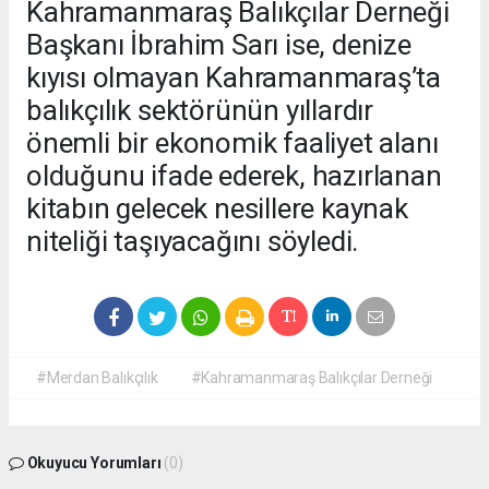
Kahramanmaraş Balıkçılar Derneği
Başkanı İbrahim Sarı ise, denize
kıyısı olmayan Kahramanmaraş’ta
balıkçılık sektörünün yıllardır
önemli bir ekonomik faaliyet alanı
olduğunu ifade ederek, hazırlanan
kitabın gelecek nesillere kaynak
niteliği taşıyacağını söyledi.
#Merdan Balıkçılık
#Kahramanmaraş Balıkçılar Derneği
Okuyucu Yorumları
(0)