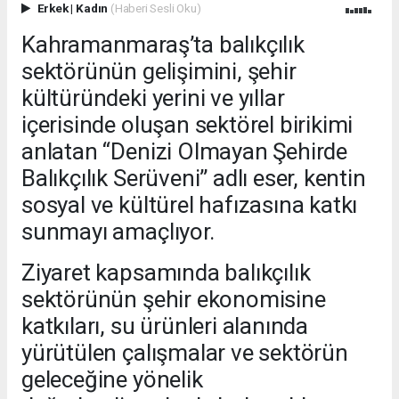
Erkek
|
Kadın
(Haberi Sesli Oku)
Kahramanmaraş’ta balıkçılık
sektörünün gelişimini, şehir
kültüründeki yerini ve yıllar
içerisinde oluşan sektörel birikimi
anlatan “Denizi Olmayan Şehirde
Balıkçılık Serüveni” adlı eser, kentin
sosyal ve kültürel hafızasına katkı
sunmayı amaçlıyor.
Ziyaret kapsamında balıkçılık
sektörünün şehir ekonomisine
katkıları, su ürünleri alanında
yürütülen çalışmalar ve sektörün
geleceğine yönelik