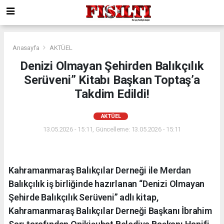
Anasayfa
AKTÜEL
Denizi Olmayan Şehirden Balıkçılık
Serüveni” Kitabı Başkan Toptaş’a
Takdim Edildi!
AKTÜEL
13.05.2026 - 15:11, Güncelleme: 13.05.2026 - 15:11
Kahramanmaraş Balıkçılar Derneği ile Merdan
Balıkçılık iş birliğinde hazırlanan “Denizi Olmayan
Şehirde Balıkçılık Serüveni” adlı kitap,
Kahramanmaraş Balıkçılar Derneği Başkanı İbrahim