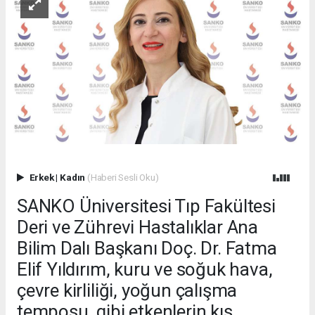
Erkek
|
Kadın
(Haberi Sesli Oku)
SANKO Üniversitesi Tıp Fakültesi
Deri ve Zührevi Hastalıklar Ana
Bilim Dalı Başkanı Doç. Dr. Fatma
Elif Yıldırım, kuru ve soğuk hava,
çevre kirliliği, yoğun çalışma
temposu, gibi etkenlerin kış