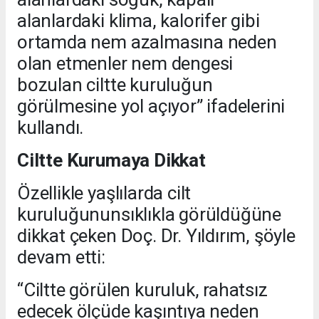
alanlardaki klima, kalorifer gibi
ortamda nem azalmasına neden
olan etmenler nem dengesi
bozulan ciltte kuruluğun
görülmesine yol açıyor” ifadelerini
kullandı.
Ciltte Kurumaya Dikkat
Özellikle yaşlılarda cilt
kuruluğununsıklıkla görüldüğüne
dikkat çeken Doç. Dr. Yıldırım, şöyle
devam etti:
“Ciltte görülen kuruluk, rahatsız
edecek ölçüde kaşıntıya neden