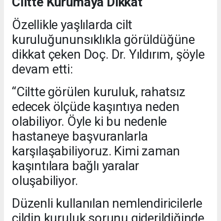
Ciltte Kurumaya Dikkat
Özellikle yaşlılarda cilt
kuruluğununsıklıkla görüldüğüne
dikkat çeken Doç. Dr. Yıldırım, şöyle
devam etti:
“Ciltte görülen kuruluk, rahatsız
edecek ölçüde kaşıntıya neden
olabiliyor. Öyle ki bu nedenle
hastaneye başvuranlarla
karşılaşabiliyoruz. Kimi zaman
kaşıntılara bağlı yaralar
oluşabiliyor.
Düzenli kullanılan nemlendiricilerle
cildin kuruluk sorunu giderildiğinde