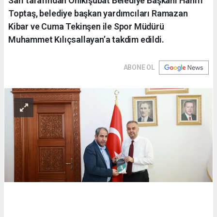
Sarı tarafından Onikişubat Belediye Başkanı Hanifi
Toptaş, belediye başkan yardımcıları Ramazan
Kibar ve Cuma Tekinşen ile Spor Müdürü
Muhammet Kılıçsallayan’a takdim edildi.
ABONE OL