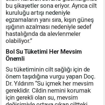
bu şikayetler sona eriyor. Ayrıca cilt
kuruluğu artışı nedeniyle
egzamaların yanı sıra, kışın güneş
ışığının azalması nedeniyle sedef
hastalığında da alevlenmeler
olabiliyor.”
Bol Su Tüketimi Her Mevsim
Önemli
Su tüketiminin cilt sağlığı için de
önem taşıdığına vurgu yapan Doç.
Dr. Yıldırım “Su içmek her mevsim
gereklidir. Cildin nemini korumak
için gerekli olan su, mevsim
değişimiyle ortaya çıkan ciltteki