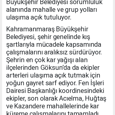
Büyükşehir Belediyesi sorumluluk
alanında mahalle ve grup yolları
ulaşıma açık tutuluyor.
Kahramanmaraş Büyükşehir
Belediyesi, şehir genelinde kış
şartlarıyla mücadele kapsamında
çalışmalarını aralıksız sürdürüyor.
Şehrin en çok kar yağışı alan
ilçelerinden Göksun’da da ekipler
arterleri ulaşıma açık tutmak için
yoğun gayret sarf ediyor. Fen İşleri
Dairesi Başkanlığı koordinesindeki
ekipler, son olarak Acıelma, Huğtaş
ve Kazandere mahallelerinde kar
küreme çalışmalarını tamamladı.