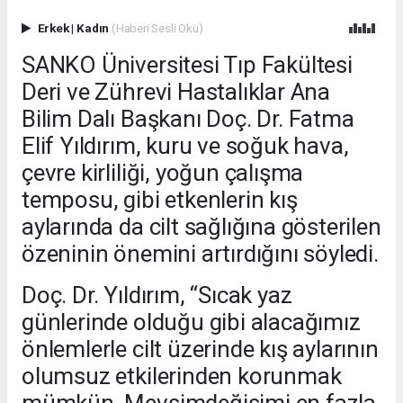
Erkek
|
Kadın
(Haberi Sesli Oku)
SANKO Üniversitesi Tıp Fakültesi
Deri ve Zührevi Hastalıklar Ana
Bilim Dalı Başkanı Doç. Dr. Fatma
Elif Yıldırım, kuru ve soğuk hava,
çevre kirliliği, yoğun çalışma
temposu, gibi etkenlerin kış
aylarında da cilt sağlığına gösterilen
özeninin önemini artırdığını söyledi.
Doç. Dr. Yıldırım, “Sıcak yaz
günlerinde olduğu gibi alacağımız
önlemlerle cilt üzerinde kış aylarının
olumsuz etkilerinden korunmak
mümkün. Mevsimdeğişimi en fazla