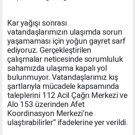
Kar yağışı sonrası
vatandaşlarımızın ulaşımda sorun
yaşamaması için yoğun gayret sarf
ediyoruz. Gerçekleştirilen
çalışmalar neticesinde sorumluluk
sahamızda ulaşıma kapalı yol
bulunmuyor. Vatandaşlarımız kış
şartlarıyla mücadele kapsamında
taleplerini 112 Acil Çağrı Merkezi ve
Alo 153 üzerinden Afet
Koordinasyon Merkezi’ne
ulaştırabilirler” ifadelerine yer verildi.