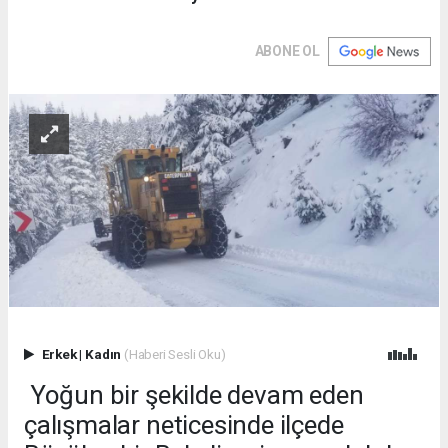
ABONE OL
Erkek
|
Kadın
(Haberi Sesli Oku)
Yoğun bir şekilde devam eden
çalışmalar neticesinde ilçede