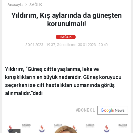
Anasayfa
SAĞLIK
Yıldırım, Kış aylarında da güneşten
korunulmalı!
SAĞLIK
30.01.2023 - 19:37, Güncelleme: 30.01.2023 - 20:40
Yıldırım, “Güneş ciltte yaşlanma, leke ve
kırışıklıkların en büyük nedenidir. Güneş koruyucu
seçerken ise cilt hastalıkları uzmanında görüş
alınmalıdır.”dedi
ABONE OL