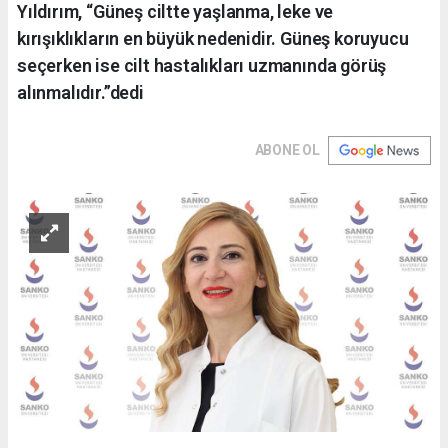
Yıldırım, “Güneş ciltte yaşlanma, leke ve
kırışıklıkların en büyük nedenidir. Güneş koruyucu
seçerken ise cilt hastalıkları uzmanında görüş
alınmalıdır.”dedi
ABONE OL