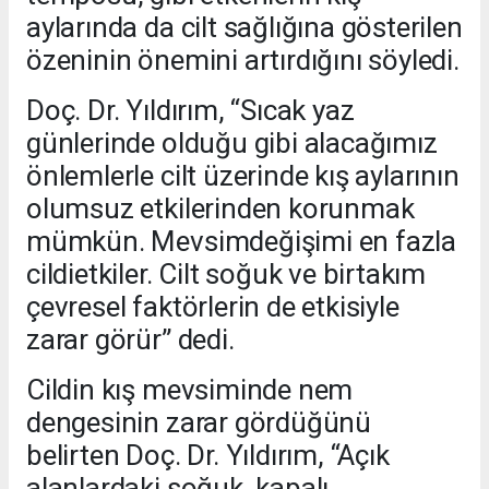
aylarında da cilt sağlığına gösterilen
özeninin önemini artırdığını söyledi.
Doç. Dr. Yıldırım, “Sıcak yaz
günlerinde olduğu gibi alacağımız
önlemlerle cilt üzerinde kış aylarının
olumsuz etkilerinden korunmak
mümkün. Mevsimdeğişimi en fazla
cildietkiler. Cilt soğuk ve birtakım
çevresel faktörlerin de etkisiyle
zarar görür” dedi.
Cildin kış mevsiminde nem
dengesinin zarar gördüğünü
belirten Doç. Dr. Yıldırım, “Açık
alanlardaki soğuk, kapalı