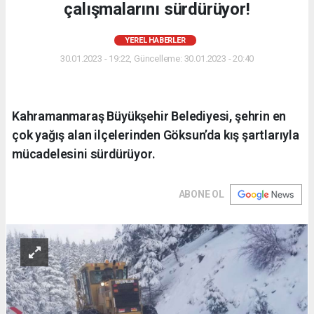
çalışmalarını sürdürüyor!
YEREL HABERLER
30.01.2023 - 19:22, Güncelleme: 30.01.2023 - 20:40
Kahramanmaraş Büyükşehir Belediyesi, şehrin en
çok yağış alan ilçelerinden Göksun’da kış şartlarıyla
mücadelesini sürdürüyor.
ABONE OL