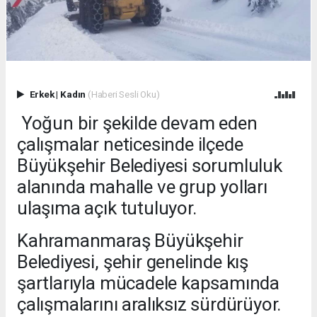
Erkek
|
Kadın
(Haberi Sesli Oku)
Yoğun bir şekilde devam eden
çalışmalar neticesinde ilçede
Büyükşehir Belediyesi sorumluluk
alanında mahalle ve grup yolları
ulaşıma açık tutuluyor.
Kahramanmaraş Büyükşehir
Belediyesi, şehir genelinde kış
şartlarıyla mücadele kapsamında
çalışmalarını aralıksız sürdürüyor.