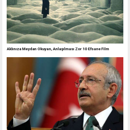
Aklınıza Meydan Okuyan, Anlaşılması Zor 10 Efsane Film