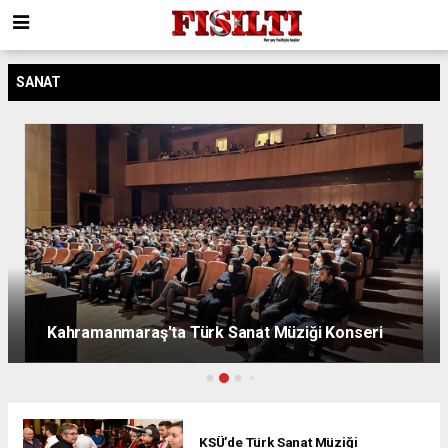
SANAT
Kahramanmaraş'ta Türk Sanat Müziği Konseri
KSÜ’de Türk Sanat Müziği