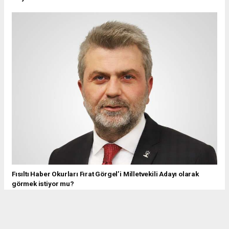
Fısıltı Haber Okurları Fırat Görgel’i Milletvekili Adayı olarak
görmek istiyor mu?
Anketler kategorisinde, Son dakika tüm Anketler haberlerini ve
gelişmeleri bulunmaktadır.