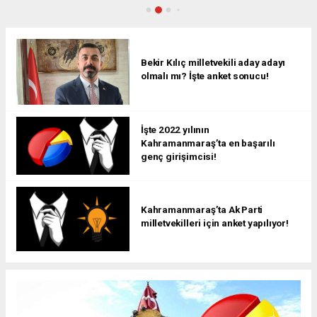
Bekir Kılıç milletvekili aday adayı
olmalı mı? İşte anket sonucu!
İşte 2022 yılının
Kahramanmaraş’ta en başarılı
genç girişimcisi!
Kahramanmaraş’ta Ak Parti
milletvekilleri için anket yapılıyor!