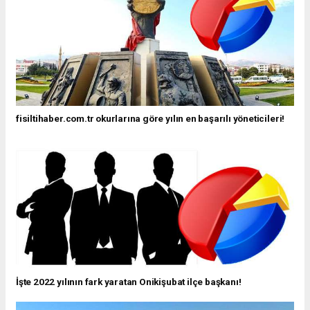
fisiltihaber.com.tr okurlarına göre yılın en başarılı yöneticileri!
İşte 2022 yılının fark yaratan Onikişubat ilçe başkanı!