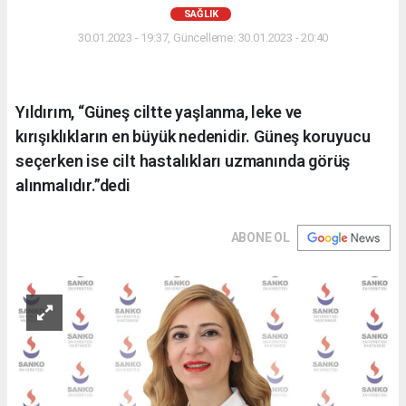
SAĞLIK
30.01.2023 - 19:37, Güncelleme: 30.01.2023 - 20:40
Yıldırım, “Güneş ciltte yaşlanma, leke ve
kırışıklıkların en büyük nedenidir. Güneş koruyucu
seçerken ise cilt hastalıkları uzmanında görüş
alınmalıdır.”dedi
ABONE OL