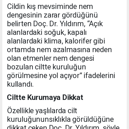
Cildin kış mevsiminde nem
dengesinin zarar gördüğünü
belirten Doç. Dr. Yıldırım, “Açık
alanlardaki soğuk, kapalı
alanlardaki klima, kalorifer gibi
ortamda nem azalmasına neden
olan etmenler nem dengesi
bozulan ciltte kuruluğun
görülmesine yol açıyor” ifadelerini
kullandı.
Ciltte Kurumaya Dikkat
Özellikle yaşlılarda cilt
kuruluğununsıklıkla görüldüğüne
dikkat çeken Doç. Dr. Yıldırım, şöyle