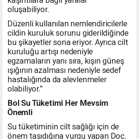
kaşıntılara bağlı yaralar
oluşabiliyor.
Düzenli kullanılan nemlendiricilerle
cildin kuruluk sorunu giderildiğinde
bu şikayetler sona eriyor. Ayrıca cilt
kuruluğu artışı nedeniyle
egzamaların yanı sıra, kışın güneş
ışığının azalması nedeniyle sedef
hastalığında da alevlenmeler
olabiliyor.”
Bol Su Tüketimi Her Mevsim
Önemli
Su tüketiminin cilt sağlığı için de
önem taşıdığına vurgu yapan Doç.