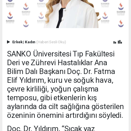
Erkek
|
Kadın
(Haberi Sesli Oku)
SANKO Üniversitesi Tıp Fakültesi
Deri ve Zührevi Hastalıklar Ana
Bilim Dalı Başkanı Doç. Dr. Fatma
Elif Yıldırım, kuru ve soğuk hava,
çevre kirliliği, yoğun çalışma
temposu, gibi etkenlerin kış
aylarında da cilt sağlığına gösterilen
özeninin önemini artırdığını söyledi.
Doç. Dr. Yıldırım, “Sıcak yaz