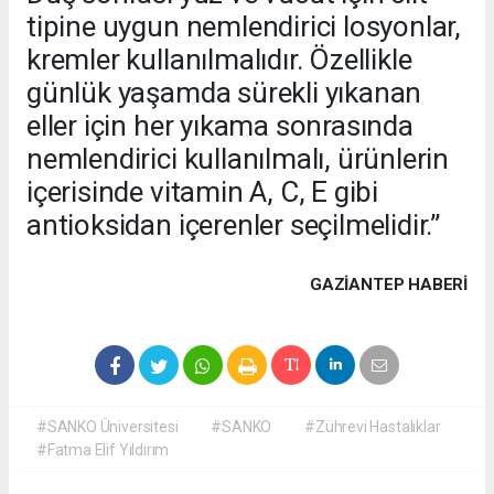
tipine uygun nemlendirici losyonlar,
kremler kullanılmalıdır. Özellikle
günlük yaşamda sürekli yıkanan
eller için her yıkama sonrasında
nemlendirici kullanılmalı, ürünlerin
içerisinde vitamin A, C, E gibi
antioksidan içerenler seçilmelidir.”
GAZIANTEP HABERİ
#SANKO Üniversitesi
#SANKO
#Zührevi Hastalıklar
#Fatma Elif Yıldırım