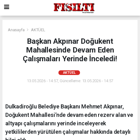
Anasayfa
AKTÜEL
Başkan Akpınar Doğukent
Mahallesinde Devam Eden
Çalışmaları Yerinde İnceledi!
AKTÜEL
13.05.2026 - 14:57, Güncelleme: 13.05.2026 - 14:57
Dulkadiroğlu Belediye Başkanı Mehmet Akpınar,
Doğukent Mahallesi’nde devam eden rezerv alan ve
altyapı çalışmalarını yerinde inceleyerek
yetkililerden yürütülen çalışmalar hakkında detaylı