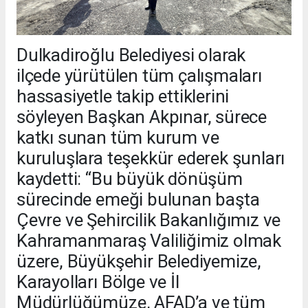
Dulkadiroğlu Belediyesi olarak
ilçede yürütülen tüm çalışmaları
hassasiyetle takip ettiklerini
söyleyen Başkan Akpınar, sürece
katkı sunan tüm kurum ve
kuruluşlara teşekkür ederek şunları
kaydetti: “Bu büyük dönüşüm
sürecinde emeği bulunan başta
Çevre ve Şehircilik Bakanlığımız ve
Kahramanmaraş Valiliğimiz olmak
üzere, Büyükşehir Belediyemize,
Karayolları Bölge ve İl
Müdürlüğümüze, AFAD’a ve tüm