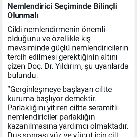
Nemlendirici Seçiminde Bilinçli
Olunmalı
Cildi nemlendirmenin önemli
olduğunu ve özellikle kış
mevsiminde güçlü nemlendiricilerin
tercih edilmesi gerektiğinin altını
çizen Doç. Dr. Yıldırım, şu uyarılarda
bulundu:
“Gerginleşmeye başlayan ciltte
kuruma başlıyor demektir.
Parlaklığını yitiren ciltte seramitli
nemlendiriciler parlaklığın
kazanılmasına yardımcı olmaktadır.
Duş sonrası yüz ve vücut için cilt