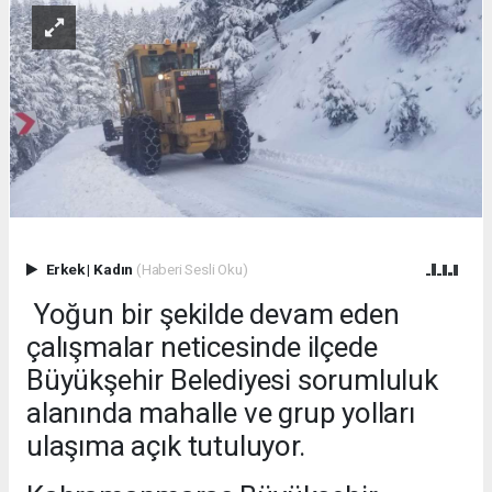
Erkek
|
Kadın
(Haberi Sesli Oku)
Yoğun bir şekilde devam eden
çalışmalar neticesinde ilçede
Büyükşehir Belediyesi sorumluluk
alanında mahalle ve grup yolları
ulaşıma açık tutuluyor.