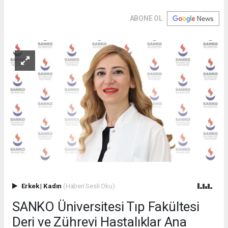
ABONE OL
Erkek
|
Kadın
(Haberi Sesli Oku)
SANKO Üniversitesi Tıp Fakültesi
Deri ve Zührevi Hastalıklar Ana