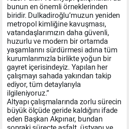
bunun en önemli örneklerinden
biridir. Dulkadiroğlu’muzun yeniden
metropol kimliğine kavuşması,
vatandaşlarımızın daha güvenli,
huzurlu ve modern bir ortamda
yaşamlarını sürdürmesi adına tüm
kurumlarımızla birlikte yoğun bir
gayret içerisindeyiz. Yapılan her
çalışmayı sahada yakından takip
ediyor, tüm detaylarıyla
ilgileniyoruz.”
Altyapı çalışmalarında zorlu sürecin
büyük ölçüde geride kaldığını ifade
eden Başkan Akpınar, bundan
sonraki süreçte asfalt, üstyapı ve