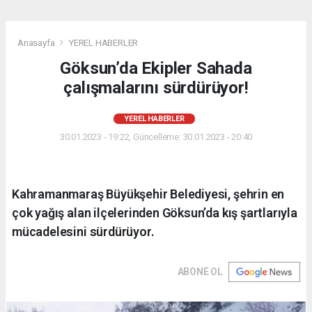
Anasayfa
YEREL HABERLER
Göksun’da Ekipler Sahada
çalışmalarını sürdürüyor!
YEREL HABERLER
30.01.2023 - 19:22, Güncelleme: 30.01.2023 - 20:40
Kahramanmaraş Büyükşehir Belediyesi, şehrin en
çok yağış alan ilçelerinden Göksun’da kış şartlarıyla
mücadelesini sürdürüyor.
ABONE OL