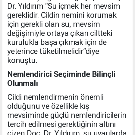
Dr. Yıldırım “Su içmek her mevsim
gereklidir. Cildin nemini korumak
için gerekli olan su, mevsim
değişimiyle ortaya çıkan ciltteki
kurulukla başa çıkmak için de
yeterince tüketilmelidir”diye
konuştu.
Nemlendirici Seçiminde Bilinçli
Olunmalı
Cildi nemlendirmenin önemli
olduğunu ve özellikle kış
mevsiminde güçlü nemlendiricilerin
tercih edilmesi gerektiğinin altını
çizen Doç. Dr. Yıldırım, şu uyarılarda