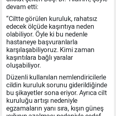
devam etti:
“Ciltte görülen kuruluk, rahatsız
edecek ölçüde kaşıntıya neden
olabiliyor. Öyle ki bu nedenle
hastaneye başvuranlarla
karşılaşabiliyoruz. Kimi zaman
kaşıntılara bağlı yaralar
oluşabiliyor.
Düzenli kullanılan nemlendiricilerle
cildin kuruluk sorunu giderildiğinde
bu şikayetler sona eriyor. Ayrıca cilt
kuruluğu artışı nedeniyle
egzamaların yanı sıra, kışın güneş
ışığının azalması nedeniyle sedef