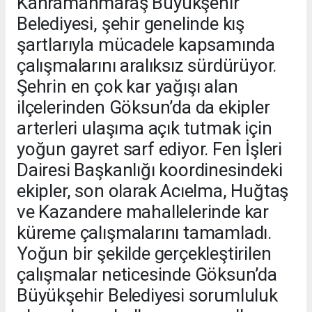
Kahramanmaraş Büyükşehir
Belediyesi, şehir genelinde kış
şartlarıyla mücadele kapsamında
çalışmalarını aralıksız sürdürüyor.
Şehrin en çok kar yağışı alan
ilçelerinden Göksun’da da ekipler
arterleri ulaşıma açık tutmak için
yoğun gayret sarf ediyor. Fen İşleri
Dairesi Başkanlığı koordinesindeki
ekipler, son olarak Acıelma, Huğtaş
ve Kazandere mahallelerinde kar
küreme çalışmalarını tamamladı.
Yoğun bir şekilde gerçekleştirilen
çalışmalar neticesinde Göksun’da
Büyükşehir Belediyesi sorumluluk