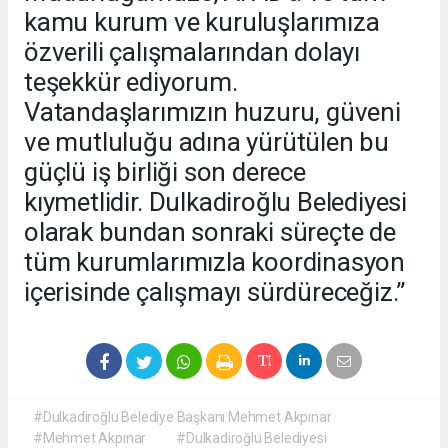
kamu kurum ve kuruluşlarımıza
özverili çalışmalarından dolayı
teşekkür ediyorum.
Vatandaşlarımızın huzuru, güveni
ve mutluluğu adına yürütülen bu
güçlü iş birliği son derece
kıymetlidir. Dulkadiroğlu Belediyesi
olarak bundan sonraki süreçte de
tüm kurumlarımızla koordinasyon
içerisinde çalışmayı sürdüreceğiz.”
#Dulkadiroğlu Belediye Başkanı Mehmet Akpınar
#Mehmet Akpınar
#Dulkadiroğlu Belediyesi