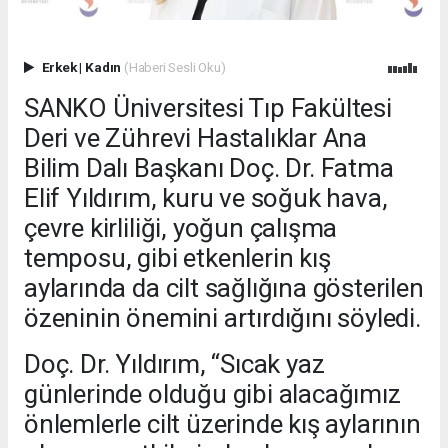
Erkek
|
Kadın
(Haberi Sesli Oku)
SANKO Üniversitesi Tıp Fakültesi
Deri ve Zührevi Hastalıklar Ana
Bilim Dalı Başkanı Doç. Dr. Fatma
Elif Yıldırım, kuru ve soğuk hava,
çevre kirliliği, yoğun çalışma
temposu, gibi etkenlerin kış
aylarında da cilt sağlığına gösterilen
özeninin önemini artırdığını söyledi.
Doç. Dr. Yıldırım, “Sıcak yaz
günlerinde olduğu gibi alacağımız
önlemlerle cilt üzerinde kış aylarının