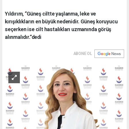
Yıldırım, “Güneş ciltte yaşlanma, leke ve
kırışıklıkların en büyük nedenidir. Güneş koruyucu
seçerken ise cilt hastalıkları uzmanında görüş
alınmalıdır.”dedi
ABONE OL