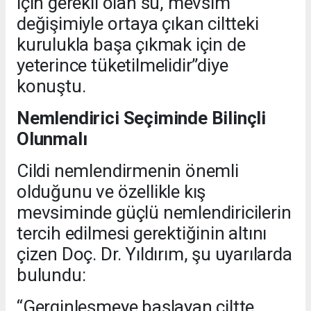
için gerekli olan su, mevsim
değişimiyle ortaya çıkan ciltteki
kurulukla başa çıkmak için de
yeterince tüketilmelidir”diye
konuştu.
Nemlendirici Seçiminde Bilinçli
Olunmalı
Cildi nemlendirmenin önemli
olduğunu ve özellikle kış
mevsiminde güçlü nemlendiricilerin
tercih edilmesi gerektiğinin altını
çizen Doç. Dr. Yıldırım, şu uyarılarda
bulundu:
“Gerginleşmeye başlayan ciltte