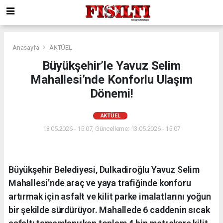
Anasayfa
AKTÜEL
Büyükşehir’le Yavuz Selim
Mahallesi’nde Konforlu Ulaşım
Dönemi!
AKTÜEL
13.05.2026 - 15:07, Güncelleme: 13.05.2026 - 15:07
Büyükşehir Belediyesi, Dulkadiroğlu Yavuz Selim
Mahallesi’nde araç ve yaya trafiğinde konforu
artırmak için asfalt ve kilit parke imalatlarını yoğun
bir şekilde sürdürüyor. Mahallede 6 caddenin sıcak