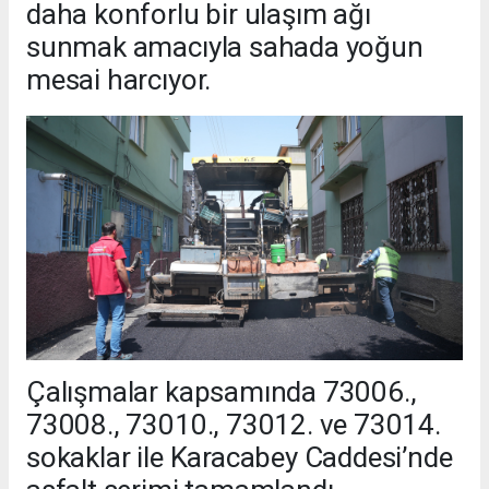
daha konforlu bir ulaşım ağı
sunmak amacıyla sahada yoğun
mesai harcıyor.
Çalışmalar kapsamında 73006.,
73008., 73010., 73012. ve 73014.
sokaklar ile Karacabey Caddesi’nde