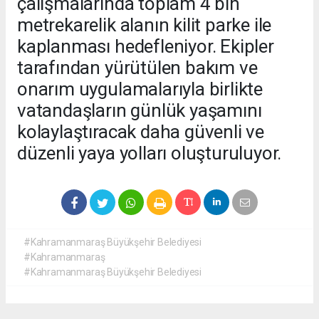
çalışmalarında toplam 4 bin
metrekarelik alanın kilit parke ile
kaplanması hedefleniyor. Ekipler
tarafından yürütülen bakım ve
onarım uygulamalarıyla birlikte
vatandaşların günlük yaşamını
kolaylaştıracak daha güvenli ve
düzenli yaya yolları oluşturuluyor.
#Kahramanmaraş Büyükşehir Belediyesi
#Kahramanmaraş
#Kahramanmaraş Büyükşehir Belediyesi