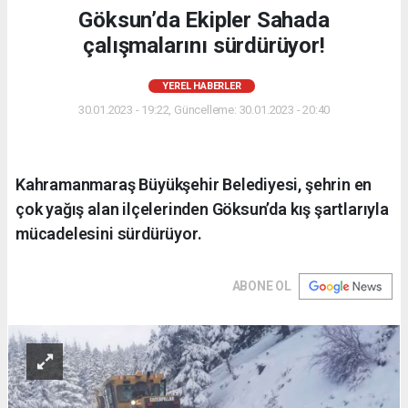
Göksun’da Ekipler Sahada
çalışmalarını sürdürüyor!
YEREL HABERLER
30.01.2023 - 19:22, Güncelleme: 30.01.2023 - 20:40
Kahramanmaraş Büyükşehir Belediyesi, şehrin en
çok yağış alan ilçelerinden Göksun’da kış şartlarıyla
mücadelesini sürdürüyor.
ABONE OL