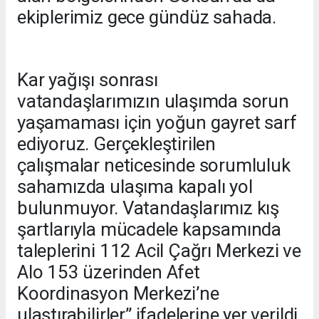
ekiplerimiz gece gündüz sahada.
Kar yağışı sonrası
vatandaşlarımızın ulaşımda sorun
yaşamaması için yoğun gayret sarf
ediyoruz. Gerçekleştirilen
çalışmalar neticesinde sorumluluk
sahamızda ulaşıma kapalı yol
bulunmuyor. Vatandaşlarımız kış
şartlarıyla mücadele kapsamında
taleplerini 112 Acil Çağrı Merkezi ve
Alo 153 üzerinden Afet
Koordinasyon Merkezi’ne
ulaştırabilirler” ifadelerine yer verildi.