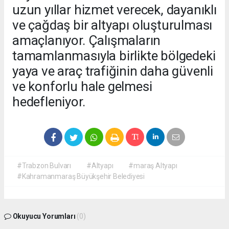
uzun yıllar hizmet verecek, dayanıklı
ve çağdaş bir altyapı oluşturulması
amaçlanıyor. Çalışmaların
tamamlanmasıyla birlikte bölgedeki
yaya ve araç trafiğinin daha güvenli
ve konforlu hale gelmesi
hedefleniyor.
#Trabzon Bulvarı
#Altyapı
#maraş Altyapı
#Kahramanmaraş Büyükşehir Belediyesi
Okuyucu Yorumları
(0)