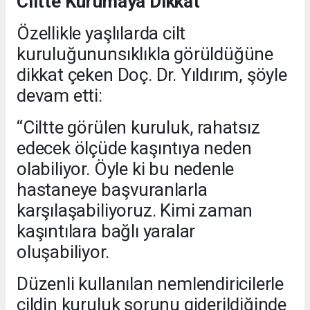
Ciltte Kurumaya Dikkat
Özellikle yaşlılarda cilt
kuruluğununsıklıkla görüldüğüne
dikkat çeken Doç. Dr. Yıldırım, şöyle
devam etti:
“Ciltte görülen kuruluk, rahatsız
edecek ölçüde kaşıntıya neden
olabiliyor. Öyle ki bu nedenle
hastaneye başvuranlarla
karşılaşabiliyoruz. Kimi zaman
kaşıntılara bağlı yaralar
oluşabiliyor.
Düzenli kullanılan nemlendiricilerle
cildin kuruluk sorunu giderildiğinde