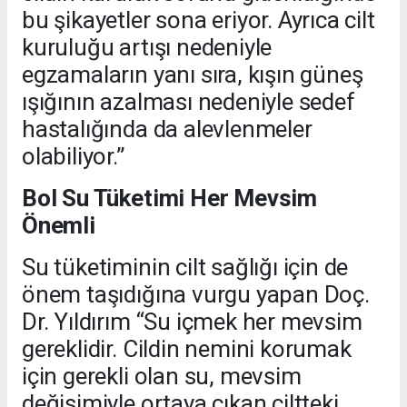
bu şikayetler sona eriyor. Ayrıca cilt
kuruluğu artışı nedeniyle
egzamaların yanı sıra, kışın güneş
ışığının azalması nedeniyle sedef
hastalığında da alevlenmeler
olabiliyor.”
Bol Su Tüketimi Her Mevsim
Önemli
Su tüketiminin cilt sağlığı için de
önem taşıdığına vurgu yapan Doç.
Dr. Yıldırım “Su içmek her mevsim
gereklidir. Cildin nemini korumak
için gerekli olan su, mevsim
değişimiyle ortaya çıkan ciltteki