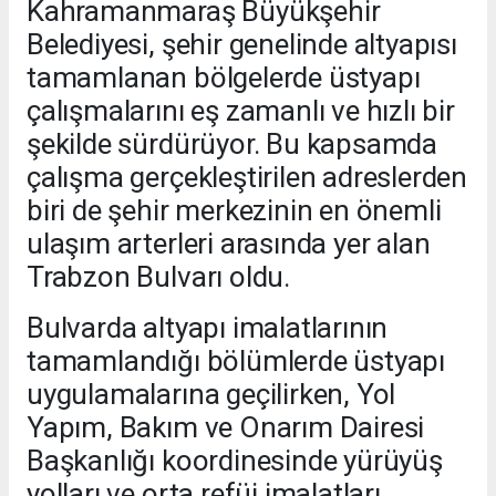
Kahramanmaraş Büyükşehir
Belediyesi, şehir genelinde altyapısı
tamamlanan bölgelerde üstyapı
çalışmalarını eş zamanlı ve hızlı bir
şekilde sürdürüyor. Bu kapsamda
çalışma gerçekleştirilen adreslerden
biri de şehir merkezinin en önemli
ulaşım arterleri arasında yer alan
Trabzon Bulvarı oldu.
Bulvarda altyapı imalatlarının
tamamlandığı bölümlerde üstyapı
uygulamalarına geçilirken, Yol
Yapım, Bakım ve Onarım Dairesi
Başkanlığı koordinesinde yürüyüş
yolları ve orta refüj imalatları