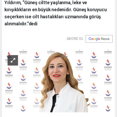
Yıldırım, “Güneş ciltte yaşlanma, leke ve
kırışıklıkların en büyük nedenidir. Güneş koruyucu
seçerken ise cilt hastalıkları uzmanında görüş
alınmalıdır.”dedi
ABONE OL