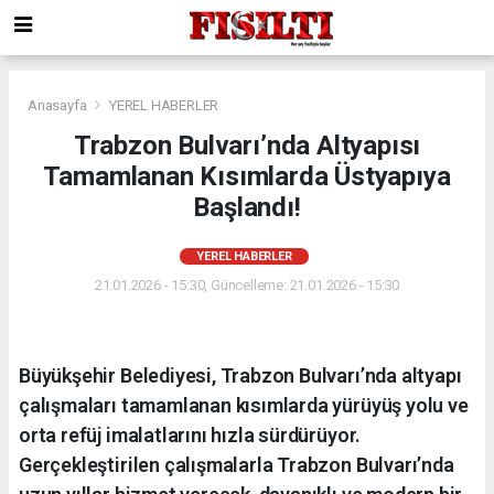
Anasayfa
YEREL HABERLER
Trabzon Bulvarı’nda Altyapısı
Tamamlanan Kısımlarda Üstyapıya
Başlandı!
YEREL HABERLER
21.01.2026 - 15:30, Güncelleme: 21.01.2026 - 15:30
Büyükşehir Belediyesi, Trabzon Bulvarı’nda altyapı
çalışmaları tamamlanan kısımlarda yürüyüş yolu ve
orta refüj imalatlarını hızla sürdürüyor.
Gerçekleştirilen çalışmalarla Trabzon Bulvarı’nda