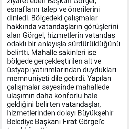
ziyaret eden Başkan Görgel,
esnafların talep ve önerilerini
dinledi. Bölgedeki çalışmalar
hakkında vatandaşların görüşlerini
alan Görgel, hizmetlerin vatandaş
odaklı bir anlayışla sürdürüldüğünü
belirtti. Mahalle sakinleri ise
bölgede gerçekleştirilen alt ve
üstyapı yatırımlarından duydukları
memnuniyeti dile getirdi. Yapılan
çalışmalar sayesinde mahallede
ulaşımın daha konforlu hale
geldiğini belirten vatandaşlar,
hizmetlerinden dolayı Büyükşehir
Belediye Başkanı Fırat Görgel’e