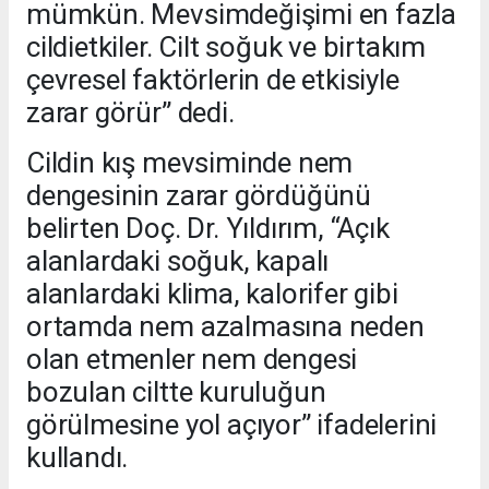
mümkün. Mevsimdeğişimi en fazla
cildietkiler. Cilt soğuk ve birtakım
çevresel faktörlerin de etkisiyle
zarar görür” dedi.
Cildin kış mevsiminde nem
dengesinin zarar gördüğünü
belirten Doç. Dr. Yıldırım, “Açık
alanlardaki soğuk, kapalı
alanlardaki klima, kalorifer gibi
ortamda nem azalmasına neden
olan etmenler nem dengesi
bozulan ciltte kuruluğun
görülmesine yol açıyor” ifadelerini
kullandı.