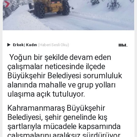
Erkek
|
Kadın
(Haberi Sesli Oku)
Yoğun bir şekilde devam eden
çalışmalar neticesinde ilçede
Büyükşehir Belediyesi sorumluluk
alanında mahalle ve grup yolları
ulaşıma açık tutuluyor.
Kahramanmaraş Büyükşehir
Belediyesi, şehir genelinde kış
şartlarıyla mücadele kapsamında
çalışmalarını aralıksız sürdürüyor.