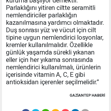
kuruma başlıyor demektir.
Parlaklığını yitiren ciltte seramitli
nemlendiriciler parlaklığın
kazanılmasına yardımcı olmaktadır.
Duş sonrası yüz ve vücut için cilt
tipine uygun nemlendirici losyonlar,
kremler kullanılmalıdır. Özellikle
günlük yaşamda sürekli yıkanan
eller için her yıkama sonrasında
nemlendirici kullanılmalı, ürünlerin
içerisinde vitamin A, C, E gibi
antioksidan içerenler seçilmelidir.”
GAZIANTEP HABERİ