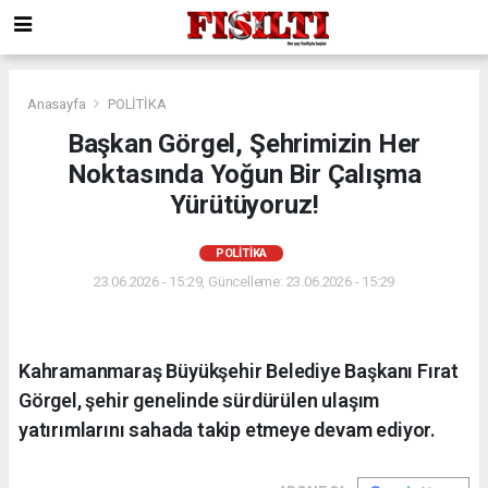
Anasayfa
POLİTİKA
Başkan Görgel, Şehrimizin Her
Noktasında Yoğun Bir Çalışma
Yürütüyoruz!
POLİTİKA
23.06.2026 - 15:29, Güncelleme: 23.06.2026 - 15:29
Kahramanmaraş Büyükşehir Belediye Başkanı Fırat
Görgel, şehir genelinde sürdürülen ulaşım
yatırımlarını sahada takip etmeye devam ediyor.