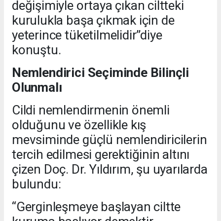
değişimiyle ortaya çıkan ciltteki
kurulukla başa çıkmak için de
yeterince tüketilmelidir”diye
konuştu.
Nemlendirici Seçiminde Bilinçli
Olunmalı
Cildi nemlendirmenin önemli
olduğunu ve özellikle kış
mevsiminde güçlü nemlendiricilerin
tercih edilmesi gerektiğinin altını
çizen Doç. Dr. Yıldırım, şu uyarılarda
bulundu:
“Gerginleşmeye başlayan ciltte