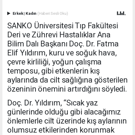
Erkek
|
Kadın
(Haberi Sesli Oku)
SANKO Üniversitesi Tıp Fakültesi
Deri ve Zührevi Hastalıklar Ana
Bilim Dalı Başkanı Doç. Dr. Fatma
Elif Yıldırım, kuru ve soğuk hava,
çevre kirliliği, yoğun çalışma
temposu, gibi etkenlerin kış
aylarında da cilt sağlığına gösterilen
özeninin önemini artırdığını söyledi.
Doç. Dr. Yıldırım, “Sıcak yaz
günlerinde olduğu gibi alacağımız
önlemlerle cilt üzerinde kış aylarının
olumsuz etkilerinden korunmak