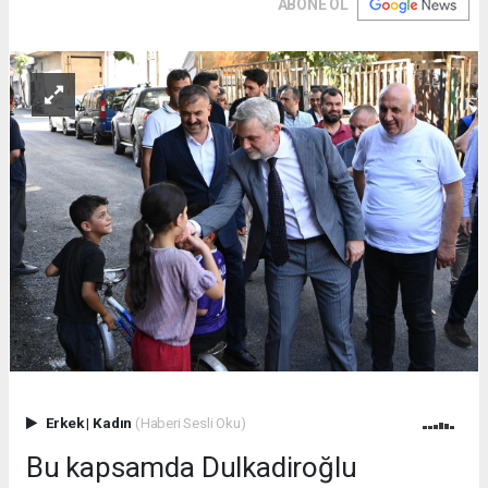
ABONE OL
Erkek
|
Kadın
(Haberi Sesli Oku)
Bu kapsamda Dulkadiroğlu