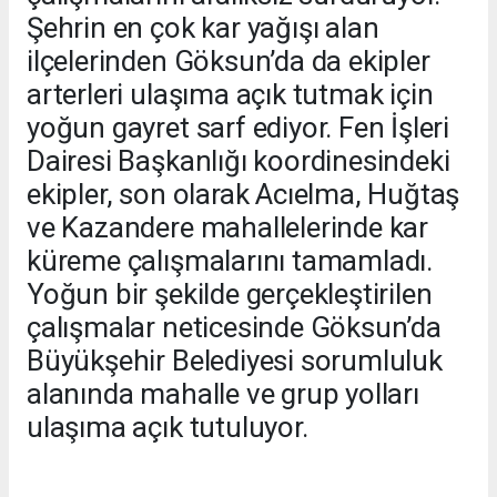
Şehrin en çok kar yağışı alan
ilçelerinden Göksun’da da ekipler
arterleri ulaşıma açık tutmak için
yoğun gayret sarf ediyor. Fen İşleri
Dairesi Başkanlığı koordinesindeki
ekipler, son olarak Acıelma, Huğtaş
ve Kazandere mahallelerinde kar
küreme çalışmalarını tamamladı.
Yoğun bir şekilde gerçekleştirilen
çalışmalar neticesinde Göksun’da
Büyükşehir Belediyesi sorumluluk
alanında mahalle ve grup yolları
ulaşıma açık tutuluyor.