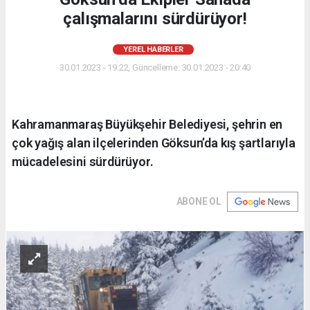
çalışmalarını sürdürüyor!
YEREL HABERLER
30.01.2023 - 19:22, Güncelleme: 30.01.2023 - 20:40
Kahramanmaraş Büyükşehir Belediyesi, şehrin en
çok yağış alan ilçelerinden Göksun’da kış şartlarıyla
mücadelesini sürdürüyor.
ABONE OL