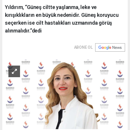
Yıldırım, “Güneş ciltte yaşlanma, leke ve
kırışıklıkların en büyük nedenidir. Güneş koruyucu
seçerken ise cilt hastalıkları uzmanında görüş
alınmalıdır.”dedi
ABONE OL