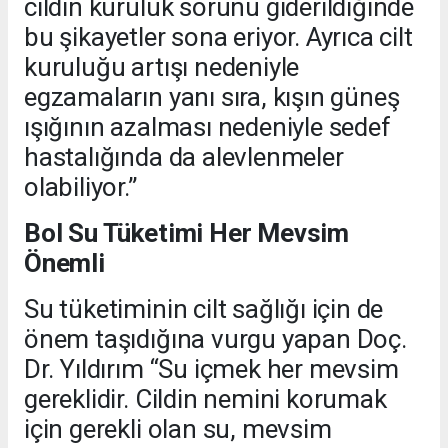
cildin kuruluk sorunu giderildiğinde
bu şikayetler sona eriyor. Ayrıca cilt
kuruluğu artışı nedeniyle
egzamaların yanı sıra, kışın güneş
ışığının azalması nedeniyle sedef
hastalığında da alevlenmeler
olabiliyor.”
Bol Su Tüketimi Her Mevsim
Önemli
Su tüketiminin cilt sağlığı için de
önem taşıdığına vurgu yapan Doç.
Dr. Yıldırım “Su içmek her mevsim
gereklidir. Cildin nemini korumak
için gerekli olan su, mevsim