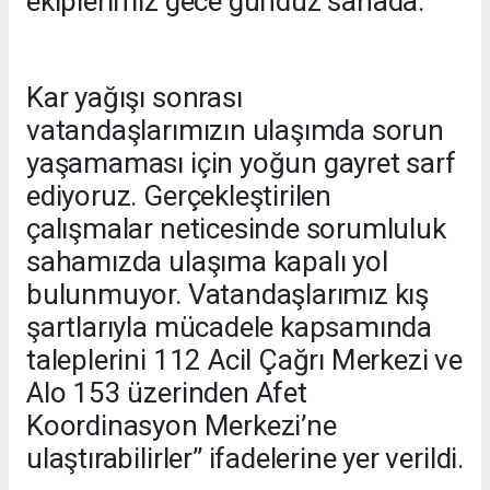
ekiplerimiz gece gündüz sahada.
Kar yağışı sonrası
vatandaşlarımızın ulaşımda sorun
yaşamaması için yoğun gayret sarf
ediyoruz. Gerçekleştirilen
çalışmalar neticesinde sorumluluk
sahamızda ulaşıma kapalı yol
bulunmuyor. Vatandaşlarımız kış
şartlarıyla mücadele kapsamında
taleplerini 112 Acil Çağrı Merkezi ve
Alo 153 üzerinden Afet
Koordinasyon Merkezi’ne
ulaştırabilirler” ifadelerine yer verildi.