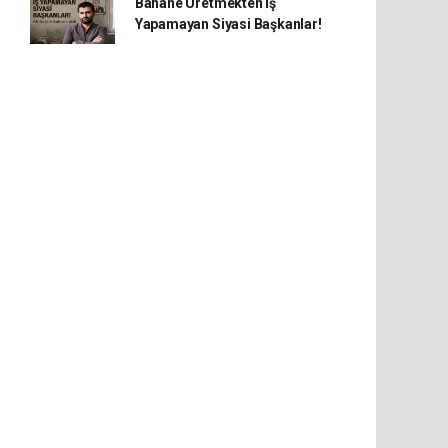
Bahane Üretmekten İş
Yapamayan Siyasi Başkanlar!