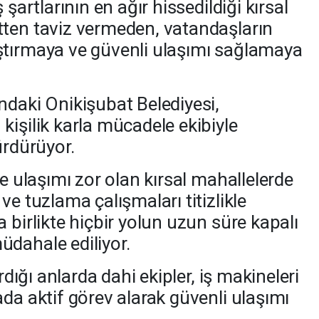
 şartlarının en ağır hissedildiği kırsal
tten taviz vermeden, vatandaşların
ştırmaya ve güvenli ulaşımı sağlamaya
ndaki Onikişubat Belediyesi,
kişilik karla mücadele ekibiyle
ürdürüyor.
ve ulaşımı zor olan kırsal mahallelerde
ve tuzlama çalışmaları titizlikle
 birlikte hiçbir yolun uzun süre kapalı
dahale ediliyor.
rdığı anlarda dahi ekipler, iş makineleri
da aktif görev alarak güvenli ulaşımı