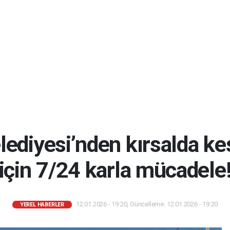
lediyesi’nden kırsalda kes
için 7/24 karla mücadele
12.01.2026 - 19:20, Güncelleme: 12.01.2026 - 19:20
YEREL HABERLER