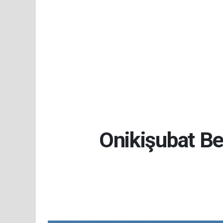
Onikişubat Be