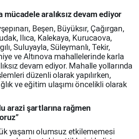
la mücadele aralıksız devam ediyor
epınarı, Beşen, Büyüksır, Çağırgan,
udak, Ilıca, Kalekaya, Kurucaova,
ılı, Suluyayla, Süleymanlı, Tekir,
miye ve Altınova mahallelerinde karla
lıksız devam ediyor. Mahalle yollarında
emleri düzenli olarak yapılırken,
ağlık ve eğitim ulaşımı öncelikli olarak
lu arazi şartlarına rağmen
yoruz”
ünlük yaşamı olumsuz etkilememesi