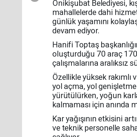
Onikişubat Belediyesi, kış
mahallelerde dahi hizme
günlük yaşamını kolayla
devam ediyor.
Hanifi Toptaş başkanlığı
oluşturduğu 70 araç 170 
çalışmalarına aralıksız s
Özellikle yüksek rakımlı 
yol açma, yol genişletme 
yürütülürken, yoğun karla
kalmaması için anında mü
Kar yağışının etkisini artı
ve teknik personelle saha
sağlıyor.