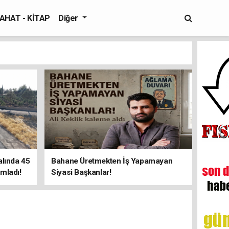
AHAT - KİTAP
Diğer
alında 45
Bahane Üretmekten İş Yapamayan
mladı!
Siyasi Başkanlar!