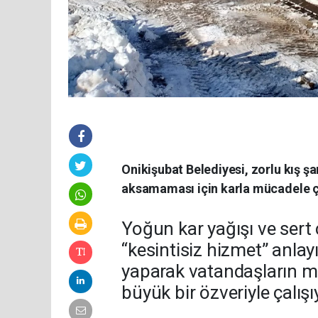
Onikişubat Belediyesi, zorlu kış ş
aksamaması için karla mücadele ça
Yoğun kar yağışı ve sert 
“kesintisiz hizmet” anla
yaparak vatandaşların m
büyük bir özveriyle çalışı