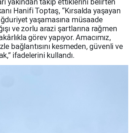
ı yakından takip ettiklerini belirten
anı Hanifi Toptaş, “Kırsalda yaşayan
ağduriyet yaşamasına müsaade
ışı ve zorlu arazi şartlarına rağmen
akârlıkla görev yapıyor. Amacımız,
le bağlantısını kesmeden, güvenli ve
,” ifadelerini kullandı.