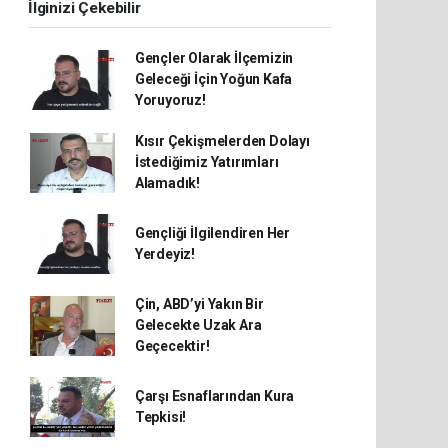
İlginizi Çekebilir
Gençler Olarak İlçemizin
Geleceği İçin Yoğun Kafa
Yoruyoruz!
Kısır Çekişmelerden Dolayı
İstediğimiz Yatırımları
Alamadık!
Gençliği İlgilendiren Her
Yerdeyiz!
Çin, ABD’yi Yakın Bir
Gelecekte Uzak Ara
Geçecektir!
Çarşı Esnaflarından Kura
Tepkisi!