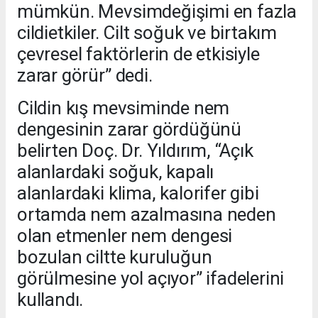
mümkün. Mevsimdeğişimi en fazla
cildietkiler. Cilt soğuk ve birtakım
çevresel faktörlerin de etkisiyle
zarar görür” dedi.
Cildin kış mevsiminde nem
dengesinin zarar gördüğünü
belirten Doç. Dr. Yıldırım, “Açık
alanlardaki soğuk, kapalı
alanlardaki klima, kalorifer gibi
ortamda nem azalmasına neden
olan etmenler nem dengesi
bozulan ciltte kuruluğun
görülmesine yol açıyor” ifadelerini
kullandı.