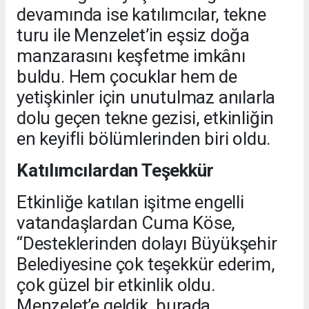
devamında ise katılımcılar, tekne
turu ile Menzelet’in eşsiz doğa
manzarasını keşfetme imkânı
buldu. Hem çocuklar hem de
yetişkinler için unutulmaz anılarla
dolu geçen tekne gezisi, etkinliğin
en keyifli bölümlerinden biri oldu.
Katılımcılardan Teşekkür
Etkinliğe katılan işitme engelli
vatandaşlardan Cuma Köse,
“Desteklerinden dolayı Büyükşehir
Belediyesine çok teşekkür ederim,
çok güzel bir etkinlik oldu.
Menzelet’e geldik, burada