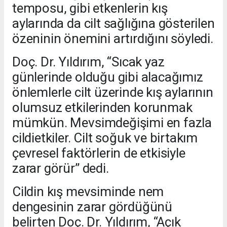
temposu, gibi etkenlerin kış
aylarında da cilt sağlığına gösterilen
özeninin önemini artırdığını söyledi.
Doç. Dr. Yıldırım, “Sıcak yaz
günlerinde olduğu gibi alacağımız
önlemlerle cilt üzerinde kış aylarının
olumsuz etkilerinden korunmak
mümkün. Mevsimdeğişimi en fazla
cildietkiler. Cilt soğuk ve birtakım
çevresel faktörlerin de etkisiyle
zarar görür” dedi.
Cildin kış mevsiminde nem
dengesinin zarar gördüğünü
belirten Doç. Dr. Yıldırım, “Açık