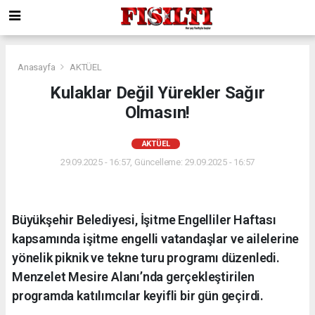
Anasayfa
AKTÜEL
Kulaklar Değil Yürekler Sağır
Olmasın!
AKTÜEL
29.09.2025 - 16:57, Güncelleme: 29.09.2025 - 16:57
Büyükşehir Belediyesi, İşitme Engelliler Haftası
kapsamında işitme engelli vatandaşlar ve ailelerine
yönelik piknik ve tekne turu programı düzenledi.
Menzelet Mesire Alanı’nda gerçekleştirilen
programda katılımcılar keyifli bir gün geçirdi.