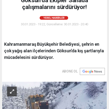
Göksun’da Ekipler Sahada
çalışmalarını sürdürüyor!
YEREL HABERLER
30.01.2023 - 19:22, Güncelleme: 30.01.2023 - 20:40
Kahramanmaraş Büyükşehir Belediyesi, şehrin en
çok yağış alan ilçelerinden Göksun’da kış şartlarıyla
mücadelesini sürdürüyor.
ABONE OL