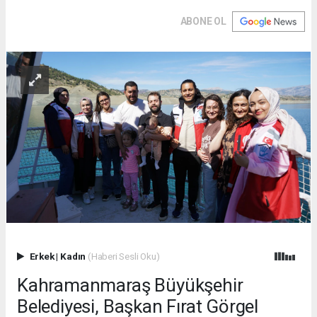
ABONE OL
Erkek
|
Kadın
(Haberi Sesli Oku)
Kahramanmaraş Büyükşehir
Belediyesi, Başkan Fırat Görgel