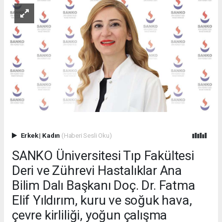
Erkek
|
Kadın
(Haberi Sesli Oku)
SANKO Üniversitesi Tıp Fakültesi
Deri ve Zührevi Hastalıklar Ana
Bilim Dalı Başkanı Doç. Dr. Fatma
Elif Yıldırım, kuru ve soğuk hava,
çevre kirliliği, yoğun çalışma