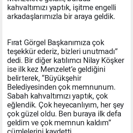
kahvaltımızı yaptık, işitme engelli
arkadaşlarımızla bir araya geldik.
Fırat Görgel Başkanımıza çok
teşekkür ederiz, bizleri unutmadı”
dedi. Bir diğer katılımcı Nilay Köşker
ise ilk kez Menzelet’e geldiğini
belirterek, “Büyükşehir
Belediyesinden çok memnunum.
Sabah kahvaltımızı yaptık, çok
eğlendik. Çok heyecanlıyım, her şey
çok güzel oldu. Ben buraya ilk defa
geldim ve çok memnun kaldım”
cümlelerini kaydetti.