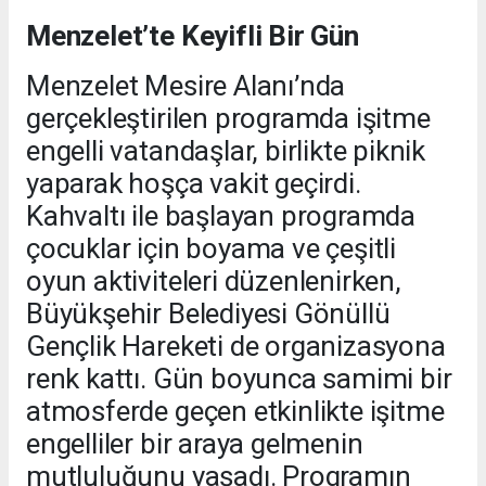
Menzelet’te Keyifli Bir Gün
Menzelet Mesire Alanı’nda
gerçekleştirilen programda işitme
engelli vatandaşlar, birlikte piknik
yaparak hoşça vakit geçirdi.
Kahvaltı ile başlayan programda
çocuklar için boyama ve çeşitli
oyun aktiviteleri düzenlenirken,
Büyükşehir Belediyesi Gönüllü
Gençlik Hareketi de organizasyona
renk kattı. Gün boyunca samimi bir
atmosferde geçen etkinlikte işitme
engelliler bir araya gelmenin
mutluluğunu yaşadı. Programın