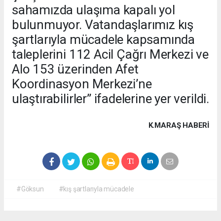
sahamızda ulaşıma kapalı yol
bulunmuyor. Vatandaşlarımız kış
şartlarıyla mücadele kapsamında
taleplerini 112 Acil Çağrı Merkezi ve
Alo 153 üzerinden Afet
Koordinasyon Merkezi’ne
ulaştırabilirler” ifadelerine yer verildi.
K.MARAŞ HABERİ
#Göksun
#kış şartlarıyla mücadele