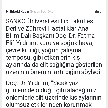
Erkek
|
Kadın
(Haberi Sesli Oku)
SANKO Üniversitesi Tıp Fakültesi
Deri ve Zührevi Hastalıklar Ana
Bilim Dalı Başkanı Doç. Dr. Fatma
Elif Yıldırım, kuru ve soğuk hava,
çevre kirliliği, yoğun çalışma
temposu, gibi etkenlerin kış
aylarında da cilt sağlığına gösterilen
özeninin önemini artırdığını söyledi.
Doç. Dr. Yıldırım, “Sıcak yaz
günlerinde olduğu gibi alacağımız
önlemlerle cilt üzerinde kış aylarının
olumsuz etkilerinden korunmak