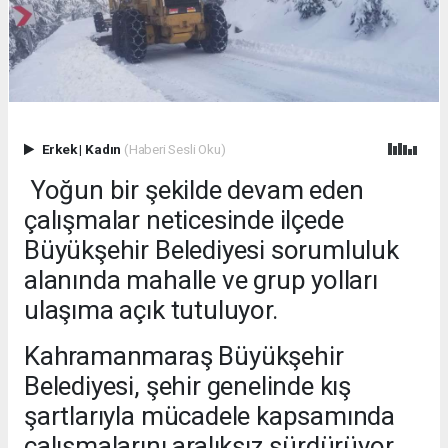
Erkek
|
Kadın
(Haberi Sesli Oku)
Yoğun bir şekilde devam eden
çalışmalar neticesinde ilçede
Büyükşehir Belediyesi sorumluluk
alanında mahalle ve grup yolları
ulaşıma açık tutuluyor.
Kahramanmaraş Büyükşehir
Belediyesi, şehir genelinde kış
şartlarıyla mücadele kapsamında
çalışmalarını aralıksız sürdürüyor.