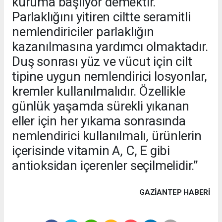
kuruma başlıyor demektir.
Parlaklığını yitiren ciltte seramitli
nemlendiriciler parlaklığın
kazanılmasına yardımcı olmaktadır.
Duş sonrası yüz ve vücut için cilt
tipine uygun nemlendirici losyonlar,
kremler kullanılmalıdır. Özellikle
günlük yaşamda sürekli yıkanan
eller için her yıkama sonrasında
nemlendirici kullanılmalı, ürünlerin
içerisinde vitamin A, C, E gibi
antioksidan içerenler seçilmelidir.”
GAZIANTEP HABERİ