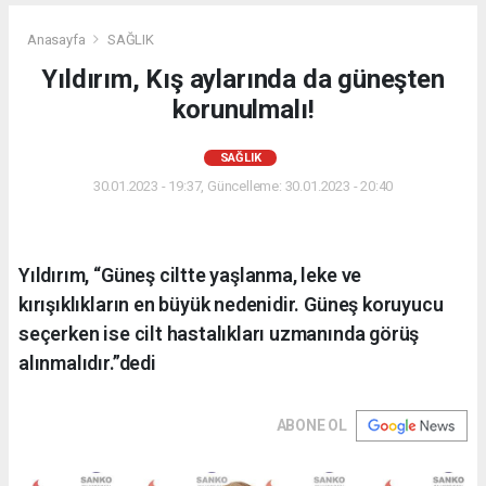
Anasayfa
SAĞLIK
Yıldırım, Kış aylarında da güneşten
korunulmalı!
SAĞLIK
30.01.2023 - 19:37, Güncelleme: 30.01.2023 - 20:40
Yıldırım, “Güneş ciltte yaşlanma, leke ve
kırışıklıkların en büyük nedenidir. Güneş koruyucu
seçerken ise cilt hastalıkları uzmanında görüş
alınmalıdır.”dedi
ABONE OL