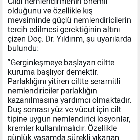
Cildi nemlendirmenin önemli
olduğunu ve özellikle kış
mevsiminde güçlü nemlendiricilerin
tercih edilmesi gerektiğinin altını
çizen Doç. Dr. Yıldırım, şu uyarılarda
bulundu:
“Gerginleşmeye başlayan ciltte
kuruma başlıyor demektir.
Parlaklığını yitiren ciltte seramitli
nemlendiriciler parlaklığın
kazanılmasına yardımcı olmaktadır.
Duş sonrası yüz ve vücut için cilt
tipine uygun nemlendirici losyonlar,
kremler kullanılmalıdır. Özellikle
günlük yaşamda sürekli yıkanan