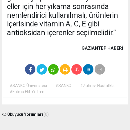
eller için her yıkama sonrasında
nemlendirici kullanılmalı, ürünlerin
içerisinde vitamin A, C, E gibi
antioksidan içerenler seçilmelidir.”
GAZIANTEP HABERİ
#SANKO Üniversitesi
#SANKO
#Zührevi Hastalıklar
#Fatma Elif Yıldırım
Okuyucu Yorumları
(0)