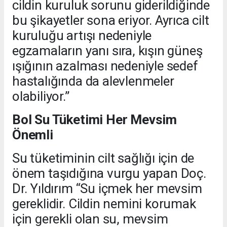
cildin kuruluk sorunu giderildiğinde
bu şikayetler sona eriyor. Ayrıca cilt
kuruluğu artışı nedeniyle
egzamaların yanı sıra, kışın güneş
ışığının azalması nedeniyle sedef
hastalığında da alevlenmeler
olabiliyor.”
Bol Su Tüketimi Her Mevsim
Önemli
Su tüketiminin cilt sağlığı için de
önem taşıdığına vurgu yapan Doç.
Dr. Yıldırım “Su içmek her mevsim
gereklidir. Cildin nemini korumak
için gerekli olan su, mevsim