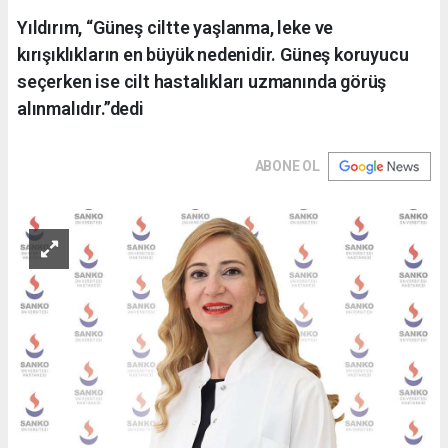
Yıldırım, “Güneş ciltte yaşlanma, leke ve
kırışıklıkların en büyük nedenidir. Güneş koruyucu
seçerken ise cilt hastalıkları uzmanında görüş
alınmalıdır.”dedi
ABONE OL