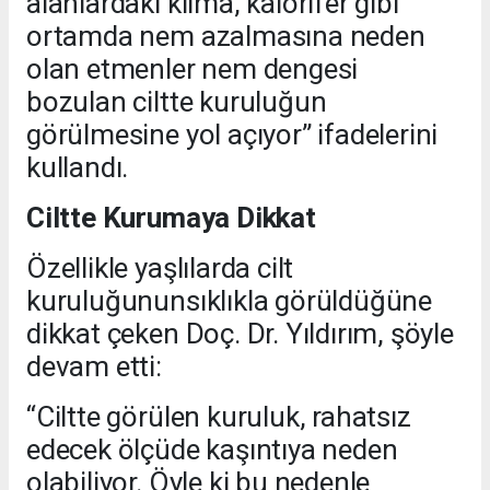
alanlardaki klima, kalorifer gibi
ortamda nem azalmasına neden
olan etmenler nem dengesi
bozulan ciltte kuruluğun
görülmesine yol açıyor” ifadelerini
kullandı.
Ciltte Kurumaya Dikkat
Özellikle yaşlılarda cilt
kuruluğununsıklıkla görüldüğüne
dikkat çeken Doç. Dr. Yıldırım, şöyle
devam etti:
“Ciltte görülen kuruluk, rahatsız
edecek ölçüde kaşıntıya neden
olabiliyor. Öyle ki bu nedenle