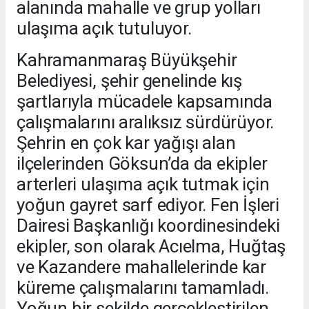
alanında mahalle ve grup yolları
ulaşıma açık tutuluyor.
Kahramanmaraş Büyükşehir
Belediyesi, şehir genelinde kış
şartlarıyla mücadele kapsamında
çalışmalarını aralıksız sürdürüyor.
Şehrin en çok kar yağışı alan
ilçelerinden Göksun’da da ekipler
arterleri ulaşıma açık tutmak için
yoğun gayret sarf ediyor. Fen İşleri
Dairesi Başkanlığı koordinesindeki
ekipler, son olarak Acıelma, Huğtaş
ve Kazandere mahallelerinde kar
küreme çalışmalarını tamamladı.
Yoğun bir şekilde gerçekleştirilen