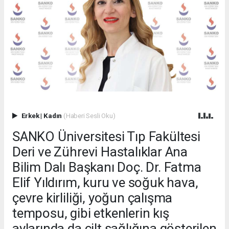
Erkek
|
Kadın
(Haberi Sesli Oku)
SANKO Üniversitesi Tıp Fakültesi
Deri ve Zührevi Hastalıklar Ana
Bilim Dalı Başkanı Doç. Dr. Fatma
Elif Yıldırım, kuru ve soğuk hava,
çevre kirliliği, yoğun çalışma
temposu, gibi etkenlerin kış
aylarında da cilt sağlığına gösterilen