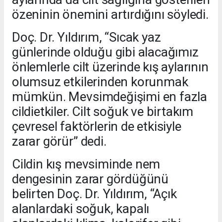
özeninin önemini artırdığını söyledi.
Doç. Dr. Yıldırım, “Sıcak yaz
günlerinde olduğu gibi alacağımız
önlemlerle cilt üzerinde kış aylarının
olumsuz etkilerinden korunmak
mümkün. Mevsimdeğişimi en fazla
cildietkiler. Cilt soğuk ve birtakım
çevresel faktörlerin de etkisiyle
zarar görür” dedi.
Cildin kış mevsiminde nem
dengesinin zarar gördüğünü
belirten Doç. Dr. Yıldırım, “Açık
alanlardaki soğuk, kapalı