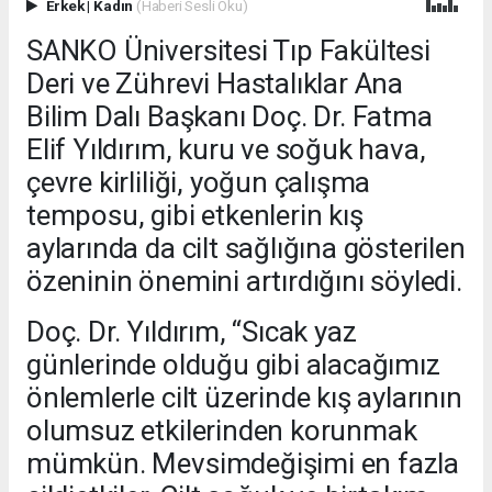
Erkek
|
Kadın
(Haberi Sesli Oku)
SANKO Üniversitesi Tıp Fakültesi
Deri ve Zührevi Hastalıklar Ana
Bilim Dalı Başkanı Doç. Dr. Fatma
Elif Yıldırım, kuru ve soğuk hava,
çevre kirliliği, yoğun çalışma
temposu, gibi etkenlerin kış
aylarında da cilt sağlığına gösterilen
özeninin önemini artırdığını söyledi.
Doç. Dr. Yıldırım, “Sıcak yaz
günlerinde olduğu gibi alacağımız
önlemlerle cilt üzerinde kış aylarının
olumsuz etkilerinden korunmak
mümkün. Mevsimdeğişimi en fazla