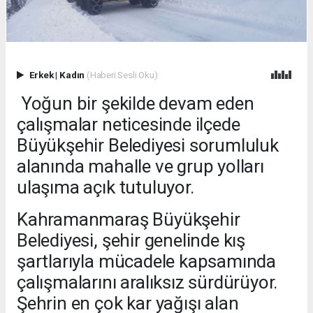
Erkek
|
Kadın
(Haberi Sesli Oku)
Yoğun bir şekilde devam eden
çalışmalar neticesinde ilçede
Büyükşehir Belediyesi sorumluluk
alanında mahalle ve grup yolları
ulaşıma açık tutuluyor.
Kahramanmaraş Büyükşehir
Belediyesi, şehir genelinde kış
şartlarıyla mücadele kapsamında
çalışmalarını aralıksız sürdürüyor.
Şehrin en çok kar yağışı alan