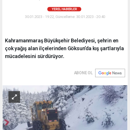
YEREL HABERLER
30.01.2023 - 19:22, Güncelleme: 30.01.2023 - 20:40
Kahramanmaraş Büyükşehir Belediyesi, şehrin en
çok yağış alan ilçelerinden Göksun’da kış şartlarıyla
mücadelesini sürdürüyor.
ABONE OL