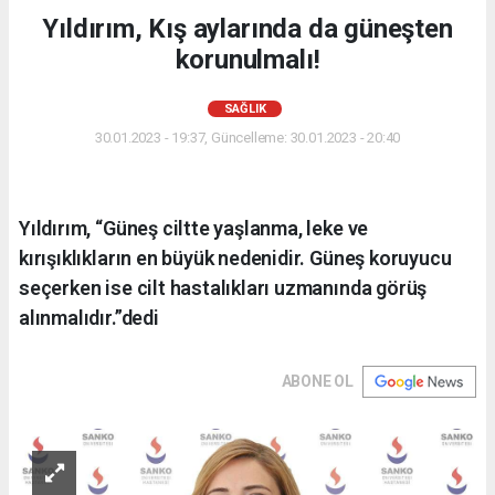
Yıldırım, Kış aylarında da güneşten
korunulmalı!
SAĞLIK
30.01.2023 - 19:37, Güncelleme: 30.01.2023 - 20:40
Yıldırım, “Güneş ciltte yaşlanma, leke ve
kırışıklıkların en büyük nedenidir. Güneş koruyucu
seçerken ise cilt hastalıkları uzmanında görüş
alınmalıdır.”dedi
ABONE OL