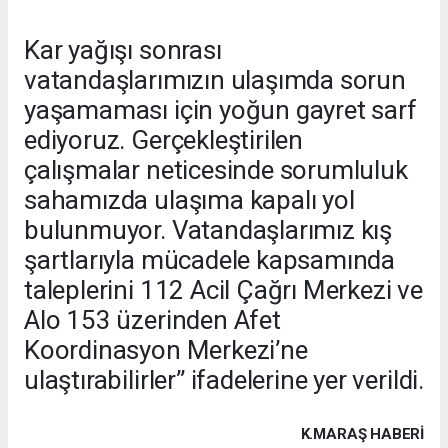
Kar yağışı sonrası
vatandaşlarımızın ulaşımda sorun
yaşamaması için yoğun gayret sarf
ediyoruz. Gerçekleştirilen
çalışmalar neticesinde sorumluluk
sahamızda ulaşıma kapalı yol
bulunmuyor. Vatandaşlarımız kış
şartlarıyla mücadele kapsamında
taleplerini 112 Acil Çağrı Merkezi ve
Alo 153 üzerinden Afet
Koordinasyon Merkezi’ne
ulaştırabilirler” ifadelerine yer verildi.
K.MARAŞ HABERİ