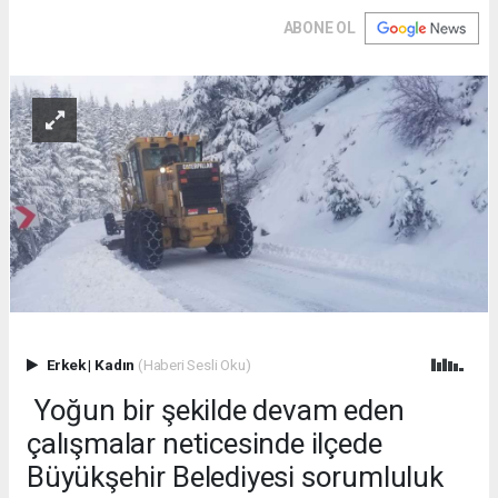
ABONE OL
Erkek
|
Kadın
(Haberi Sesli Oku)
Yoğun bir şekilde devam eden
çalışmalar neticesinde ilçede
Büyükşehir Belediyesi sorumluluk