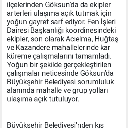
ilçelerinden Göksun’da da ekipler
arterleri ulaşıma açık tutmak için
yoğun gayret sarf ediyor. Fen İşleri
Dairesi Başkanlığı koordinesindeki
ekipler, son olarak Acıelma, Huğtaş
ve Kazandere mahallelerinde kar
küreme çalışmalarını tamamladı.
Yoğun bir şekilde gerçekleştirilen
çalışmalar neticesinde Göksun’da
Büyükşehir Belediyesi sorumluluk
alanında mahalle ve grup yolları
ulaşıma açık tutuluyor.
Büyükşehir Belediyesi’nden kış