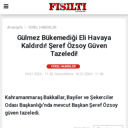
Anasayfa
YEREL HABERLER
Gülmez Bükemediği Eli Havaya
Kaldırdı! Şeref Özsoy Güven
Tazeledi!
YEREL HABERLER
16.01.2026 - 11:43, Güncelleme: 16.01.2026 - 11:43
Kahramanmaraş Bakkallar, Bayiler ve Şekerciler
Odası Başkanlığı'nda mevcut Başkan Şeref Özsoy
güven tazeledi.