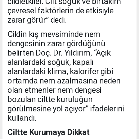
cildietkiler. Cilt soğuk ve birtakım
çevresel faktörlerin de etkisiyle
zarar görür” dedi.
Cildin kış mevsiminde nem
dengesinin zarar gördüğünü
belirten Doç. Dr. Yıldırım, “Açık
alanlardaki soğuk, kapalı
alanlardaki klima, kalorifer gibi
ortamda nem azalmasına neden
olan etmenler nem dengesi
bozulan ciltte kuruluğun
görülmesine yol açıyor” ifadelerini
kullandı.
Ciltte Kurumaya Dikkat