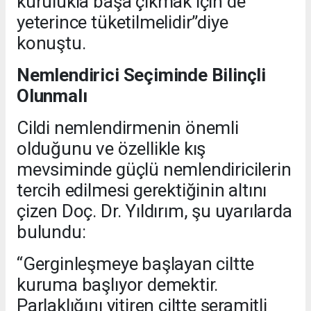
kurulukla başa çıkmak için de
yeterince tüketilmelidir”diye
konuştu.
Nemlendirici Seçiminde Bilinçli
Olunmalı
Cildi nemlendirmenin önemli
olduğunu ve özellikle kış
mevsiminde güçlü nemlendiricilerin
tercih edilmesi gerektiğinin altını
çizen Doç. Dr. Yıldırım, şu uyarılarda
bulundu:
“Gerginleşmeye başlayan ciltte
kuruma başlıyor demektir.
Parlaklığını yitiren ciltte seramitli