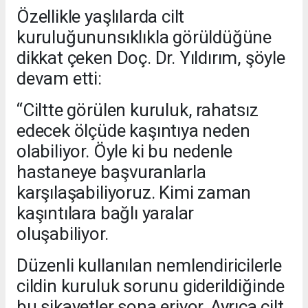
Özellikle yaşlılarda cilt
kuruluğununsıklıkla görüldüğüne
dikkat çeken Doç. Dr. Yıldırım, şöyle
devam etti:
“Ciltte görülen kuruluk, rahatsız
edecek ölçüde kaşıntıya neden
olabiliyor. Öyle ki bu nedenle
hastaneye başvuranlarla
karşılaşabiliyoruz. Kimi zaman
kaşıntılara bağlı yaralar
oluşabiliyor.
Düzenli kullanılan nemlendiricilerle
cildin kuruluk sorunu giderildiğinde
bu şikayetler sona eriyor. Ayrıca cilt