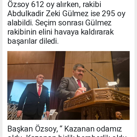
Özsoy 612 oy alırken, rakibi
Abdulkadir Zeki Gülmez ise 295 oy
alabildi. Seçim sonrası Gülmez
rakibinin elini havaya kaldırarak
başarılar diledi.
Başkan Özsoy, “ Kazanan odamız