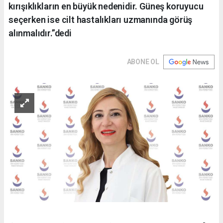
kırışıklıkların en büyük nedenidir. Güneş koruyucu
seçerken ise cilt hastalıkları uzmanında görüş
alınmalıdır.”dedi
ABONE OL