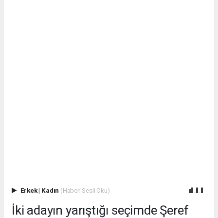
Erkek
|
Kadın
(Haberi Sesli Oku)
İki adayın yarıştığı seçimde Şeref