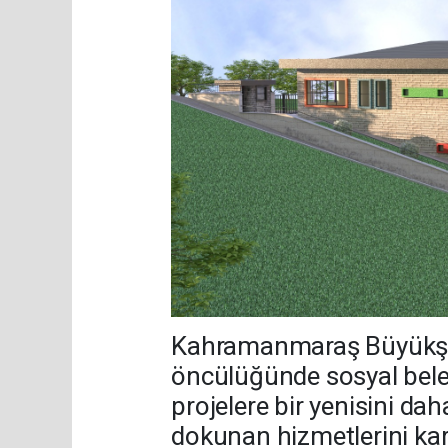
Kahramanmaraş Büyükşehi
öncülüğünde sosyal beledi
projelere bir yenisini da
dokunan hizmetlerini kar