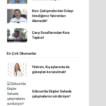
Kısır Çekişmelerden Dolayı
İstediğimiz Yatırımları
Alamadık!
Çarşı Esnaflarından Kura
Tepkisi!
En Çok Okunanlar
Yıldırım, Kış aylarında da
güneşten korunulmalı!
Göksun’da Ekipler Sahada
çalışmalarını sürdürüyor!