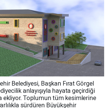
r Belediyesi, Başkan Fırat Görgel
yecilik anlayışıyla hayata geçirdiği
ha ekliyor. Toplumun tüm kesimlerine
arlılıkla sürdüren Büyükşehir