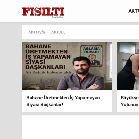
AKT
Anasayfa
AKTÜEL
Bahane Üretmekten İş Yapamayan
Büyükşeh
Siyasi Başkanlar!
Yolunun 