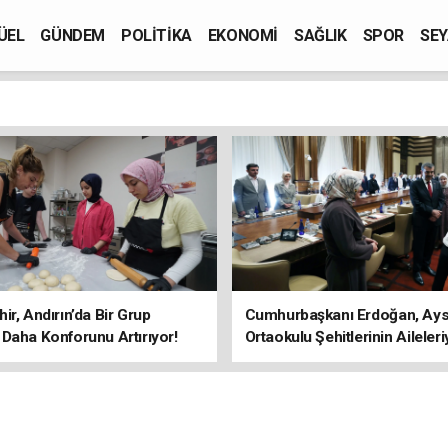
ÜEL
GÜNDEM
POLİTİKA
EKONOMİ
SAĞLIK
SPOR
SEY
ir, Andırın’da Bir Grup
Cumhurbaşkanı Erdoğan, Ays
Daha Konforunu Artırıyor!
Ortaokulu Şehitlerinin Aileleri
Araya Geldi!