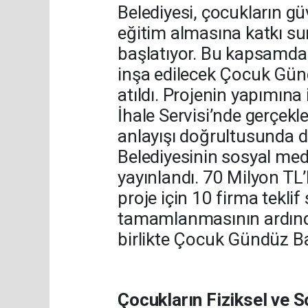
Belediyesi, çocukların güv
eğitim almasına katkı su
başlatıyor. Bu kapsamda,
inşa edilecek Çocuk Günd
atıldı. Projenin yapımına 
İhale Servisi’nde gerçekleş
anlayışı doğrultusunda d
Belediyesinin sosyal med
yayınlandı. 70 Milyon TL’l
proje için 10 firma teklif
tamamlanmasının ardından
birlikte Çocuk Gündüz B
Çocukların Fiziksel ve 