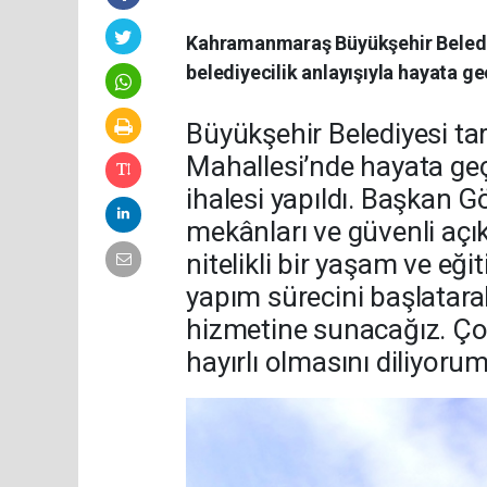
Kahramanmaraş Büyükşehir Belediy
belediyecilik anlayışıyla hayata geç
Büyükşehir Belediyesi ta
Mahallesi’nde hayata ge
ihalesi yapıldı. Başkan G
mekânları ve güvenli açık
nitelikli bir yaşam ve eğ
yapım sürecini başlatara
hizmetine sunacağız. Ço
hayırlı olmasını diliyorum