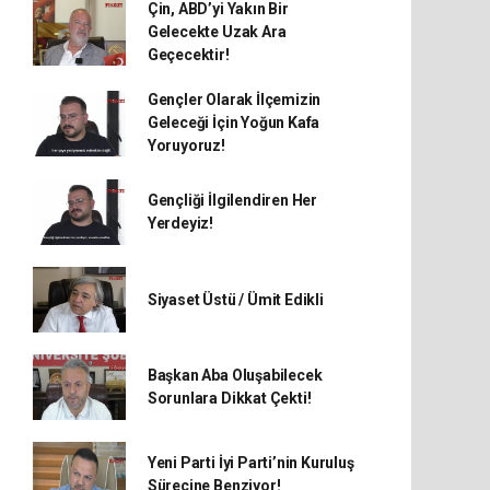
Çin, ABD’yi Yakın Bir
Gelecekte Uzak Ara
Geçecektir!
Gençler Olarak İlçemizin
Geleceği İçin Yoğun Kafa
Yoruyoruz!
Gençliği İlgilendiren Her
Yerdeyiz!
Siyaset Üstü / Ümit Edikli
Başkan Aba Oluşabilecek
Sorunlara Dikkat Çekti!
Yeni Parti İyi Parti’nin Kuruluş
Sürecine Benziyor!