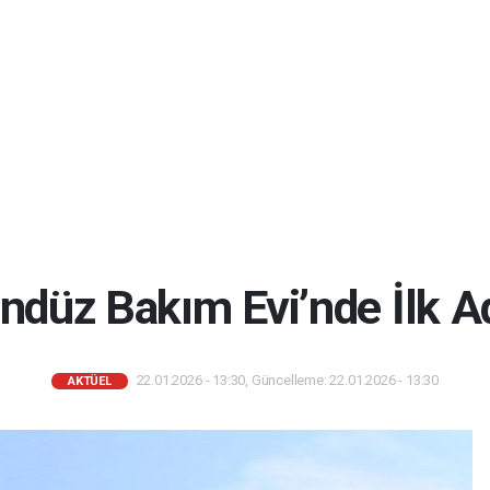
düz Bakım Evi’nde İlk Ad
22.01.2026 - 13:30, Güncelleme: 22.01.2026 - 13:30
AKTÜEL