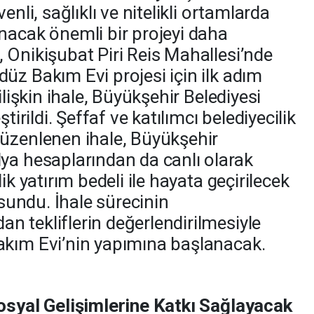
enli, sağlıklı ve nitelikli ortamlarda
nacak önemli bir projeyi daha
 Onikişubat Piri Reis Mahallesi’nde
üz Bakım Evi projesi için ilk adım
ilişkin ihale, Büyükşehir Belediyesi
tirildi. Şeffaf ve katılımcı belediyecilik
üzenlenen ihale, Büyükşehir
ya hesaplarından da canlı olarak
ik yatırım bedeli ile hayata geçirilecek
 sundu. İhale sürecinin
 tekliflerin değerlendirilmesiyle
akım Evi’nin yapımına başlanacak.
Sosyal Gelişimlerine Katkı Sağlayacak