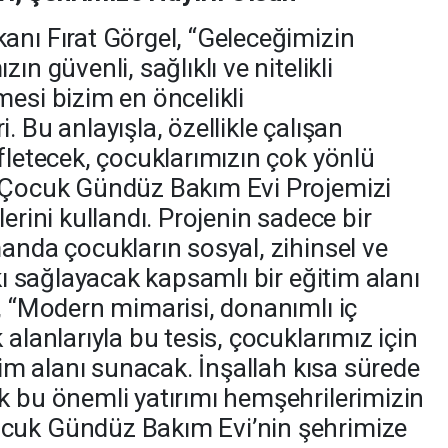
anı Fırat Görgel, “Geleceğimizin
ın güvenli, sağlıklı ve nitelikli
mesi bizim en öncelikli
. Bu anlayışla, özellikle çalışan
fletecek, çocuklarımızın çok yönlü
k Çocuk Gündüz Bakım Evi Projemizi
erini kullandı. Projenin sadece bir
anda çocukların sosyal, zihinsel ve
tkı sağlayacak kapsamlı bir eğitim alanı
l, “Modern mimarisi, donanımlı iç
 alanlarıyla bu tesis, çocuklarımız için
itim alanı sunacak. İnşallah kısa sürede
k bu önemli yatırımı hemşehrilerimizin
cuk Gündüz Bakım Evi’nin şehrimize