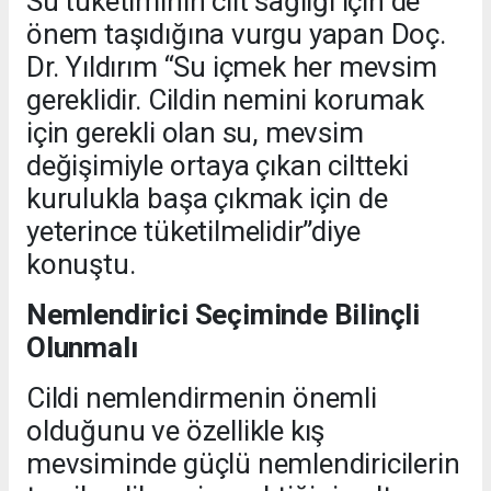
Su tüketiminin cilt sağlığı için de
önem taşıdığına vurgu yapan Doç.
Dr. Yıldırım “Su içmek her mevsim
gereklidir. Cildin nemini korumak
için gerekli olan su, mevsim
değişimiyle ortaya çıkan ciltteki
kurulukla başa çıkmak için de
yeterince tüketilmelidir”diye
konuştu.
Nemlendirici Seçiminde Bilinçli
Olunmalı
Cildi nemlendirmenin önemli
olduğunu ve özellikle kış
mevsiminde güçlü nemlendiricilerin