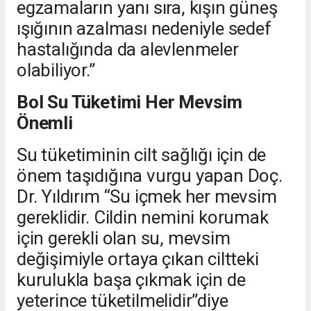
egzamaların yanı sıra, kışın güneş
ışığının azalması nedeniyle sedef
hastalığında da alevlenmeler
olabiliyor.”
Bol Su Tüketimi Her Mevsim
Önemli
Su tüketiminin cilt sağlığı için de
önem taşıdığına vurgu yapan Doç.
Dr. Yıldırım “Su içmek her mevsim
gereklidir. Cildin nemini korumak
için gerekli olan su, mevsim
değişimiyle ortaya çıkan ciltteki
kurulukla başa çıkmak için de
yeterince tüketilmelidir”diye