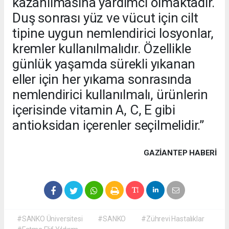
kazanılmasına yardımcı olmaktadır.
Duş sonrası yüz ve vücut için cilt
tipine uygun nemlendirici losyonlar,
kremler kullanılmalıdır. Özellikle
günlük yaşamda sürekli yıkanan
eller için her yıkama sonrasında
nemlendirici kullanılmalı, ürünlerin
içerisinde vitamin A, C, E gibi
antioksidan içerenler seçilmelidir.”
GAZIANTEP HABERİ
#SANKO Üniversitesi
#SANKO
#Zührevi Hastalıklar