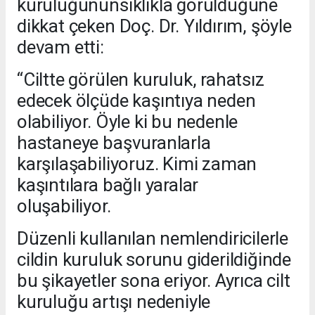
kuruluğununsıklıkla görüldüğüne
dikkat çeken Doç. Dr. Yıldırım, şöyle
devam etti:
“Ciltte görülen kuruluk, rahatsız
edecek ölçüde kaşıntıya neden
olabiliyor. Öyle ki bu nedenle
hastaneye başvuranlarla
karşılaşabiliyoruz. Kimi zaman
kaşıntılara bağlı yaralar
oluşabiliyor.
Düzenli kullanılan nemlendiricilerle
cildin kuruluk sorunu giderildiğinde
bu şikayetler sona eriyor. Ayrıca cilt
kuruluğu artışı nedeniyle