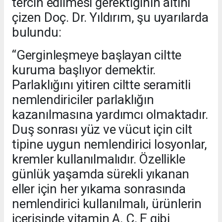
tercih edilmesi gerektiğinin altını
çizen Doç. Dr. Yıldırım, şu uyarılarda
bulundu:
“Gerginleşmeye başlayan ciltte
kuruma başlıyor demektir.
Parlaklığını yitiren ciltte seramitli
nemlendiriciler parlaklığın
kazanılmasına yardımcı olmaktadır.
Duş sonrası yüz ve vücut için cilt
tipine uygun nemlendirici losyonlar,
kremler kullanılmalıdır. Özellikle
günlük yaşamda sürekli yıkanan
eller için her yıkama sonrasında
nemlendirici kullanılmalı, ürünlerin
içerisinde vitamin A, C, E gibi