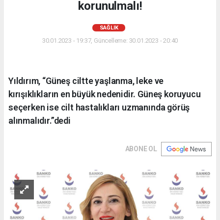
korunulmalı!
SAĞLIK
30.01.2023 - 19:37, Güncelleme: 30.01.2023 - 20:40
Yıldırım, “Güneş ciltte yaşlanma, leke ve
kırışıklıkların en büyük nedenidir. Güneş koruyucu
seçerken ise cilt hastalıkları uzmanında görüş
alınmalıdır.”dedi
ABONE OL