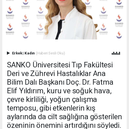
Erkek
|
Kadın
(Haberi Sesli Oku)
SANKO Üniversitesi Tıp Fakültesi
Deri ve Zührevi Hastalıklar Ana
Bilim Dalı Başkanı Doç. Dr. Fatma
Elif Yıldırım, kuru ve soğuk hava,
çevre kirliliği, yoğun çalışma
temposu, gibi etkenlerin kış
aylarında da cilt sağlığına gösterilen
özeninin önemini artırdığını söyledi.