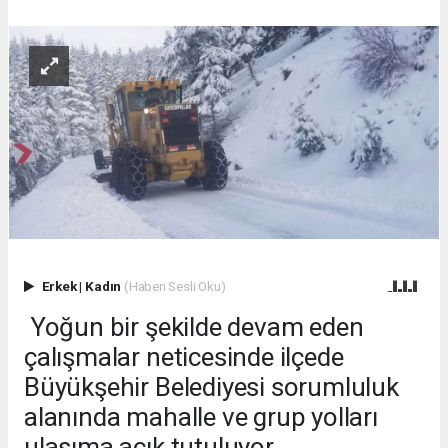
Erkek
|
Kadın
(Haberi Sesli Oku)
Yoğun bir şekilde devam eden
çalışmalar neticesinde ilçede
Büyükşehir Belediyesi sorumluluk
alanında mahalle ve grup yolları
ulaşıma açık tutuluyor.