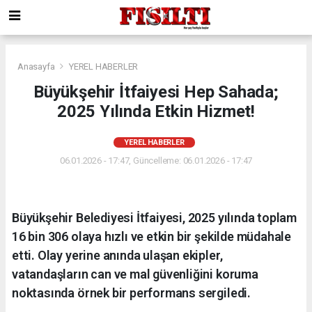
Anasayfa
YEREL HABERLER
Büyükşehir İtfaiyesi Hep Sahada;
2025 Yılında Etkin Hizmet!
YEREL HABERLER
06.01.2026 - 17:47, Güncelleme: 06.01.2026 - 17:47
Büyükşehir Belediyesi İtfaiyesi, 2025 yılında toplam
16 bin 306 olaya hızlı ve etkin bir şekilde müdahale
etti. Olay yerine anında ulaşan ekipler,
vatandaşların can ve mal güvenliğini koruma
noktasında örnek bir performans sergiledi.