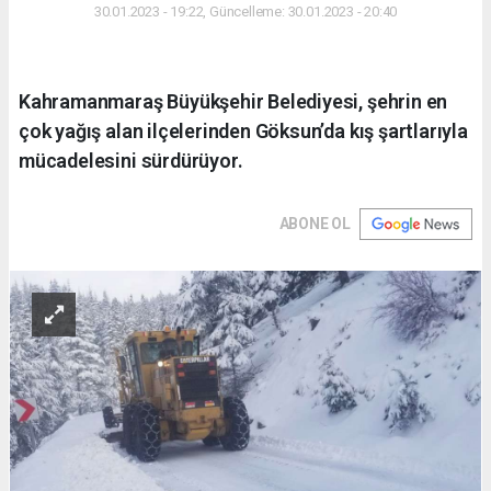
30.01.2023 - 19:22, Güncelleme: 30.01.2023 - 20:40
Kahramanmaraş Büyükşehir Belediyesi, şehrin en
çok yağış alan ilçelerinden Göksun’da kış şartlarıyla
mücadelesini sürdürüyor.
ABONE OL