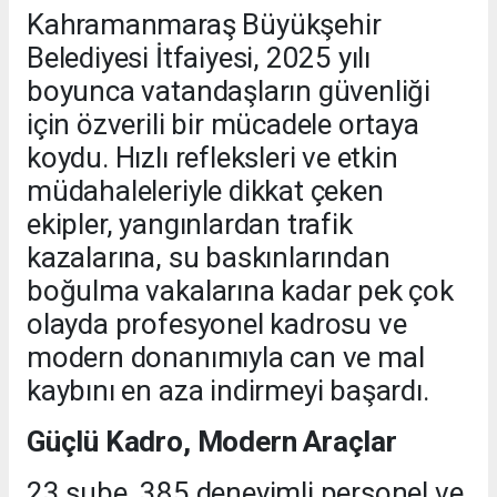
Kahramanmaraş Büyükşehir
Belediyesi İtfaiyesi, 2025 yılı
boyunca vatandaşların güvenliği
için özverili bir mücadele ortaya
koydu. Hızlı refleksleri ve etkin
müdahaleleriyle dikkat çeken
ekipler, yangınlardan trafik
kazalarına, su baskınlarından
boğulma vakalarına kadar pek çok
olayda profesyonel kadrosu ve
modern donanımıyla can ve mal
kaybını en aza indirmeyi başardı.
Güçlü Kadro, Modern Araçlar
23 şube, 385 deneyimli personel ve