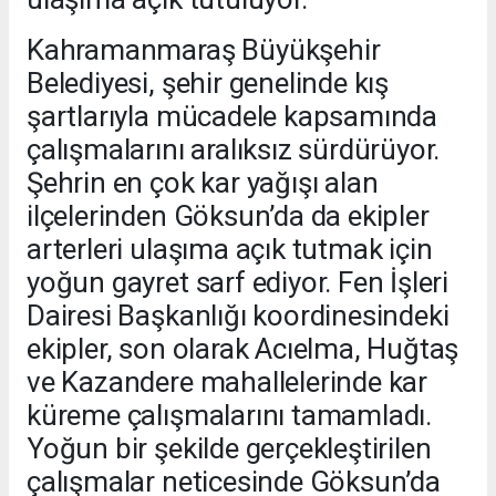
Kahramanmaraş Büyükşehir
Belediyesi, şehir genelinde kış
şartlarıyla mücadele kapsamında
çalışmalarını aralıksız sürdürüyor.
Şehrin en çok kar yağışı alan
ilçelerinden Göksun’da da ekipler
arterleri ulaşıma açık tutmak için
yoğun gayret sarf ediyor. Fen İşleri
Dairesi Başkanlığı koordinesindeki
ekipler, son olarak Acıelma, Huğtaş
ve Kazandere mahallelerinde kar
küreme çalışmalarını tamamladı.
Yoğun bir şekilde gerçekleştirilen
çalışmalar neticesinde Göksun’da