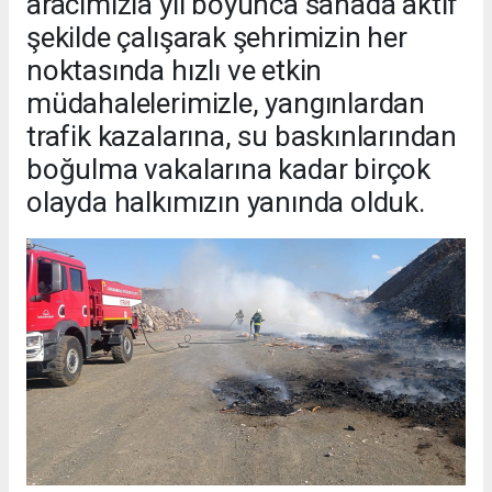
aracımızla yıl boyunca sahada aktif
şekilde çalışarak şehrimizin her
noktasında hızlı ve etkin
müdahalelerimizle, yangınlardan
trafik kazalarına, su baskınlarından
boğulma vakalarına kadar birçok
olayda halkımızın yanında olduk.