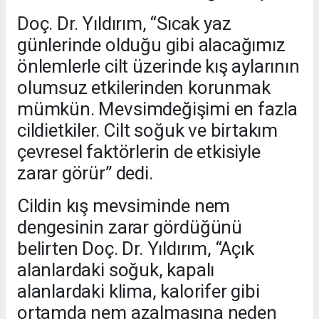
Doç. Dr. Yıldırım, “Sıcak yaz
günlerinde olduğu gibi alacağımız
önlemlerle cilt üzerinde kış aylarının
olumsuz etkilerinden korunmak
mümkün. Mevsimdeğişimi en fazla
cildietkiler. Cilt soğuk ve birtakım
çevresel faktörlerin de etkisiyle
zarar görür” dedi.
Cildin kış mevsiminde nem
dengesinin zarar gördüğünü
belirten Doç. Dr. Yıldırım, “Açık
alanlardaki soğuk, kapalı
alanlardaki klima, kalorifer gibi
ortamda nem azalmasına neden