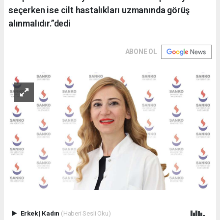
seçerken ise cilt hastalıkları uzmanında görüş
alınmalıdır.”dedi
ABONE OL
Erkek
|
Kadın
(Haberi Sesli Oku)