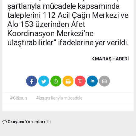
şartlarıyla mücadele kapsamında
taleplerini 112 Acil Çağrı Merkezi ve
Alo 153 üzerinden Afet
Koordinasyon Merkezi’ne
ulaştırabilirler” ifadelerine yer verildi.
K.MARAŞ HABERİ
#Göksun
#kış şartlarıyla mücadele
Okuyucu Yorumları
(0)