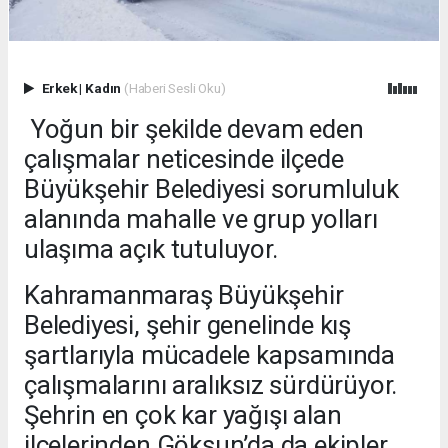
Erkek
|
Kadın
(Haberi Sesli Oku)
Yoğun bir şekilde devam eden
çalışmalar neticesinde ilçede
Büyükşehir Belediyesi sorumluluk
alanında mahalle ve grup yolları
ulaşıma açık tutuluyor.
Kahramanmaraş Büyükşehir
Belediyesi, şehir genelinde kış
şartlarıyla mücadele kapsamında
çalışmalarını aralıksız sürdürüyor.
Şehrin en çok kar yağışı alan
ilçelerinden Göksun’da da ekipler