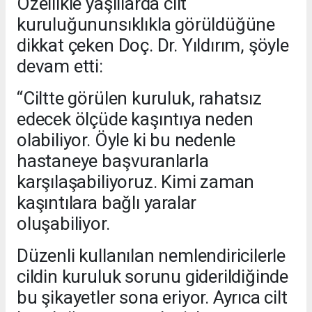
Özellikle yaşlılarda cilt
kuruluğununsıklıkla görüldüğüne
dikkat çeken Doç. Dr. Yıldırım, şöyle
devam etti:
“Ciltte görülen kuruluk, rahatsız
edecek ölçüde kaşıntıya neden
olabiliyor. Öyle ki bu nedenle
hastaneye başvuranlarla
karşılaşabiliyoruz. Kimi zaman
kaşıntılara bağlı yaralar
oluşabiliyor.
Düzenli kullanılan nemlendiricilerle
cildin kuruluk sorunu giderildiğinde
bu şikayetler sona eriyor. Ayrıca cilt