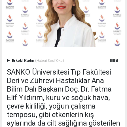
Erkek
|
Kadın
(Haberi Sesli Oku)
SANKO Üniversitesi Tıp Fakültesi
Deri ve Zührevi Hastalıklar Ana
Bilim Dalı Başkanı Doç. Dr. Fatma
Elif Yıldırım, kuru ve soğuk hava,
çevre kirliliği, yoğun çalışma
temposu, gibi etkenlerin kış
aylarında da cilt sağlığına gösterilen