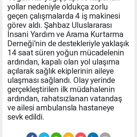
yollar nedeniyle oldukça zorlu
geçen çalışmalarda 4 iş makinesi
görev aldı. Şahbaz Uluslararası
İnsani Yardım ve Arama Kurtarma
Derneği’nin de destekleriyle yaklaşık
14 saat süren yoğun mücadelenin
ardından, kapalı olan yol ulaşıma
açılarak sağlık ekiplerinin aileye
ulaşması sağlandı. Olay yerinde
gerçekleştirilen ilk müdahalenin
ardından, rahatsızlanan vatandaş
ve ailesi ambulansla hastaneye
sevk edildi.