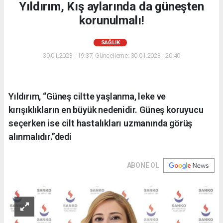
Yıldırım, Kış aylarında da güneşten
korunulmalı!
SAĞLIK
30.01.2023 - 19:37, Güncelleme: 30.01.2023 - 20:40
Yıldırım, “Güneş ciltte yaşlanma, leke ve
kırışıklıkların en büyük nedenidir. Güneş koruyucu
seçerken ise cilt hastalıkları uzmanında görüş
alınmalıdır.”dedi
ABONE OL