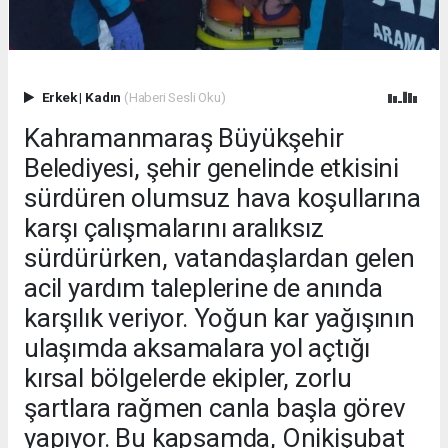
Erkek
|
Kadın
(Haberi Sesli Oku)
Kahramanmaraş Büyükşehir
Belediyesi, şehir genelinde etkisini
sürdüren olumsuz hava koşullarına
karşı çalışmalarını aralıksız
sürdürürken, vatandaşlardan gelen
acil yardım taleplerine de anında
karşılık veriyor. Yoğun kar yağışının
ulaşımda aksamalara yol açtığı
kırsal bölgelerde ekipler, zorlu
şartlara rağmen canla başla görev
yapıyor. Bu kapsamda, Onikişubat