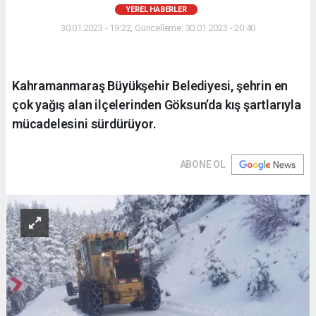
YEREL HABERLER
30.01.2023 - 19:22, Güncelleme: 30.01.2023 - 20:40
Kahramanmaraş Büyükşehir Belediyesi, şehrin en
çok yağış alan ilçelerinden Göksun’da kış şartlarıyla
mücadelesini sürdürüyor.
ABONE OL