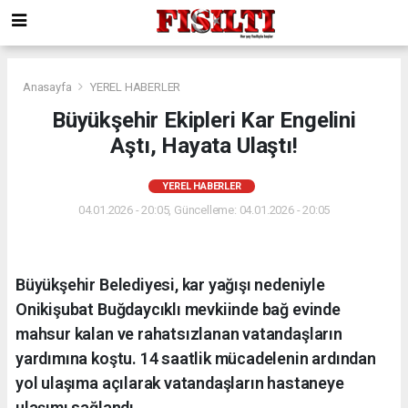
Anasayfa
YEREL HABERLER
Büyükşehir Ekipleri Kar Engelini
Aştı, Hayata Ulaştı!
YEREL HABERLER
04.01.2026 - 20:05, Güncelleme: 04.01.2026 - 20:05
Büyükşehir Belediyesi, kar yağışı nedeniyle
Onikişubat Buğdaycıklı mevkiinde bağ evinde
mahsur kalan ve rahatsızlanan vatandaşların
yardımına koştu. 14 saatlik mücadelenin ardından
yol ulaşıma açılarak vatandaşların hastaneye
ulaşımı sağlandı.