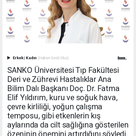
Erkek
|
Kadın
(Haberi Sesli Oku)
SANKO Üniversitesi Tıp Fakültesi
Deri ve Zührevi Hastalıklar Ana
Bilim Dalı Başkanı Doç. Dr. Fatma
Elif Yıldırım, kuru ve soğuk hava,
çevre kirliliği, yoğun çalışma
temposu, gibi etkenlerin kış
aylarında da cilt sağlığına gösterilen
özeninin önemini artırdığını söyledi.