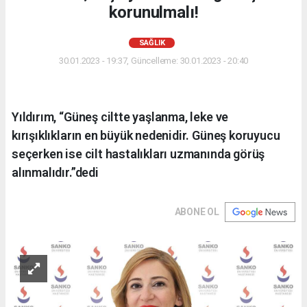
korunulmalı!
SAĞLIK
30.01.2023 - 19:37, Güncelleme: 30.01.2023 - 20:40
Yıldırım, “Güneş ciltte yaşlanma, leke ve
kırışıklıkların en büyük nedenidir. Güneş koruyucu
seçerken ise cilt hastalıkları uzmanında görüş
alınmalıdır.”dedi
ABONE OL