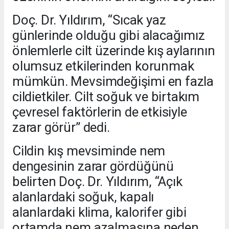
Doç. Dr. Yıldırım, “Sıcak yaz
günlerinde olduğu gibi alacağımız
önlemlerle cilt üzerinde kış aylarının
olumsuz etkilerinden korunmak
mümkün. Mevsimdeğişimi en fazla
cildietkiler. Cilt soğuk ve birtakım
çevresel faktörlerin de etkisiyle
zarar görür” dedi.
Cildin kış mevsiminde nem
dengesinin zarar gördüğünü
belirten Doç. Dr. Yıldırım, “Açık
alanlardaki soğuk, kapalı
alanlardaki klima, kalorifer gibi
ortamda nem azalmasına neden