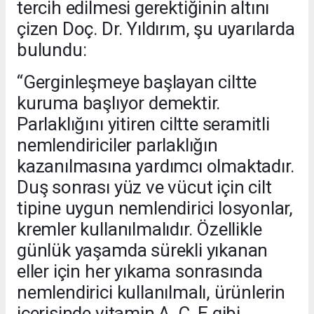
tercih edilmesi gerektiğinin altını
çizen Doç. Dr. Yıldırım, şu uyarılarda
bulundu:
“Gerginleşmeye başlayan ciltte
kuruma başlıyor demektir.
Parlaklığını yitiren ciltte seramitli
nemlendiriciler parlaklığın
kazanılmasına yardımcı olmaktadır.
Duş sonrası yüz ve vücut için cilt
tipine uygun nemlendirici losyonlar,
kremler kullanılmalıdır. Özellikle
günlük yaşamda sürekli yıkanan
eller için her yıkama sonrasında
nemlendirici kullanılmalı, ürünlerin
içerisinde vitamin A, C, E gibi