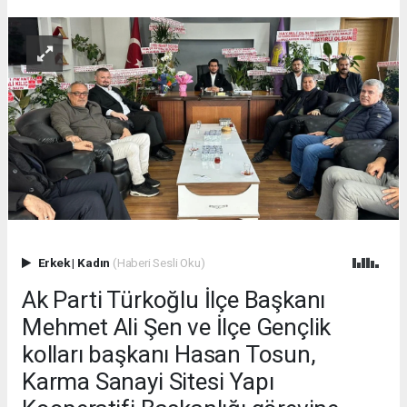
Erkek
|
Kadın
(Haberi Sesli Oku)
Ak Parti Türkoğlu İlçe Başkanı
Mehmet Ali Şen ve İlçe Gençlik
kolları başkanı Hasan Tosun,
Karma Sanayi Sitesi Yapı