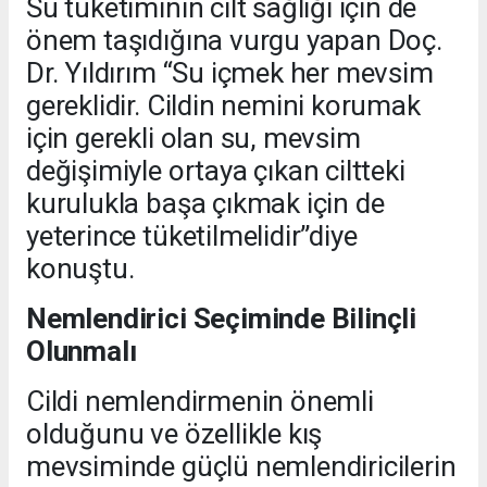
Su tüketiminin cilt sağlığı için de
önem taşıdığına vurgu yapan Doç.
Dr. Yıldırım “Su içmek her mevsim
gereklidir. Cildin nemini korumak
için gerekli olan su, mevsim
değişimiyle ortaya çıkan ciltteki
kurulukla başa çıkmak için de
yeterince tüketilmelidir”diye
konuştu.
Nemlendirici Seçiminde Bilinçli
Olunmalı
Cildi nemlendirmenin önemli
olduğunu ve özellikle kış
mevsiminde güçlü nemlendiricilerin