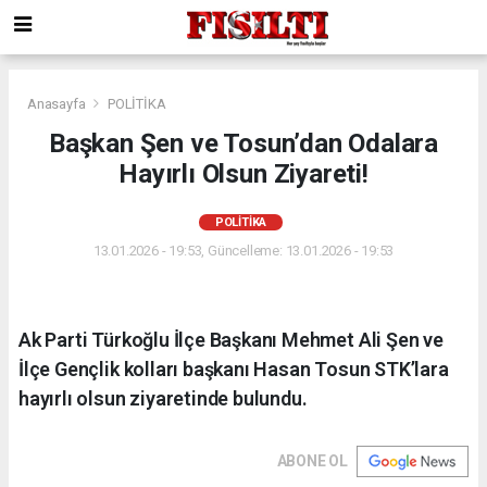
Anasayfa
POLİTİKA
Başkan Şen ve Tosun’dan Odalara
Hayırlı Olsun Ziyareti!
POLİTİKA
13.01.2026 - 19:53, Güncelleme: 13.01.2026 - 19:53
Ak Parti Türkoğlu İlçe Başkanı Mehmet Ali Şen ve
İlçe Gençlik kolları başkanı Hasan Tosun STK’lara
hayırlı olsun ziyaretinde bulundu.
ABONE OL