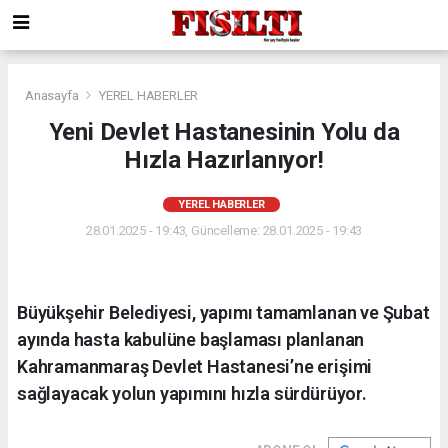
Anasayfa
YEREL HABERLER
Yeni Devlet Hastanesinin Yolu da
Hızla Hazırlanıyor!
YEREL HABERLER
28.01.2025 - 19:43, Güncelleme: 28.01.2025 - 19:43
Büyükşehir Belediyesi, yapımı tamamlanan ve Şubat
ayında hasta kabulüne başlaması planlanan
Kahramanmaraş Devlet Hastanesi’ne erişimi
sağlayacak yolun yapımını hızla sürdürüyor.