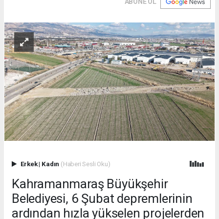
ABONE OL
Erkek
|
Kadın
(Haberi Sesli Oku)
Kahramanmaraş Büyükşehir
Belediyesi, 6 Şubat depremlerinin
ardından hızla yükselen projelerden