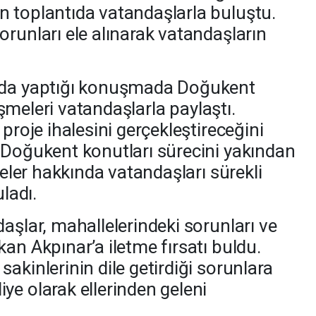
 toplantıda vatandaşlarla buluştu.
orunları ele alınarak vatandaşların
tıda yaptığı konuşmada Doğukent
lişmeleri vatandaşlarla paylaştı.
 proje ihalesini gerçekleştireceğini
 Doğukent konutları sürecini yakından
meler hakkında vatandaşları sürekli
uladı.
aşlar, mahallelerindeki sorunları ve
an Akpınar’a iletme fırsatı buldu.
akinlerinin dile getirdiği sorunlara
ye olarak ellerinden geleni