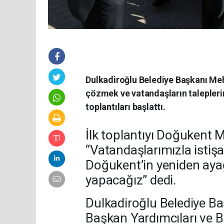
Dulkadiroğlu Belediye Başkanı Meh
çözmek ve vatandaşların talepler
toplantıları başlattı.
İlk toplantıyı Doğukent 
“Vatandaşlarımızla istiş
Doğukent’in yeniden ayağ
yapacağız” dedi.
Dulkadiroğlu Belediye B
Başkan Yardımcıları ve Bi