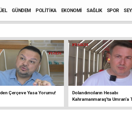
ÜEL
GÜNDEM
POLİTİKA
EKONOMİ
SAĞLIK
SPOR
SEY
’den Çerçeve Yasa Yorumu!
Dolandırıcıların Hesabı
Kahramanmaraş’ta Umran’a Ta