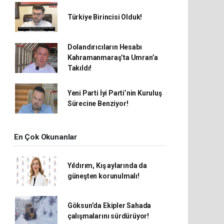
Türkiye Birincisi Olduk!
Dolandırıcıların Hesabı
Kahramanmaraş’ta Umran’a
Takıldı!
Yeni Parti İyi Parti’nin Kuruluş
Sürecine Benziyor!
En Çok Okunanlar
Yıldırım, Kış aylarında da
güneşten korunulmalı!
Göksun’da Ekipler Sahada
çalışmalarını sürdürüyor!