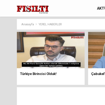
AKT
Anasayfa
YEREL HABERLER
Türkiye Birincisi Olduk!
Çabukel