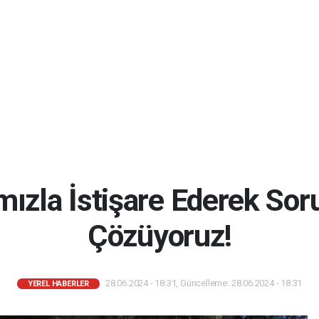
ızla İstişare Ederek Sor
Çözüyoruz!
28.06.2024 - 18:31, Güncelleme: 28.06.2024 - 18:31
YEREL HABERLER