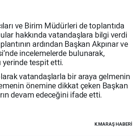
ları ve Birim Müdürleri de toplantıda
onular hakkında vatandaşlara bilgi verdi
Toplantının ardından Başkan Akpınar ve
i’nde incelemelerde bulunarak,
yerinde tespit etti.
olarak vatandaşlarla bir araya gelmenin
inlemenin önemine dikkat çeken Başkan
arın devam edeceğini ifade etti.
K.MARAŞ HABERİ