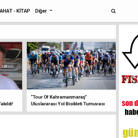
AHAT - KİTAP
Diğer
“Tour Of Kahramanmaraş”
kıldı!
Uluslararası Yol Bisikleti Turnuvası
Tamamlandı!