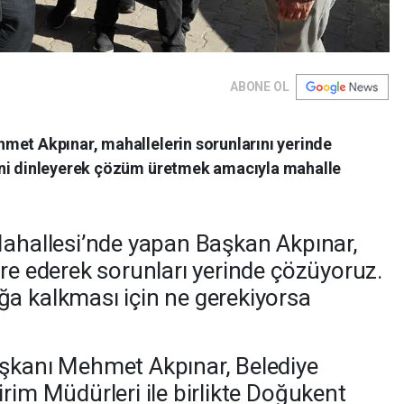
ABONE OL
met Akpınar, mahallelerin sorunlarını yerinde
ini dinleyerek çözüm üretmek amacıyla mahalle
Mahallesi’nde yapan Başkan Akpınar,
are ederek sorunları yerinde çözüyoruz.
a kalkması için ne gerekiyorsa
aşkanı Mehmet Akpınar, Belediye
rim Müdürleri ile birlikte Doğukent