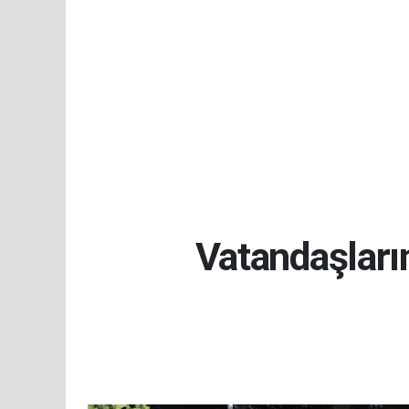
Vatandaşlarım