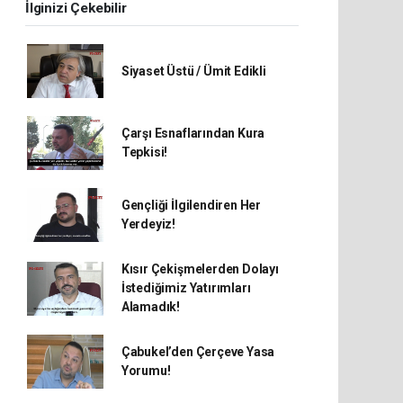
İlginizi Çekebilir
Siyaset Üstü / Ümit Edikli
Çarşı Esnaflarından Kura
Tepkisi!
Gençliği İlgilendiren Her
Yerdeyiz!
Kısır Çekişmelerden Dolayı
İstediğimiz Yatırımları
Alamadık!
Çabukel’den Çerçeve Yasa
Yorumu!