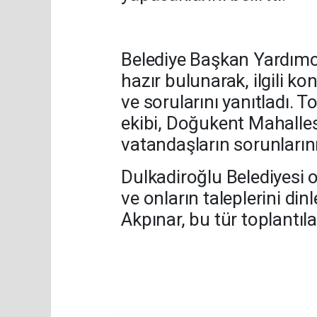
Belediye Başkan Yardımcı
hazır bulunarak, ilgili k
ve sorularını yanıtladı. 
ekibi, Doğukent Mahalles
vatandaşların sorunlarını 
Dulkadiroğlu Belediyesi 
ve onların taleplerini d
Akpınar, bu tür toplantıl