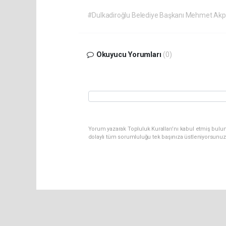
#Dulkadiroğlu Belediye Başkanı Mehmet Akp
Okuyucu Yorumları
(0)
Yorum yazarak Topluluk Kuralları’nı kabul etmiş bulunu
dolaylı tüm sorumluluğu tek başınıza üstleniyorsunuz