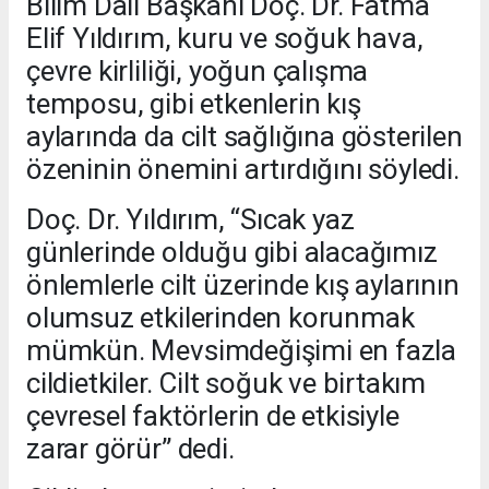
Bilim Dalı Başkanı Doç. Dr. Fatma
Elif Yıldırım, kuru ve soğuk hava,
çevre kirliliği, yoğun çalışma
temposu, gibi etkenlerin kış
aylarında da cilt sağlığına gösterilen
özeninin önemini artırdığını söyledi.
Doç. Dr. Yıldırım, “Sıcak yaz
günlerinde olduğu gibi alacağımız
önlemlerle cilt üzerinde kış aylarının
olumsuz etkilerinden korunmak
mümkün. Mevsimdeğişimi en fazla
cildietkiler. Cilt soğuk ve birtakım
çevresel faktörlerin de etkisiyle
zarar görür” dedi.