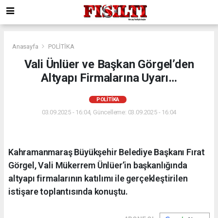
Anasayfa
POLİTİKA
Vali Ünlüer ve Başkan Görgel’den
Altyapı Firmalarına Uyarı…
POLİTİKA
03.09.2025 - 16:04, Güncelleme: 03.09.2025 - 16:04
Kahramanmaraş Büyükşehir Belediye Başkanı Fırat
Görgel, Vali Mükerrem Ünlüer’in başkanlığında
altyapı firmalarının katılımı ile gerçekleştirilen
istişare toplantısında konuştu.