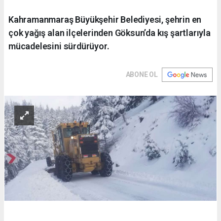
Kahramanmaraş Büyükşehir Belediyesi, şehrin en
çok yağış alan ilçelerinden Göksun’da kış şartlarıyla
mücadelesini sürdürüyor.
ABONE OL