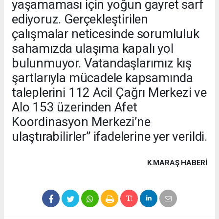
yaşamaması için yoğun gayret sarf
ediyoruz. Gerçekleştirilen
çalışmalar neticesinde sorumluluk
sahamızda ulaşıma kapalı yol
bulunmuyor. Vatandaşlarımız kış
şartlarıyla mücadele kapsamında
taleplerini 112 Acil Çağrı Merkezi ve
Alo 153 üzerinden Afet
Koordinasyon Merkezi’ne
ulaştırabilirler” ifadelerine yer verildi.
K.MARAŞ HABERİ