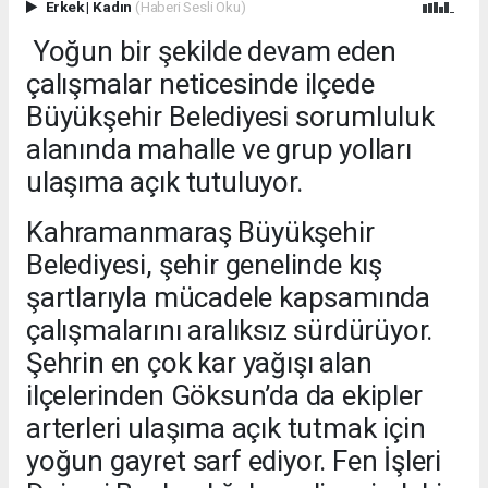
Erkek
|
Kadın
(Haberi Sesli Oku)
Yoğun bir şekilde devam eden
çalışmalar neticesinde ilçede
Büyükşehir Belediyesi sorumluluk
alanında mahalle ve grup yolları
ulaşıma açık tutuluyor.
Kahramanmaraş Büyükşehir
Belediyesi, şehir genelinde kış
şartlarıyla mücadele kapsamında
çalışmalarını aralıksız sürdürüyor.
Şehrin en çok kar yağışı alan
ilçelerinden Göksun’da da ekipler
arterleri ulaşıma açık tutmak için
yoğun gayret sarf ediyor. Fen İşleri