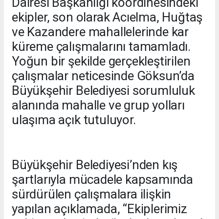
Dairesi Başkanlığı koordinesindeki
ekipler, son olarak Acıelma, Huğtaş
ve Kazandere mahallelerinde kar
küreme çalışmalarını tamamladı.
Yoğun bir şekilde gerçekleştirilen
çalışmalar neticesinde Göksun’da
Büyükşehir Belediyesi sorumluluk
alanında mahalle ve grup yolları
ulaşıma açık tutuluyor.
Büyükşehir Belediyesi’nden kış
şartlarıyla mücadele kapsamında
sürdürülen çalışmalara ilişkin
yapılan açıklamada, “Ekiplerimiz