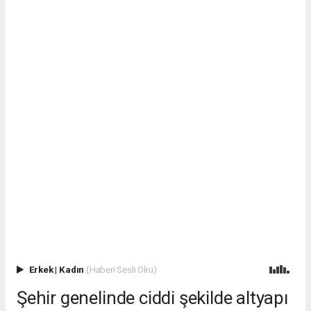
Erkek
|
Kadın
(Haberi Sesli Oku)
Şehir genelinde ciddi şekilde altyapı