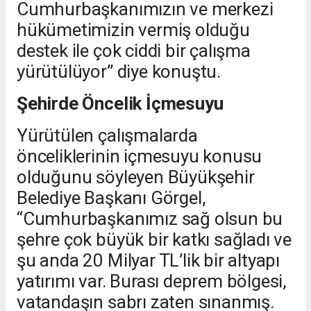
Cumhurbaşkanımızın ve merkezi
hükümetimizin vermiş olduğu
destek ile çok ciddi bir çalışma
yürütülüyor” diye konuştu.
Şehirde Öncelik İçmesuyu
Yürütülen çalışmalarda
önceliklerinin içmesuyu konusu
olduğunu söyleyen Büyükşehir
Belediye Başkanı Görgel,
“Cumhurbaşkanımız sağ olsun bu
şehre çok büyük bir katkı sağladı ve
şu anda 20 Milyar TL’lik bir altyapı
yatırımı var. Burası deprem bölgesi,
vatandaşın sabrı zaten sınanmış.