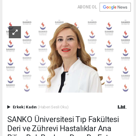
ABONE OL
Erkek
|
Kadın
(Haberi Sesli Oku)
SANKO Üniversitesi Tıp Fakültesi
Deri ve Zührevi Hastalıklar Ana