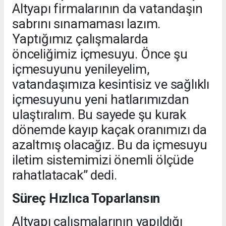
Altyapı firmalarının da vatandaşın
sabrını sınamaması lazım.
Yaptığımız çalışmalarda
önceliğimiz içmesuyu. Önce şu
içmesuyunu yenileyelim,
vatandaşımıza kesintisiz ve sağlıklı
içmesuyunu yeni hatlarımızdan
ulaştıralım. Bu sayede şu kurak
dönemde kayıp kaçak oranımızı da
azaltmış olacağız. Bu da içmesuyu
iletim sistemimizi önemli ölçüde
rahatlatacak” dedi.
Süreç Hızlıca Toparlansın
Altyapı çalışmalarının yapıldığı