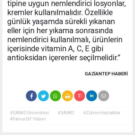
tipine uygun nemlendirici losyonlar,
kremler kullanılmalıdır. Özellikle
günlük yaşamda sürekli yıkanan
eller için her yıkama sonrasında
nemlendirici kullanılmalı, ürünlerin
içerisinde vitamin A, C, E gibi
antioksidan içerenler seçilmelidir.”
GAZIANTEP HABERİ
#SANKO Üniversitesi
#SANKO
#Zührevi Hastalıklar
#Fatma Elif Yıldırım