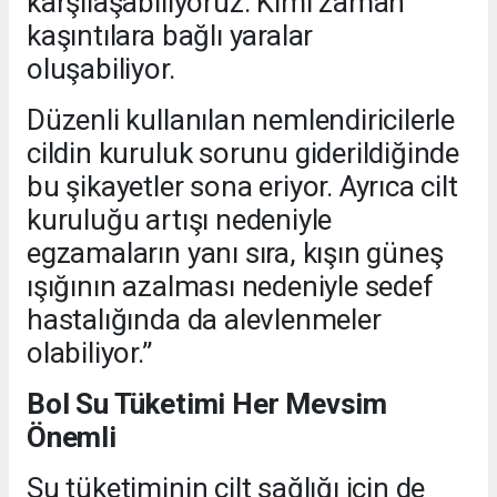
karşılaşabiliyoruz. Kimi zaman
kaşıntılara bağlı yaralar
oluşabiliyor.
Düzenli kullanılan nemlendiricilerle
cildin kuruluk sorunu giderildiğinde
bu şikayetler sona eriyor. Ayrıca cilt
kuruluğu artışı nedeniyle
egzamaların yanı sıra, kışın güneş
ışığının azalması nedeniyle sedef
hastalığında da alevlenmeler
olabiliyor.”
Bol Su Tüketimi Her Mevsim
Önemli
Su tüketiminin cilt sağlığı için de