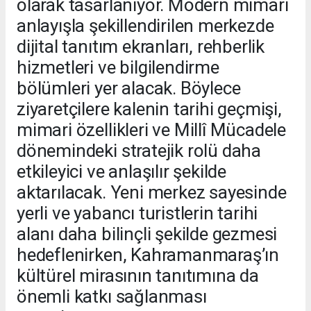
olarak tasarlanıyor. Modern mimari
anlayışla şekillendirilen merkezde
dijital tanıtım ekranları, rehberlik
hizmetleri ve bilgilendirme
bölümleri yer alacak. Böylece
ziyaretçilere kalenin tarihi geçmişi,
mimari özellikleri ve Millî Mücadele
dönemindeki stratejik rolü daha
etkileyici ve anlaşılır şekilde
aktarılacak. Yeni merkez sayesinde
yerli ve yabancı turistlerin tarihi
alanı daha bilinçli şekilde gezmesi
hedeflenirken, Kahramanmaraş’ın
kültürel mirasının tanıtımına da
önemli katkı sağlanması