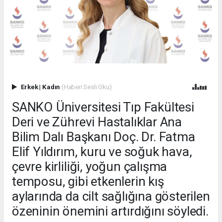
Erkek
|
Kadın
(Haberi Sesli Oku)
SANKO Üniversitesi Tıp Fakültesi
Deri ve Zührevi Hastalıklar Ana
Bilim Dalı Başkanı Doç. Dr. Fatma
Elif Yıldırım, kuru ve soğuk hava,
çevre kirliliği, yoğun çalışma
temposu, gibi etkenlerin kış
aylarında da cilt sağlığına gösterilen
özeninin önemini artırdığını söyledi.