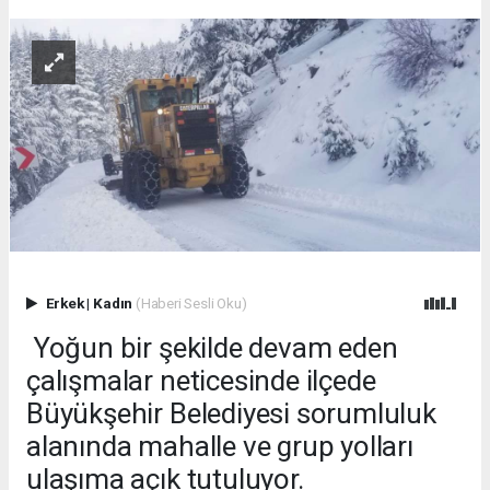
Erkek
|
Kadın
(Haberi Sesli Oku)
Yoğun bir şekilde devam eden
çalışmalar neticesinde ilçede
Büyükşehir Belediyesi sorumluluk
alanında mahalle ve grup yolları
ulaşıma açık tutuluyor.