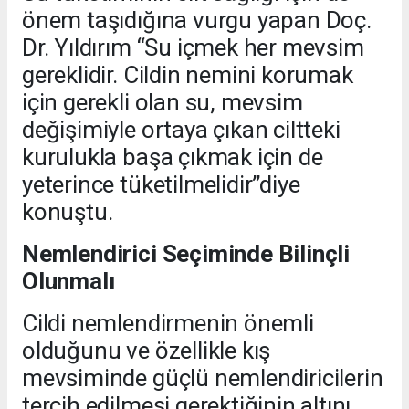
önem taşıdığına vurgu yapan Doç.
Dr. Yıldırım “Su içmek her mevsim
gereklidir. Cildin nemini korumak
için gerekli olan su, mevsim
değişimiyle ortaya çıkan ciltteki
kurulukla başa çıkmak için de
yeterince tüketilmelidir”diye
konuştu.
Nemlendirici Seçiminde Bilinçli
Olunmalı
Cildi nemlendirmenin önemli
olduğunu ve özellikle kış
mevsiminde güçlü nemlendiricilerin
tercih edilmesi gerektiğinin altını