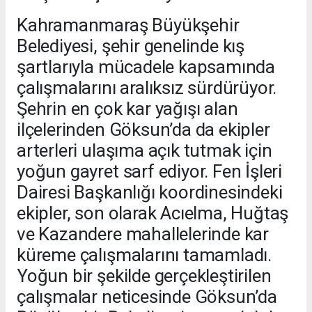
Kahramanmaraş Büyükşehir
Belediyesi, şehir genelinde kış
şartlarıyla mücadele kapsamında
çalışmalarını aralıksız sürdürüyor.
Şehrin en çok kar yağışı alan
ilçelerinden Göksun’da da ekipler
arterleri ulaşıma açık tutmak için
yoğun gayret sarf ediyor. Fen İşleri
Dairesi Başkanlığı koordinesindeki
ekipler, son olarak Acıelma, Huğtaş
ve Kazandere mahallelerinde kar
küreme çalışmalarını tamamladı.
Yoğun bir şekilde gerçekleştirilen
çalışmalar neticesinde Göksun’da