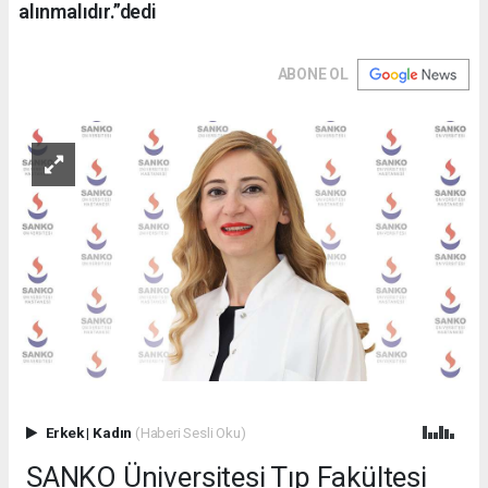
alınmalıdır.”dedi
ABONE OL
Erkek
|
Kadın
(Haberi Sesli Oku)
SANKO Üniversitesi Tıp Fakültesi