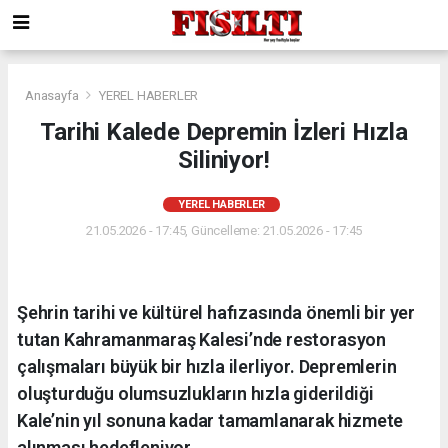
Anasayfa
YEREL HABERLER
Tarihi Kalede Depremin İzleri Hızla
Siliniyor!
YEREL HABERLER
21.05.2026 - 17:45, Güncelleme: 21.05.2026 - 17:45
Şehrin tarihi ve kültürel hafızasında önemli bir yer
tutan Kahramanmaraş Kalesi’nde restorasyon
çalışmaları büyük bir hızla ilerliyor. Depremlerin
oluşturduğu olumsuzlukların hızla giderildiği
Kale’nin yıl sonuna kadar tamamlanarak hizmete
alınması hedefleniyor.