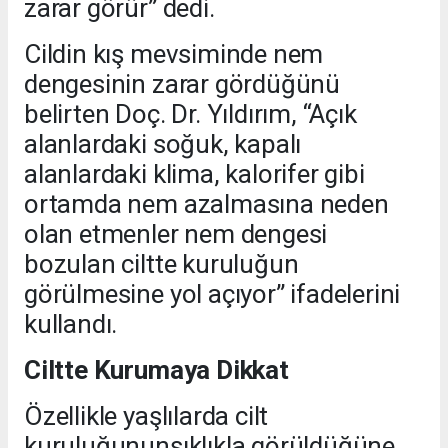
zarar görür” dedi.
Cildin kış mevsiminde nem
dengesinin zarar gördüğünü
belirten Doç. Dr. Yıldırım, “Açık
alanlardaki soğuk, kapalı
alanlardaki klima, kalorifer gibi
ortamda nem azalmasına neden
olan etmenler nem dengesi
bozulan ciltte kuruluğun
görülmesine yol açıyor” ifadelerini
kullandı.
Ciltte Kurumaya Dikkat
Özellikle yaşlılarda cilt
kuruluğununsıklıkla görüldüğüne