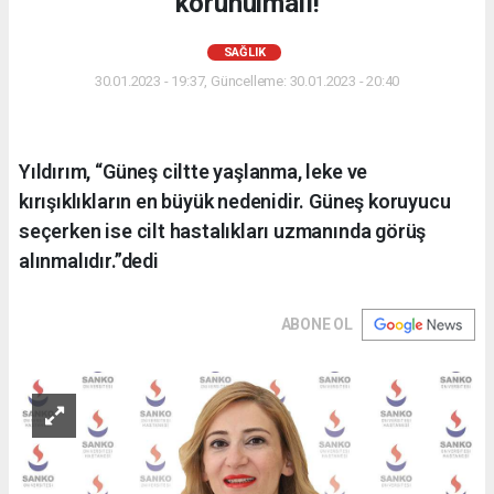
korunulmalı!
SAĞLIK
30.01.2023 - 19:37, Güncelleme: 30.01.2023 - 20:40
Yıldırım, “Güneş ciltte yaşlanma, leke ve
kırışıklıkların en büyük nedenidir. Güneş koruyucu
seçerken ise cilt hastalıkları uzmanında görüş
alınmalıdır.”dedi
ABONE OL