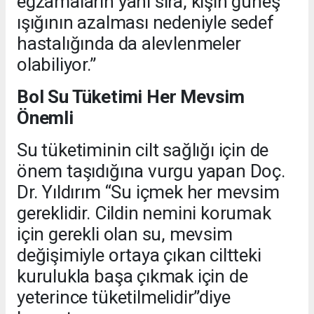
egzamaların yanı sıra, kışın güneş
ışığının azalması nedeniyle sedef
hastalığında da alevlenmeler
olabiliyor.”
Bol Su Tüketimi Her Mevsim
Önemli
Su tüketiminin cilt sağlığı için de
önem taşıdığına vurgu yapan Doç.
Dr. Yıldırım “Su içmek her mevsim
gereklidir. Cildin nemini korumak
için gerekli olan su, mevsim
değişimiyle ortaya çıkan ciltteki
kurulukla başa çıkmak için de
yeterince tüketilmelidir”diye