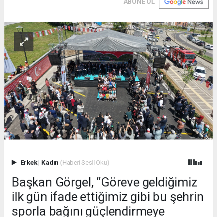
ABONE OL
Erkek
|
Kadın
(Haberi Sesli Oku)
Başkan Görgel, “Göreve geldiğimiz
ilk gün ifade ettiğimiz gibi bu şehrin
sporla bağını güçlendirmeye