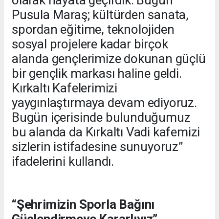
olarak hayata geçirdik. Bugün
Pusula Maraş; kültürden sanata,
spordan eğitime, teknolojiden
sosyal projelere kadar birçok
alanda gençlerimize dokunan güçlü
bir gençlik markası haline geldi.
Kırkaltı Kafelerimizi
yaygınlaştırmaya devam ediyoruz.
Bugün içerisinde bulunduğumuz
bu alanda da Kırkaltı Vadi kafemizi
sizlerin istifadesine sunuyoruz”
ifadelerini kullandı.
“Şehrimizin Sporla Bağını