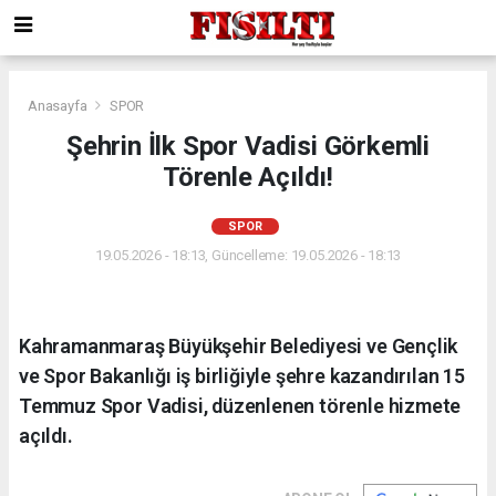
Anasayfa
SPOR
Şehrin İlk Spor Vadisi Görkemli
Törenle Açıldı!
SPOR
19.05.2026 - 18:13, Güncelleme: 19.05.2026 - 18:13
Kahramanmaraş Büyükşehir Belediyesi ve Gençlik
ve Spor Bakanlığı iş birliğiyle şehre kazandırılan 15
Temmuz Spor Vadisi, düzenlenen törenle hizmete
açıldı.