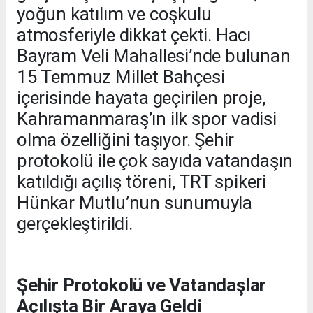
yoğun katılım ve coşkulu
atmosferiyle dikkat çekti. Hacı
Bayram Veli Mahallesi’nde bulunan
15 Temmuz Millet Bahçesi
içerisinde hayata geçirilen proje,
Kahramanmaraş’ın ilk spor vadisi
olma özelliğini taşıyor. Şehir
protokolü ile çok sayıda vatandaşın
katıldığı açılış töreni, TRT spikeri
Hünkar Mutlu’nun sunumuyla
gerçekleştirildi.
Şehir Protokolü ve Vatandaşlar
Açılışta Bir Araya Geldi