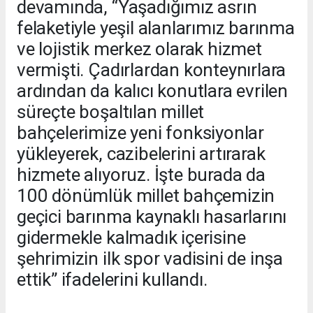
devamında, “Yaşadığımız asrın
felaketiyle yeşil alanlarımız barınma
ve lojistik merkez olarak hizmet
vermişti. Çadırlardan konteynırlara
ardından da kalıcı konutlara evrilen
süreçte boşaltılan millet
bahçelerimize yeni fonksiyonlar
yükleyerek, cazibelerini artırarak
hizmete alıyoruz. İşte burada da
100 dönümlük millet bahçemizin
geçici barınma kaynaklı hasarlarını
gidermekle kalmadık içerisine
şehrimizin ilk spor vadisini de inşa
ettik” ifadelerini kullandı.