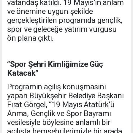
vatandaş katıldı. 19 Mayıs’ın anlam
ve önemine uygun şekilde
gerçekleştirilen programda gençlik,
spor ve geleceğe yatırım vurgusu
ön plana çıktı.
“Spor Şehri Kimliğimize Güç
Katacak”
Programın açılış konuşmasını
yapan Büyükşehir Belediye Başkanı
Fırat Görgel, “19 Mayıs Atatürk’ü
Anma, Gençlik ve Spor Bayramı
vesilesiyle böylesine anlamlı bir
açılışta hemşehrilerimizle bir arada