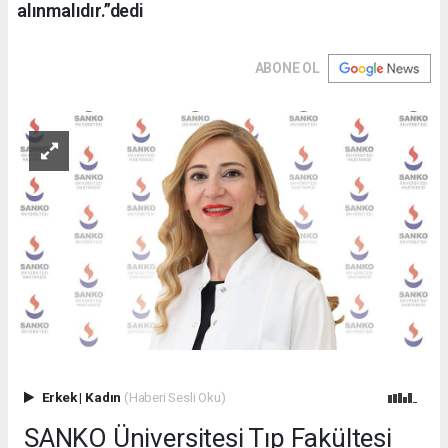
alınmalıdır.”dedi
ABONE OL
Erkek
|
Kadın
(Haberi Sesli Oku)
SANKO Üniversitesi Tıp Fakültesi