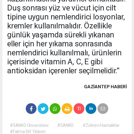
Duş sonrası yüz ve vücut için cilt
tipine uygun nemlendirici losyonlar,
kremler kullanılmalıdır. Özellikle
günlük yaşamda sürekli yıkanan
eller için her yıkama sonrasında
nemlendirici kullanılmalı, ürünlerin
içerisinde vitamin A, C, E gibi
antioksidan içerenler seçilmelidir.”
GAZIANTEP HABERİ
#SANKO Üniversitesi
#SANKO
#Zührevi Hastalıklar
#Fatma Elif Yıldırım