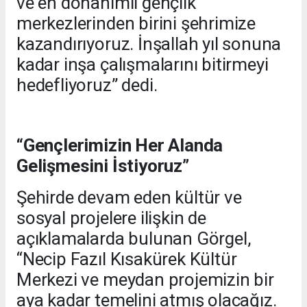
ve en donanımlı gençlik
merkezlerinden birini şehrimize
kazandırıyoruz. İnşallah yıl sonuna
kadar inşa çalışmalarını bitirmeyi
hedefliyoruz” dedi.
“Gençlerimizin Her Alanda
Gelişmesini İstiyoruz”
Şehirde devam eden kültür ve
sosyal projelere ilişkin de
açıklamalarda bulunan Görgel,
“Necip Fazıl Kısakürek Kültür
Merkezi ve meydan projemizin bir
aya kadar temelini atmış olacağız.