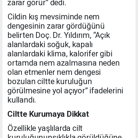
zarar görür” dedi.
Cildin kış mevsiminde nem
dengesinin zarar gördüğünü
belirten Doç. Dr. Yıldırım, “Açık
alanlardaki soğuk, kapalı
alanlardaki klima, kalorifer gibi
ortamda nem azalmasına neden
olan etmenler nem dengesi
bozulan ciltte kuruluğun
görülmesine yol açıyor” ifadelerini
kullandı.
Ciltte Kurumaya Dikkat
Özellikle yaşlılarda cilt
kuruluğununsıklıkla görüldüğüne