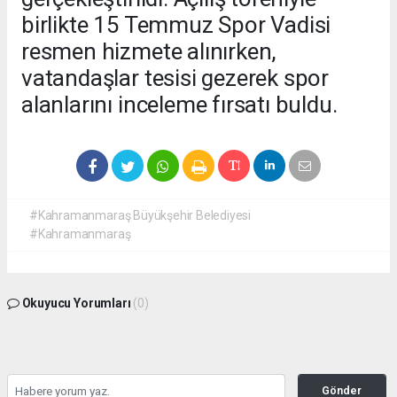
birlikte 15 Temmuz Spor Vadisi
resmen hizmete alınırken,
vatandaşlar tesisi gezerek spor
alanlarını inceleme fırsatı buldu.
#Kahramanmaraş Büyükşehir Belediyesi
#Kahramanmaraş
Okuyucu Yorumları
(0)
Gönder