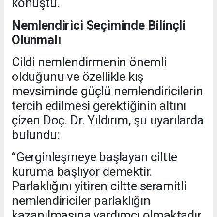
konuştu.
Nemlendirici Seçiminde Bilinçli
Olunmalı
Cildi nemlendirmenin önemli
olduğunu ve özellikle kış
mevsiminde güçlü nemlendiricilerin
tercih edilmesi gerektiğinin altını
çizen Doç. Dr. Yıldırım, şu uyarılarda
bulundu:
“Gerginleşmeye başlayan ciltte
kuruma başlıyor demektir.
Parlaklığını yitiren ciltte seramitli
nemlendiriciler parlaklığın
kazanılmasına yardımcı olmaktadır.