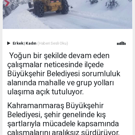
Erkek
|
Kadın
(Haberi Sesli Oku)
Yoğun bir şekilde devam eden
çalışmalar neticesinde ilçede
Büyükşehir Belediyesi sorumluluk
alanında mahalle ve grup yolları
ulaşıma açık tutuluyor.
Kahramanmaraş Büyükşehir
Belediyesi, şehir genelinde kış
şartlarıyla mücadele kapsamında
çalışmalarını aralıksız sürdürüyor.