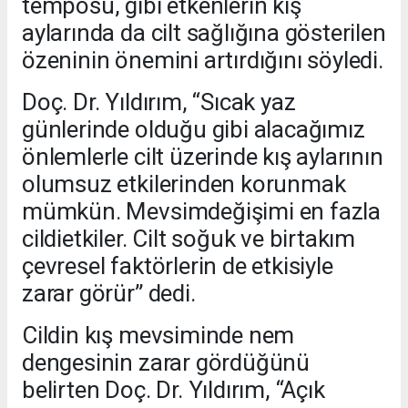
temposu, gibi etkenlerin kış
aylarında da cilt sağlığına gösterilen
özeninin önemini artırdığını söyledi.
Doç. Dr. Yıldırım, “Sıcak yaz
günlerinde olduğu gibi alacağımız
önlemlerle cilt üzerinde kış aylarının
olumsuz etkilerinden korunmak
mümkün. Mevsimdeğişimi en fazla
cildietkiler. Cilt soğuk ve birtakım
çevresel faktörlerin de etkisiyle
zarar görür” dedi.
Cildin kış mevsiminde nem
dengesinin zarar gördüğünü
belirten Doç. Dr. Yıldırım, “Açık