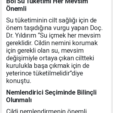
Bol Su Tüketimi Her Mevsim
Önemli
Su tüketiminin cilt sağlığı için de
önem taşıdığına vurgu yapan Doç.
Dr. Yıldırım “Su içmek her mevsim
gereklidir. Cildin nemini korumak
için gerekli olan su, mevsim
değişimiyle ortaya çıkan ciltteki
kurulukla başa çıkmak için de
yeterince tüketilmelidir”diye
konuştu.
Nemlendirici Seçiminde Bilinçli
Olunmalı
Cildi nemlendirmenin önemli