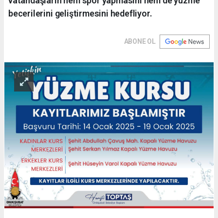
vatandaşların hem spor yapmasını hem de yüzme
becerilerini geliştirmesini hedefliyor.
ABONE OL