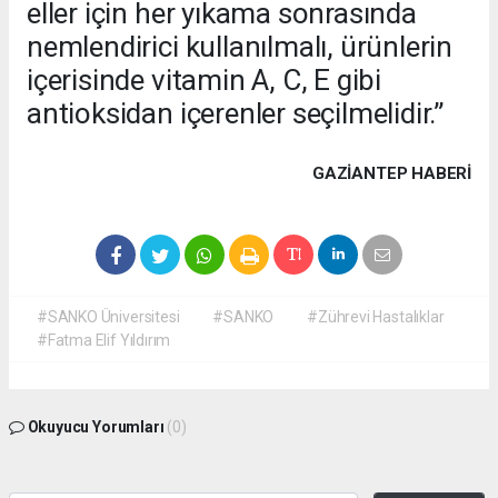
eller için her yıkama sonrasında
nemlendirici kullanılmalı, ürünlerin
içerisinde vitamin A, C, E gibi
antioksidan içerenler seçilmelidir.”
GAZIANTEP HABERİ
#SANKO Üniversitesi
#SANKO
#Zührevi Hastalıklar
#Fatma Elif Yıldırım
Okuyucu Yorumları
(0)