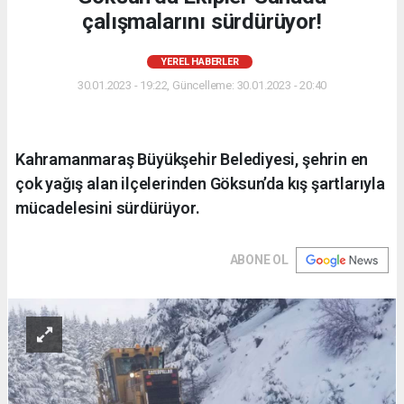
çalışmalarını sürdürüyor!
YEREL HABERLER
30.01.2023 - 19:22, Güncelleme: 30.01.2023 - 20:40
Kahramanmaraş Büyükşehir Belediyesi, şehrin en
çok yağış alan ilçelerinden Göksun’da kış şartlarıyla
mücadelesini sürdürüyor.
ABONE OL