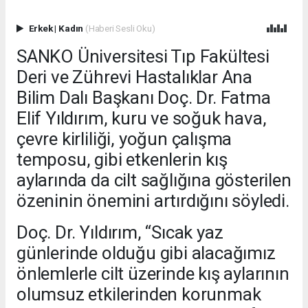
Erkek
|
Kadın
(Haberi Sesli Oku)
SANKO Üniversitesi Tıp Fakültesi
Deri ve Zührevi Hastalıklar Ana
Bilim Dalı Başkanı Doç. Dr. Fatma
Elif Yıldırım, kuru ve soğuk hava,
çevre kirliliği, yoğun çalışma
temposu, gibi etkenlerin kış
aylarında da cilt sağlığına gösterilen
özeninin önemini artırdığını söyledi.
Doç. Dr. Yıldırım, “Sıcak yaz
günlerinde olduğu gibi alacağımız
önlemlerle cilt üzerinde kış aylarının
olumsuz etkilerinden korunmak