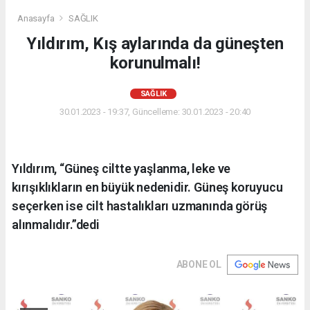
Anasayfa
SAĞLIK
Yıldırım, Kış aylarında da güneşten
korunulmalı!
SAĞLIK
30.01.2023 - 19:37, Güncelleme: 30.01.2023 - 20:40
Yıldırım, “Güneş ciltte yaşlanma, leke ve
kırışıklıkların en büyük nedenidir. Güneş koruyucu
seçerken ise cilt hastalıkları uzmanında görüş
alınmalıdır.”dedi
ABONE OL