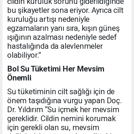
cildin kuruluk sorunu giderildiğinde
bu şikayetler sona eriyor. Ayrıca cilt
kuruluğu artışı nedeniyle
egzamaların yanı sıra, kışın güneş
ışığının azalması nedeniyle sedef
hastalığında da alevlenmeler
olabiliyor.”
Bol Su Tüketimi Her Mevsim
Önemli
Su tüketiminin cilt sağlığı için de
önem taşıdığına vurgu yapan Doç.
Dr. Yıldırım “Su içmek her mevsim
gereklidir. Cildin nemini korumak
için gerekli olan su, mevsim