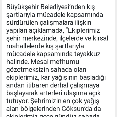
Büyükşehir Belediyesi’nden kış
şartlarıyla mücadele kapsamında
sürdürülen çalışmalara ilişkin
yapılan açıklamada, “Ekiplerimiz
şehir merkezinde, ilçelerde ve kırsal
mahallelerde kış şartlarıyla
mücadele kapsamında teyakkuz
halinde. Mesai mefhumu
gözetmeksizin sahada olan
ekiplerimiz, kar yağışının başladığı
andan itibaren derhal çalışmaya
başlayarak arterleri ulaşıma açık
tutuyor. Şehrimizin en çok yağış
alan bölgelerinden Göksun’da da
ekiplerimiz gece gündüz sahada.