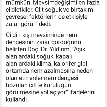
mümkün. Mevsimdeğişimi en fazla
cildietkiler. Cilt soğuk ve birtakım
çevresel faktörlerin de etkisiyle
zarar görür” dedi.
Cildin kış mevsiminde nem
dengesinin zarar gördüğünü
belirten Doç. Dr. Yıldırım, “Açık
alanlardaki soğuk, kapalı
alanlardaki klima, kalorifer gibi
ortamda nem azalmasına neden
olan etmenler nem dengesi
bozulan ciltte kuruluğun
görülmesine yol açıyor” ifadelerini
kullandı.