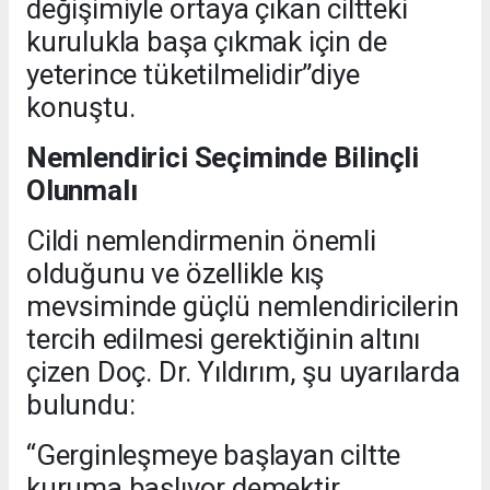
değişimiyle ortaya çıkan ciltteki
kurulukla başa çıkmak için de
yeterince tüketilmelidir”diye
konuştu.
Nemlendirici Seçiminde Bilinçli
Olunmalı
Cildi nemlendirmenin önemli
olduğunu ve özellikle kış
mevsiminde güçlü nemlendiricilerin
tercih edilmesi gerektiğinin altını
çizen Doç. Dr. Yıldırım, şu uyarılarda
bulundu:
“Gerginleşmeye başlayan ciltte
kuruma başlıyor demektir.