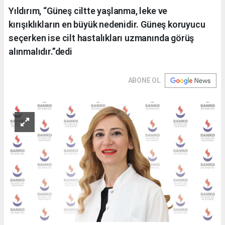
Yıldırım, “Güneş ciltte yaşlanma, leke ve
kırışıklıkların en büyük nedenidir. Güneş koruyucu
seçerken ise cilt hastalıkları uzmanında görüş
alınmalıdır.”dedi
ABONE OL