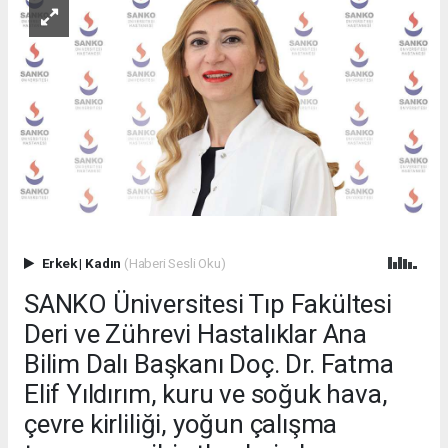
Erkek
|
Kadın
(Haberi Sesli Oku)
SANKO Üniversitesi Tıp Fakültesi
Deri ve Zührevi Hastalıklar Ana
Bilim Dalı Başkanı Doç. Dr. Fatma
Elif Yıldırım, kuru ve soğuk hava,
çevre kirliliği, yoğun çalışma