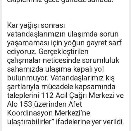
Kar yağışı sonrası
vatandaşlarımızın ulaşımda sorun
yaşamaması için yoğun gayret sarf
ediyoruz. Gerçekleştirilen
çalışmalar neticesinde sorumluluk
sahamızda ulaşıma kapalı yol
bulunmuyor. Vatandaşlarımız kış
şartlarıyla mücadele kapsamında
taleplerini 112 Acil Çağrı Merkezi ve
Alo 153 üzerinden Afet
Koordinasyon Merkezi’ne
ulaştırabilirler” ifadelerine yer verildi.