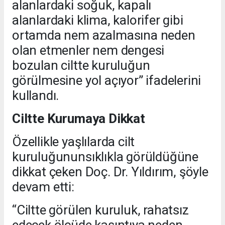
alanlardaki soğuk, kapalı
alanlardaki klima, kalorifer gibi
ortamda nem azalmasına neden
olan etmenler nem dengesi
bozulan ciltte kuruluğun
görülmesine yol açıyor” ifadelerini
kullandı.
Ciltte Kurumaya Dikkat
Özellikle yaşlılarda cilt
kuruluğununsıklıkla görüldüğüne
dikkat çeken Doç. Dr. Yıldırım, şöyle
devam etti:
“Ciltte görülen kuruluk, rahatsız
edecek ölçüde kaşıntıya neden