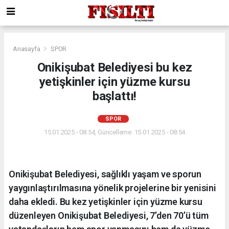
Anasayfa
SPOR
Onikişubat Belediyesi bu kez
yetişkinler için yüzme kursu
başlattı!
SPOR
15.01.2025 - 08:54, Güncelleme: 15.01.2025 - 08:54
Onikişubat Belediyesi, sağlıklı yaşam ve sporun
yaygınlaştırılmasına yönelik projelerine bir yenisini
daha ekledi. Bu kez yetişkinler için yüzme kursu
düzenleyen Onikişubat Belediyesi, 7’den 70’ü tüm