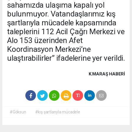
sahamızda ulaşıma kapalı yol
bulunmuyor. Vatandaşlarımız kış
şartlarıyla mücadele kapsamında
taleplerini 112 Acil Çağrı Merkezi ve
Alo 153 üzerinden Afet
Koordinasyon Merkezi’ne
ulaştırabilirler” ifadelerine yer verildi.
K.MARAŞ HABERİ
#Göksun
#kış şartlarıyla mücadele