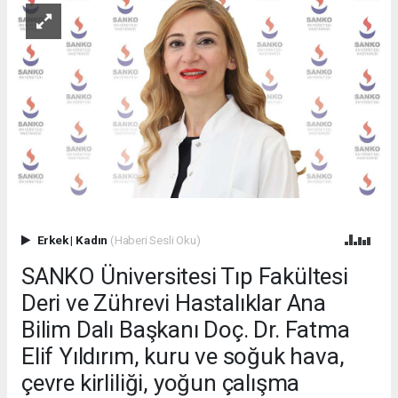
Erkek
|
Kadın
(Haberi Sesli Oku)
SANKO Üniversitesi Tıp Fakültesi
Deri ve Zührevi Hastalıklar Ana
Bilim Dalı Başkanı Doç. Dr. Fatma
Elif Yıldırım, kuru ve soğuk hava,
çevre kirliliği, yoğun çalışma