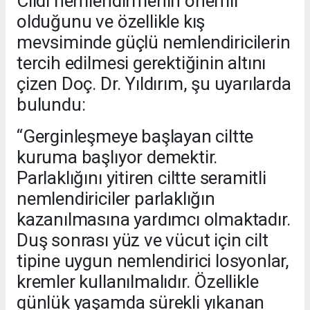
Cildi nemlendirmenin önemli
olduğunu ve özellikle kış
mevsiminde güçlü nemlendiricilerin
tercih edilmesi gerektiğinin altını
çizen Doç. Dr. Yıldırım, şu uyarılarda
bulundu:
“Gerginleşmeye başlayan ciltte
kuruma başlıyor demektir.
Parlaklığını yitiren ciltte seramitli
nemlendiriciler parlaklığın
kazanılmasına yardımcı olmaktadır.
Duş sonrası yüz ve vücut için cilt
tipine uygun nemlendirici losyonlar,
kremler kullanılmalıdır. Özellikle
günlük yaşamda sürekli yıkanan