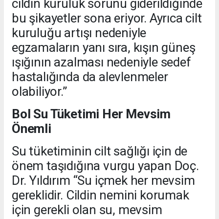
cildin kuruluk sorunu giderildiğinde
bu şikayetler sona eriyor. Ayrıca cilt
kuruluğu artışı nedeniyle
egzamaların yanı sıra, kışın güneş
ışığının azalması nedeniyle sedef
hastalığında da alevlenmeler
olabiliyor.”
Bol Su Tüketimi Her Mevsim
Önemli
Su tüketiminin cilt sağlığı için de
önem taşıdığına vurgu yapan Doç.
Dr. Yıldırım “Su içmek her mevsim
gereklidir. Cildin nemini korumak
için gerekli olan su, mevsim