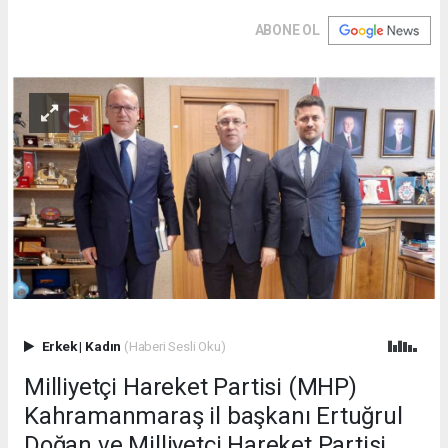
ABONE OL
Erkek
|
Kadın
(Haberi Sesli Oku)
Milliyetçi Hareket Partisi (MHP)
Kahramanmaraş il başkanı Ertuğrul
Doğan ve Milliyetçi Hareket Partisi