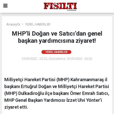
Anasayfa
YEREL HABERLER
MHP’li Doğan ve Satıcı’dan genel
başkan yardımcısına ziyaret!
YEREL HABERLER
29.09.2022 - 20:22, Güncelleme: 29.09.2022 - 20:22
Milliyetçi Hareket Partisi (MHP) Kahramanmaraş il
başkanı Ertuğrul Doğan ve Milliyetçi Hareket Partisi
(MHP) Dulkadiroğlu ilçe başkanı Ömer Emrah Satıcı,
MHP Genel Başkan Yardımcısı İzzet Ulvi Yönter’i
ziyaret etti.