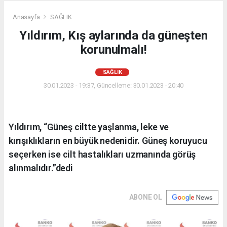
Anasayfa
SAĞLIK
Yıldırım, Kış aylarında da güneşten
korunulmalı!
SAĞLIK
30.01.2023 - 19:37, Güncelleme: 30.01.2023 - 20:40
Yıldırım, “Güneş ciltte yaşlanma, leke ve
kırışıklıkların en büyük nedenidir. Güneş koruyucu
seçerken ise cilt hastalıkları uzmanında görüş
alınmalıdır.”dedi
ABONE OL