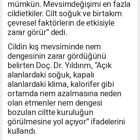
mümkün. Mevsimdeğişimi en fazla
cildietkiler. Cilt soğuk ve birtakım
çevresel faktörlerin de etkisiyle
zarar görür” dedi.
Cildin kış mevsiminde nem
dengesinin zarar gördüğünü
belirten Doç. Dr. Yıldırım, “Açık
alanlardaki soğuk, kapalı
alanlardaki klima, kalorifer gibi
ortamda nem azalmasına neden
olan etmenler nem dengesi
bozulan ciltte kuruluğun
görülmesine yol açıyor” ifadelerini
kullandı.