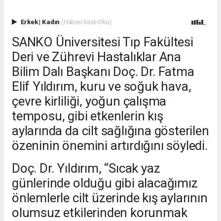
Erkek
|
Kadın
(Haberi Sesli Oku)
SANKO Üniversitesi Tıp Fakültesi
Deri ve Zührevi Hastalıklar Ana
Bilim Dalı Başkanı Doç. Dr. Fatma
Elif Yıldırım, kuru ve soğuk hava,
çevre kirliliği, yoğun çalışma
temposu, gibi etkenlerin kış
aylarında da cilt sağlığına gösterilen
özeninin önemini artırdığını söyledi.
Doç. Dr. Yıldırım, “Sıcak yaz
günlerinde olduğu gibi alacağımız
önlemlerle cilt üzerinde kış aylarının
olumsuz etkilerinden korunmak