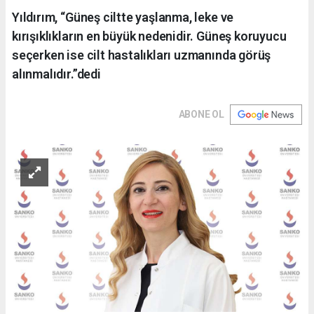
Yıldırım, “Güneş ciltte yaşlanma, leke ve
kırışıklıkların en büyük nedenidir. Güneş koruyucu
seçerken ise cilt hastalıkları uzmanında görüş
alınmalıdır.”dedi
ABONE OL