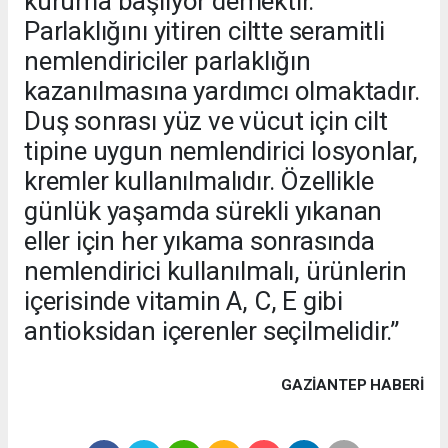
kuruma başlıyor demektir.
Parlaklığını yitiren ciltte seramitli
nemlendiriciler parlaklığın
kazanılmasına yardımcı olmaktadır.
Duş sonrası yüz ve vücut için cilt
tipine uygun nemlendirici losyonlar,
kremler kullanılmalıdır. Özellikle
günlük yaşamda sürekli yıkanan
eller için her yıkama sonrasında
nemlendirici kullanılmalı, ürünlerin
içerisinde vitamin A, C, E gibi
antioksidan içerenler seçilmelidir.”
GAZIANTEP HABERİ