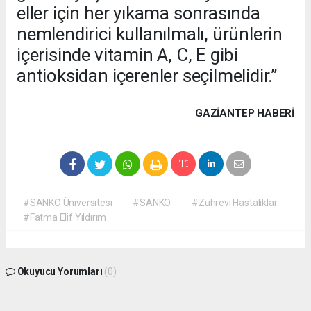
eller için her yıkama sonrasında
nemlendirici kullanılmalı, ürünlerin
içerisinde vitamin A, C, E gibi
antioksidan içerenler seçilmelidir.”
GAZIANTEP HABERİ
#SANKO Üniversitesi
#SANKO
#Zührevi Hastalıklar
#Fatma Elif Yıldırım
Okuyucu Yorumları
(0)