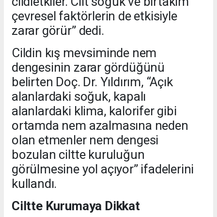
cildietkiler. Cilt soğuk ve birtakım
çevresel faktörlerin de etkisiyle
zarar görür” dedi.
Cildin kış mevsiminde nem
dengesinin zarar gördüğünü
belirten Doç. Dr. Yıldırım, “Açık
alanlardaki soğuk, kapalı
alanlardaki klima, kalorifer gibi
ortamda nem azalmasına neden
olan etmenler nem dengesi
bozulan ciltte kuruluğun
görülmesine yol açıyor” ifadelerini
kullandı.
Ciltte Kurumaya Dikkat