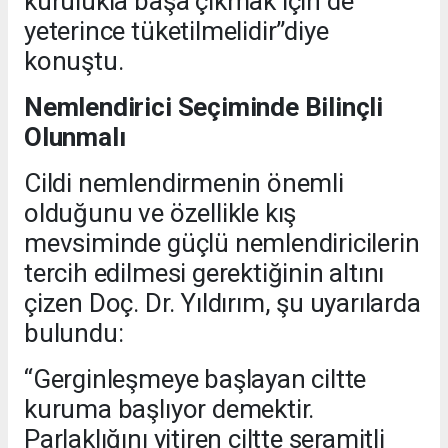
kurulukla başa çıkmak için de
yeterince tüketilmelidir”diye
konuştu.
Nemlendirici Seçiminde Bilinçli
Olunmalı
Cildi nemlendirmenin önemli
olduğunu ve özellikle kış
mevsiminde güçlü nemlendiricilerin
tercih edilmesi gerektiğinin altını
çizen Doç. Dr. Yıldırım, şu uyarılarda
bulundu:
“Gerginleşmeye başlayan ciltte
kuruma başlıyor demektir.
Parlaklığını yitiren ciltte seramitli