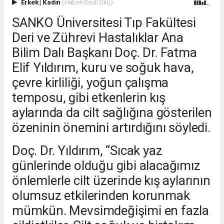
Erkek
|
Kadın
(Haberi Sesli Oku)
SANKO Üniversitesi Tıp Fakültesi
Deri ve Zührevi Hastalıklar Ana
Bilim Dalı Başkanı Doç. Dr. Fatma
Elif Yıldırım, kuru ve soğuk hava,
çevre kirliliği, yoğun çalışma
temposu, gibi etkenlerin kış
aylarında da cilt sağlığına gösterilen
özeninin önemini artırdığını söyledi.
Doç. Dr. Yıldırım, “Sıcak yaz
günlerinde olduğu gibi alacağımız
önlemlerle cilt üzerinde kış aylarının
olumsuz etkilerinden korunmak
mümkün. Mevsimdeğişimi en fazla