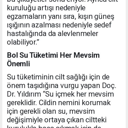
kuruluğu artışı nedeniyle
egzamaların yanı sıra, kışın güneş
ışığının azalması nedeniyle sedef
hastalığında da alevlenmeler
olabiliyor.”
Bol Su Tüketimi Her Mevsim
Önemli
Su tüketiminin cilt sağlığı için de
önem taşıdığına vurgu yapan Doç.
Dr. Yıldırım “Su içmek her mevsim
gereklidir. Cildin nemini korumak
için gerekli olan su, mevsim
değişimiyle ortaya çıkan ciltteki