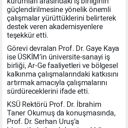
kurumları arasındaki iş birliğinin
güçlendirilmesine yönelik önemli
çalışmalar yürüttüklerini belirterek
destek veren akademisyenlere
teşekkür etti.
Görevi devralan Prof. Dr. Gaye Kaya
ise ÜSKİM’in üniversite-sanayi iş
birliği, Ar-Ge faaliyetleri ve bölgesel
kalkınma çalışmalarındaki katkısını
artırmak amacıyla çalışmalarını
sürdüreceklerini ifade etti.
KSÜ Rektörü Prof. Dr. İbrahim
Taner Okumuş da konuşmasında,
Prof. Dr. Serhan Uruş’a