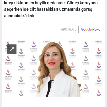
kırışıklıkların en büyük nedenidir. Güneş koruyucu
seçerken ise cilt hastalıkları uzmanında görüş
alınmalıdır.”dedi
ABONE OL