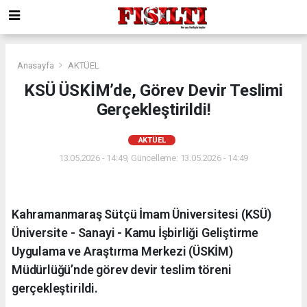
Anasayfa
AKTÜEL
KSÜ ÜSKİM’de, Görev Devir Teslimi
Gerçekleştirildi!
AKTÜEL
13.05.2026 - 14:49, Güncelleme: 13.05.2026 - 14:49
Kahramanmaraş Sütçü İmam Üniversitesi (KSÜ)
Üniversite - Sanayi - Kamu İşbirliği Geliştirme
Uygulama ve Araştırma Merkezi (ÜSKİM)
Müdürlüğü’nde görev devir teslim töreni
gerçekleştirildi.