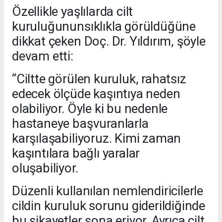
Özellikle yaşlılarda cilt
kuruluğununsıklıkla görüldüğüne
dikkat çeken Doç. Dr. Yıldırım, şöyle
devam etti:
“Ciltte görülen kuruluk, rahatsız
edecek ölçüde kaşıntıya neden
olabiliyor. Öyle ki bu nedenle
hastaneye başvuranlarla
karşılaşabiliyoruz. Kimi zaman
kaşıntılara bağlı yaralar
oluşabiliyor.
Düzenli kullanılan nemlendiricilerle
cildin kuruluk sorunu giderildiğinde
bu şikayetler sona eriyor. Ayrıca cilt