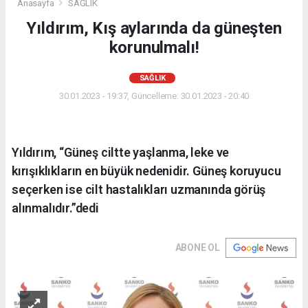
Anasayfa
SAĞLIK
Yıldırım, Kış aylarında da güneşten
korunulmalı!
SAĞLIK
30.01.2023 - 19:37, Güncelleme: 30.01.2023 - 20:40
Yıldırım, “Güneş ciltte yaşlanma, leke ve
kırışıklıkların en büyük nedenidir. Güneş koruyucu
seçerken ise cilt hastalıkları uzmanında görüş
alınmalıdır.”dedi
ABONE OL