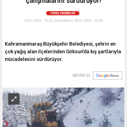
çalışmalarını sürdürüyor!
YEREL HABERLER
30.01.2023 - 19:22, Güncelleme: 30.01.2023 - 20:40
Kahramanmaraş Büyükşehir Belediyesi, şehrin en
çok yağış alan ilçelerinden Göksun’da kış şartlarıyla
mücadelesini sürdürüyor.
ABONE OL