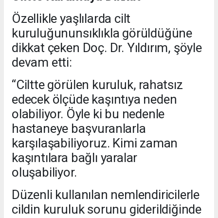
Özellikle yaşlılarda cilt
kuruluğununsıklıkla görüldüğüne
dikkat çeken Doç. Dr. Yıldırım, şöyle
devam etti:
“Ciltte görülen kuruluk, rahatsız
edecek ölçüde kaşıntıya neden
olabiliyor. Öyle ki bu nedenle
hastaneye başvuranlarla
karşılaşabiliyoruz. Kimi zaman
kaşıntılara bağlı yaralar
oluşabiliyor.
Düzenli kullanılan nemlendiricilerle
cildin kuruluk sorunu giderildiğinde