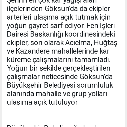
Şehrin en çok kar yağışı alan
ilçelerinden Göksun’da da ekipler
arterleri ulaşıma açık tutmak için
yoğun gayret sarf ediyor. Fen İşleri
Dairesi Başkanlığı koordinesindeki
ekipler, son olarak Acıelma, Huğtaş
ve Kazandere mahallelerinde kar
küreme çalışmalarını tamamladı.
Yoğun bir şekilde gerçekleştirilen
çalışmalar neticesinde Göksun’da
Büyükşehir Belediyesi sorumluluk
alanında mahalle ve grup yolları
ulaşıma açık tutuluyor.