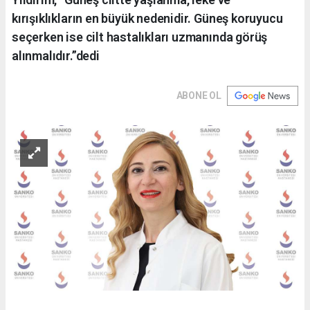
kırışıklıkların en büyük nedenidir. Güneş koruyucu
seçerken ise cilt hastalıkları uzmanında görüş
alınmalıdır.”dedi
ABONE OL