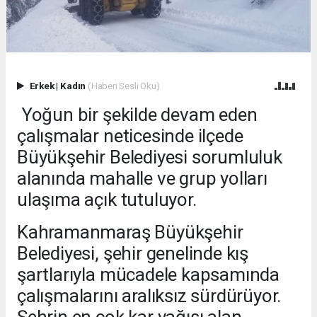
Erkek
|
Kadın
(Haberi Sesli Oku)
Yoğun bir şekilde devam eden
çalışmalar neticesinde ilçede
Büyükşehir Belediyesi sorumluluk
alanında mahalle ve grup yolları
ulaşıma açık tutuluyor.
Kahramanmaraş Büyükşehir
Belediyesi, şehir genelinde kış
şartlarıyla mücadele kapsamında
çalışmalarını aralıksız sürdürüyor.