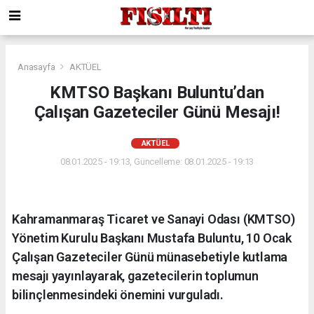
Anasayfa
AKTÜEL
KMTSO Başkanı Buluntu’dan
Çalışan Gazeteciler Günü Mesajı!
AKTÜEL
08.01.2025 - 19:13, Güncelleme: 08.01.2025 - 19:13
Kahramanmaraş Ticaret ve Sanayi Odası (KMTSO)
Yönetim Kurulu Başkanı Mustafa Buluntu, 10 Ocak
Çalışan Gazeteciler Günü münasebetiyle kutlama
mesajı yayınlayarak, gazetecilerin toplumun
bilinçlenmesindeki önemini vurguladı.