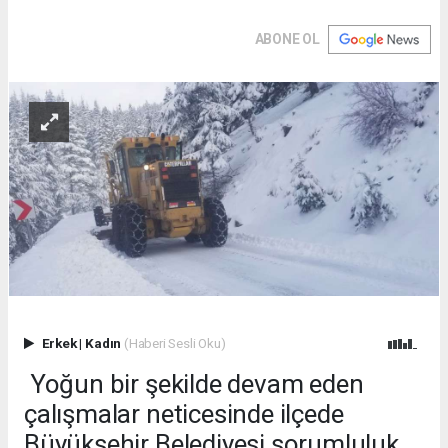
ABONE OL
Erkek
|
Kadın
(Haberi Sesli Oku)
Yoğun bir şekilde devam eden
çalışmalar neticesinde ilçede
Büyükşehir Belediyesi sorumluluk