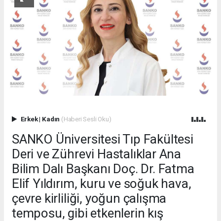
Erkek
|
Kadın
(Haberi Sesli Oku)
SANKO Üniversitesi Tıp Fakültesi
Deri ve Zührevi Hastalıklar Ana
Bilim Dalı Başkanı Doç. Dr. Fatma
Elif Yıldırım, kuru ve soğuk hava,
çevre kirliliği, yoğun çalışma
temposu, gibi etkenlerin kış