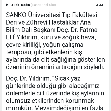
Erkek
|
Kadın
(Haberi Sesli Oku)
SANKO Üniversitesi Tıp Fakültesi
Deri ve Zührevi Hastalıklar Ana
Bilim Dalı Başkanı Doç. Dr. Fatma
Elif Yıldırım, kuru ve soğuk hava,
çevre kirliliği, yoğun çalışma
temposu, gibi etkenlerin kış
aylarında da cilt sağlığına gösterilen
özeninin önemini artırdığını söyledi.
Doç. Dr. Yıldırım, “Sıcak yaz
günlerinde olduğu gibi alacağımız
önlemlerle cilt üzerinde kış aylarının
olumsuz etkilerinden korunmak
mümkün. Mevsimdeğişimi en fazla