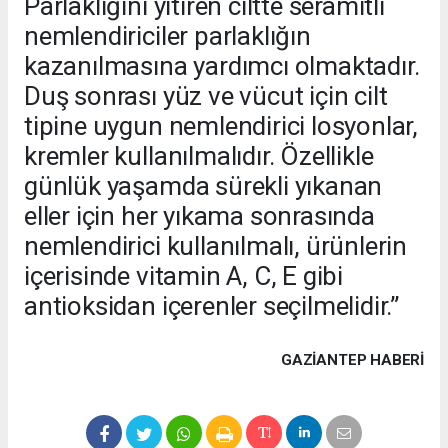
Parlaklığını yitiren ciltte seramitli
nemlendiriciler parlaklığın
kazanılmasına yardımcı olmaktadır.
Duş sonrası yüz ve vücut için cilt
tipine uygun nemlendirici losyonlar,
kremler kullanılmalıdır. Özellikle
günlük yaşamda sürekli yıkanan
eller için her yıkama sonrasında
nemlendirici kullanılmalı, ürünlerin
içerisinde vitamin A, C, E gibi
antioksidan içerenler seçilmelidir.”
GAZIANTEP HABERİ