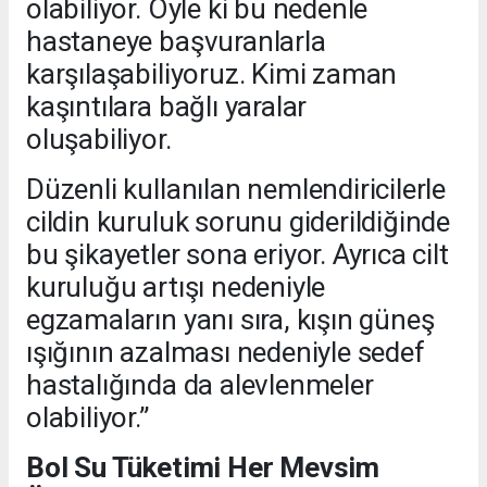
olabiliyor. Öyle ki bu nedenle
hastaneye başvuranlarla
karşılaşabiliyoruz. Kimi zaman
kaşıntılara bağlı yaralar
oluşabiliyor.
Düzenli kullanılan nemlendiricilerle
cildin kuruluk sorunu giderildiğinde
bu şikayetler sona eriyor. Ayrıca cilt
kuruluğu artışı nedeniyle
egzamaların yanı sıra, kışın güneş
ışığının azalması nedeniyle sedef
hastalığında da alevlenmeler
olabiliyor.”
Bol Su Tüketimi Her Mevsim