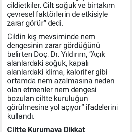
cildietkiler. Cilt soğuk ve birtakım
çevresel faktörlerin de etkisiyle
zarar görür” dedi.
Cildin kış mevsiminde nem
dengesinin zarar gördüğünü
belirten Doç. Dr. Yıldırım, “Açık
alanlardaki soğuk, kapalı
alanlardaki klima, kalorifer gibi
ortamda nem azalmasına neden
olan etmenler nem dengesi
bozulan ciltte kuruluğun
görülmesine yol açıyor” ifadelerini
kullandı.
Ciltte Kurumaya Dikkat