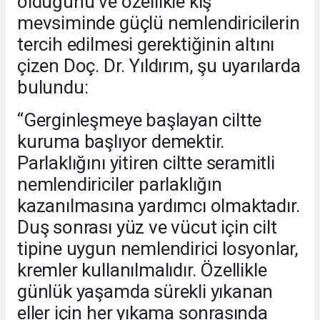
olduğunu ve özellikle kış
mevsiminde güçlü nemlendiricilerin
tercih edilmesi gerektiğinin altını
çizen Doç. Dr. Yıldırım, şu uyarılarda
bulundu:
“Gerginleşmeye başlayan ciltte
kuruma başlıyor demektir.
Parlaklığını yitiren ciltte seramitli
nemlendiriciler parlaklığın
kazanılmasına yardımcı olmaktadır.
Duş sonrası yüz ve vücut için cilt
tipine uygun nemlendirici losyonlar,
kremler kullanılmalıdır. Özellikle
günlük yaşamda sürekli yıkanan
eller için her yıkama sonrasında