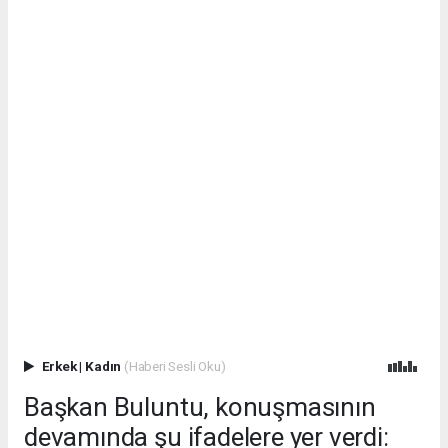
Erkek
|
Kadın
(Haberi Sesli Oku)
Başkan Buluntu, konuşmasının
devamında şu ifadelere yer verdi: