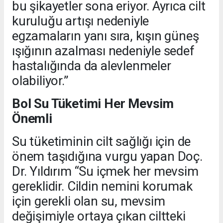
bu şikayetler sona eriyor. Ayrıca cilt
kuruluğu artışı nedeniyle
egzamaların yanı sıra, kışın güneş
ışığının azalması nedeniyle sedef
hastalığında da alevlenmeler
olabiliyor.”
Bol Su Tüketimi Her Mevsim
Önemli
Su tüketiminin cilt sağlığı için de
önem taşıdığına vurgu yapan Doç.
Dr. Yıldırım “Su içmek her mevsim
gereklidir. Cildin nemini korumak
için gerekli olan su, mevsim
değişimiyle ortaya çıkan ciltteki