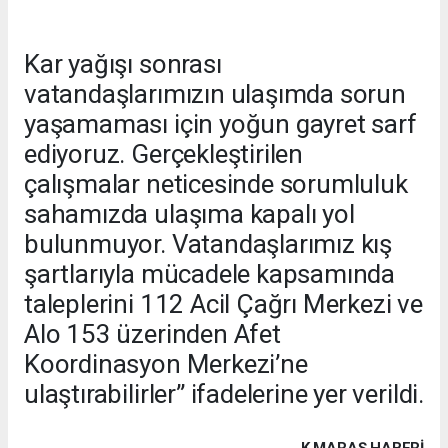
Kar yağışı sonrası
vatandaşlarımızın ulaşımda sorun
yaşamaması için yoğun gayret sarf
ediyoruz. Gerçekleştirilen
çalışmalar neticesinde sorumluluk
sahamızda ulaşıma kapalı yol
bulunmuyor. Vatandaşlarımız kış
şartlarıyla mücadele kapsamında
taleplerini 112 Acil Çağrı Merkezi ve
Alo 153 üzerinden Afet
Koordinasyon Merkezi’ne
ulaştırabilirler” ifadelerine yer verildi.