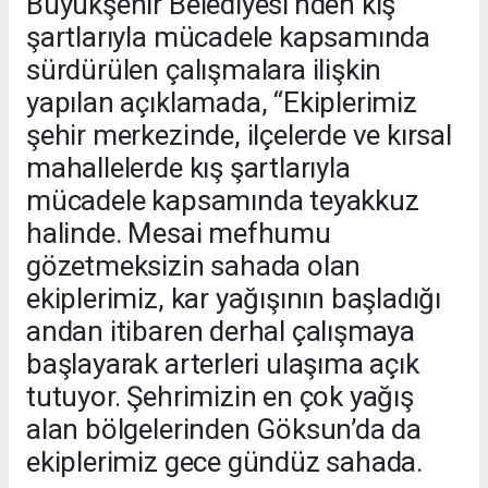
Büyükşehir Belediyesi’nden kış
şartlarıyla mücadele kapsamında
sürdürülen çalışmalara ilişkin
yapılan açıklamada, “Ekiplerimiz
şehir merkezinde, ilçelerde ve kırsal
mahallelerde kış şartlarıyla
mücadele kapsamında teyakkuz
halinde. Mesai mefhumu
gözetmeksizin sahada olan
ekiplerimiz, kar yağışının başladığı
andan itibaren derhal çalışmaya
başlayarak arterleri ulaşıma açık
tutuyor. Şehrimizin en çok yağış
alan bölgelerinden Göksun’da da
ekiplerimiz gece gündüz sahada.