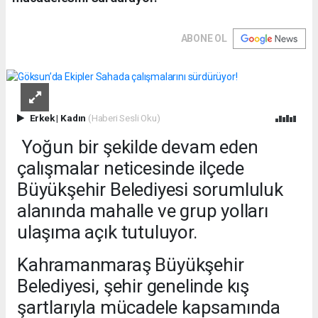
ABONE OL
Erkek
|
Kadın
(Haberi Sesli Oku)
Yoğun bir şekilde devam eden
çalışmalar neticesinde ilçede
Büyükşehir Belediyesi sorumluluk
alanında mahalle ve grup yolları
ulaşıma açık tutuluyor.
Kahramanmaraş Büyükşehir
Belediyesi, şehir genelinde kış
şartlarıyla mücadele kapsamında