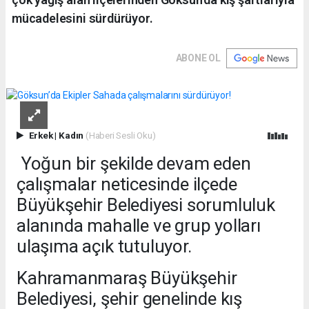
mücadelesini sürdürüyor.
ABONE OL
Erkek
|
Kadın
(Haberi Sesli Oku)
Yoğun bir şekilde devam eden
çalışmalar neticesinde ilçede
Büyükşehir Belediyesi sorumluluk
alanında mahalle ve grup yolları
ulaşıma açık tutuluyor.
Kahramanmaraş Büyükşehir
Belediyesi, şehir genelinde kış