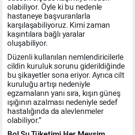
olabiliyor. Öyle ki bu nedenle
hastaneye başvuranlarla
karşılaşabiliyoruz. Kimi zaman
kaşıntılara bağlı yaralar
oluşabiliyor.
Düzenli kullanılan nemlendiricilerle
cildin kuruluk sorunu giderildiğinde
bu şikayetler sona eriyor. Ayrıca cilt
kuruluğu artışı nedeniyle
egzamaların yanı sıra, kışın güneş
ışığının azalması nedeniyle sedef
hastalığında da alevlenmeler
olabiliyor.”
Bol Su Tüketimi Her Mevsim