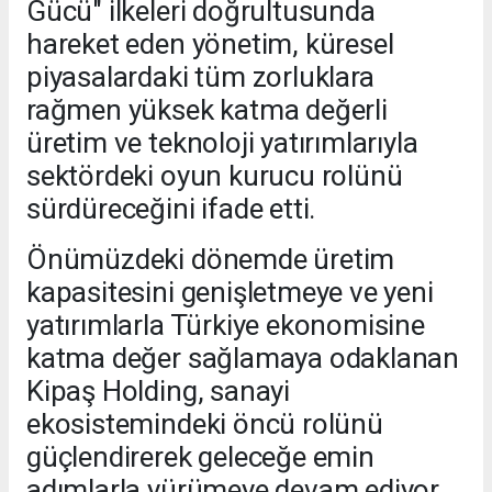
Gücü" ilkeleri doğrultusunda
hareket eden yönetim, küresel
piyasalardaki tüm zorluklara
rağmen yüksek katma değerli
üretim ve teknoloji yatırımlarıyla
sektördeki oyun kurucu rolünü
sürdüreceğini ifade etti.
Önümüzdeki dönemde üretim
kapasitesini genişletmeye ve yeni
yatırımlarla Türkiye ekonomisine
katma değer sağlamaya odaklanan
Kipaş Holding, sanayi
ekosistemindeki öncü rolünü
güçlendirerek geleceğe emin
adımlarla yürümeye devam ediyor.