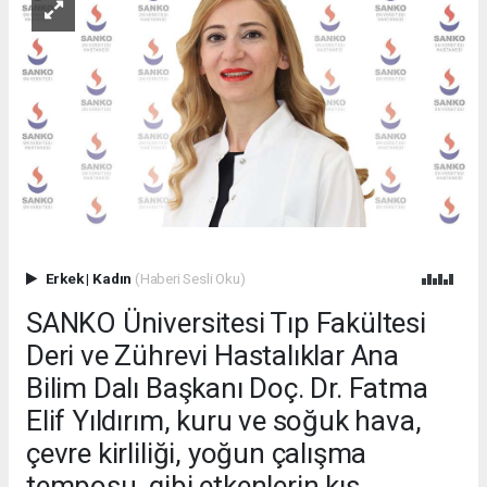
Erkek
|
Kadın
(Haberi Sesli Oku)
SANKO Üniversitesi Tıp Fakültesi
Deri ve Zührevi Hastalıklar Ana
Bilim Dalı Başkanı Doç. Dr. Fatma
Elif Yıldırım, kuru ve soğuk hava,
çevre kirliliği, yoğun çalışma
temposu, gibi etkenlerin kış