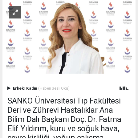
Erkek
|
Kadın
(Haberi Sesli Oku)
SANKO Üniversitesi Tıp Fakültesi
Deri ve Zührevi Hastalıklar Ana
Bilim Dalı Başkanı Doç. Dr. Fatma
Elif Yıldırım, kuru ve soğuk hava,
çevre kirliliği, yoğun çalışma