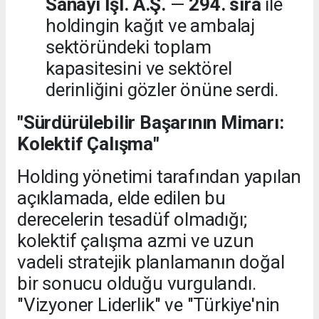
Sanayi İşl. A.Ş.
—
294. sıra
ile
holdingin kağıt ve ambalaj
sektöründeki toplam
kapasitesini ve sektörel
derinliğini gözler önüne serdi.
"Sürdürülebilir Başarının Mimarı:
Kolektif Çalışma"
Holding yönetimi tarafından yapılan
açıklamada, elde edilen bu
derecelerin tesadüf olmadığı;
kolektif çalışma azmi ve uzun
vadeli stratejik planlamanın doğal
bir sonucu olduğu vurgulandı.
"Vizyoner Liderlik" ve "Türkiye'nin