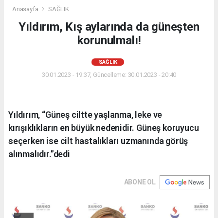
Anasayfa
SAĞLIK
Yıldırım, Kış aylarında da güneşten
korunulmalı!
SAĞLIK
30.01.2023 - 19:37, Güncelleme: 30.01.2023 - 20:40
Yıldırım, “Güneş ciltte yaşlanma, leke ve
kırışıklıkların en büyük nedenidir. Güneş koruyucu
seçerken ise cilt hastalıkları uzmanında görüş
alınmalıdır.”dedi
ABONE OL