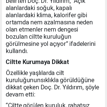
belirten Doç. Dr. Yıldırım, “Açık
alanlardaki soğuk, kapalı
alanlardaki klima, kalorifer gibi
ortamda nem azalmasına neden
olan etmenler nem dengesi
bozulan ciltte kuruluğun
görülmesine yol açıyor” ifadelerini
kullandı.
Ciltte Kurumaya Dikkat
Özellikle yaşlılarda cilt
kuruluğununsıklıkla görüldüğüne
dikkat çeken Doç. Dr. Yıldırım, şöyle
devam etti:
“Ciltte görülen kuruluk, rahatsız