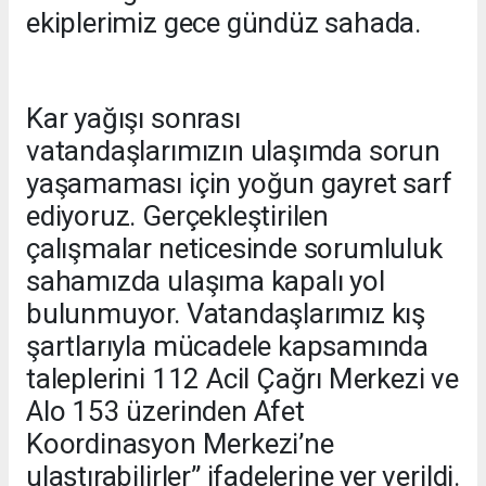
ekiplerimiz gece gündüz sahada.
Kar yağışı sonrası
vatandaşlarımızın ulaşımda sorun
yaşamaması için yoğun gayret sarf
ediyoruz. Gerçekleştirilen
çalışmalar neticesinde sorumluluk
sahamızda ulaşıma kapalı yol
bulunmuyor. Vatandaşlarımız kış
şartlarıyla mücadele kapsamında
taleplerini 112 Acil Çağrı Merkezi ve
Alo 153 üzerinden Afet
Koordinasyon Merkezi’ne
ulaştırabilirler” ifadelerine yer verildi.