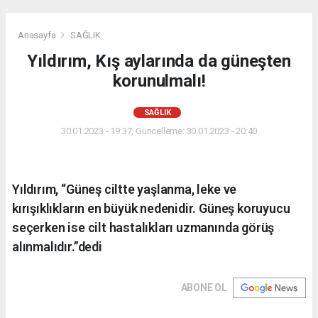
Anasayfa
SAĞLIK
Yıldırım, Kış aylarında da güneşten
korunulmalı!
SAĞLIK
30.01.2023 - 19:37, Güncelleme: 30.01.2023 - 20:40
Yıldırım, “Güneş ciltte yaşlanma, leke ve
kırışıklıkların en büyük nedenidir. Güneş koruyucu
seçerken ise cilt hastalıkları uzmanında görüş
alınmalıdır.”dedi
ABONE OL