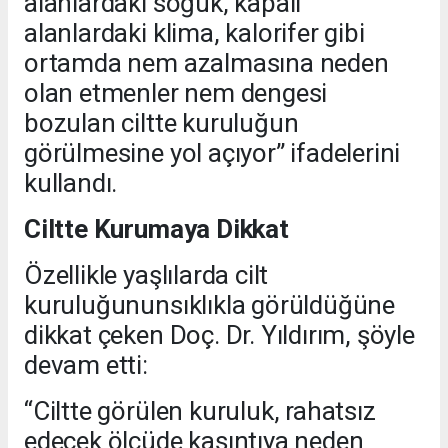
alanlardaki soğuk, kapalı
alanlardaki klima, kalorifer gibi
ortamda nem azalmasına neden
olan etmenler nem dengesi
bozulan ciltte kuruluğun
görülmesine yol açıyor” ifadelerini
kullandı.
Ciltte Kurumaya Dikkat
Özellikle yaşlılarda cilt
kuruluğununsıklıkla görüldüğüne
dikkat çeken Doç. Dr. Yıldırım, şöyle
devam etti:
“Ciltte görülen kuruluk, rahatsız
edecek ölçüde kaşıntıya neden