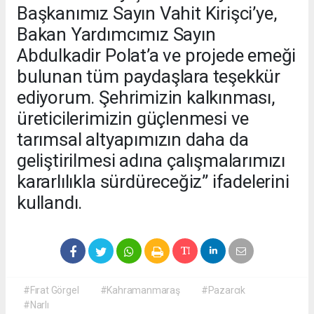
Başkanımız Sayın Vahit Kirişci’ye,
Bakan Yardımcımız Sayın
Abdulkadir Polat’a ve projede emeği
bulunan tüm paydaşlara teşekkür
ediyorum. Şehrimizin kalkınması,
üreticilerimizin güçlenmesi ve
tarımsal altyapımızın daha da
geliştirilmesi adına çalışmalarımızı
kararlılıkla sürdüreceğiz” ifadelerini
kullandı.
#Fırat Görgel
#Kahramanmaraş
#Pazarcık
#Narlı