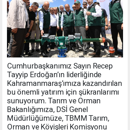
Cumhurbaşkanımız Sayın Recep
Tayyip Erdoğan’ın liderliğinde
Kahramanmaraş’ımıza kazandırılan
bu önemli yatırım için şükranlarımı
sunuyorum. Tarım ve Orman
Bakanlığımıza, DSİ Genel
Müdürlüğümüze, TBMM Tarım,
Orman ve Köyişleri Komisyonu