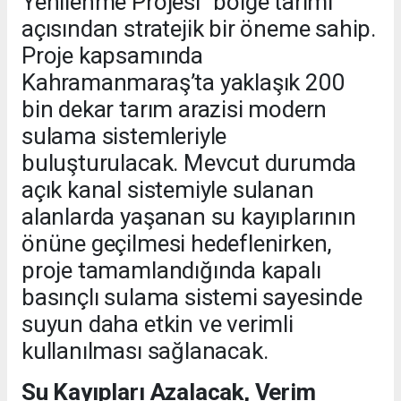
Yenilenme Projesi” bölge tarımı
açısından stratejik bir öneme sahip.
Proje kapsamında
Kahramanmaraş’ta yaklaşık 200
bin dekar tarım arazisi modern
sulama sistemleriyle
buluşturulacak. Mevcut durumda
açık kanal sistemiyle sulanan
alanlarda yaşanan su kayıplarının
önüne geçilmesi hedeflenirken,
proje tamamlandığında kapalı
basınçlı sulama sistemi sayesinde
suyun daha etkin ve verimli
kullanılması sağlanacak.
Su Kayıpları Azalacak, Verim