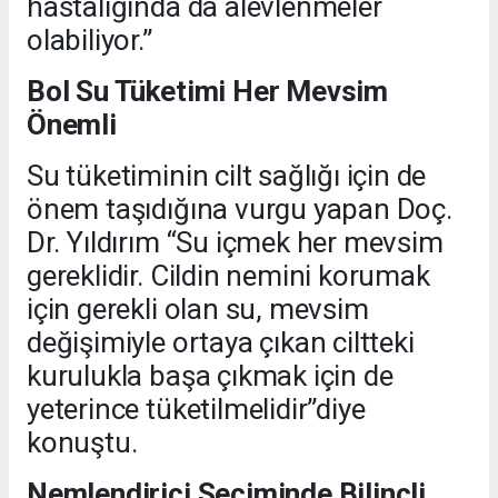
hastalığında da alevlenmeler
olabiliyor.”
Bol Su Tüketimi Her Mevsim
Önemli
Su tüketiminin cilt sağlığı için de
önem taşıdığına vurgu yapan Doç.
Dr. Yıldırım “Su içmek her mevsim
gereklidir. Cildin nemini korumak
için gerekli olan su, mevsim
değişimiyle ortaya çıkan ciltteki
kurulukla başa çıkmak için de
yeterince tüketilmelidir”diye
konuştu.
Nemlendirici Seçiminde Bilinçli