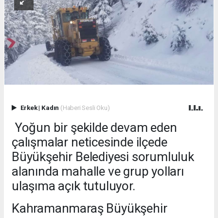
Erkek
|
Kadın
(Haberi Sesli Oku)
Yoğun bir şekilde devam eden
çalışmalar neticesinde ilçede
Büyükşehir Belediyesi sorumluluk
alanında mahalle ve grup yolları
ulaşıma açık tutuluyor.
Kahramanmaraş Büyükşehir