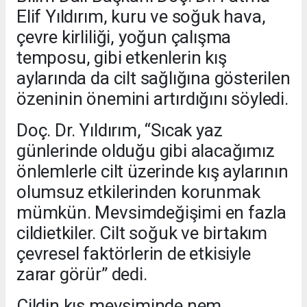
Elif Yıldırım, kuru ve soğuk hava,
çevre kirliliği, yoğun çalışma
temposu, gibi etkenlerin kış
aylarında da cilt sağlığına gösterilen
özeninin önemini artırdığını söyledi.
Doç. Dr. Yıldırım, “Sıcak yaz
günlerinde olduğu gibi alacağımız
önlemlerle cilt üzerinde kış aylarının
olumsuz etkilerinden korunmak
mümkün. Mevsimdeğişimi en fazla
cildietkiler. Cilt soğuk ve birtakım
çevresel faktörlerin de etkisiyle
zarar görür” dedi.
Cildin kış mevsiminde nem