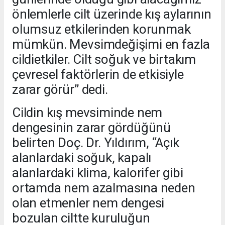
önlemlerle cilt üzerinde kış aylarının
olumsuz etkilerinden korunmak
mümkün. Mevsimdeğişimi en fazla
cildietkiler. Cilt soğuk ve birtakım
çevresel faktörlerin de etkisiyle
zarar görür” dedi.
Cildin kış mevsiminde nem
dengesinin zarar gördüğünü
belirten Doç. Dr. Yıldırım, “Açık
alanlardaki soğuk, kapalı
alanlardaki klima, kalorifer gibi
ortamda nem azalmasına neden
olan etmenler nem dengesi
bozulan ciltte kuruluğun