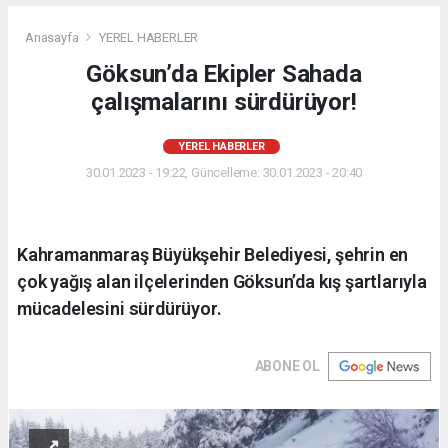
Anasayfa
YEREL HABERLER
Göksun’da Ekipler Sahada
çalışmalarını sürdürüyor!
YEREL HABERLER
30.01.2023 - 19:22, Güncelleme: 30.01.2023 - 20:40
Kahramanmaraş Büyükşehir Belediyesi, şehrin en
çok yağış alan ilçelerinden Göksun’da kış şartlarıyla
mücadelesini sürdürüyor.
ABONE OL