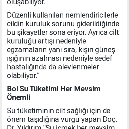
oluşabiliyor.
Düzenli kullanılan nemlendiricilerle
cildin kuruluk sorunu giderildiğinde
bu şikayetler sona eriyor. Ayrıca cilt
kuruluğu artışı nedeniyle
egzamaların yanı sıra, kışın güneş
ışığının azalması nedeniyle sedef
hastalığında da alevlenmeler
olabiliyor.”
Bol Su Tüketimi Her Mevsim
Önemli
Su tüketiminin cilt sağlığı için de
önem taşıdığına vurgu yapan Doç.
Dr. Yıldırım “Su içmek her mevsim