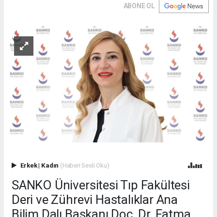
ABONE OL
Erkek
|
Kadın
(Haberi Sesli Oku)
SANKO Üniversitesi Tıp Fakültesi
Deri ve Zührevi Hastalıklar Ana
Bilim Dalı Başkanı Doç. Dr. Fatma