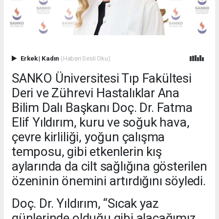
Erkek
|
Kadın
(Haberi Sesli Oku)
SANKO Üniversitesi Tıp Fakültesi
Deri ve Zührevi Hastalıklar Ana
Bilim Dalı Başkanı Doç. Dr. Fatma
Elif Yıldırım, kuru ve soğuk hava,
çevre kirliliği, yoğun çalışma
temposu, gibi etkenlerin kış
aylarında da cilt sağlığına gösterilen
özeninin önemini artırdığını söyledi.
Doç. Dr. Yıldırım, “Sıcak yaz
günlerinde olduğu gibi alacağımız