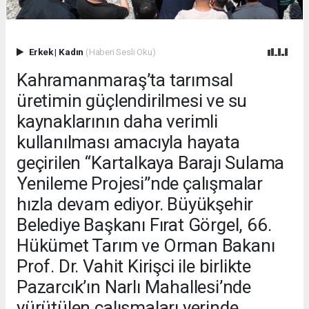
Erkek
|
Kadın
(Haberi Sesli Oku)
Kahramanmaraş’ta tarımsal
üretimin güçlendirilmesi ve su
kaynaklarının daha verimli
kullanılması amacıyla hayata
geçirilen “Kartalkaya Barajı Sulama
Yenileme Projesi”nde çalışmalar
hızla devam ediyor. Büyükşehir
Belediye Başkanı Fırat Görgel, 66.
Hükümet Tarım ve Orman Bakanı
Prof. Dr. Vahit Kirişci ile birlikte
Pazarcık’ın Narlı Mahallesi’nde
yürütülen çalışmaları yerinde