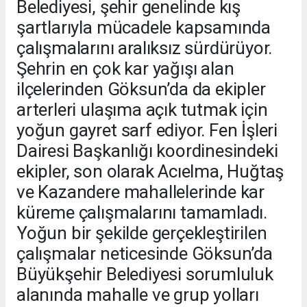
Belediyesi, şehir genelinde kış
şartlarıyla mücadele kapsamında
çalışmalarını aralıksız sürdürüyor.
Şehrin en çok kar yağışı alan
ilçelerinden Göksun’da da ekipler
arterleri ulaşıma açık tutmak için
yoğun gayret sarf ediyor. Fen İşleri
Dairesi Başkanlığı koordinesindeki
ekipler, son olarak Acıelma, Huğtaş
ve Kazandere mahallelerinde kar
küreme çalışmalarını tamamladı.
Yoğun bir şekilde gerçekleştirilen
çalışmalar neticesinde Göksun’da
Büyükşehir Belediyesi sorumluluk
alanında mahalle ve grup yolları