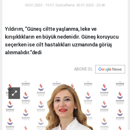
30.01.2023 - 19:37, Güncelleme: 30.01.2023 - 20:40
Yıldırım, “Güneş ciltte yaşlanma, leke ve
kırışıklıkların en büyük nedenidir. Güneş koruyucu
seçerken ise cilt hastalıkları uzmanında görüş
alınmalıdır.”dedi
ABONE OL