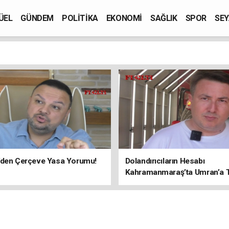
ÜEL
GÜNDEM
POLİTİKA
EKONOMİ
SAĞLIK
SPOR
SEY
’den Çerçeve Yasa Yorumu!
Dolandırıcıların Hesabı
Kahramanmaraş’ta Umran’a Ta