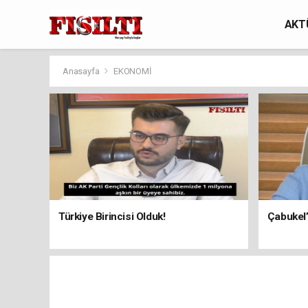
AKT
Anasayfa
EKONOMİ
Türkiye Birincisi Olduk!
Çabukel