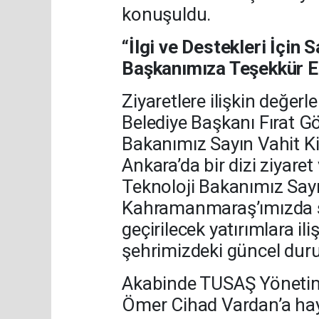
konuşuldu.
“İlgi ve Destekleri İçin
Başkanımıza Teşekkür E
Ziyaretlere ilişkin değe
Belediye Başkanı Fırat 
Bakanımız Sayın Vahit Kiri
Ankara’da bir dizi ziyare
Teknoloji Bakanımız Sayı
Kahramanmaraş’ımızda sa
geçirilecek yatırımlara il
şehrimizdeki güncel dur
Akabinde TUSAŞ Yönetim
Ömer Cihad Vardan’a hayı