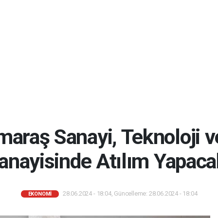
araş Sanayi, Teknoloji 
anayisinde Atılım Yapaca
28.06.2024 - 18:04, Güncelleme: 28.06.2024 - 18:04
EKONOMİ