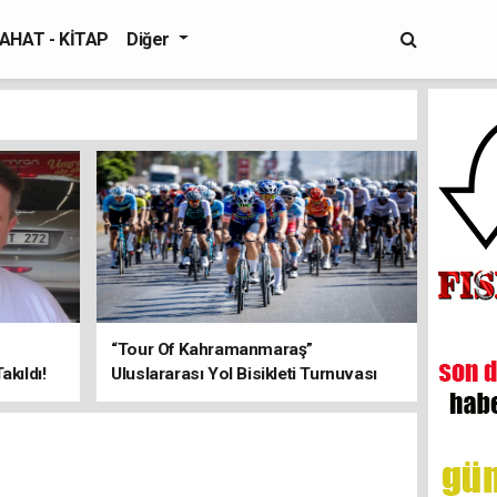
AHAT - KİTAP
Diğer
“Tour Of Kahramanmaraş”
kıldı!
Uluslararası Yol Bisikleti Turnuvası
Tamamlandı!