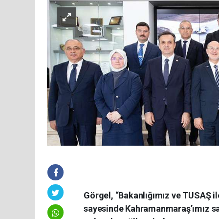
Görgel, “Bakanlığımız ve TUSAŞ il
sayesinde Kahramanmaraş’ımız sana