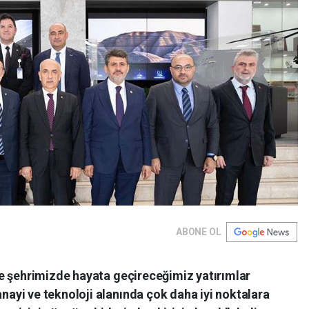
ABONE OL
e şehrimizde hayata geçireceğimiz yatırımlar
yi ve teknoloji alanında çok daha iyi noktalara