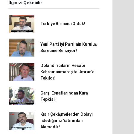
İlginizi Çekebilir
Türkiye Birincisi Olduk!
Yeni Parti İyi Parti’nin Kuruluş
Sürecine Benziyor!
Dolandırıcıların Hesabı
Kahramanmaraş’ta Umran’a
Takıldı!
Çarşı Esnaflarından Kura
Tepkisi!
Kısır Çekişmelerden Dolayı
İstediğimiz Yatırımları
Alamadık!