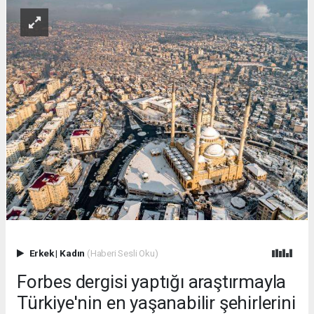
Erkek
|
Kadın
(Haberi Sesli Oku)
Forbes dergisi yaptığı araştırmayla
Türkiye'nin en yaşanabilir şehirlerini