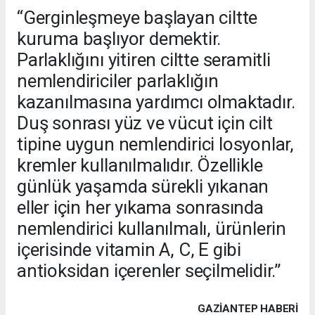
“Gerginleşmeye başlayan ciltte
kuruma başlıyor demektir.
Parlaklığını yitiren ciltte seramitli
nemlendiriciler parlaklığın
kazanılmasına yardımcı olmaktadır.
Duş sonrası yüz ve vücut için cilt
tipine uygun nemlendirici losyonlar,
kremler kullanılmalıdır. Özellikle
günlük yaşamda sürekli yıkanan
eller için her yıkama sonrasında
nemlendirici kullanılmalı, ürünlerin
içerisinde vitamin A, C, E gibi
antioksidan içerenler seçilmelidir.”
GAZIANTEP HABERİ