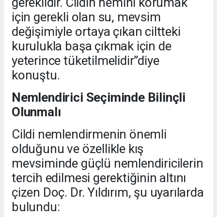
gereklidir. Cildin nemini korumak
için gerekli olan su, mevsim
değişimiyle ortaya çıkan ciltteki
kurulukla başa çıkmak için de
yeterince tüketilmelidir”diye
konuştu.
Nemlendirici Seçiminde Bilinçli
Olunmalı
Cildi nemlendirmenin önemli
olduğunu ve özellikle kış
mevsiminde güçlü nemlendiricilerin
tercih edilmesi gerektiğinin altını
çizen Doç. Dr. Yıldırım, şu uyarılarda
bulundu: