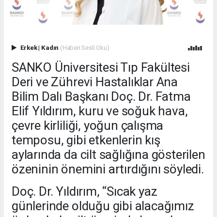
Erkek
|
Kadın
(Haberi Sesli Oku)
SANKO Üniversitesi Tıp Fakültesi
Deri ve Zührevi Hastalıklar Ana
Bilim Dalı Başkanı Doç. Dr. Fatma
Elif Yıldırım, kuru ve soğuk hava,
çevre kirliliği, yoğun çalışma
temposu, gibi etkenlerin kış
aylarında da cilt sağlığına gösterilen
özeninin önemini artırdığını söyledi.
Doç. Dr. Yıldırım, “Sıcak yaz
günlerinde olduğu gibi alacağımız