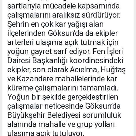
şartlarıyla mücadele kapsamında
çalışmalarını aralıksız sürdürüyor.
Şehrin en çok kar yağışı alan
ilçelerinden Göksun’da da ekipler
arterleri ulaşıma açık tutmak için
yoğun gayret sarf ediyor. Fen İşleri
Dairesi Başkanlığı koordinesindeki
ekipler, son olarak Acıelma, Huğtaş
ve Kazandere mahallelerinde kar
küreme çalışmalarını tamamladı.
Yoğun bir şekilde gerçekleştirilen
çalışmalar neticesinde Göksun’da
Büyükşehir Belediyesi sorumluluk
alanında mahalle ve grup yolları
ulaşıma açık tutuluyor.