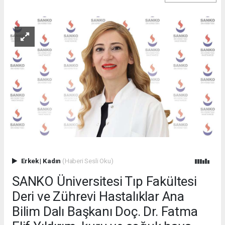
Erkek
|
Kadın
(Haberi Sesli Oku)
SANKO Üniversitesi Tıp Fakültesi
Deri ve Zührevi Hastalıklar Ana
Bilim Dalı Başkanı Doç. Dr. Fatma