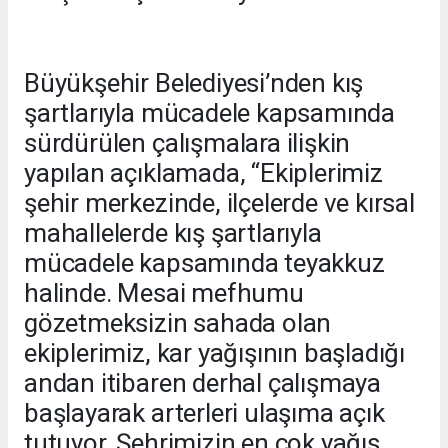
Büyükşehir Belediyesi’nden kış
şartlarıyla mücadele kapsamında
sürdürülen çalışmalara ilişkin
yapılan açıklamada, “Ekiplerimiz
şehir merkezinde, ilçelerde ve kırsal
mahallelerde kış şartlarıyla
mücadele kapsamında teyakkuz
halinde. Mesai mefhumu
gözetmeksizin sahada olan
ekiplerimiz, kar yağışının başladığı
andan itibaren derhal çalışmaya
başlayarak arterleri ulaşıma açık
tutuyor. Şehrimizin en çok yağış