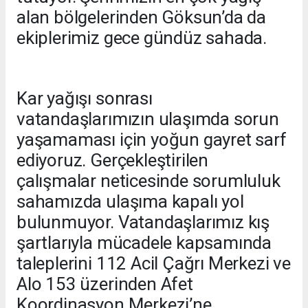
alan bölgelerinden Göksun’da da
ekiplerimiz gece gündüz sahada.
Kar yağışı sonrası
vatandaşlarımızın ulaşımda sorun
yaşamaması için yoğun gayret sarf
ediyoruz. Gerçekleştirilen
çalışmalar neticesinde sorumluluk
sahamızda ulaşıma kapalı yol
bulunmuyor. Vatandaşlarımız kış
şartlarıyla mücadele kapsamında
taleplerini 112 Acil Çağrı Merkezi ve
Alo 153 üzerinden Afet
Koordinasyon Merkezi’ne