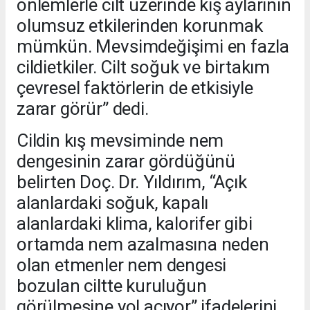
önlemlerle cilt üzerinde kış aylarının
olumsuz etkilerinden korunmak
mümkün. Mevsimdeğişimi en fazla
cildietkiler. Cilt soğuk ve birtakım
çevresel faktörlerin de etkisiyle
zarar görür” dedi.
Cildin kış mevsiminde nem
dengesinin zarar gördüğünü
belirten Doç. Dr. Yıldırım, “Açık
alanlardaki soğuk, kapalı
alanlardaki klima, kalorifer gibi
ortamda nem azalmasına neden
olan etmenler nem dengesi
bozulan ciltte kuruluğun
görülmesine yol açıyor” ifadelerini