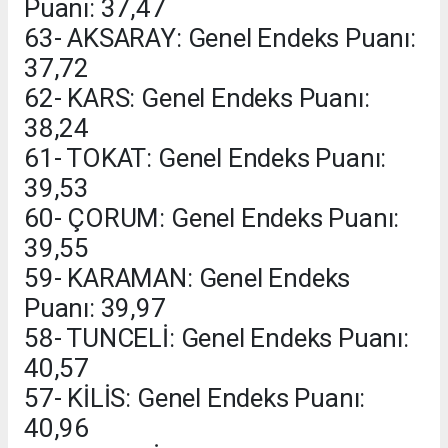
Puanı: 37,47
63- AKSARAY: Genel Endeks Puanı:
37,72
62- KARS: Genel Endeks Puanı:
38,24
61- TOKAT: Genel Endeks Puanı:
39,53
60- ÇORUM: Genel Endeks Puanı:
39,55
59- KARAMAN: Genel Endeks
Puanı: 39,97
58- TUNCELİ: Genel Endeks Puanı:
40,57
57- KİLİS: Genel Endeks Puanı:
40,96