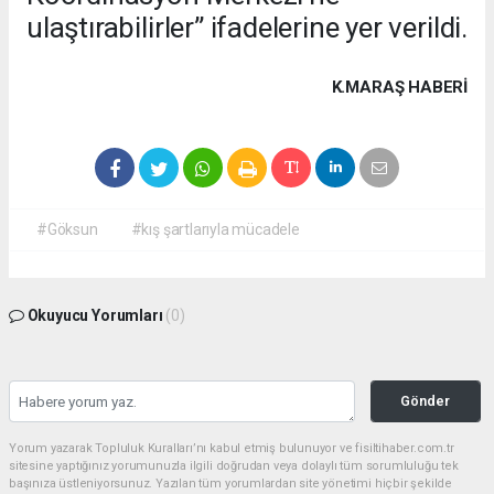
ulaştırabilirler” ifadelerine yer verildi.
K.MARAŞ HABERİ
#Göksun
#kış şartlarıyla mücadele
Okuyucu Yorumları
(0)
Gönder
Yorum yazarak Topluluk Kuralları’nı kabul etmiş bulunuyor ve fisiltihaber.com.tr
sitesine yaptığınız yorumunuzla ilgili doğrudan veya dolaylı tüm sorumluluğu tek
başınıza üstleniyorsunuz. Yazılan tüm yorumlardan site yönetimi hiçbir şekilde