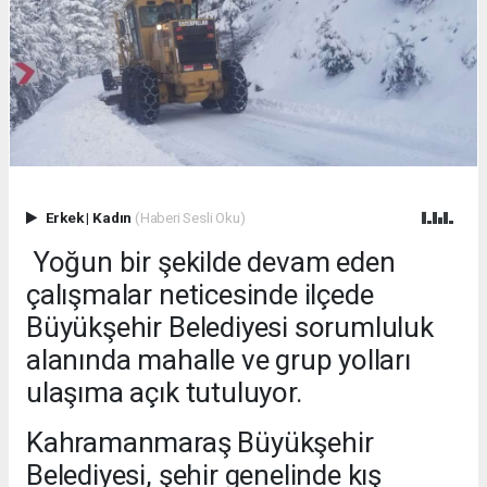
Erkek
|
Kadın
(Haberi Sesli Oku)
Yoğun bir şekilde devam eden
çalışmalar neticesinde ilçede
Büyükşehir Belediyesi sorumluluk
alanında mahalle ve grup yolları
ulaşıma açık tutuluyor.
Kahramanmaraş Büyükşehir
Belediyesi, şehir genelinde kış