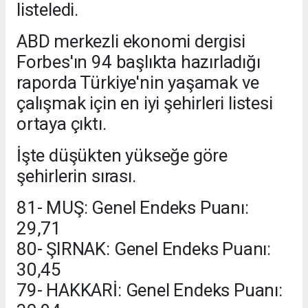
listeledi.
ABD merkezli ekonomi dergisi
Forbes'ın 94 başlıkta hazırladığı
raporda Türkiye'nin yaşamak ve
çalışmak için en iyi şehirleri listesi
ortaya çıktı.
İşte düşükten yükseğe göre
şehirlerin sırası.
81- MUŞ: Genel Endeks Puanı:
29,71
80- ŞIRNAK: Genel Endeks Puanı:
30,45
79- HAKKARİ: Genel Endeks Puanı: