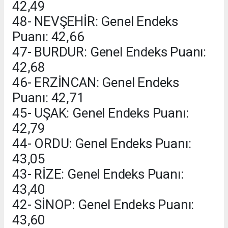
42,49
48- NEVŞEHİR: Genel Endeks
Puanı: 42,66
47- BURDUR: Genel Endeks Puanı:
42,68
46- ERZİNCAN: Genel Endeks
Puanı: 42,71
45- UŞAK: Genel Endeks Puanı:
42,79
44- ORDU: Genel Endeks Puanı:
43,05
43- RİZE: Genel Endeks Puanı:
43,40
42- SİNOP: Genel Endeks Puanı:
43,60