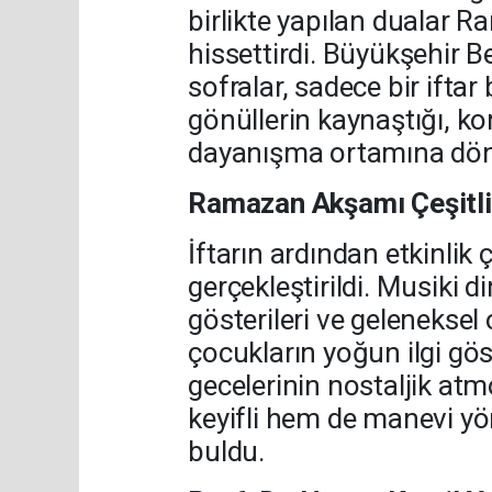
birlikte yapılan dualar 
hissettirdi. Büyükşehir 
sofralar, sadece bir ifta
gönüllerin kaynaştığı, ko
dayanışma ortamına dön
Ramazan Akşamı Çeşitli 
İftarın ardından etkinlik
gerçekleştirildi. Musiki 
gösterileri ve geleneksel 
çocukların yoğun ilgi gös
gecelerinin nostaljik atm
keyifli hem de manevi yö
buldu.