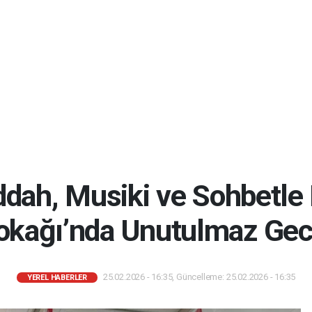
eddah, Musiki ve Sohbetl
okağı’nda Unutulmaz Gec
25.02.2026 - 16:35, Güncelleme: 25.02.2026 - 16:35
YEREL HABERLER