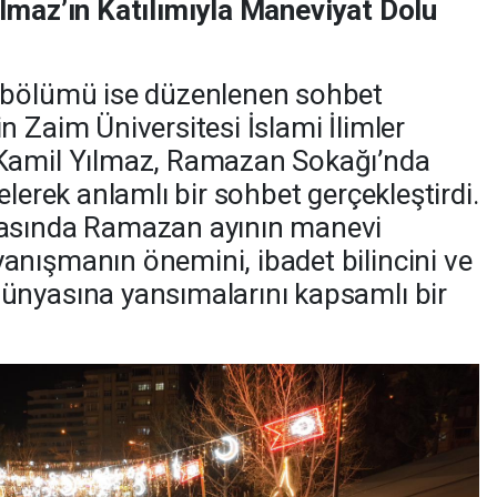
ılmaz’ın Katılımıyla Maneviyat Dolu
 bölümü ise düzenlenen sohbet
 Zaim Üniversitesi İslami İlimler
 Kamil Yılmaz, Ramazan Sokağı’nda
elerek anlamlı bir sohbet gerçekleştirdi.
masında Ramazan ayının manevi
nışmanın önemini, ibadet bilincini ve
ünyasına yansımalarını kapsamlı bir