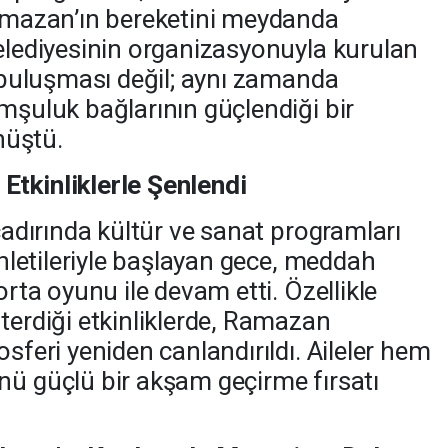
Ramazan’ın bereketini meydanda
Belediyesinin organizasyonuyla kurulan
r buluşması değil; aynı zamanda
mşuluk bağlarının güçlendiği bir
üştü.
Etkinliklerle Şenlendi
 çadırında kültür ve sanat programları
dinletileriyle başlayan gece, meddah
orta oyunu ile devam etti. Özellikle
terdiği etkinliklerde, Ramazan
osferi yeniden canlandırıldı. Aileler hem
nü güçlü bir akşam geçirme fırsatı