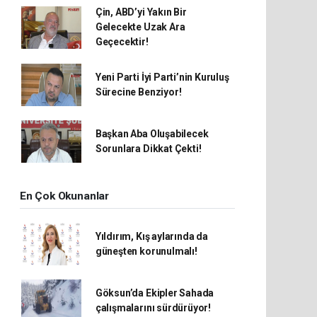
Çin, ABD’yi Yakın Bir
Gelecekte Uzak Ara
Geçecektir!
Yeni Parti İyi Parti’nin Kuruluş
Sürecine Benziyor!
Başkan Aba Oluşabilecek
Sorunlara Dikkat Çekti!
En Çok Okunanlar
Yıldırım, Kış aylarında da
güneşten korunulmalı!
Göksun’da Ekipler Sahada
çalışmalarını sürdürüyor!