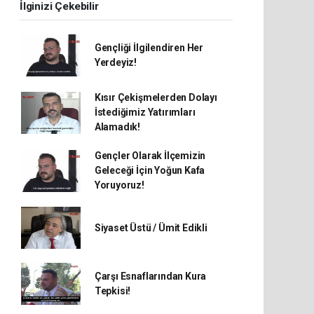
İlginizi Çekebilir
Gençliği İlgilendiren Her
Yerdeyiz!
Kısır Çekişmelerden Dolayı
İstediğimiz Yatırımları
Alamadık!
Gençler Olarak İlçemizin
Geleceği İçin Yoğun Kafa
Yoruyoruz!
Siyaset Üstü / Ümit Edikli
Çarşı Esnaflarından Kura
Tepkisi!