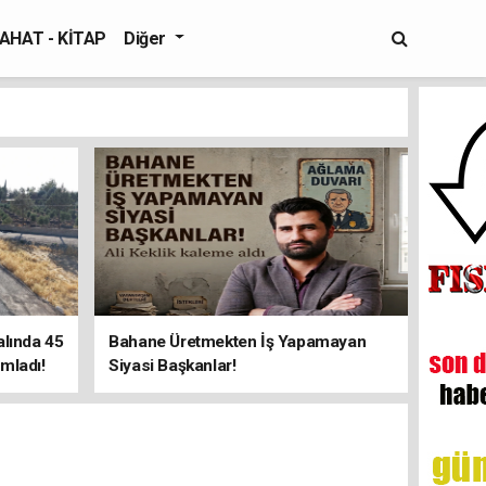
AHAT - KİTAP
Diğer
alında 45
Bahane Üretmekten İş Yapamayan
mladı!
Siyasi Başkanlar!