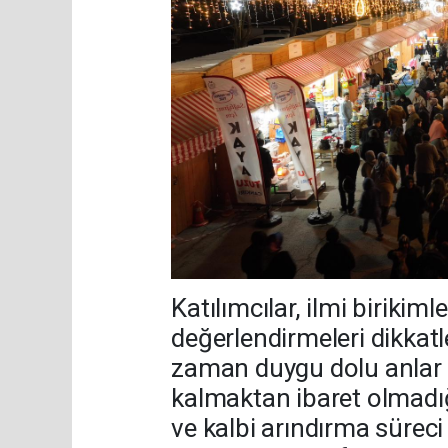
Katılımcılar, ilmi biriki
değerlendirmeleri dikka
zaman duygu dolu anlar 
kalmaktan ibaret olmadığ
ve kalbi arındırma sürec