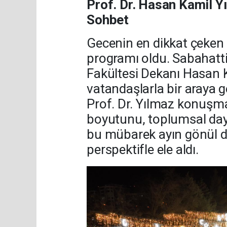
Prof. Dr. Hasan Kamil Y
Sohbet
Gecenin en dikkat çeken
programı oldu. Sabahattin
Fakültesi Dekanı Hasan
vatandaşlarla bir araya g
Prof. Dr. Yılmaz konuş
boyutunu, toplumsal daya
bu mübarek ayın gönül d
perspektifle ele aldı.