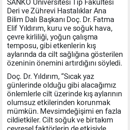
SANKO Üniversitesi Tıp Fakültesi
Deri ve Zührevi Hastalıklar Ana
Bilim Dalı Başkanı Doç. Dr. Fatma
Elif Yıldırım, kuru ve soğuk hava,
çevre kirliliği, yoğun çalışma
temposu, gibi etkenlerin kış
aylarında da cilt sağlığına gösterilen
özeninin önemini artırdığını söyledi.
Doç. Dr. Yıldırım, “Sıcak yaz
günlerinde olduğu gibi alacağımız
önlemlerle cilt üzerinde kış aylarının
olumsuz etkilerinden korunmak
mümkün. Mevsimdeğişimi en fazla
cildietkiler. Cilt soğuk ve birtakım
çevresel faktörlerin de etkisiyle