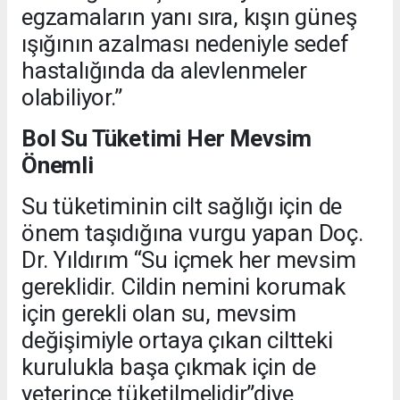
egzamaların yanı sıra, kışın güneş
ışığının azalması nedeniyle sedef
hastalığında da alevlenmeler
olabiliyor.”
Bol Su Tüketimi Her Mevsim
Önemli
Su tüketiminin cilt sağlığı için de
önem taşıdığına vurgu yapan Doç.
Dr. Yıldırım “Su içmek her mevsim
gereklidir. Cildin nemini korumak
için gerekli olan su, mevsim
değişimiyle ortaya çıkan ciltteki
kurulukla başa çıkmak için de
yeterince tüketilmelidir”diye