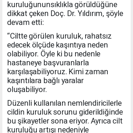
kuruluğununsıklıkla görüldüğüne
dikkat çeken Doç. Dr. Yıldırım, şöyle
devam etti:
“Ciltte görülen kuruluk, rahatsız
edecek ölçüde kaşıntıya neden
olabiliyor. Öyle ki bu nedenle
hastaneye başvuranlarla
karşılaşabiliyoruz. Kimi zaman
kaşıntılara bağlı yaralar
oluşabiliyor.
Düzenli kullanılan nemlendiricilerle
cildin kuruluk sorunu giderildiğinde
bu şikayetler sona eriyor. Ayrıca cilt
kuruluğu artışı nedeniyle