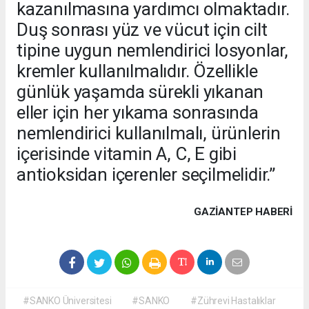
kazanılmasına yardımcı olmaktadır.
Duş sonrası yüz ve vücut için cilt
tipine uygun nemlendirici losyonlar,
kremler kullanılmalıdır. Özellikle
günlük yaşamda sürekli yıkanan
eller için her yıkama sonrasında
nemlendirici kullanılmalı, ürünlerin
içerisinde vitamin A, C, E gibi
antioksidan içerenler seçilmelidir.”
GAZIANTEP HABERİ
#SANKO Üniversitesi
#SANKO
#Zührevi Hastalıklar