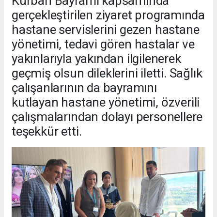
Kurban Bayramı kapsamında
gerçekleştirilen ziyaret programında
hastane servislerini gezen hastane
yönetimi, tedavi gören hastalar ve
yakınlarıyla yakından ilgilenerek
geçmiş olsun dileklerini iletti. Sağlık
çalışanlarının da bayramını
kutlayan hastane yönetimi, özverili
çalışmalarından dolayı personellere
teşekkür etti.