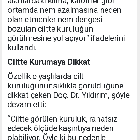
alanlardaki klima, kalorifer gibi
ortamda nem azalmasına neden
olan etmenler nem dengesi
bozulan ciltte kuruluğun
görülmesine yol açıyor” ifadelerini
kullandı.
Ciltte Kurumaya Dikkat
Özellikle yaşlılarda cilt
kuruluğununsıklıkla görüldüğüne
dikkat çeken Doç. Dr. Yıldırım, şöyle
devam etti:
“Ciltte görülen kuruluk, rahatsız
edecek ölçüde kaşıntıya neden
olabiliyor. Öyle ki bu nedenle