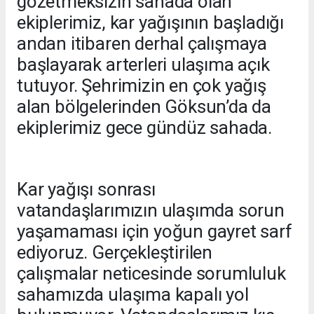
gözetmeksizin sahada olan
ekiplerimiz, kar yağışının başladığı
andan itibaren derhal çalışmaya
başlayarak arterleri ulaşıma açık
tutuyor. Şehrimizin en çok yağış
alan bölgelerinden Göksun’da da
ekiplerimiz gece gündüz sahada.
Kar yağışı sonrası
vatandaşlarımızın ulaşımda sorun
yaşamaması için yoğun gayret sarf
ediyoruz. Gerçekleştirilen
çalışmalar neticesinde sorumluluk
sahamızda ulaşıma kapalı yol