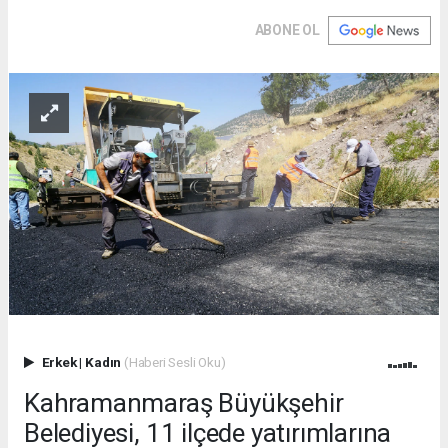
ABONE OL
Erkek
|
Kadın
(Haberi Sesli Oku)
Kahramanmaraş Büyükşehir
Belediyesi, 11 ilçede yatırımlarına