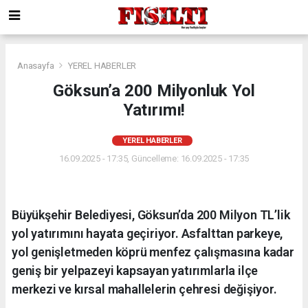
Anasayfa
YEREL HABERLER
Göksun’a 200 Milyonluk Yol
Yatırımı!
YEREL HABERLER
16.09.2025 - 17:35, Güncelleme: 16.09.2025 - 17:35
Büyükşehir Belediyesi, Göksun’da 200 Milyon TL’lik
yol yatırımını hayata geçiriyor. Asfalttan parkeye,
yol genişletmeden köprü menfez çalışmasına kadar
geniş bir yelpazeyi kapsayan yatırımlarla ilçe
merkezi ve kırsal mahallelerin çehresi değişiyor.