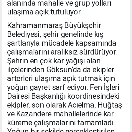
alanında mahalle ve grup yolları
ulaşıma açık tutuluyor.
Kahramanmaraş Büyükşehir
Belediyesi, şehir genelinde kış
şartlarıyla mücadele kapsamında
çalışmalarını aralıksız sürdürüyor.
Şehrin en çok kar yağışı alan
ilçelerinden Göksun’da da ekipler
arterleri ulaşıma açık tutmak için
yoğun gayret sarf ediyor. Fen İşleri
Dairesi Başkanlığı koordinesindeki
ekipler, son olarak Acıelma, Huğtaş
ve Kazandere mahallelerinde kar
küreme çalışmalarını tamamladı.
Yoğun bir şekilde gerçekleştirilen