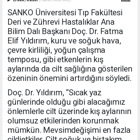
SANKO Üniversitesi Tıp Fakültesi
Deri ve Zührevi Hastalıklar Ana
Bilim Dalı Başkanı Doç. Dr. Fatma
Elif Yıldırım, kuru ve soğuk hava,
çevre kirliliği, yoğun çalışma
temposu, gibi etkenlerin kış
aylarında da cilt sağlığına gösterilen
özeninin önemini artırdığını söyledi.
Doç. Dr. Yıldırım, “Sıcak yaz
günlerinde olduğu gibi alacağımız
önlemlerle cilt üzerinde kış aylarının
olumsuz etkilerinden korunmak
mümkün. Mevsimdeğişimi en fazla
cildietkiler. Cilt soğuk ve birtakım