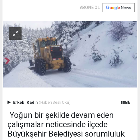
ABONE OL
Erkek
|
Kadın
(Haberi Sesli Oku)
Yoğun bir şekilde devam eden
çalışmalar neticesinde ilçede
Büyükşehir Belediyesi sorumluluk