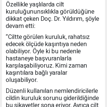
Özellikle yaşlılarda cilt
kuruluğununsıklıkla görüldüğüne
dikkat çeken Doç. Dr. Yıldırım, şöyle
devam etti:
“Ciltte görülen kuruluk, rahatsız
edecek ölçüde kaşıntıya neden
olabiliyor. Öyle ki bu nedenle
hastaneye başvuranlarla
karşılaşabiliyoruz. Kimi zaman
kaşıntılara bağlı yaralar
oluşabiliyor.
Düzenli kullanılan nemlendiricilerle
cildin kuruluk sorunu giderildiğinde
bu şikayetler sona eriyor. Ayrıca cilt