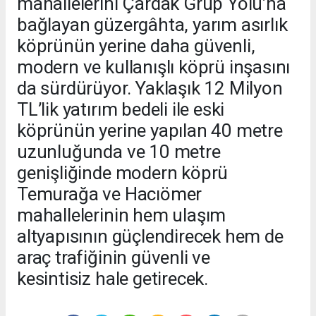
mahallelerini Çardak Grup Yolu’na
bağlayan güzergâhta, yarım asırlık
köprünün yerine daha güvenli,
modern ve kullanışlı köprü inşasını
da sürdürüyor. Yaklaşık 12 Milyon
TL’lik yatırım bedeli ile eski
köprünün yerine yapılan 40 metre
uzunluğunda ve 10 metre
genişliğinde modern köprü
Temurağa ve Hacıömer
mahallelerinin hem ulaşım
altyapısının güçlendirecek hem de
araç trafiğinin güvenli ve
kesintisiz hale getirecek.