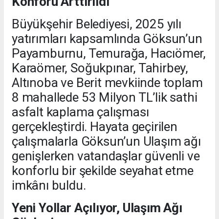
Konforu Arttırıldı
Büyükşehir Belediyesi, 2025 yılı
yatırımları kapsamlında Göksun’un
Payamburnu, Temurağa, Hacıömer,
Karaömer, Soğukpınar, Tahirbey,
Altınoba ve Berit mevkiinde toplam
8 mahallede 53 Milyon TL’lik sathi
asfalt kaplama çalışması
gerçekleştirdi. Hayata geçirilen
çalışmalarla Göksun’un Ulaşım ağı
genişlerken vatandaşlar güvenli ve
konforlu bir şekilde seyahat etme
imkânı buldu.
Yeni Yollar Açılıyor, Ulaşım Ağı