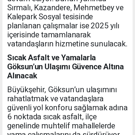
Sırmalı, Kazandere, Mehmetbey ve
Kalepark Sosyal tesisinde
planlanan çalışmalar ise 2025 yılı
içerisinde tamamlanarak
vatandaşların hizmetine sunulacak.
Sıcak Asfalt ve Yamalarla
Göksun’un Ulaşımı Güvence Altına
Alınacak
Büyükşehir, Göksun’un ulaşımını
rahatlatmak ve vatandaşlara
güvenli yol konforu sağlamak adına
6 noktada sıcak asfalt, ilçe
genelinde muhtelif mahallelerde
yama çalışmalarını da sürdürüyor.