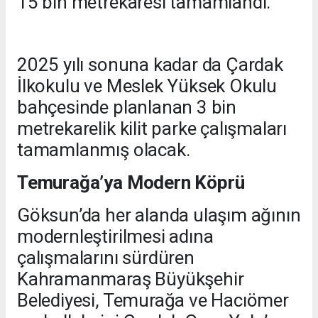
15 bin metrekaresi tamamlandı.
2025 yılı sonuna kadar da Çardak
İlkokulu ve Meslek Yüksek Okulu
bahçesinde planlanan 3 bin
metrekarelik kilit parke çalışmaları
tamamlanmış olacak.
Temurağa’ya Modern Köprü
Göksun’da her alanda ulaşım ağının
modernleştirilmesi adına
çalışmalarını sürdüren
Kahramanmaraş Büyükşehir
Belediyesi, Temurağa ve Hacıömer