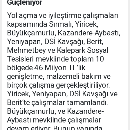
Güçleniyor
Yol açma ve iyileştirme çalışmaları
kapsamında Sırmalı, Yiricek,
Büyükçamurlu, Kazandere-Aybastı,
Yeniyapan, DSİ Kavşağı, Berit,
Mehmetbey ve Kalepark Sosyal
Tesisleri mevkiinde toplam 10
bölgede 46 Milyon TL’lik
genişletme, malzemeli bakım ve
birçok çalışma gerçekleştiriliyor.
Yiricek, Yeniyapan, DSİ Kavşağı ve
Berit’te çalışmalar tamamlandı.
Büyükçamurlu, ve Kazandere-
Aybastı mevkiinde çalışmalar
devam ediyor. Bunun yanında