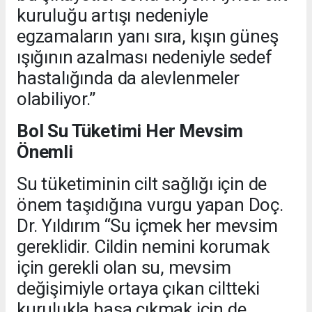
kuruluğu artışı nedeniyle
egzamaların yanı sıra, kışın güneş
ışığının azalması nedeniyle sedef
hastalığında da alevlenmeler
olabiliyor.”
Bol Su Tüketimi Her Mevsim
Önemli
Su tüketiminin cilt sağlığı için de
önem taşıdığına vurgu yapan Doç.
Dr. Yıldırım “Su içmek her mevsim
gereklidir. Cildin nemini korumak
için gerekli olan su, mevsim
değişimiyle ortaya çıkan ciltteki
kurulukla başa çıkmak için de