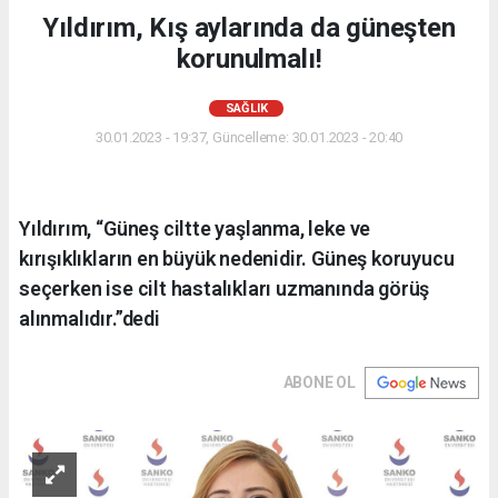
Yıldırım, Kış aylarında da güneşten
korunulmalı!
SAĞLIK
30.01.2023 - 19:37, Güncelleme: 30.01.2023 - 20:40
Yıldırım, “Güneş ciltte yaşlanma, leke ve
kırışıklıkların en büyük nedenidir. Güneş koruyucu
seçerken ise cilt hastalıkları uzmanında görüş
alınmalıdır.”dedi
ABONE OL