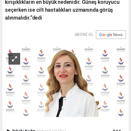
kırışıklıkların en büyük nedenidir. Güneş koruyucu
seçerken ise cilt hastalıkları uzmanında görüş
alınmalıdır.”dedi
ABONE OL
Erkek
|
Kadın
(Haberi Sesli Oku)