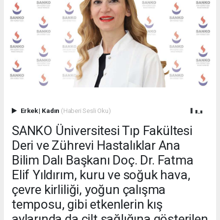
Erkek
|
Kadın
(Haberi Sesli Oku)
SANKO Üniversitesi Tıp Fakültesi
Deri ve Zührevi Hastalıklar Ana
Bilim Dalı Başkanı Doç. Dr. Fatma
Elif Yıldırım, kuru ve soğuk hava,
çevre kirliliği, yoğun çalışma
temposu, gibi etkenlerin kış
aylarında da cilt sağlığına gösterilen