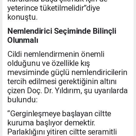
yeterince tüketilmelidir”diye
konuştu.
Nemlendirici Seçiminde Bilinçli
Olunmalı
Cildi nemlendirmenin önemli
olduğunu ve özellikle kış
mevsiminde güçlü nemlendiricilerin
tercih edilmesi gerektiğinin altını
çizen Doç. Dr. Yıldırım, şu uyarılarda
bulundu:
“Gerginleşmeye başlayan ciltte
kuruma başlıyor demektir.
Parlaklığını yitiren ciltte seramitli