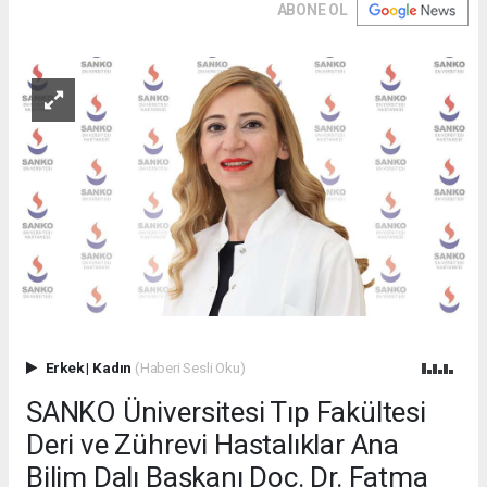
ABONE OL
Erkek
|
Kadın
(Haberi Sesli Oku)
SANKO Üniversitesi Tıp Fakültesi
Deri ve Zührevi Hastalıklar Ana
Bilim Dalı Başkanı Doç. Dr. Fatma