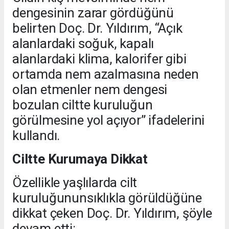
dengesinin zarar gördüğünü
belirten Doç. Dr. Yıldırım, “Açık
alanlardaki soğuk, kapalı
alanlardaki klima, kalorifer gibi
ortamda nem azalmasına neden
olan etmenler nem dengesi
bozulan ciltte kuruluğun
görülmesine yol açıyor” ifadelerini
kullandı.
Ciltte Kurumaya Dikkat
Özellikle yaşlılarda cilt
kuruluğununsıklıkla görüldüğüne
dikkat çeken Doç. Dr. Yıldırım, şöyle
devam etti: