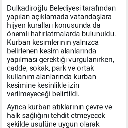
Dulkadiroğlu Belediyesi tarafından
yapılan açıklamada vatandaşlara
hijyen kuralları konusunda da
önemli hatırlatmalarda bulunuldu.
Kurban kesimlerinin yalnızca
belirlenen kesim alanlarında
yapılması gerektiği vurgulanırken,
cadde, sokak, park ve ortak
kullanım alanlarında kurban
kesimine kesinlikle izin
verilmeyeceği belirtildi.
Ayrıca kurban atıklarının çevre ve
halk sağlığını tehdit etmeyecek
şekilde usulüne uygun olarak