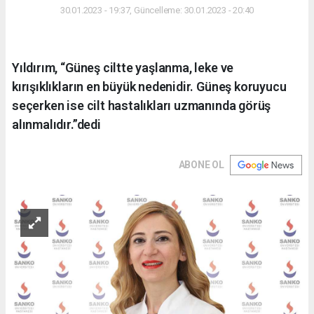
30.01.2023 - 19:37, Güncelleme: 30.01.2023 - 20:40
Yıldırım, “Güneş ciltte yaşlanma, leke ve
kırışıklıkların en büyük nedenidir. Güneş koruyucu
seçerken ise cilt hastalıkları uzmanında görüş
alınmalıdır.”dedi
ABONE OL