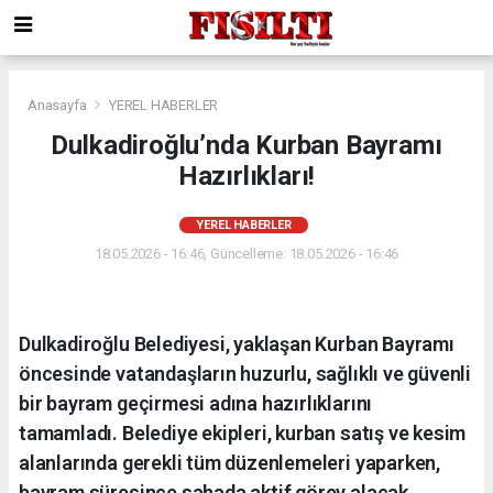
Anasayfa
YEREL HABERLER
Dulkadiroğlu’nda Kurban Bayramı
Hazırlıkları!
YEREL HABERLER
18.05.2026 - 16:46, Güncelleme: 18.05.2026 - 16:46
Dulkadiroğlu Belediyesi, yaklaşan Kurban Bayramı
öncesinde vatandaşların huzurlu, sağlıklı ve güvenli
bir bayram geçirmesi adına hazırlıklarını
tamamladı. Belediye ekipleri, kurban satış ve kesim
alanlarında gerekli tüm düzenlemeleri yaparken,
bayram süresince sahada aktif görev alacak