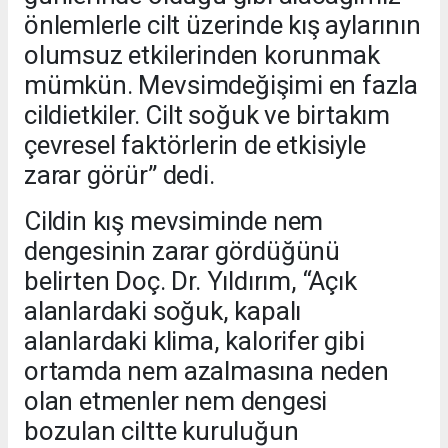
önlemlerle cilt üzerinde kış aylarının
olumsuz etkilerinden korunmak
mümkün. Mevsimdeğişimi en fazla
cildietkiler. Cilt soğuk ve birtakım
çevresel faktörlerin de etkisiyle
zarar görür” dedi.
Cildin kış mevsiminde nem
dengesinin zarar gördüğünü
belirten Doç. Dr. Yıldırım, “Açık
alanlardaki soğuk, kapalı
alanlardaki klima, kalorifer gibi
ortamda nem azalmasına neden
olan etmenler nem dengesi
bozulan ciltte kuruluğun