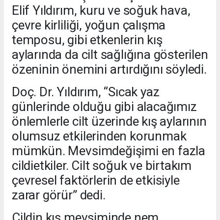
Elif Yıldırım, kuru ve soğuk hava,
çevre kirliliği, yoğun çalışma
temposu, gibi etkenlerin kış
aylarında da cilt sağlığına gösterilen
özeninin önemini artırdığını söyledi.
Doç. Dr. Yıldırım, “Sıcak yaz
günlerinde olduğu gibi alacağımız
önlemlerle cilt üzerinde kış aylarının
olumsuz etkilerinden korunmak
mümkün. Mevsimdeğişimi en fazla
cildietkiler. Cilt soğuk ve birtakım
çevresel faktörlerin de etkisiyle
zarar görür” dedi.
Cildin kış mevsiminde nem