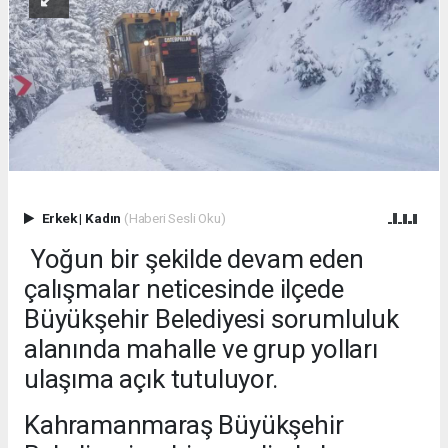
Erkek
|
Kadın
(Haberi Sesli Oku)
Yoğun bir şekilde devam eden
çalışmalar neticesinde ilçede
Büyükşehir Belediyesi sorumluluk
alanında mahalle ve grup yolları
ulaşıma açık tutuluyor.
Kahramanmaraş Büyükşehir