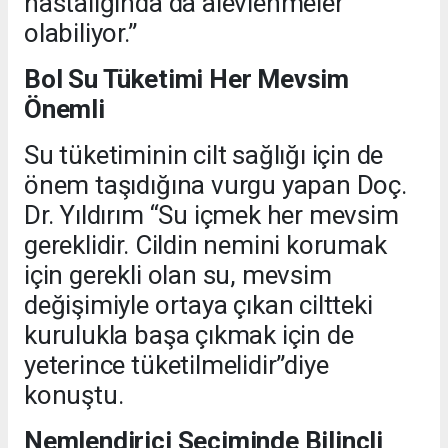
hastalığında da alevlenmeler
olabiliyor.”
Bol Su Tüketimi Her Mevsim
Önemli
Su tüketiminin cilt sağlığı için de
önem taşıdığına vurgu yapan Doç.
Dr. Yıldırım “Su içmek her mevsim
gereklidir. Cildin nemini korumak
için gerekli olan su, mevsim
değişimiyle ortaya çıkan ciltteki
kurulukla başa çıkmak için de
yeterince tüketilmelidir”diye
konuştu.
Nemlendirici Seçiminde Bilinçli