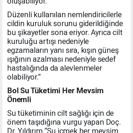
oluşabiliyor.
Düzenli kullanılan nemlendiricilerle
cildin kuruluk sorunu giderildiğinde
bu şikayetler sona eriyor. Ayrıca cilt
kuruluğu artışı nedeniyle
egzamaların yanı sıra, kışın güneş
ışığının azalması nedeniyle sedef
hastalığında da alevlenmeler
olabiliyor.”
Bol Su Tüketimi Her Mevsim
Önemli
Su tüketiminin cilt sağlığı için de
önem taşıdığına vurgu yapan Doç.
Dr. Yıldırım “Su içmek her mevsim