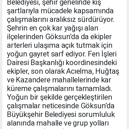
Belediyesi, şehir genelinde kış
şartlarıyla mücadele kapsamında
çalışmalarını aralıksız sürdürüyor.
Şehrin en çok kar yağışı alan
ilçelerinden Göksun’da da ekipler
arterleri ulaşıma açık tutmak için
yoğun gayret sarf ediyor. Fen İşleri
Dairesi Başkanlığı koordinesindeki
ekipler, son olarak Acıelma, Huğtaş
ve Kazandere mahallelerinde kar
küreme çalışmalarını tamamladı.
Yoğun bir şekilde gerçekleştirilen
çalışmalar neticesinde Göksun’da
Büyükşehir Belediyesi sorumluluk
alanında mahalle ve grup yolları