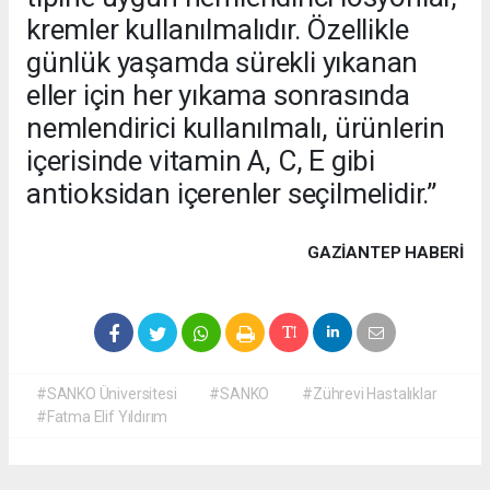
kremler kullanılmalıdır. Özellikle
günlük yaşamda sürekli yıkanan
eller için her yıkama sonrasında
nemlendirici kullanılmalı, ürünlerin
içerisinde vitamin A, C, E gibi
antioksidan içerenler seçilmelidir.”
GAZIANTEP HABERİ
#SANKO Üniversitesi
#SANKO
#Zührevi Hastalıklar
#Fatma Elif Yıldırım