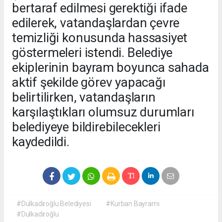
bertaraf edilmesi gerektiği ifade
edilerek, vatandaşlardan çevre
temizliği konusunda hassasiyet
göstermeleri istendi. Belediye
ekiplerinin bayram boyunca sahada
aktif şekilde görev yapacağı
belirtilirken, vatandaşların
karşılaştıkları olumsuz durumları
belediyeye bildirebilecekleri
kaydedildi.
#Dulkadiroğlu Belediyesi
#Kurban Bayramı
#Dulkadiroğlu