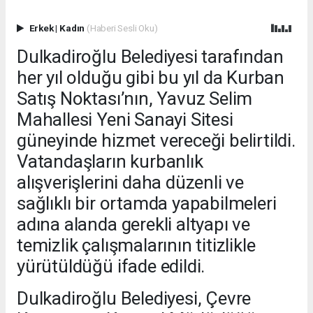
Erkek
|
Kadın
(Haberi Sesli Oku)
Dulkadiroğlu Belediyesi tarafından
her yıl olduğu gibi bu yıl da Kurban
Satış Noktası’nın, Yavuz Selim
Mahallesi Yeni Sanayi Sitesi
güneyinde hizmet vereceği belirtildi.
Vatandaşların kurbanlık
alışverişlerini daha düzenli ve
sağlıklı bir ortamda yapabilmeleri
adına alanda gerekli altyapı ve
temizlik çalışmalarının titizlikle
yürütüldüğü ifade edildi.
Dulkadiroğlu Belediyesi, Çevre