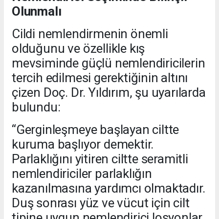
Olunmalı
Cildi nemlendirmenin önemli
olduğunu ve özellikle kış
mevsiminde güçlü nemlendiricilerin
tercih edilmesi gerektiğinin altını
çizen Doç. Dr. Yıldırım, şu uyarılarda
bulundu:
“Gerginleşmeye başlayan ciltte
kuruma başlıyor demektir.
Parlaklığını yitiren ciltte seramitli
nemlendiriciler parlaklığın
kazanılmasına yardımcı olmaktadır.
Duş sonrası yüz ve vücut için cilt
tipine uygun nemlendirici losyonlar,