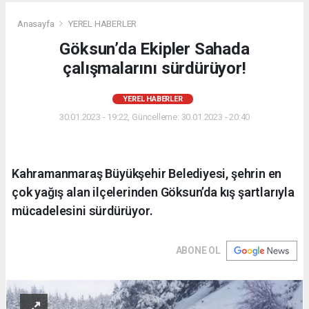
Anasayfa
YEREL HABERLER
Göksun’da Ekipler Sahada
çalışmalarını sürdürüyor!
YEREL HABERLER
30.01.2023 - 19:22, Güncelleme: 30.01.2023 - 20:40
Kahramanmaraş Büyükşehir Belediyesi, şehrin en
çok yağış alan ilçelerinden Göksun’da kış şartlarıyla
mücadelesini sürdürüyor.
ABONE OL