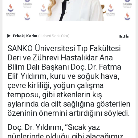
Erkek
|
Kadın
(Haberi Sesli Oku)
SANKO Üniversitesi Tıp Fakültesi
Deri ve Zührevi Hastalıklar Ana
Bilim Dalı Başkanı Doç. Dr. Fatma
Elif Yıldırım, kuru ve soğuk hava,
çevre kirliliği, yoğun çalışma
temposu, gibi etkenlerin kış
aylarında da cilt sağlığına gösterilen
özeninin önemini artırdığını söyledi.
Doç. Dr. Yıldırım, “Sıcak yaz
günlerinde olduğu gibi alacağımız