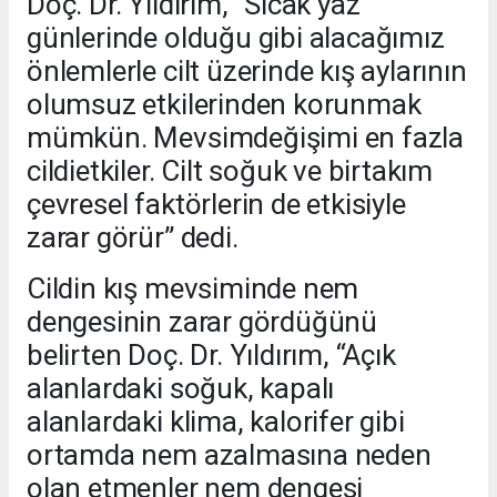
Doç. Dr. Yıldırım, “Sıcak yaz
günlerinde olduğu gibi alacağımız
önlemlerle cilt üzerinde kış aylarının
olumsuz etkilerinden korunmak
mümkün. Mevsimdeğişimi en fazla
cildietkiler. Cilt soğuk ve birtakım
çevresel faktörlerin de etkisiyle
zarar görür” dedi.
Cildin kış mevsiminde nem
dengesinin zarar gördüğünü
belirten Doç. Dr. Yıldırım, “Açık
alanlardaki soğuk, kapalı
alanlardaki klima, kalorifer gibi
ortamda nem azalmasına neden
olan etmenler nem dengesi