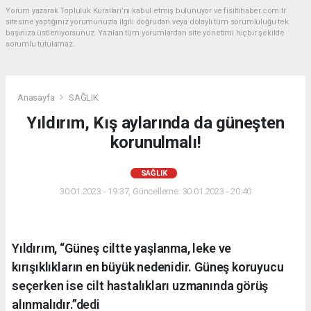
Yorum yazarak Topluluk Kuralları’nı kabul etmiş bulunuyor ve fisiltihaber.com.tr
sitesine yaptığınız yorumunuzla ilgili doğrudan veya dolaylı tüm sorumluluğu tek
başınıza üstleniyorsunuz. Yazılan tüm yorumlardan site yönetimi hiçbir şekilde
sorumlu tutulamaz.
Anasayfa
SAĞLIK
Yıldırım, Kış aylarında da güneşten
korunulmalı!
SAĞLIK
30.01.2023 - 19:37, Güncelleme: 30.01.2023 - 20:40
Yıldırım, “Güneş ciltte yaşlanma, leke ve
kırışıklıkların en büyük nedenidir. Güneş koruyucu
seçerken ise cilt hastalıkları uzmanında görüş
alınmalıdır.”dedi