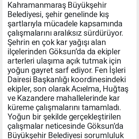
Kahramanmaraş Büyükşehir
Belediyesi, şehir genelinde kış
şartlarıyla mücadele kapsamında
çalışmalarını aralıksız sürdürüyor.
Şehrin en çok kar yağışı alan
ilçelerinden Göksun’da da ekipler
arterleri ulaşıma açık tutmak için
yoğun gayret sarf ediyor. Fen İşleri
Dairesi Başkanlığı koordinesindeki
ekipler, son olarak Acıelma, Huğtaş
ve Kazandere mahallelerinde kar
küreme çalışmalarını tamamladı.
Yoğun bir şekilde gerçekleştirilen
çalışmalar neticesinde Göksun’da
Büyükşehir Belediyesi sorumluluk