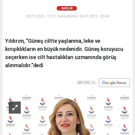
SAĞLIK
30.01.2023 - 19:37, Güncelleme: 30.01.2023 - 20:40
Yıldırım, “Güneş ciltte yaşlanma, leke ve
kırışıklıkların en büyük nedenidir. Güneş koruyucu
seçerken ise cilt hastalıkları uzmanında görüş
alınmalıdır.”dedi
ABONE OL