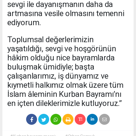
sevgi ile dayanışmanın daha da
artmasına vesile olmasını temenni
ediyorum.
Toplumsal değerlerimizin
yaşatıldığı, sevgi ve hoşgörünün
hâkim olduğu nice bayramlarda
buluşmak ümidiyle; başta
çalışanlarımız, iş dünyamız ve
kıymetli halkımız olmak üzere tüm
İslam âleminin Kurban Bayramı’nı
en içten dileklerimizle kutluyoruz.”