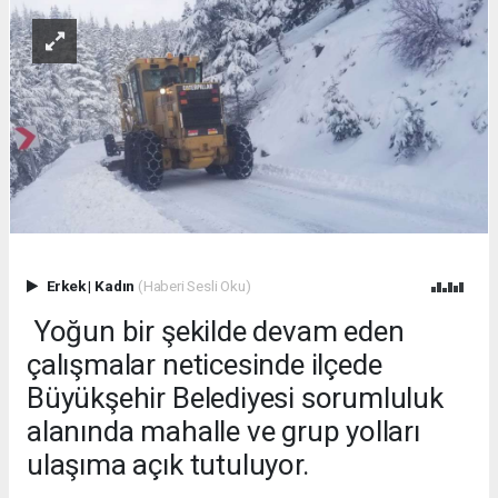
Erkek
|
Kadın
(Haberi Sesli Oku)
Yoğun bir şekilde devam eden
çalışmalar neticesinde ilçede
Büyükşehir Belediyesi sorumluluk
alanında mahalle ve grup yolları
ulaşıma açık tutuluyor.