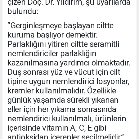
çizen Doç. Dr. Yıldırım, şu uyarılarda
bulundu:
“Gerginleşmeye başlayan ciltte
kuruma başlıyor demektir.
Parlaklığını yitiren ciltte seramitli
nemlendiriciler parlaklığın
kazanılmasına yardımcı olmaktadır.
Duş sonrası yüz ve vücut için cilt
tipine uygun nemlendirici losyonlar,
kremler kullanılmalıdır. Özellikle
günlük yaşamda sürekli yıkanan
eller için her yıkama sonrasında
nemlendirici kullanılmalı, ürünlerin
içerisinde vitamin A, C, E gibi
antioksidan içerenler seçilmelidir.”