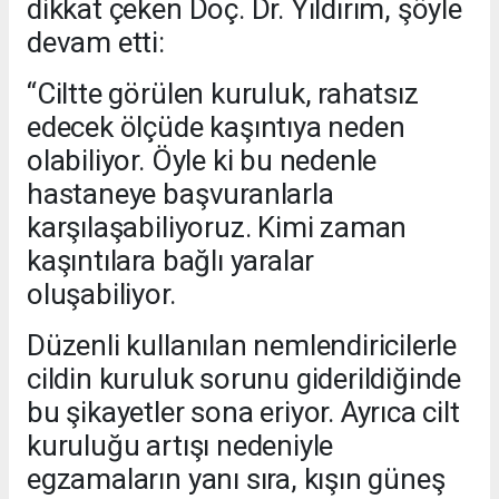
dikkat çeken Doç. Dr. Yıldırım, şöyle
devam etti:
“Ciltte görülen kuruluk, rahatsız
edecek ölçüde kaşıntıya neden
olabiliyor. Öyle ki bu nedenle
hastaneye başvuranlarla
karşılaşabiliyoruz. Kimi zaman
kaşıntılara bağlı yaralar
oluşabiliyor.
Düzenli kullanılan nemlendiricilerle
cildin kuruluk sorunu giderildiğinde
bu şikayetler sona eriyor. Ayrıca cilt
kuruluğu artışı nedeniyle
egzamaların yanı sıra, kışın güneş