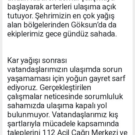
başlayarak arterleri ulaşıma açık
tutuyor. Şehrimizin en çok yağış
alan bölgelerinden Göksun’da da
ekiplerimiz gece gündüz sahada.
Kar yağışı sonrası
vatandaşlarımızın ulaşımda sorun
yaşamaması için yoğun gayret sarf
ediyoruz. Gerçekleştirilen
çalışmalar neticesinde sorumluluk
sahamızda ulaşıma kapalı yol
bulunmuyor. Vatandaşlarımız kış
şartlarıyla mücadele kapsamında
taleplerini 112 Acil Çağrı Merkezi ve