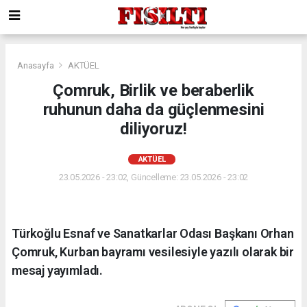
Anasayfa
AKTÜEL
Çomruk, Birlik ve beraberlik
ruhunun daha da güçlenmesini
diliyoruz!
AKTÜEL
23.05.2026 - 23:02, Güncelleme: 23.05.2026 - 23:02
Türkoğlu Esnaf ve Sanatkarlar Odası Başkanı Orhan
Çomruk, Kurban bayramı vesilesiyle yazılı olarak bir
mesaj yayımladı.