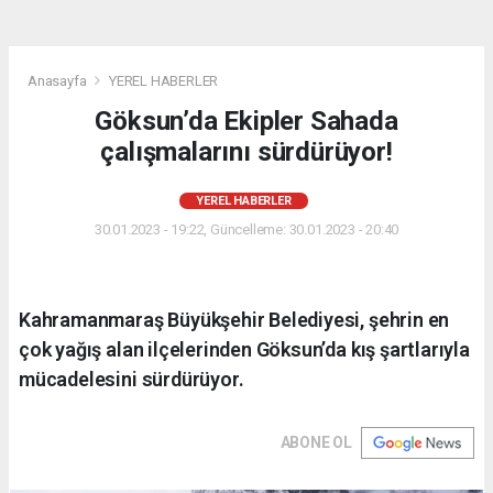
Anasayfa
YEREL HABERLER
Göksun’da Ekipler Sahada
çalışmalarını sürdürüyor!
YEREL HABERLER
30.01.2023 - 19:22, Güncelleme: 30.01.2023 - 20:40
Kahramanmaraş Büyükşehir Belediyesi, şehrin en
çok yağış alan ilçelerinden Göksun’da kış şartlarıyla
mücadelesini sürdürüyor.
ABONE OL