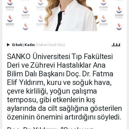
Erkek
|
Kadın
(Haberi Sesli Oku)
SANKO Üniversitesi Tıp Fakültesi
Deri ve Zührevi Hastalıklar Ana
Bilim Dalı Başkanı Doç. Dr. Fatma
Elif Yıldırım, kuru ve soğuk hava,
çevre kirliliği, yoğun çalışma
temposu, gibi etkenlerin kış
aylarında da cilt sağlığına gösterilen
özeninin önemini artırdığını söyledi.