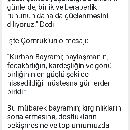
günlerde; birlik ve beraberlik
ruhunun daha da güçlenmesini
diliyoruz.” Dedi
İşte Çomruk’un o mesajı:
“Kurban Bayramı; paylaşmanın,
fedakârlığın, kardeşliğin ve gönül
birliğinin en güçlü şekilde
hissedildiği müstesna günlerden
biridir.
Bu mübarek bayramın; kırgınlıkların
sona ermesine, dostlukların
pekişmesine ve toplumumuzda