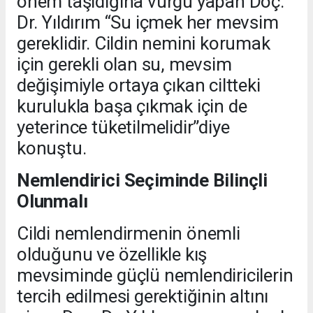
önem taşıdığına vurgu yapan Doç.
Dr. Yıldırım “Su içmek her mevsim
gereklidir. Cildin nemini korumak
için gerekli olan su, mevsim
değişimiyle ortaya çıkan ciltteki
kurulukla başa çıkmak için de
yeterince tüketilmelidir”diye
konuştu.
Nemlendirici Seçiminde Bilinçli
Olunmalı
Cildi nemlendirmenin önemli
olduğunu ve özellikle kış
mevsiminde güçlü nemlendiricilerin
tercih edilmesi gerektiğinin altını