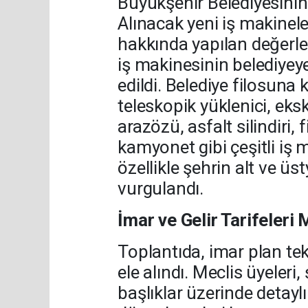
Büyükşehir Belediyesinin 
Alınacak yeni iş makinele
hakkında yapılan değerl
iş makinesinin belediyeye
edildi. Belediye filosuna
teleskopik yüklenici, eks
arazözü, asfalt silindiri,
kamyonet gibi çeşitli iş 
özellikle şehrin alt ve üs
vurgulandı.
İmar ve Gelir Tarifeleri 
Toplantıda, imar plan tekli
ele alındı. Meclis üyeleri
başlıklar üzerinde detaylı