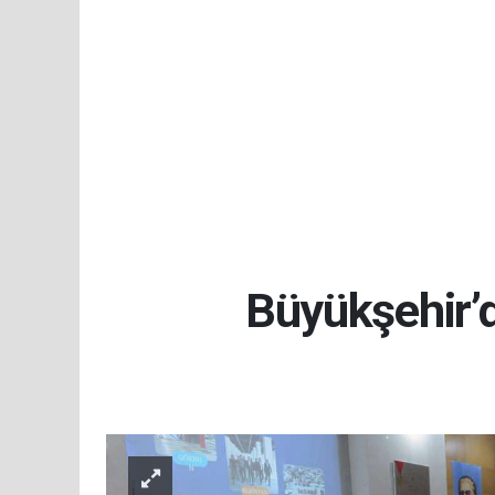
Büyükşehir’d