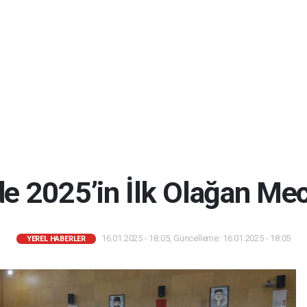
e 2025’in İlk Olağan Mecl
16.01.2025 - 18:05, Güncelleme: 16.01.2025 - 18:05
YEREL HABERLER