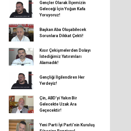
Gençler Olarak İlçemizin
Geleceği İçin Yoğun Kafa
Yoruyoruz!
Başkan Aba Oluşabilecek
Sorunlara Dikkat Çekti!
Kısır Çekişmelerden Dolayı
İstediğimiz Yatırımları
Alamadık!
Gençliği İlgilendiren Her
Yerdeyiz!
Çin, ABD’yi Yakın Bir
Gelecekte Uzak Ara
Geçecektir!
Yeni Parti İyi Parti’nin Kuruluş