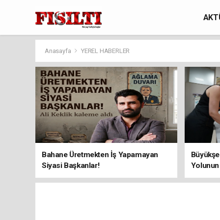
AKT
Anasayfa
YEREL HABERLER
Bahane Üretmekten İş Yapamayan
Büyükşeh
Siyasi Başkanlar!
Yolunun 