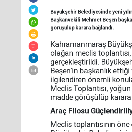
Büyükşehir Belediyesinde yeni yılın
Başkanvekili Mehmet Beşen başkanl
görüşülüp karara bağlandı.
Kahramanmaraş Büyükşehi
olağan meclis toplantısı
gerçekleştirildi. Büyükş
Beşen’in başkanlık ettiği
ilgilendiren önemli konul
Meclis Toplantısı, yoğu
madde görüşülüp karara 
Araç Filosu Güçlendirili
Meclis toplantısının öne