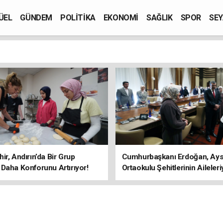
ÜEL
GÜNDEM
POLİTİKA
EKONOMİ
SAĞLIK
SPOR
SEY
ir, Andırın’da Bir Grup
Cumhurbaşkanı Erdoğan, Ays
Daha Konforunu Artırıyor!
Ortaokulu Şehitlerinin Aileleri
Araya Geldi!