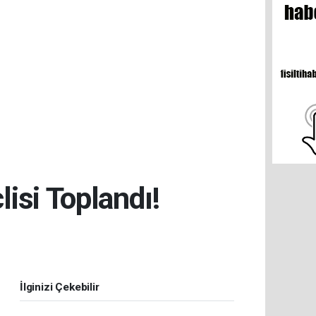
isi Toplandı!
İlginizi Çekebilir