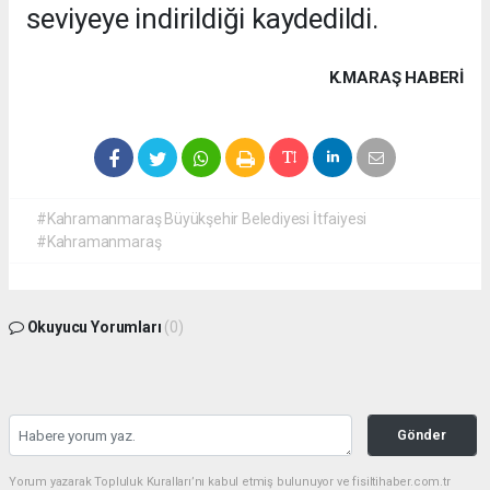
seviyeye indirildiği kaydedildi.
K.MARAŞ HABERİ
#Kahramanmaraş Büyükşehir Belediyesi İtfaiyesi
#Kahramanmaraş
Okuyucu Yorumları
(0)
Gönder
Yorum yazarak Topluluk Kuralları’nı kabul etmiş bulunuyor ve fisiltihaber.com.tr