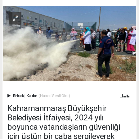
Erkek
|
Kadın
(Haberi Sesli Oku)
Kahramanmaraş Büyükşehir
Belediyesi İtfaiyesi, 2024 yılı
boyunca vatandaşların güvenliği
için üstün bir çaba sergileyerek