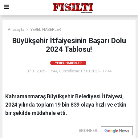
Anasayfa
YEREL HABERLER
Büyükşehir İtfaiyesinin Başarı Dolu
2024 Tablosu!
YEREL HABERLER
07.01.2025 - 17:44, Güncelleme: 07.01.2025 - 17:44
Kahramanmaraş Büyükşehir Belediyesi İtfaiyesi,
2024 yılında toplam 19 bin 839 olaya hızlı ve etkin
bir şekilde müdahale etti.
ABONE OL