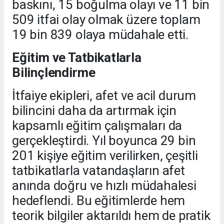
baskını, 15 boğulma olayı ve 11 bin
509 itfai olay olmak üzere toplam
19 bin 839 olaya müdahale etti.
Eğitim ve Tatbikatlarla
Bilinçlendirme
İtfaiye ekipleri, afet ve acil durum
bilincini daha da artırmak için
kapsamlı eğitim çalışmaları da
gerçekleştirdi. Yıl boyunca 29 bin
201 kişiye eğitim verilirken, çeşitli
tatbikatlarla vatandaşların afet
anında doğru ve hızlı müdahalesi
hedeflendi. Bu eğitimlerde hem
teorik bilgiler aktarıldı hem de pratik