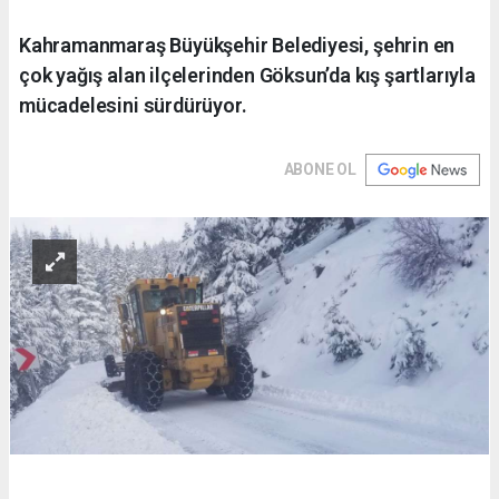
Kahramanmaraş Büyükşehir Belediyesi, şehrin en
çok yağış alan ilçelerinden Göksun’da kış şartlarıyla
mücadelesini sürdürüyor.
ABONE OL