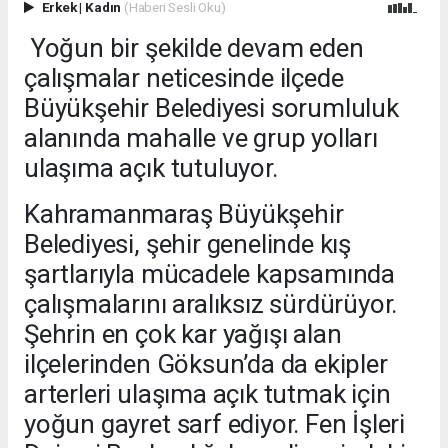
Erkek
|
Kadın
(Haberi Sesli Oku)
Yoğun bir şekilde devam eden
çalışmalar neticesinde ilçede
Büyükşehir Belediyesi sorumluluk
alanında mahalle ve grup yolları
ulaşıma açık tutuluyor.
Kahramanmaraş Büyükşehir
Belediyesi, şehir genelinde kış
şartlarıyla mücadele kapsamında
çalışmalarını aralıksız sürdürüyor.
Şehrin en çok kar yağışı alan
ilçelerinden Göksun’da da ekipler
arterleri ulaşıma açık tutmak için
yoğun gayret sarf ediyor. Fen İşleri