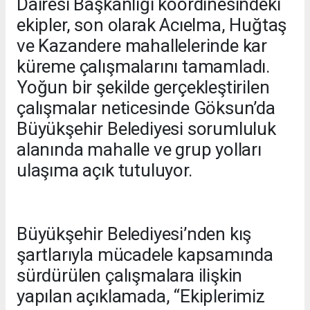
Dairesi Başkanlığı koordinesindeki
ekipler, son olarak Acıelma, Huğtaş
ve Kazandere mahallelerinde kar
küreme çalışmalarını tamamladı.
Yoğun bir şekilde gerçekleştirilen
çalışmalar neticesinde Göksun’da
Büyükşehir Belediyesi sorumluluk
alanında mahalle ve grup yolları
ulaşıma açık tutuluyor.
Büyükşehir Belediyesi’nden kış
şartlarıyla mücadele kapsamında
sürdürülen çalışmalara ilişkin
yapılan açıklamada, “Ekiplerimiz