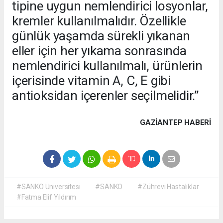
tipine uygun nemlendirici losyonlar,
kremler kullanılmalıdır. Özellikle
günlük yaşamda sürekli yıkanan
eller için her yıkama sonrasında
nemlendirici kullanılmalı, ürünlerin
içerisinde vitamin A, C, E gibi
antioksidan içerenler seçilmelidir.”
GAZIANTEP HABERİ
#SANKO Üniversitesi
#SANKO
#Zührevi Hastalıklar
#Fatma Elif Yıldırım