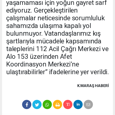
yaşamaması için yoğun gayret sarf
ediyoruz. Gerçekleştirilen
çalışmalar neticesinde sorumluluk
sahamızda ulaşıma kapalı yol
bulunmuyor. Vatandaşlarımız kış
şartlarıyla mücadele kapsamında
taleplerini 112 Acil Çağrı Merkezi ve
Alo 153 üzerinden Afet
Koordinasyon Merkezi’ne
ulaştırabilirler” ifadelerine yer verildi.
K.MARAŞ HABERİ