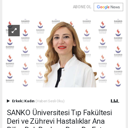
ABONE OL
Erkek
|
Kadın
(Haberi Sesli Oku)
SANKO Üniversitesi Tıp Fakültesi
Deri ve Zührevi Hastalıklar Ana