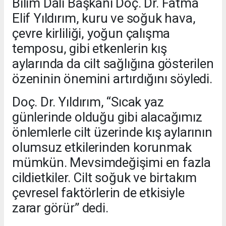
Bilim Dalı Başkanı Doç. Dr. Fatma
Elif Yıldırım, kuru ve soğuk hava,
çevre kirliliği, yoğun çalışma
temposu, gibi etkenlerin kış
aylarında da cilt sağlığına gösterilen
özeninin önemini artırdığını söyledi.
Doç. Dr. Yıldırım, “Sıcak yaz
günlerinde olduğu gibi alacağımız
önlemlerle cilt üzerinde kış aylarının
olumsuz etkilerinden korunmak
mümkün. Mevsimdeğişimi en fazla
cildietkiler. Cilt soğuk ve birtakım
çevresel faktörlerin de etkisiyle
zarar görür” dedi.