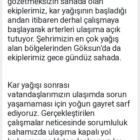
gözetmeksizin sahada olan
ekiplerimiz, kar yağışının başladığı
andan itibaren derhal çalışmaya
başlayarak arterleri ulaşıma açık
tutuyor. Şehrimizin en çok yağış
alan bölgelerinden Göksun’da da
ekiplerimiz gece gündüz sahada.
Kar yağışı sonrası
vatandaşlarımızın ulaşımda sorun
yaşamaması için yoğun gayret sarf
ediyoruz. Gerçekleştirilen
çalışmalar neticesinde sorumluluk
sahamızda ulaşıma kapalı yol