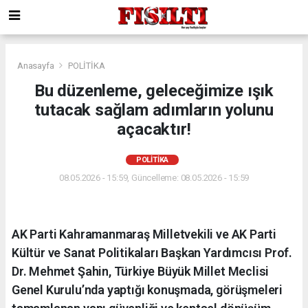
Anasayfa
POLİTİKA
Bu düzenleme, geleceğimize ışık
tutacak sağlam adımların yolunu
açacaktır!
POLİTİKA
08.05.2026 - 15:59, Güncelleme: 08.05.2026 - 15:59
AK Parti Kahramanmaraş Milletvekili ve AK Parti
Kültür ve Sanat Politikaları Başkan Yardımcısı Prof.
Dr. Mehmet Şahin, Türkiye Büyük Millet Meclisi
Genel Kurulu’nda yaptığı konuşmada, görüşmeleri