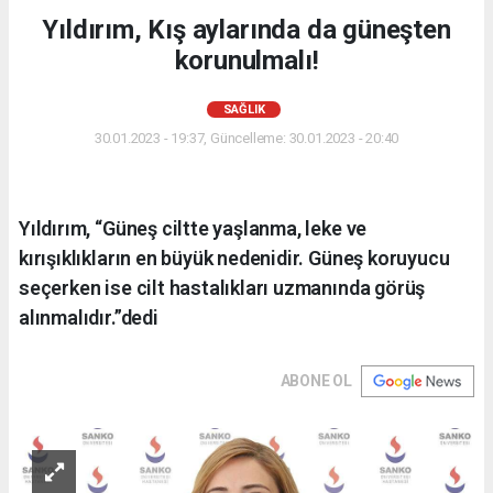
Yıldırım, Kış aylarında da güneşten
korunulmalı!
SAĞLIK
30.01.2023 - 19:37, Güncelleme: 30.01.2023 - 20:40
Yıldırım, “Güneş ciltte yaşlanma, leke ve
kırışıklıkların en büyük nedenidir. Güneş koruyucu
seçerken ise cilt hastalıkları uzmanında görüş
alınmalıdır.”dedi
ABONE OL