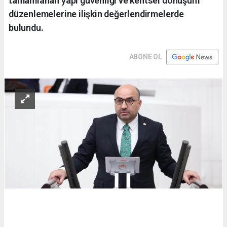
tamamlanan yapı güvenliği ve kentsel dönüşüm
düzenlemelerine ilişkin değerlendirmelerde
bulundu.
ABONE OL