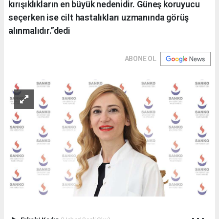
kırışıklıkların en büyük nedenidir. Güneş koruyucu
seçerken ise cilt hastalıkları uzmanında görüş
alınmalıdır.”dedi
ABONE OL