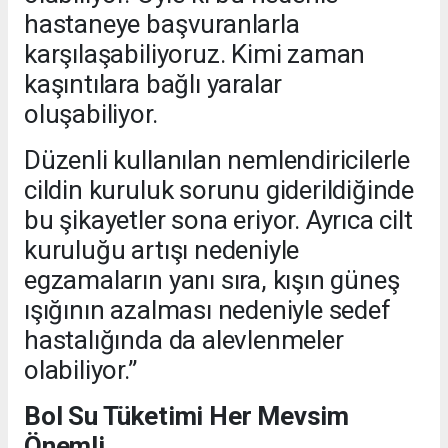
hastaneye başvuranlarla
karşılaşabiliyoruz. Kimi zaman
kaşıntılara bağlı yaralar
oluşabiliyor.
Düzenli kullanılan nemlendiricilerle
cildin kuruluk sorunu giderildiğinde
bu şikayetler sona eriyor. Ayrıca cilt
kuruluğu artışı nedeniyle
egzamaların yanı sıra, kışın güneş
ışığının azalması nedeniyle sedef
hastalığında da alevlenmeler
olabiliyor.”
Bol Su Tüketimi Her Mevsim
Önemli