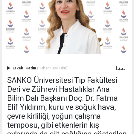
Erkek
|
Kadın
(Haberi Sesli Oku)
SANKO Üniversitesi Tıp Fakültesi
Deri ve Zührevi Hastalıklar Ana
Bilim Dalı Başkanı Doç. Dr. Fatma
Elif Yıldırım, kuru ve soğuk hava,
çevre kirliliği, yoğun çalışma
temposu, gibi etkenlerin kış