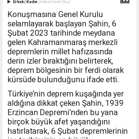
Erkek
|
Kadın
(Haberi Sesli Oku)
Konuşmasına Genel Kurulu
selamlayarak başlayan Şahin, 6
Şubat 2023 tarihinde meydana
gelen Kahramanmaraş merkezli
depremlerin millet hafızasında
derin izler bıraktığını belirterek,
deprem bölgesinin bir ferdi olarak
kürsüde bulunduğunu ifade etti.
Türkiye’nin deprem kuşağında yer
aldığına dikkat çeken Şahin, 1939
Erzincan Depremi’nden bu yana
birçok büyük afet yaşandığını
hatırlatarak, 6 Şubat depremlerinin