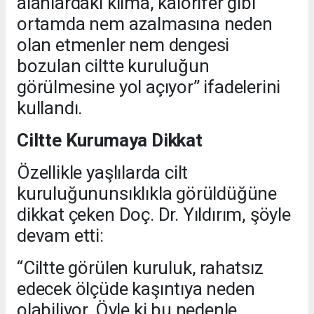
alanlardaki klima, kalorifer gibi
ortamda nem azalmasına neden
olan etmenler nem dengesi
bozulan ciltte kuruluğun
görülmesine yol açıyor” ifadelerini
kullandı.
Ciltte Kurumaya Dikkat
Özellikle yaşlılarda cilt
kuruluğununsıklıkla görüldüğüne
dikkat çeken Doç. Dr. Yıldırım, şöyle
devam etti:
“Ciltte görülen kuruluk, rahatsız
edecek ölçüde kaşıntıya neden
olabiliyor. Öyle ki bu nedenle