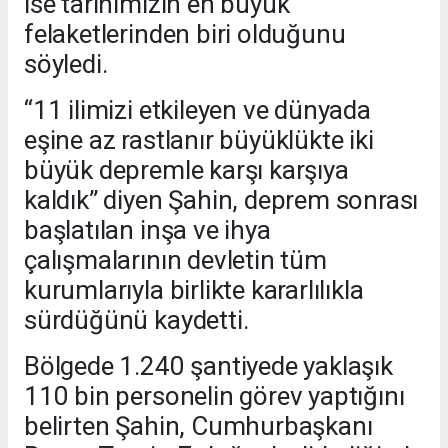
ise tarihimizin en büyük
felaketlerinden biri olduğunu
söyledi.
“11 ilimizi etkileyen ve dünyada
eşine az rastlanır büyüklükte iki
büyük depremle karşı karşıya
kaldık” diyen Şahin, deprem sonrası
başlatılan inşa ve ihya
çalışmalarının devletin tüm
kurumlarıyla birlikte kararlılıkla
sürdüğünü kaydetti.
Bölgede 1.240 şantiyede yaklaşık
110 bin personelin görev yaptığını
belirten Şahin, Cumhurbaşkanı