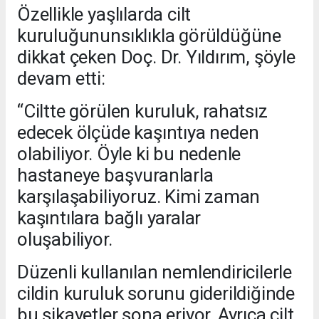
Özellikle yaşlılarda cilt
kuruluğununsıklıkla görüldüğüne
dikkat çeken Doç. Dr. Yıldırım, şöyle
devam etti:
“Ciltte görülen kuruluk, rahatsız
edecek ölçüde kaşıntıya neden
olabiliyor. Öyle ki bu nedenle
hastaneye başvuranlarla
karşılaşabiliyoruz. Kimi zaman
kaşıntılara bağlı yaralar
oluşabiliyor.
Düzenli kullanılan nemlendiricilerle
cildin kuruluk sorunu giderildiğinde
bu şikayetler sona eriyor. Ayrıca cilt