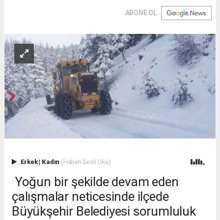
ABONE OL
Erkek
|
Kadın
(Haberi Sesli Oku)
Yoğun bir şekilde devam eden
çalışmalar neticesinde ilçede
Büyükşehir Belediyesi sorumluluk