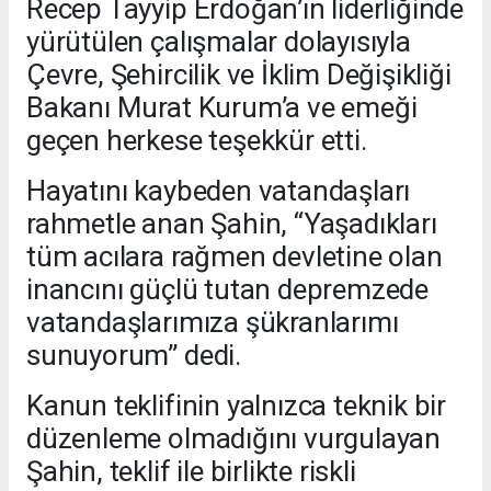
Recep Tayyip Erdoğan’ın liderliğinde
yürütülen çalışmalar dolayısıyla
Çevre, Şehircilik ve İklim Değişikliği
Bakanı Murat Kurum’a ve emeği
geçen herkese teşekkür etti.
Hayatını kaybeden vatandaşları
rahmetle anan Şahin, “Yaşadıkları
tüm acılara rağmen devletine olan
inancını güçlü tutan depremzede
vatandaşlarımıza şükranlarımı
sunuyorum” dedi.
Kanun teklifinin yalnızca teknik bir
düzenleme olmadığını vurgulayan
Şahin, teklif ile birlikte riskli