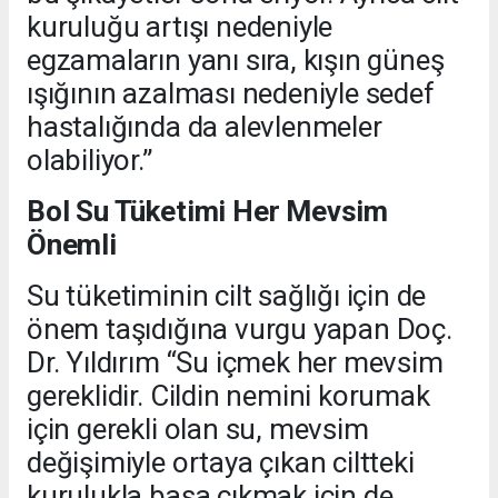
kuruluğu artışı nedeniyle
egzamaların yanı sıra, kışın güneş
ışığının azalması nedeniyle sedef
hastalığında da alevlenmeler
olabiliyor.”
Bol Su Tüketimi Her Mevsim
Önemli
Su tüketiminin cilt sağlığı için de
önem taşıdığına vurgu yapan Doç.
Dr. Yıldırım “Su içmek her mevsim
gereklidir. Cildin nemini korumak
için gerekli olan su, mevsim
değişimiyle ortaya çıkan ciltteki
kurulukla başa çıkmak için de