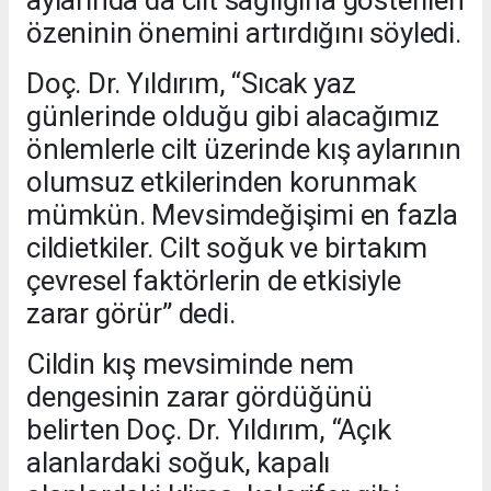
aylarında da cilt sağlığına gösterilen
özeninin önemini artırdığını söyledi.
Doç. Dr. Yıldırım, “Sıcak yaz
günlerinde olduğu gibi alacağımız
önlemlerle cilt üzerinde kış aylarının
olumsuz etkilerinden korunmak
mümkün. Mevsimdeğişimi en fazla
cildietkiler. Cilt soğuk ve birtakım
çevresel faktörlerin de etkisiyle
zarar görür” dedi.
Cildin kış mevsiminde nem
dengesinin zarar gördüğünü
belirten Doç. Dr. Yıldırım, “Açık
alanlardaki soğuk, kapalı