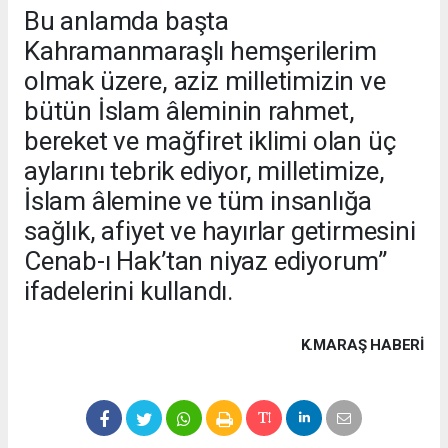
Bu anlamda başta
Kahramanmaraşlı hemşerilerim
olmak üzere, aziz milletimizin ve
bütün İslam âleminin rahmet,
bereket ve mağfiret iklimi olan üç
aylarını tebrik ediyor, milletimize,
İslam âlemine ve tüm insanlığa
sağlık, afiyet ve hayırlar getirmesini
Cenab-ı Hak’tan niyaz ediyorum”
ifadelerini kullandı.
K.MARAŞ HABERİ