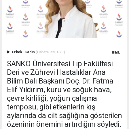
Erkek
|
Kadın
(Haberi Sesli Oku)
SANKO Üniversitesi Tıp Fakültesi
Deri ve Zührevi Hastalıklar Ana
Bilim Dalı Başkanı Doç. Dr. Fatma
Elif Yıldırım, kuru ve soğuk hava,
çevre kirliliği, yoğun çalışma
temposu, gibi etkenlerin kış
aylarında da cilt sağlığına gösterilen
özeninin önemini artırdığını söyledi.