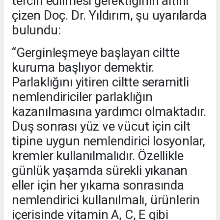
tercih edilmesi gerektiğinin altını
çizen Doç. Dr. Yıldırım, şu uyarılarda
bulundu:
“Gerginleşmeye başlayan ciltte
kuruma başlıyor demektir.
Parlaklığını yitiren ciltte seramitli
nemlendiriciler parlaklığın
kazanılmasına yardımcı olmaktadır.
Duş sonrası yüz ve vücut için cilt
tipine uygun nemlendirici losyonlar,
kremler kullanılmalıdır. Özellikle
günlük yaşamda sürekli yıkanan
eller için her yıkama sonrasında
nemlendirici kullanılmalı, ürünlerin
içerisinde vitamin A, C, E gibi