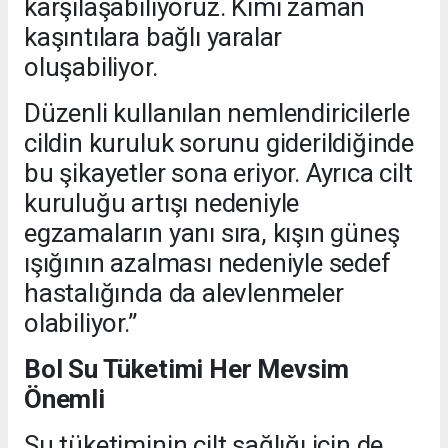
karşılaşabiliyoruz. Kimi zaman
kaşıntılara bağlı yaralar
oluşabiliyor.
Düzenli kullanılan nemlendiricilerle
cildin kuruluk sorunu giderildiğinde
bu şikayetler sona eriyor. Ayrıca cilt
kuruluğu artışı nedeniyle
egzamaların yanı sıra, kışın güneş
ışığının azalması nedeniyle sedef
hastalığında da alevlenmeler
olabiliyor.”
Bol Su Tüketimi Her Mevsim
Önemli
Su tüketiminin cilt sağlığı için de