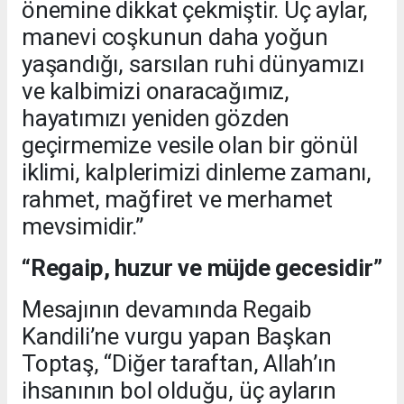
önemine dikkat çekmiştir. Üç aylar,
manevi coşkunun daha yoğun
yaşandığı, sarsılan ruhi dünyamızı
ve kalbimizi onaracağımız,
hayatımızı yeniden gözden
geçirmemize vesile olan bir gönül
iklimi, kalplerimizi dinleme zamanı,
rahmet, mağfiret ve merhamet
mevsimidir.”
“Regaip, huzur ve müjde gecesidir”
Mesajının devamında Regaib
Kandili’ne vurgu yapan Başkan
Toptaş, “Diğer taraftan, Allah’ın
ihsanının bol olduğu, üç ayların