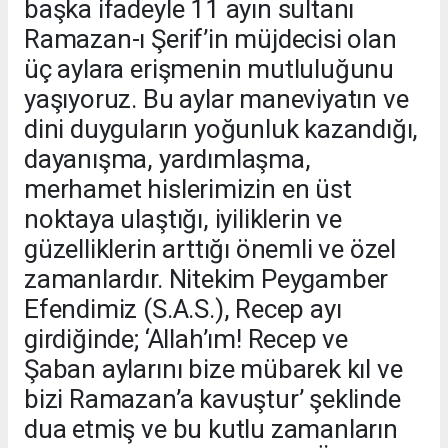
başka ifadeyle 11 ayın sultanı
Ramazan-ı Şerif’in müjdecisi olan
üç aylara erişmenin mutluluğunu
yaşıyoruz. Bu aylar maneviyatın ve
dini duyguların yoğunluk kazandığı,
dayanışma, yardımlaşma,
merhamet hislerimizin en üst
noktaya ulaştığı, iyiliklerin ve
güzelliklerin arttığı önemli ve özel
zamanlardır. Nitekim Peygamber
Efendimiz (S.A.S.), Recep ayı
girdiğinde; ‘Allah’ım! Recep ve
Şaban aylarını bize mübarek kıl ve
bizi Ramazan’a kavuştur’ şeklinde
dua etmiş ve bu kutlu zamanların