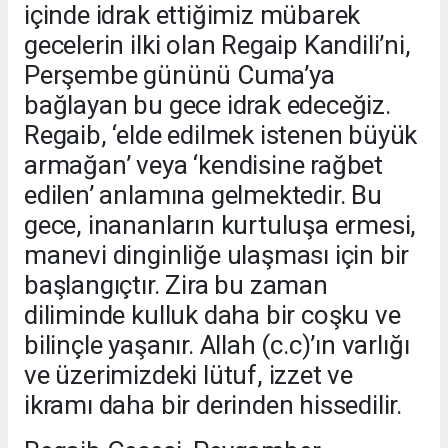
içinde idrak ettiğimiz mübarek
gecelerin ilki olan Regaip Kandili’ni,
Perşembe gününü Cuma’ya
bağlayan bu gece idrak edeceğiz.
Regaib, ‘elde edilmek istenen büyük
armağan’ veya ‘kendisine rağbet
edilen’ anlamına gelmektedir. Bu
gece, inananların kurtuluşa ermesi,
manevi dinginliğe ulaşması için bir
başlangıçtır. Zira bu zaman
diliminde kulluk daha bir coşku ve
bilinçle yaşanır. Allah (c.c)’ın varlığı
ve üzerimizdeki lütuf, izzet ve
ikramı daha bir derinden hissedilir.