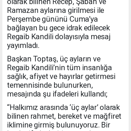
olarak bilinen Recep, Şaban ve
Ramazan aylarına girilmesi ile
Perşembe gününü Cuma’ya
bağlayan bu gece idrak edilecek
Regaib Kandili dolayısıyla mesaj
yayımladı.
Başkan Toptaş, üç ayların ve
Regaib Kandili’nin tüm insanlığa
sağlık, afiyet ve hayırlar getirmesi
temennisinde bulunurken,
mesajında şu ifadeleri kullandı;
“Halkımız arasında ‘üç aylar’ olarak
bilinen rahmet, bereket ve mağfiret
iklimine girmiş bulunuyoruz. Bir