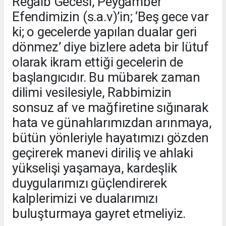
Regaib Gecesi, Peygamber
Efendimizin (s.a.v)’in; ‘Beş gece var
ki; o gecelerde yapılan dualar geri
dönmez’ diye bizlere adeta bir lütuf
olarak ikram ettiği gecelerin de
başlangıcıdır. Bu mübarek zaman
dilimi vesilesiyle, Rabbimizin
sonsuz af ve mağfiretine sığınarak
hata ve günahlarımızdan arınmaya,
bütün yönleriyle hayatımızı gözden
geçirerek manevi diriliş ve ahlaki
yükselişi yaşamaya, kardeşlik
duygularımızı güçlendirerek
kalplerimizi ve dualarımızı
buluşturmaya gayret etmeliyiz.