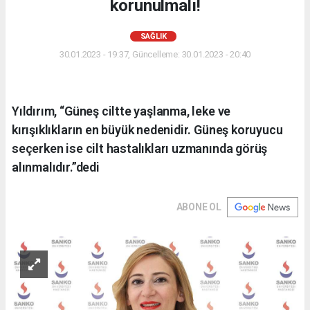
korunulmalı!
SAĞLIK
30.01.2023 - 19:37, Güncelleme: 30.01.2023 - 20:40
Yıldırım, “Güneş ciltte yaşlanma, leke ve
kırışıklıkların en büyük nedenidir. Güneş koruyucu
seçerken ise cilt hastalıkları uzmanında görüş
alınmalıdır.”dedi
ABONE OL