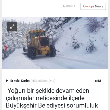
ABONE OL
Erkek
|
Kadın
(Haberi Sesli Oku)
Yoğun bir şekilde devam eden
çalışmalar neticesinde ilçede
Büyükşehir Belediyesi sorumluluk