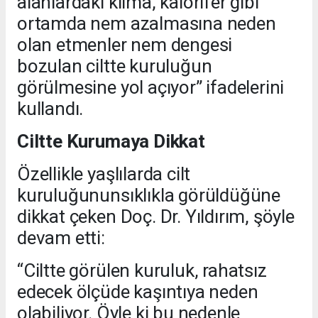
alanlardaki klima, kalorifer gibi
ortamda nem azalmasına neden
olan etmenler nem dengesi
bozulan ciltte kuruluğun
görülmesine yol açıyor” ifadelerini
kullandı.
Ciltte Kurumaya Dikkat
Özellikle yaşlılarda cilt
kuruluğununsıklıkla görüldüğüne
dikkat çeken Doç. Dr. Yıldırım, şöyle
devam etti:
“Ciltte görülen kuruluk, rahatsız
edecek ölçüde kaşıntıya neden
olabiliyor. Öyle ki bu nedenle