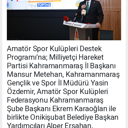
Amatör Spor Kulüpleri Destek
Programı’na; Milliyetçi Hareket
Partisi Kahramanmaraş İl Başkanı
Mansur Metehan, Kahramanmaraş
Gençlik ve Spor İl Müdürü Yasin
Özdemir, Amatör Spor Kulüpleri
Federasyonu Kahramanmaraş
Şube Başkanı Ekrem Karaoğlan ile
birlikte Onikişubat Belediye Başkan
Yardımcıları Alper Erşahan,