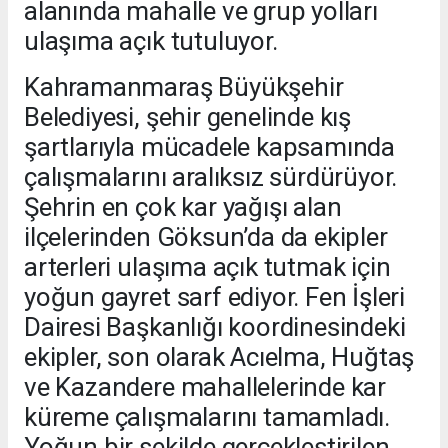
alanında mahalle ve grup yolları
ulaşıma açık tutuluyor.
Kahramanmaraş Büyükşehir
Belediyesi, şehir genelinde kış
şartlarıyla mücadele kapsamında
çalışmalarını aralıksız sürdürüyor.
Şehrin en çok kar yağışı alan
ilçelerinden Göksun’da da ekipler
arterleri ulaşıma açık tutmak için
yoğun gayret sarf ediyor. Fen İşleri
Dairesi Başkanlığı koordinesindeki
ekipler, son olarak Acıelma, Huğtaş
ve Kazandere mahallelerinde kar
küreme çalışmalarını tamamladı.
Yoğun bir şekilde gerçekleştirilen