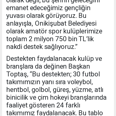
emanet edeceğimiz gençliğin
yuvası olarak görüyoruz. Bu
anlayışla, Onikişubat Belediyesi
olarak amatör spor kulüplerimize
toplam 2 milyon 750 bin TL’lik
nakdi destek sağlıyoruz.”
Destekten faydalanacak kulüp ve
branşlara da değinen Başkan
Toptaş, “Bu destekten; 30 futbol
takımımızın yanı sıra voleybol,
hentbol, golbol, güreş, yüzme, atlı
binicilik ve çim hokeyi branşlarında
faaliyet gösteren 24 farklı
takımımız faydalanacak. Bu tablo