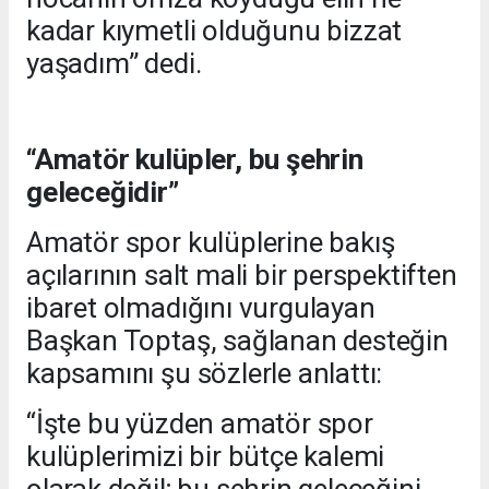
kadar kıymetli olduğunu bizzat
yaşadım” dedi.
“Amatör kulüpler, bu şehrin
geleceğidir”
Amatör spor kulüplerine bakış
açılarının salt mali bir perspektiften
ibaret olmadığını vurgulayan
Başkan Toptaş, sağlanan desteğin
kapsamını şu sözlerle anlattı:
“İşte bu yüzden amatör spor
kulüplerimizi bir bütçe kalemi
olarak değil; bu şehrin geleceğini