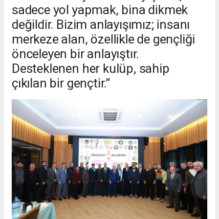
sadece yol yapmak, bina dikmek
değildir. Bizim anlayışımız; insanı
merkeze alan, özellikle de gençliği
önceleyen bir anlayıştır.
Desteklenen her kulüp, sahip
çıkılan bir gençtir.”