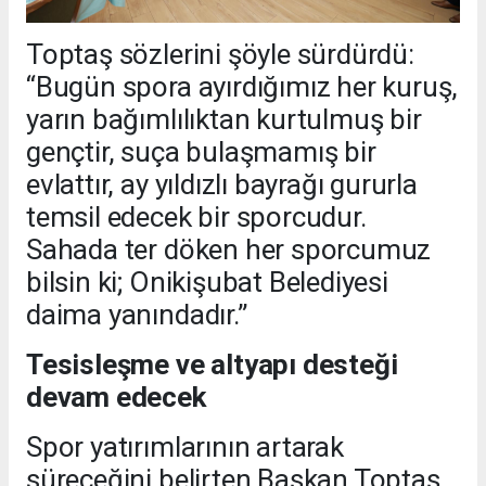
Toptaş sözlerini şöyle sürdürdü:
“Bugün spora ayırdığımız her kuruş,
yarın bağımlılıktan kurtulmuş bir
gençtir, suça bulaşmamış bir
evlattır, ay yıldızlı bayrağı gururla
temsil edecek bir sporcudur.
Sahada ter döken her sporcumuz
bilsin ki; Onikişubat Belediyesi
daima yanındadır.”
Tesisleşme ve altyapı desteği
devam edecek
Spor yatırımlarının artarak
süreceğini belirten Başkan Toptaş,