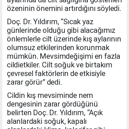
özeninin önemini artırdığını söyledi.
Doç. Dr. Yıldırım, “Sıcak yaz
günlerinde olduğu gibi alacağımız
önlemlerle cilt üzerinde kış aylarının
olumsuz etkilerinden korunmak
mümkün. Mevsimdeğişimi en fazla
cildietkiler. Cilt soğuk ve birtakım
çevresel faktörlerin de etkisiyle
zarar görür” dedi.
Cildin kış mevsiminde nem
dengesinin zarar gördüğünü
belirten Doç. Dr. Yıldırım, “Açık
alanlardaki soğuk, kapalı