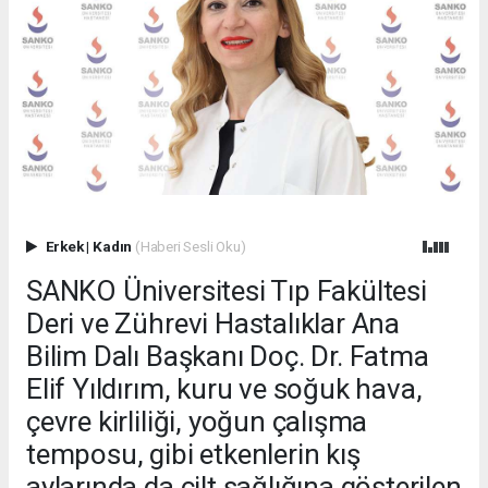
Erkek
|
Kadın
(Haberi Sesli Oku)
SANKO Üniversitesi Tıp Fakültesi
Deri ve Zührevi Hastalıklar Ana
Bilim Dalı Başkanı Doç. Dr. Fatma
Elif Yıldırım, kuru ve soğuk hava,
çevre kirliliği, yoğun çalışma
temposu, gibi etkenlerin kış
aylarında da cilt sağlığına gösterilen