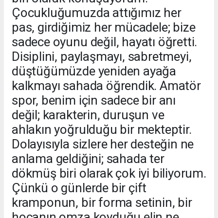
Çocukluğumuzda attığımız her
pas, girdiğimiz her mücadele; bize
sadece oyunu değil, hayatı öğretti.
Disiplini, paylaşmayı, sabretmeyi,
düştüğümüzde yeniden ayağa
kalkmayı sahada öğrendik. Amatör
spor, benim için sadece bir anı
değil; karakterin, duruşun ve
ahlakın yoğrulduğu bir mekteptir.
Dolayısıyla sizlere her desteğin ne
anlama geldiğini; sahada ter
dökmüş biri olarak çok iyi biliyorum.
Çünkü o günlerde bir çift
kramponun, bir forma setinin, bir
hocanın omza koyduğu elin ne