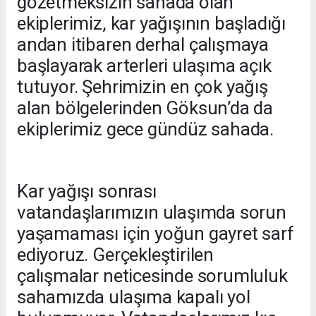
gözetmeksizin sahada olan
ekiplerimiz, kar yağışının başladığı
andan itibaren derhal çalışmaya
başlayarak arterleri ulaşıma açık
tutuyor. Şehrimizin en çok yağış
alan bölgelerinden Göksun’da da
ekiplerimiz gece gündüz sahada.
Kar yağışı sonrası
vatandaşlarımızın ulaşımda sorun
yaşamaması için yoğun gayret sarf
ediyoruz. Gerçekleştirilen
çalışmalar neticesinde sorumluluk
sahamızda ulaşıma kapalı yol