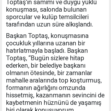
Toptaş’ın samimi ve duygu yüklü
konuşması, salonda bulunan
sporcular ve kulüp temsilcileri
tarafından uzun süre alkışlandı.
Başkan Toptaş, konuşmasına
çocukluk yıllarına uzanan bir
hatırlatmayla başladı. Başkan
Toptaş, “Bugün sizlere hitap
ederken, bir belediye başkanı
olmanın ötesinde, bir zamanlar
mahalle aralarında top koşturmuş,
formanın ağırlığını omzunda
hissetmiş, kazanmanın sevincini de
kaybetmenin hüznünü de yaşamış
biri olarak konuşuyorum.