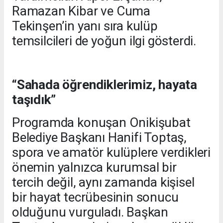
Ramazan Kibar ve Cuma
Tekinşen’in yanı sıra kulüp
temsilcileri de yoğun ilgi gösterdi.
“Sahada öğrendiklerimiz, hayata
taşıdık”
Programda konuşan Onikişubat
Belediye Başkanı Hanifi Toptaş,
spora ve amatör kulüplere verdikleri
önemin yalnızca kurumsal bir
tercih değil, aynı zamanda kişisel
bir hayat tecrübesinin sonucu
olduğunu vurguladı. Başkan