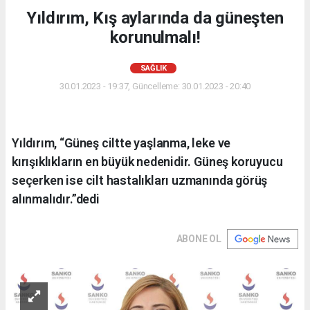
Yıldırım, Kış aylarında da güneşten
korunulmalı!
SAĞLIK
30.01.2023 - 19:37, Güncelleme: 30.01.2023 - 20:40
Yıldırım, “Güneş ciltte yaşlanma, leke ve
kırışıklıkların en büyük nedenidir. Güneş koruyucu
seçerken ise cilt hastalıkları uzmanında görüş
alınmalıdır.”dedi
ABONE OL