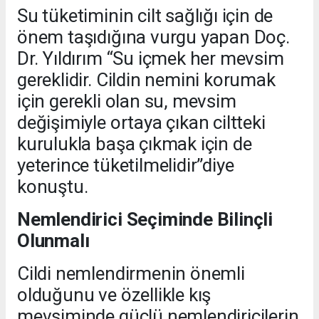
Su tüketiminin cilt sağlığı için de
önem taşıdığına vurgu yapan Doç.
Dr. Yıldırım “Su içmek her mevsim
gereklidir. Cildin nemini korumak
için gerekli olan su, mevsim
değişimiyle ortaya çıkan ciltteki
kurulukla başa çıkmak için de
yeterince tüketilmelidir”diye
konuştu.
Nemlendirici Seçiminde Bilinçli
Olunmalı
Cildi nemlendirmenin önemli
olduğunu ve özellikle kış
mevsiminde güçlü nemlendiricilerin