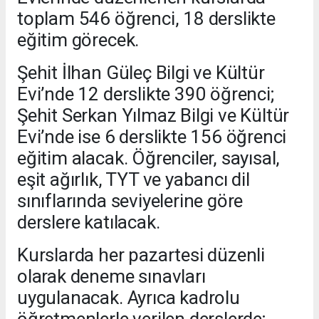
toplam 546 öğrenci, 18 derslikte
eğitim görecek.
Şehit İlhan Güleç Bilgi ve Kültür
Evi’nde 12 derslikte 390 öğrenci;
Şehit Serkan Yılmaz Bilgi ve Kültür
Evi’nde ise 6 derslikte 156 öğrenci
eğitim alacak. Öğrenciler, sayısal,
eşit ağırlık, TYT ve yabancı dil
sınıflarında seviyelerine göre
derslere katılacak.
Kurslarda her pazartesi düzenli
olarak deneme sınavları
uygulanacak. Ayrıca kadrolu
öğretmenlerle verilen derslerde;