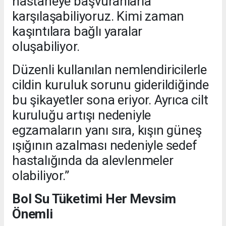
hastaneye başvuranlarla
karşılaşabiliyoruz. Kimi zaman
kaşıntılara bağlı yaralar
oluşabiliyor.
Düzenli kullanılan nemlendiricilerle
cildin kuruluk sorunu giderildiğinde
bu şikayetler sona eriyor. Ayrıca cilt
kuruluğu artışı nedeniyle
egzamaların yanı sıra, kışın güneş
ışığının azalması nedeniyle sedef
hastalığında da alevlenmeler
olabiliyor.”
Bol Su Tüketimi Her Mevsim
Önemli