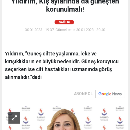
Yıldırım, Kış aylarında da güneşten
korunulmalı!
SAĞLIK
30.01.2023 - 19:37, Güncelleme: 30.01.2023 - 20:40
Yıldırım, “Güneş ciltte yaşlanma, leke ve
kırışıklıkların en büyük nedenidir. Güneş koruyucu
seçerken ise cilt hastalıkları uzmanında görüş
alınmalıdır.”dedi
ABONE OL