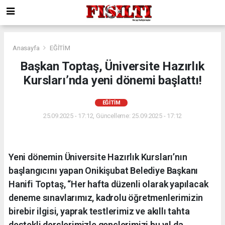
Anasayfa
EĞİTİM
Başkan Toptaş, Üniversite Hazırlık
Kursları’nda yeni dönemi başlattı!
EĞİTİM
25.09.2025 - 17:12, Güncelleme: 25.09.2025 - 17:12
Yeni dönemin Üniversite Hazırlık Kursları’nın
başlangıcını yapan Onikişubat Belediye Başkanı
Hanifi Toptaş, “Her hafta düzenli olarak yapılacak
deneme sınavlarımız, kadrolu öğretmenlerimizin
birebir ilgisi, yaprak testlerimiz ve akıllı tahta
destekli derslerimizle gençlerimizi bu yıl da