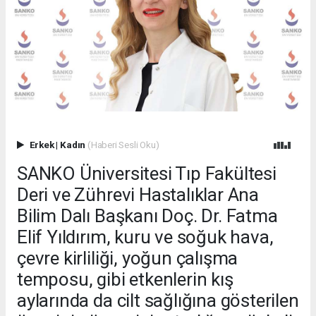
Erkek
|
Kadın
(Haberi Sesli Oku)
SANKO Üniversitesi Tıp Fakültesi
Deri ve Zührevi Hastalıklar Ana
Bilim Dalı Başkanı Doç. Dr. Fatma
Elif Yıldırım, kuru ve soğuk hava,
çevre kirliliği, yoğun çalışma
temposu, gibi etkenlerin kış
aylarında da cilt sağlığına gösterilen