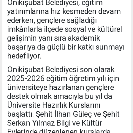
Onikişubat Belediyesi, eğitim
yatırımlarına hız kesmeden devam
ederken, gençlere sağladığı
imkânlarla ilçede sosyal ve kültürel
gelişimin yanı sıra akademik
başarıya da güçlü bir katkı sunmayı
hedefliyor.
Onikişubat Belediyesi son olarak
2025-2026 eğitim öğretim yılı için
üniversiteye hazırlanan gençlere
destek olmak amacıyla bu yıl da
Üniversite Hazırlık Kurslarını
başlattı. Şehit İlhan Güleç ve Şehit
Serkan Yılmaz Bilgi ve Kültür
Evlerinde düzenlenen kurslarda