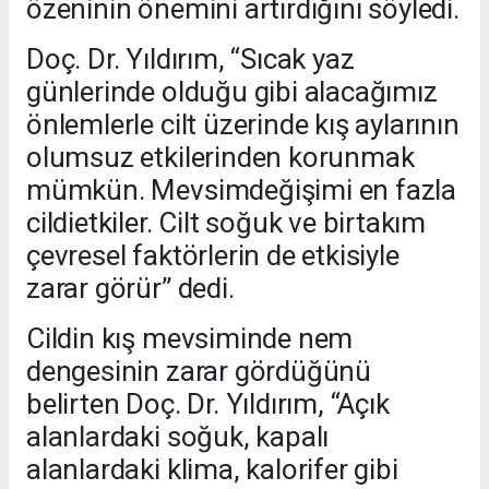
özeninin önemini artırdığını söyledi.
Doç. Dr. Yıldırım, “Sıcak yaz
günlerinde olduğu gibi alacağımız
önlemlerle cilt üzerinde kış aylarının
olumsuz etkilerinden korunmak
mümkün. Mevsimdeğişimi en fazla
cildietkiler. Cilt soğuk ve birtakım
çevresel faktörlerin de etkisiyle
zarar görür” dedi.
Cildin kış mevsiminde nem
dengesinin zarar gördüğünü
belirten Doç. Dr. Yıldırım, “Açık
alanlardaki soğuk, kapalı
alanlardaki klima, kalorifer gibi