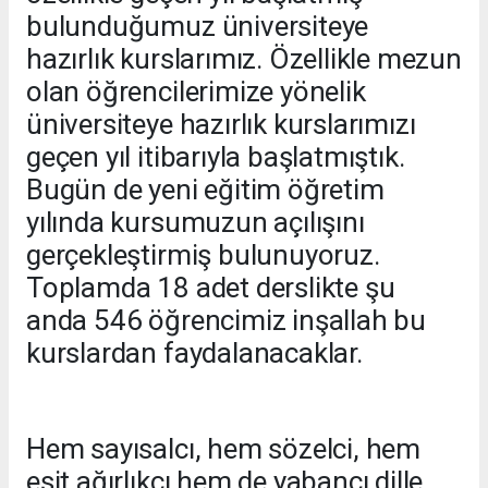
bulunduğumuz üniversiteye
hazırlık kurslarımız. Özellikle mezun
olan öğrencilerimize yönelik
üniversiteye hazırlık kurslarımızı
geçen yıl itibarıyla başlatmıştık.
Bugün de yeni eğitim öğretim
yılında kursumuzun açılışını
gerçekleştirmiş bulunuyoruz.
Toplamda 18 adet derslikte şu
anda 546 öğrencimiz inşallah bu
kurslardan faydalanacaklar.
Hem sayısalcı, hem sözelci, hem
eşit ağırlıkçı hem de yabancı dille