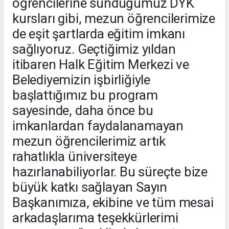
öğrencilerine sunduğumuz DYK
kursları gibi, mezun öğrencilerimize
de eşit şartlarda eğitim imkanı
sağlıyoruz. Geçtiğimiz yıldan
itibaren Halk Eğitim Merkezi ve
Belediyemizin işbirliğiyle
başlattığımız bu program
sayesinde, daha önce bu
imkanlardan faydalanamayan
mezun öğrencilerimiz artık
rahatlıkla üniversiteye
hazırlanabiliyorlar. Bu süreçte bize
büyük katkı sağlayan Sayın
Başkanımıza, ekibine ve tüm mesai
arkadaşlarıma teşekkürlerimi