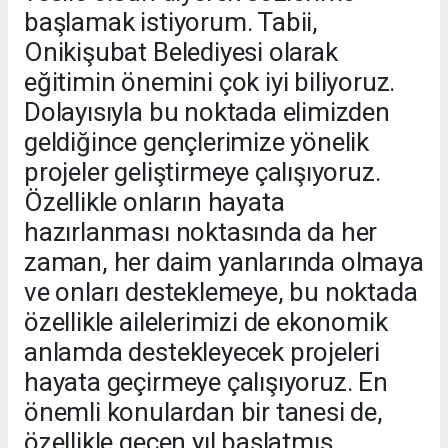
başlamak istiyorum. Tabii,
Onikişubat Belediyesi olarak
eğitimin önemini çok iyi biliyoruz.
Dolayısıyla bu noktada elimizden
geldiğince gençlerimize yönelik
projeler geliştirmeye çalışıyoruz.
Özellikle onların hayata
hazırlanması noktasında da her
zaman, her daim yanlarında olmaya
ve onları desteklemeye, bu noktada
özellikle ailelerimizi de ekonomik
anlamda destekleyecek projeleri
hayata geçirmeye çalışıyoruz. En
önemli konulardan bir tanesi de,
özellikle geçen yıl başlatmış