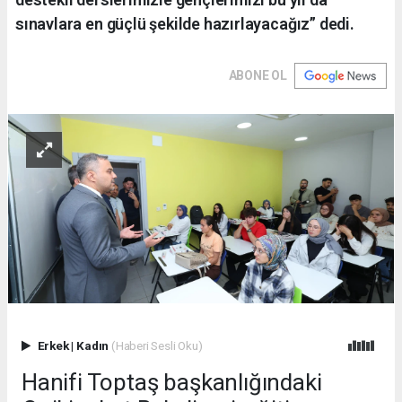
sınavlara en güçlü şekilde hazırlayacağız” dedi.
ABONE OL
Erkek
|
Kadın
(Haberi Sesli Oku)
Hanifi Toptaş başkanlığındaki