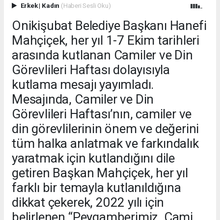
Erkek
|
Kadın
(Haberi Sesli Oku)
Onikişubat Belediye Başkanı Hanefi
Mahçiçek, her yıl 1-7 Ekim tarihleri
arasında kutlanan Camiler ve Din
Görevlileri Haftası dolayısıyla
kutlama mesajı yayımladı.
Mesajında, Camiler ve Din
Görevlileri Haftası’nın, camiler ve
din görevlilerinin önem ve değerini
tüm halka anlatmak ve farkındalık
yaratmak için kutlandığını dile
getiren Başkan Mahçiçek, her yıl
farklı bir temayla kutlanıldığına
dikkat çekerek, 2022 yılı için
belirlenen “Peygamberimiz, Cami