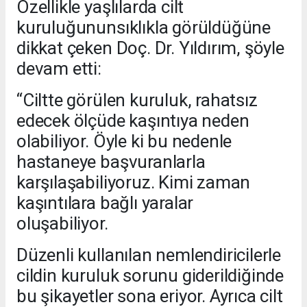
Özellikle yaşlılarda cilt
kuruluğununsıklıkla görüldüğüne
dikkat çeken Doç. Dr. Yıldırım, şöyle
devam etti:
“Ciltte görülen kuruluk, rahatsız
edecek ölçüde kaşıntıya neden
olabiliyor. Öyle ki bu nedenle
hastaneye başvuranlarla
karşılaşabiliyoruz. Kimi zaman
kaşıntılara bağlı yaralar
oluşabiliyor.
Düzenli kullanılan nemlendiricilerle
cildin kuruluk sorunu giderildiğinde
bu şikayetler sona eriyor. Ayrıca cilt