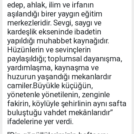
edep, ahlak, ilim ve irfanın
aşılandığı birer yaygın eğitim
merkezleridir. Sevgi, saygı ve
kardeşlik ekseninde ibadetin
yapıldığı muhabbet kaynağıdır.
Hüzünlerin ve sevinçlerin
paylaşıldığı; toplumsal dayanışma,
yardımlaşma, kaynaşma ve
huzurun yaşandığı mekanlardır
camiler.Büyükle küçüğün,
yönetenle yönetilenin, zenginle
fakirin, köylüyle şehirlinin aynı safta
buluştuğu vahdet mekânlarıdır”
ifadelerine yer verdi.