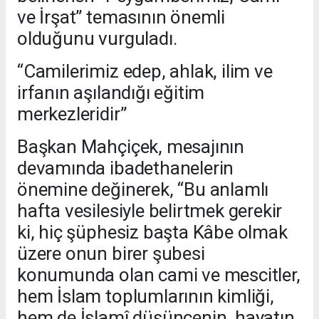
ve İrşat” temasının önemli
olduğunu vurguladı.
“Camilerimiz edep, ahlak, ilim ve
irfanın aşılandığı eğitim
merkezleridir”
Başkan Mahçiçek, mesajının
devamında ibadethanelerin
önemine değinerek, “Bu anlamlı
hafta vesilesiyle belirtmek gerekir
ki, hiç şüphesiz başta Kâbe olmak
üzere onun birer şubesi
konumunda olan cami ve mescitler,
hem İslam toplumlarının kimliği,
hem de İslamî düşüncenin, hayatın