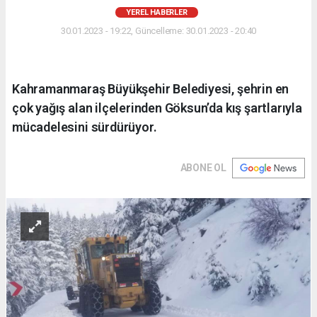
YEREL HABERLER
30.01.2023 - 19:22, Güncelleme: 30.01.2023 - 20:40
Kahramanmaraş Büyükşehir Belediyesi, şehrin en
çok yağış alan ilçelerinden Göksun’da kış şartlarıyla
mücadelesini sürdürüyor.
ABONE OL