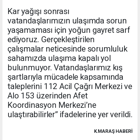
Kar yağışı sonrası
vatandaşlarımızın ulaşımda sorun
yaşamaması için yoğun gayret sarf
ediyoruz. Gerçekleştirilen
çalışmalar neticesinde sorumluluk
sahamızda ulaşıma kapalı yol
bulunmuyor. Vatandaşlarımız kış
şartlarıyla mücadele kapsamında
taleplerini 112 Acil Çağrı Merkezi ve
Alo 153 üzerinden Afet
Koordinasyon Merkezi’ne
ulaştırabilirler” ifadelerine yer verildi.
K.MARAŞ HABERİ