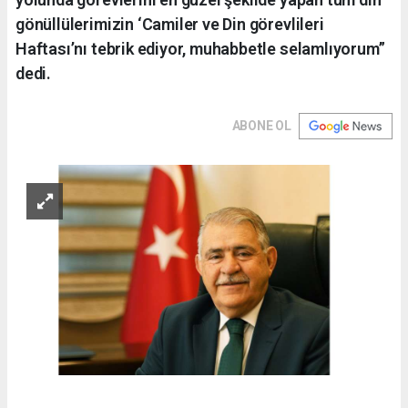
gönüllülerimizin ‘Camiler ve Din görevlileri
Haftası’nı tebrik ediyor, muhabbetle selamlıyorum”
dedi.
ABONE OL