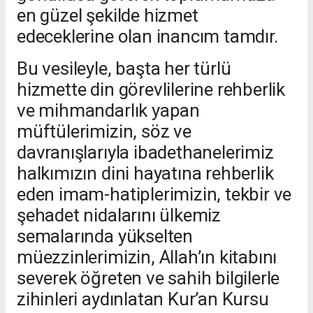
en güzel şekilde hizmet
edeceklerine olan inancım tamdır.
Bu vesileyle, başta her türlü
hizmette din görevlilerine rehberlik
ve mihmandarlık yapan
müftülerimizin, söz ve
davranışlarıyla ibadethanelerimiz
halkımızın dini hayatına rehberlik
eden imam-hatiplerimizin, tekbir ve
şehadet nidalarını ülkemiz
semalarında yükselten
müezzinlerimizin, Allah’ın kitabını
severek öğreten ve sahih bilgilerle
zihinleri aydınlatan Kur’an Kursu