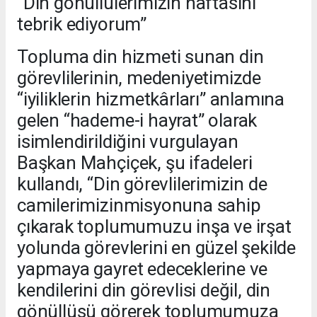
“Din gönüllülerimizin haftasını
tebrik ediyorum”
Topluma din hizmeti sunan din
görevlilerinin, medeniyetimizde
“iyiliklerin hizmetkârları” anlamına
gelen “hademe-i hayrat” olarak
isimlendirildiğini vurgulayan
Başkan Mahçiçek, şu ifadeleri
kullandı, “Din görevlilerimizin de
camilerimizinmisyonuna sahip
çıkarak toplumumuzu inşa ve irşat
yolunda görevlerini en güzel şekilde
yapmaya gayret edeceklerine ve
kendilerini din görevlisi değil, din
gönüllüsü görerek toplumumuza