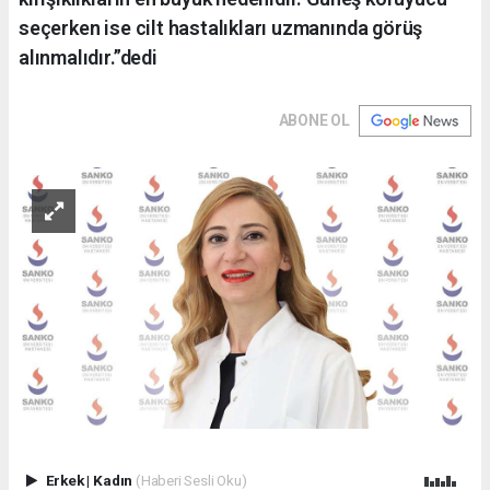
seçerken ise cilt hastalıkları uzmanında görüş
alınmalıdır.”dedi
ABONE OL
Erkek
|
Kadın
(Haberi Sesli Oku)