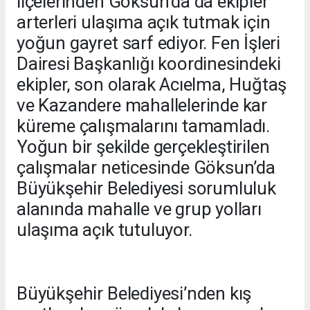
ilçelerinden Göksun’da da ekipler
arterleri ulaşıma açık tutmak için
yoğun gayret sarf ediyor. Fen İşleri
Dairesi Başkanlığı koordinesindeki
ekipler, son olarak Acıelma, Huğtaş
ve Kazandere mahallelerinde kar
küreme çalışmalarını tamamladı.
Yoğun bir şekilde gerçekleştirilen
çalışmalar neticesinde Göksun’da
Büyükşehir Belediyesi sorumluluk
alanında mahalle ve grup yolları
ulaşıma açık tutuluyor.
Büyükşehir Belediyesi’nden kış