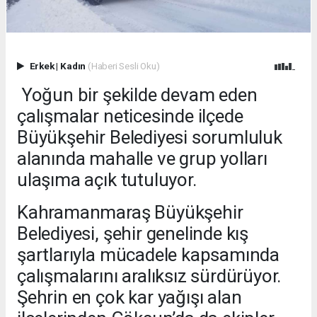
Erkek
|
Kadın
(Haberi Sesli Oku)
Yoğun bir şekilde devam eden
çalışmalar neticesinde ilçede
Büyükşehir Belediyesi sorumluluk
alanında mahalle ve grup yolları
ulaşıma açık tutuluyor.
Kahramanmaraş Büyükşehir
Belediyesi, şehir genelinde kış
şartlarıyla mücadele kapsamında
çalışmalarını aralıksız sürdürüyor.
Şehrin en çok kar yağışı alan