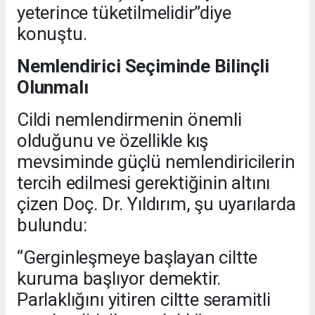
yeterince tüketilmelidir”diye
konuştu.
Nemlendirici Seçiminde Bilinçli
Olunmalı
Cildi nemlendirmenin önemli
olduğunu ve özellikle kış
mevsiminde güçlü nemlendiricilerin
tercih edilmesi gerektiğinin altını
çizen Doç. Dr. Yıldırım, şu uyarılarda
bulundu:
“Gerginleşmeye başlayan ciltte
kuruma başlıyor demektir.
Parlaklığını yitiren ciltte seramitli