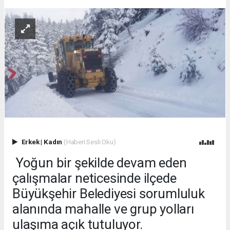
Erkek
|
Kadın
(Haberi Sesli Oku)
Yoğun bir şekilde devam eden
çalışmalar neticesinde ilçede
Büyükşehir Belediyesi sorumluluk
alanında mahalle ve grup yolları
ulaşıma açık tutuluyor.