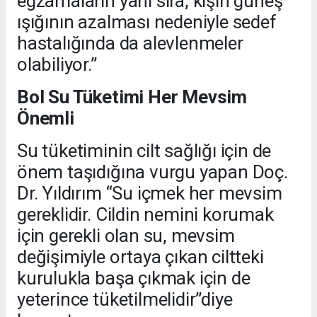
egzamaların yanı sıra, kışın güneş
ışığının azalması nedeniyle sedef
hastalığında da alevlenmeler
olabiliyor.”
Bol Su Tüketimi Her Mevsim
Önemli
Su tüketiminin cilt sağlığı için de
önem taşıdığına vurgu yapan Doç.
Dr. Yıldırım “Su içmek her mevsim
gereklidir. Cildin nemini korumak
için gerekli olan su, mevsim
değişimiyle ortaya çıkan ciltteki
kurulukla başa çıkmak için de
yeterince tüketilmelidir”diye