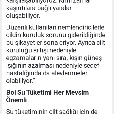
karşılaşabiliyoruz. Kimi zaman
kaşıntılara bağlı yaralar
oluşabiliyor.
Düzenli kullanılan nemlendiricilerle
cildin kuruluk sorunu giderildiğinde
bu şikayetler sona eriyor. Ayrıca cilt
kuruluğu artışı nedeniyle
egzamaların yanı sıra, kışın güneş
ışığının azalması nedeniyle sedef
hastalığında da alevlenmeler
olabiliyor.”
Bol Su Tüketimi Her Mevsim
Önemli
Su tüketiminin cilt sağlığı için de