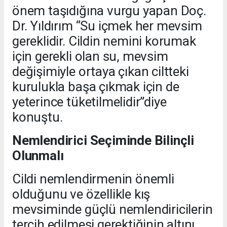
önem taşıdığına vurgu yapan Doç.
Dr. Yıldırım “Su içmek her mevsim
gereklidir. Cildin nemini korumak
için gerekli olan su, mevsim
değişimiyle ortaya çıkan ciltteki
kurulukla başa çıkmak için de
yeterince tüketilmelidir”diye
konuştu.
Nemlendirici Seçiminde Bilinçli
Olunmalı
Cildi nemlendirmenin önemli
olduğunu ve özellikle kış
mevsiminde güçlü nemlendiricilerin
tercih edilmesi gerektiğinin altını