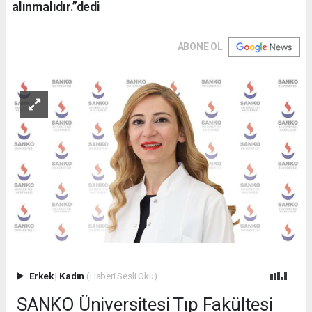
alınmalıdır.”dedi
ABONE OL
Erkek
|
Kadın
(Haberi Sesli Oku)
SANKO Üniversitesi Tıp Fakültesi