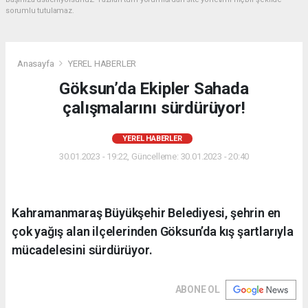
sorumlu tutulamaz.
Anasayfa
YEREL HABERLER
Göksun’da Ekipler Sahada
çalışmalarını sürdürüyor!
YEREL HABERLER
30.01.2023 - 19:22, Güncelleme: 30.01.2023 - 20:40
Kahramanmaraş Büyükşehir Belediyesi, şehrin en
çok yağış alan ilçelerinden Göksun’da kış şartlarıyla
mücadelesini sürdürüyor.
ABONE OL