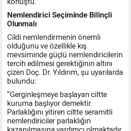
konuştu.
Nemlendirici Seçiminde Bilinçli
Olunmalı
Cildi nemlendirmenin önemli
olduğunu ve özellikle kış
mevsiminde güçlü nemlendiricilerin
tercih edilmesi gerektiğinin altını
çizen Doç. Dr. Yıldırım, şu uyarılarda
bulundu:
“Gerginleşmeye başlayan ciltte
kuruma başlıyor demektir.
Parlaklığını yitiren ciltte seramitli
nemlendiriciler parlaklığın
kazanılmasına yardımcı olmaktadır.