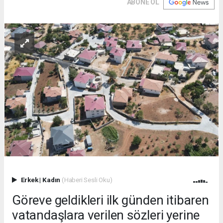
ABONE OL
Erkek
|
Kadın
(Haberi Sesli Oku)
Göreve geldikleri ilk günden itibaren
vatandaşlara verilen sözleri yerine