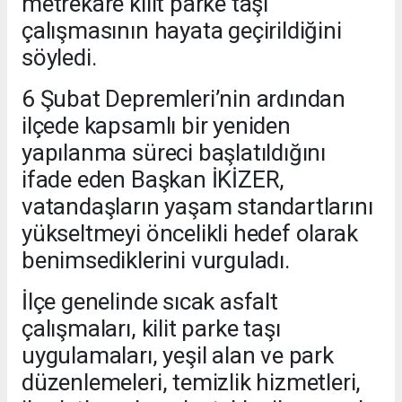
metrekare kilit parke taşı
çalışmasının hayata geçirildiğini
söyledi.
6 Şubat Depremleri’nin ardından
ilçede kapsamlı bir yeniden
yapılanma süreci başlatıldığını
ifade eden Başkan İKİZER,
vatandaşların yaşam standartlarını
yükseltmeyi öncelikli hedef olarak
benimsediklerini vurguladı.
İlçe genelinde sıcak asfalt
çalışmaları, kilit parke taşı
uygulamaları, yeşil alan ve park
düzenlemeleri, temizlik hizmetleri,