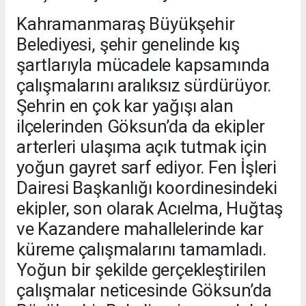
Kahramanmaraş Büyükşehir
Belediyesi, şehir genelinde kış
şartlarıyla mücadele kapsamında
çalışmalarını aralıksız sürdürüyor.
Şehrin en çok kar yağışı alan
ilçelerinden Göksun’da da ekipler
arterleri ulaşıma açık tutmak için
yoğun gayret sarf ediyor. Fen İşleri
Dairesi Başkanlığı koordinesindeki
ekipler, son olarak Acıelma, Huğtaş
ve Kazandere mahallelerinde kar
küreme çalışmalarını tamamladı.
Yoğun bir şekilde gerçekleştirilen
çalışmalar neticesinde Göksun’da