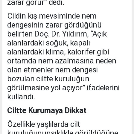
zarar görür” dedi.
Cildin kış mevsiminde nem
dengesinin zarar gördüğünü
belirten Doç. Dr. Yıldırım, “Açık
alanlardaki soğuk, kapalı
alanlardaki klima, kalorifer gibi
ortamda nem azalmasına neden
olan etmenler nem dengesi
bozulan ciltte kuruluğun
görülmesine yol açıyor” ifadelerini
kullandı.
Ciltte Kurumaya Dikkat
Özellikle yaşlılarda cilt
kuruluğununsıklıkla görüldüğüne