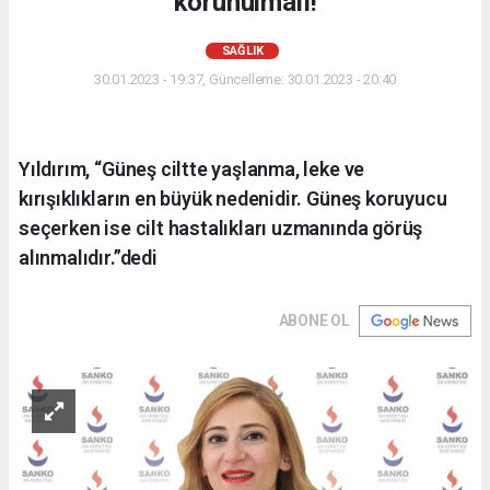
korunulmalı!
SAĞLIK
30.01.2023 - 19:37, Güncelleme: 30.01.2023 - 20:40
Yıldırım, “Güneş ciltte yaşlanma, leke ve
kırışıklıkların en büyük nedenidir. Güneş koruyucu
seçerken ise cilt hastalıkları uzmanında görüş
alınmalıdır.”dedi
ABONE OL