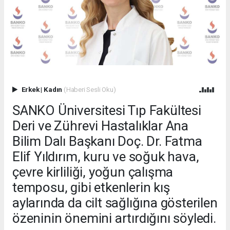
Erkek
|
Kadın
(Haberi Sesli Oku)
SANKO Üniversitesi Tıp Fakültesi
Deri ve Zührevi Hastalıklar Ana
Bilim Dalı Başkanı Doç. Dr. Fatma
Elif Yıldırım, kuru ve soğuk hava,
çevre kirliliği, yoğun çalışma
temposu, gibi etkenlerin kış
aylarında da cilt sağlığına gösterilen
özeninin önemini artırdığını söyledi.