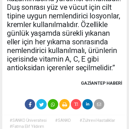
Duş sonrası yüz ve vücut için cilt
tipine uygun nemlendirici losyonlar,
kremler kullanılmalıdır. Özellikle
günlük yaşamda sürekli yıkanan
eller için her yıkama sonrasında
nemlendirici kullanılmalı, ürünlerin
içerisinde vitamin A, C, E gibi
antioksidan içerenler seçilmelidir.”
GAZIANTEP HABERİ
#SANKO Üniversitesi
#SANKO
#Zührevi Hastalıklar
#Fatma Elif Yıldırım