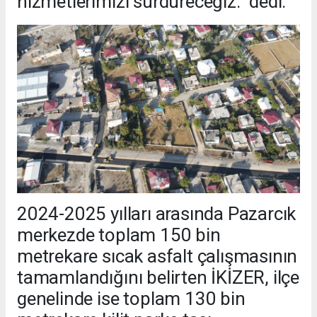
hizmetlerimizi sürdüreceğiz.” dedi.
2024-2025 yılları arasında Pazarcık
merkezde toplam 150 bin
metrekare sıcak asfalt çalışmasının
tamamlandığını belirten İKİZER, ilçe
genelinde ise toplam 130 bin