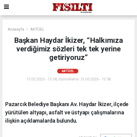
Anasayfa
AKTÜEL
Başkan Haydar İkizer, “Halkımıza
verdiğimiz sözleri tek tek yerine
getiriyoruz”
AKTÜEL
13.05.2026 - 13:58, Güncelleme: 13.05.2026 - 13:58
Pazarcık Belediye Başkanı Av. Haydar İkizer, ilçede
yürütülen altyapı, asfalt ve üstyapı çalışmalarına
ilişkin açıklamalarda bulundu.