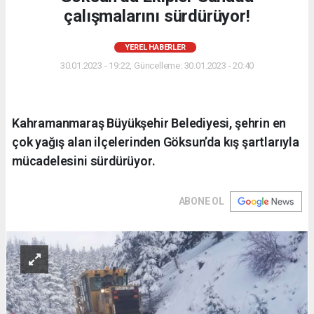
çalışmalarını sürdürüyor!
YEREL HABERLER
30.01.2023 - 19:22, Güncelleme: 30.01.2023 - 20:40
Kahramanmaraş Büyükşehir Belediyesi, şehrin en
çok yağış alan ilçelerinden Göksun’da kış şartlarıyla
mücadelesini sürdürüyor.
ABONE OL