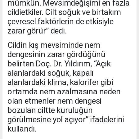
mümkün. Mevsimdeğişimi en fazla
cildietkiler. Cilt soğuk ve birtakım
çevresel faktörlerin de etkisiyle
zarar görür” dedi.
Cildin kış mevsiminde nem
dengesinin zarar gördüğünü
belirten Doç. Dr. Yıldırım, “Açık
alanlardaki soğuk, kapalı
alanlardaki klima, kalorifer gibi
ortamda nem azalmasına neden
olan etmenler nem dengesi
bozulan ciltte kuruluğun
görülmesine yol açıyor” ifadelerini
kullandı.