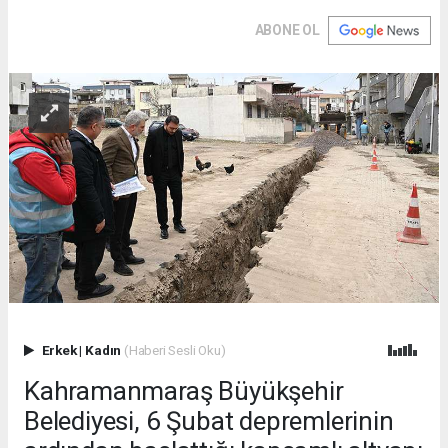
ABONE OL
Erkek
|
Kadın
(Haberi Sesli Oku)
Kahramanmaraş Büyükşehir
Belediyesi, 6 Şubat depremlerinin