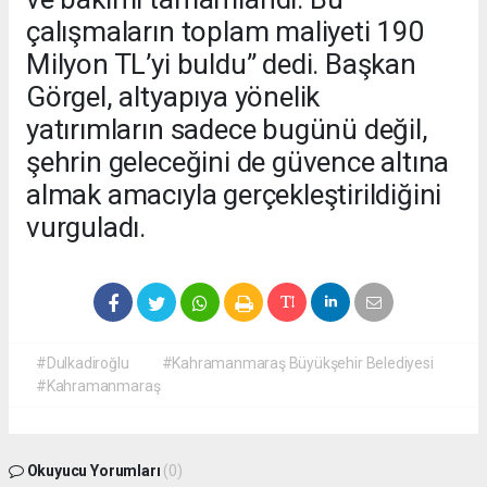
çalışmaların toplam maliyeti 190
Milyon TL’yi buldu” dedi. Başkan
Görgel, altyapıya yönelik
yatırımların sadece bugünü değil,
şehrin geleceğini de güvence altına
almak amacıyla gerçekleştirildiğini
vurguladı.
#Dulkadiroğlu
#Kahramanmaraş Büyükşehir Belediyesi
#Kahramanmaraş
Okuyucu Yorumları
(0)