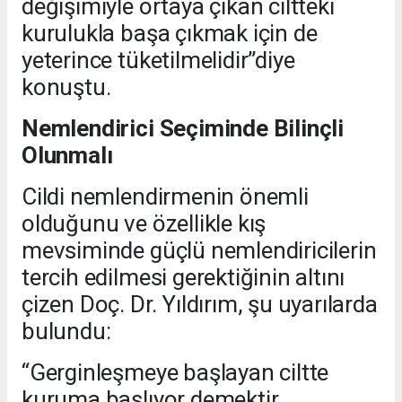
değişimiyle ortaya çıkan ciltteki
kurulukla başa çıkmak için de
yeterince tüketilmelidir”diye
konuştu.
Nemlendirici Seçiminde Bilinçli
Olunmalı
Cildi nemlendirmenin önemli
olduğunu ve özellikle kış
mevsiminde güçlü nemlendiricilerin
tercih edilmesi gerektiğinin altını
çizen Doç. Dr. Yıldırım, şu uyarılarda
bulundu:
“Gerginleşmeye başlayan ciltte
kuruma başlıyor demektir.