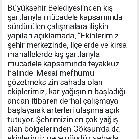
Büyükşehir Belediyesi’nden kış
şartlarıyla mücadele kapsamında
sürdürülen çalışmalara ilişkin
yapılan açıklamada, “Ekiplerimiz
şehir merkezinde, ilçelerde ve kırsal
mahallelerde kış şartlarıyla
mücadele kapsamında teyakkuz
halinde. Mesai mefhumu
gözetmeksizin sahada olan
ekiplerimiz, kar yağışının başladığı
andan itibaren derhal çalışmaya
başlayarak arterleri ulaşıma açık
tutuyor. Şehrimizin en çok yağış
alan bölgelerinden Göksun’da da
ekiplerimiz gece gündüz sahada.