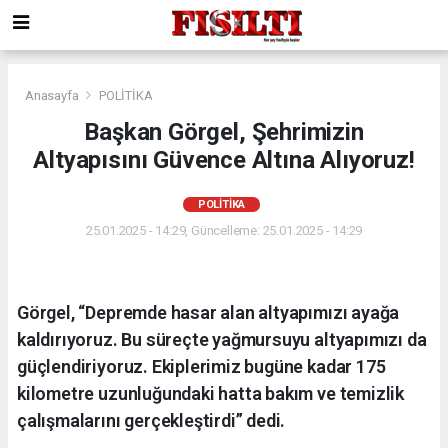
Anasayfa
POLİTİKA
Başkan Görgel, Şehrimizin
Altyapısını Güvence Altına Alıyoruz!
POLİTİKA
25.01.2025 - 14:29, Güncelleme: 25.01.2025 - 14:29
Görgel, “Depremde hasar alan altyapımızı ayağa
kaldırıyoruz. Bu süreçte yağmursuyu altyapımızı da
güçlendiriyoruz. Ekiplerimiz bugüne kadar 175
kilometre uzunluğundaki hatta bakım ve temizlik
çalışmalarını gerçekleştirdi” dedi.