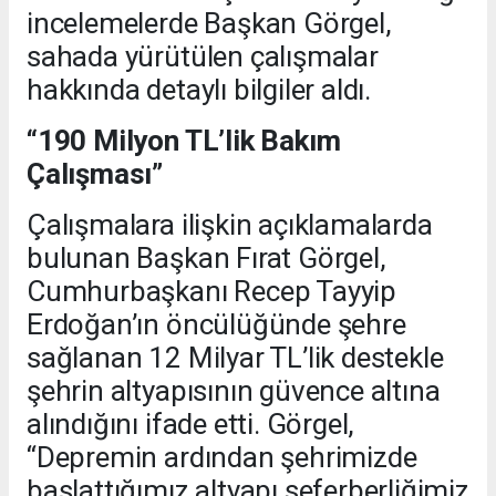
incelemelerde Başkan Görgel,
sahada yürütülen çalışmalar
hakkında detaylı bilgiler aldı.
“190 Milyon TL’lik Bakım
Çalışması”
Çalışmalara ilişkin açıklamalarda
bulunan Başkan Fırat Görgel,
Cumhurbaşkanı Recep Tayyip
Erdoğan’ın öncülüğünde şehre
sağlanan 12 Milyar TL’lik destekle
şehrin altyapısının güvence altına
alındığını ifade etti. Görgel,
“Depremin ardından şehrimizde
başlattığımız altyapı seferberliğimiz