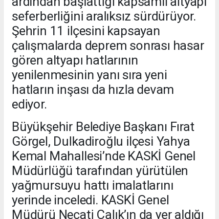
ardından başlattığı kapsamlı altyapı
seferberliğini aralıksız sürdürüyor.
Şehrin 11 ilçesini kapsayan
çalışmalarda deprem sonrası hasar
gören altyapı hatlarının
yenilenmesinin yanı sıra yeni
hatların inşası da hızla devam
ediyor.
Büyükşehir Belediye Başkanı Fırat
Görgel, Dulkadiroğlu ilçesi Yahya
Kemal Mahallesi’nde KASKİ Genel
Müdürlüğü tarafından yürütülen
yağmursuyu hattı imalatlarını
yerinde inceledi. KASKİ Genel
Müdürü Necati Çalık’ın da yer aldığı