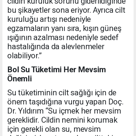
cildin kuruluk sorunu giderildiğinde
bu şikayetler sona eriyor. Ayrıca cilt
kuruluğu artışı nedeniyle
egzamaların yanı sıra, kışın güneş
ışığının azalması nedeniyle sedef
hastalığında da alevlenmeler
olabiliyor.”
Bol Su Tüketimi Her Mevsim
Önemli
Su tüketiminin cilt sağlığı için de
önem taşıdığına vurgu yapan Doç.
Dr. Yıldırım “Su içmek her mevsim
gereklidir. Cildin nemini korumak
için gerekli olan su, mevsim