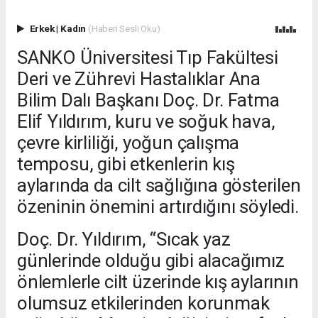
Erkek
|
Kadın
(Haberi Sesli Oku)
SANKO Üniversitesi Tıp Fakültesi
Deri ve Zührevi Hastalıklar Ana
Bilim Dalı Başkanı Doç. Dr. Fatma
Elif Yıldırım, kuru ve soğuk hava,
çevre kirliliği, yoğun çalışma
temposu, gibi etkenlerin kış
aylarında da cilt sağlığına gösterilen
özeninin önemini artırdığını söyledi.
Doç. Dr. Yıldırım, “Sıcak yaz
günlerinde olduğu gibi alacağımız
önlemlerle cilt üzerinde kış aylarının
olumsuz etkilerinden korunmak