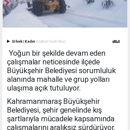
Erkek
|
Kadın
(Haberi Sesli Oku)
Yoğun bir şekilde devam eden
çalışmalar neticesinde ilçede
Büyükşehir Belediyesi sorumluluk
alanında mahalle ve grup yolları
ulaşıma açık tutuluyor.
Kahramanmaraş Büyükşehir
Belediyesi, şehir genelinde kış
şartlarıyla mücadele kapsamında
çalışmalarını aralıksız sürdürüyor.