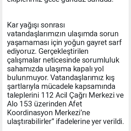
Kar yağışı sonrası
vatandaşlarımızın ulaşımda sorun
yaşamaması için yoğun gayret sarf
ediyoruz. Gerçekleştirilen
çalışmalar neticesinde sorumluluk
sahamızda ulaşıma kapalı yol
bulunmuyor. Vatandaşlarımız kış
şartlarıyla mücadele kapsamında
taleplerini 112 Acil Çağrı Merkezi ve
Alo 153 üzerinden Afet
Koordinasyon Merkezi’ne
ulaştırabilirler” ifadelerine yer verildi.