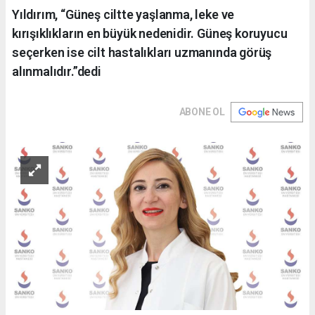
Yıldırım, “Güneş ciltte yaşlanma, leke ve
kırışıklıkların en büyük nedenidir. Güneş koruyucu
seçerken ise cilt hastalıkları uzmanında görüş
alınmalıdır.”dedi
ABONE OL