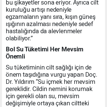
bu şikayetler sona eriyor. Ayrıca cilt
kuruluğu artışı nedeniyle
egzamaların yanı sıra, kışın güneş
ışığının azalması nedeniyle sedef
hastalığında da alevlenmeler
olabiliyor.”
Bol Su Tüketimi Her Mevsim
Önemli
Su tüketiminin cilt sağlığı için de
önem taşıdığına vurgu yapan Doç.
Dr. Yıldırım “Su içmek her mevsim
gereklidir. Cildin nemini korumak
için gerekli olan su, mevsim
değişimiyle ortaya çıkan ciltteki