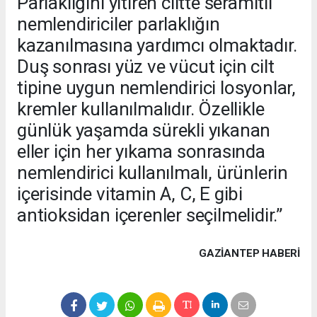
Parlaklığını yitiren ciltte seramitli
nemlendiriciler parlaklığın
kazanılmasına yardımcı olmaktadır.
Duş sonrası yüz ve vücut için cilt
tipine uygun nemlendirici losyonlar,
kremler kullanılmalıdır. Özellikle
günlük yaşamda sürekli yıkanan
eller için her yıkama sonrasında
nemlendirici kullanılmalı, ürünlerin
içerisinde vitamin A, C, E gibi
antioksidan içerenler seçilmelidir.”
GAZIANTEP HABERİ