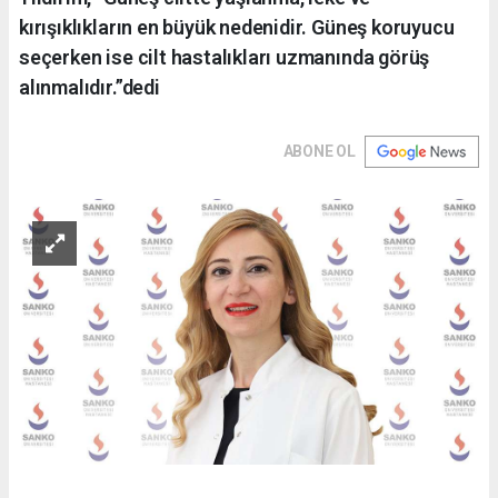
kırışıklıkların en büyük nedenidir. Güneş koruyucu
seçerken ise cilt hastalıkları uzmanında görüş
alınmalıdır.”dedi
ABONE OL