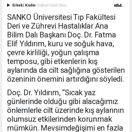
Erkek
|
Kadın
(Haberi Sesli Oku)
SANKO Üniversitesi Tıp Fakültesi
Deri ve Zührevi Hastalıklar Ana
Bilim Dalı Başkanı Doç. Dr. Fatma
Elif Yıldırım, kuru ve soğuk hava,
çevre kirliliği, yoğun çalışma
temposu, gibi etkenlerin kış
aylarında da cilt sağlığına gösterilen
özeninin önemini artırdığını söyledi.
Doç. Dr. Yıldırım, “Sıcak yaz
günlerinde olduğu gibi alacağımız
önlemlerle cilt üzerinde kış aylarının
olumsuz etkilerinden korunmak
mümkün. Mevsimdeğişimi en fazla