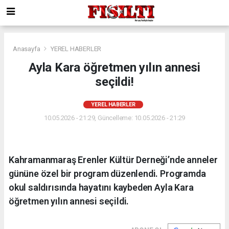
Anasayfa
YEREL HABERLER
Ayla Kara öğretmen yılın annesi
seçildi!
YEREL HABERLER
10.05.2026 - 21:29, Güncelleme: 10.05.2026 - 21:29
Kahramanmaraş Erenler Kültür Derneği’nde anneler
gününe özel bir program düzenlendi. Programda
okul saldırısında hayatını kaybeden Ayla Kara
öğretmen yılın annesi seçildi.