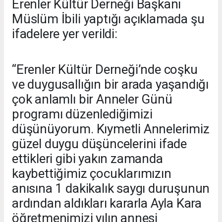
Erenler Kültür Derneği Başkanı
Müslüm İbili yaptığı açıklamada şu
ifadelere yer verildi:
“Erenler Kültür Derneği’nde coşku
ve duygusallığın bir arada yaşandığı
çok anlamlı bir Anneler Günü
programı düzenlediğimizi
düşünüyorum. Kıymetli Annelerimiz
güzel duygu düşüncelerini ifade
ettikleri gibi yakın zamanda
kaybettiğimiz çocuklarımızın
anısına 1 dakikalık saygı duruşunun
ardından aldıkları kararla Ayla Kara
öğretmenimizi yılın annesi