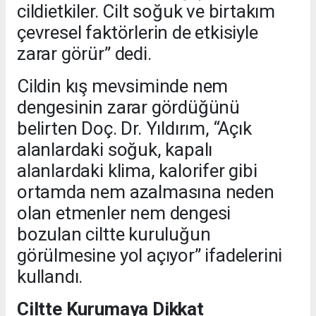
cildietkiler. Cilt soğuk ve birtakım
çevresel faktörlerin de etkisiyle
zarar görür” dedi.
Cildin kış mevsiminde nem
dengesinin zarar gördüğünü
belirten Doç. Dr. Yıldırım, “Açık
alanlardaki soğuk, kapalı
alanlardaki klima, kalorifer gibi
ortamda nem azalmasına neden
olan etmenler nem dengesi
bozulan ciltte kuruluğun
görülmesine yol açıyor” ifadelerini
kullandı.
Ciltte Kurumaya Dikkat