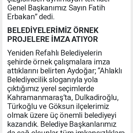
Genel Başkanımız Sayın Fatih
Erbakan” dedi.
BELEDİYELERİMİZ ÖRNEK
PROJELERE İMZA ATIYOR
Yeniden Refahlı Belediyelerin
şehirde örnek çalışmalara imza
attıklarını belirten Aydoğar; “Ahlaklı
Belediyecilik sloganıyla yola
çıktığımız yerel seçimlerde
Kahramanmaraş’ta, Dulkadiroğlu,
Türkoğlu ve Göksun ilçelerimiz
olmak üzere üç önemli belediyeyi
kazandık. Belediye Başkanlarımız