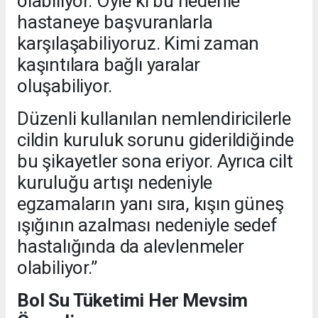
olabiliyor. Öyle ki bu nedenle
hastaneye başvuranlarla
karşılaşabiliyoruz. Kimi zaman
kaşıntılara bağlı yaralar
oluşabiliyor.
Düzenli kullanılan nemlendiricilerle
cildin kuruluk sorunu giderildiğinde
bu şikayetler sona eriyor. Ayrıca cilt
kuruluğu artışı nedeniyle
egzamaların yanı sıra, kışın güneş
ışığının azalması nedeniyle sedef
hastalığında da alevlenmeler
olabiliyor.”
Bol Su Tüketimi Her Mevsim