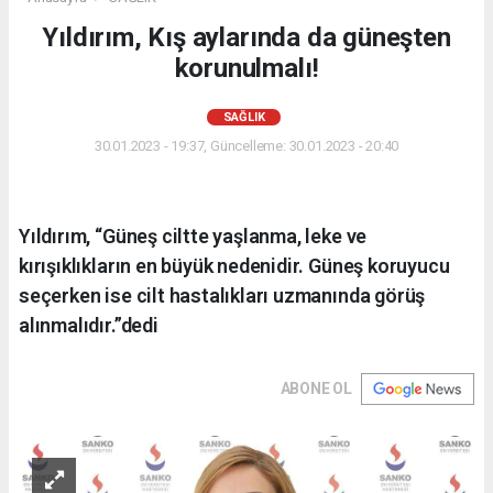
Yıldırım, Kış aylarında da güneşten
korunulmalı!
SAĞLIK
30.01.2023 - 19:37, Güncelleme: 30.01.2023 - 20:40
Yıldırım, “Güneş ciltte yaşlanma, leke ve
kırışıklıkların en büyük nedenidir. Güneş koruyucu
seçerken ise cilt hastalıkları uzmanında görüş
alınmalıdır.”dedi
ABONE OL