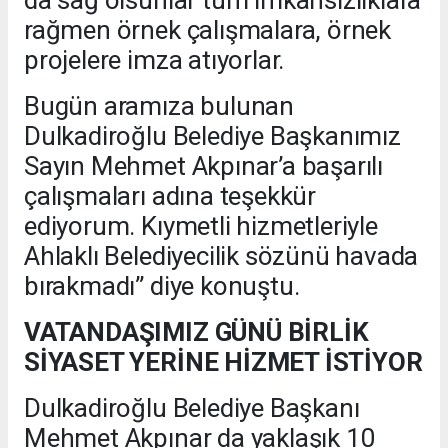
da sağ olsunlar tüm imkansızlıklara
rağmen örnek çalışmalara, örnek
projelere imza atıyorlar.
Bugün aramıza bulunan
Dulkadiroğlu Belediye Başkanımız
Sayın Mehmet Akpınar’a başarılı
çalışmaları adına teşekkür
ediyorum. Kıymetli hizmetleriyle
Ahlaklı Belediyecilik sözünü havada
bırakmadı” diye konuştu.
VATANDAŞIMIZ GÜNÜ BİRLİK
SİYASET YERİNE HİZMET İSTİYOR
Dulkadiroğlu Belediye Başkanı
Mehmet Akpınar da yaklaşık 10