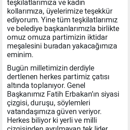
teşkilatlarımıza ve kadın
kollarımıza, üyelerimize teşekkür
ediyorum. Yine tüm teşkilatlarımız
ve belediye başkanlarımızla birlikte
omuz omuza partimizin iktidar
meşalesini buradan yakacağımıza
eminim.
Bugün milletimizin derdiyle
dertlenen herkes partimiz çatısı
altında toplanıyor. Genel
Başkanımız Fatih Erbakan’ın siyasi
çizgisi, duruşu, söylemleri
vatandaşımıza güven veriyor.
Herkes biliyor ki yerli ve milli
çizgisinden ayrılmayan tek lider