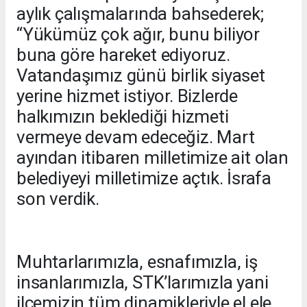
aylık çalışmalarında bahsederek;
“Yükümüz çok ağır, bunu biliyor
buna göre hareket ediyoruz.
Vatandaşımız günü birlik siyaset
yerine hizmet istiyor. Bizlerde
halkımızın beklediği hizmeti
vermeye devam edeceğiz. Mart
ayından itibaren milletimize ait olan
belediyeyi milletimize açtık. İsrafa
son verdik.
Muhtarlarımızla, esnafımızla, iş
insanlarımızla, STK’larımızla yani
ilçemizin tüm dinamikleriyle el ele