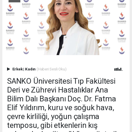
Erkek
|
Kadın
(Haberi Sesli Oku)
SANKO Üniversitesi Tıp Fakültesi
Deri ve Zührevi Hastalıklar Ana
Bilim Dalı Başkanı Doç. Dr. Fatma
Elif Yıldırım, kuru ve soğuk hava,
çevre kirliliği, yoğun çalışma
temposu, gibi etkenlerin kış