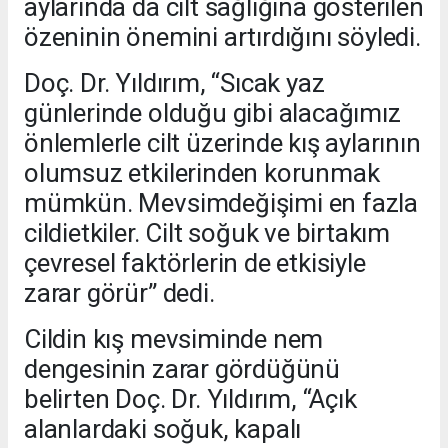
aylarında da cilt sağlığına gösterilen
özeninin önemini artırdığını söyledi.
Doç. Dr. Yıldırım, “Sıcak yaz
günlerinde olduğu gibi alacağımız
önlemlerle cilt üzerinde kış aylarının
olumsuz etkilerinden korunmak
mümkün. Mevsimdeğişimi en fazla
cildietkiler. Cilt soğuk ve birtakım
çevresel faktörlerin de etkisiyle
zarar görür” dedi.
Cildin kış mevsiminde nem
dengesinin zarar gördüğünü
belirten Doç. Dr. Yıldırım, “Açık
alanlardaki soğuk, kapalı