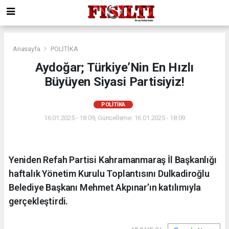
Anasayfa
POLİTİKA
Aydoğar; Türkiye’Nin En Hızlı
Büyüyen Siyasi Partisiyiz!
POLİTİKA
16.01.2025 - 18:09, Güncelleme: 16.01.2025 - 18:09
Yeniden Refah Partisi Kahramanmaraş İl Başkanlığı
haftalık Yönetim Kurulu Toplantısını Dulkadiroğlu
Belediye Başkanı Mehmet Akpınar’ın katılımıyla
gerçekleştirdi.