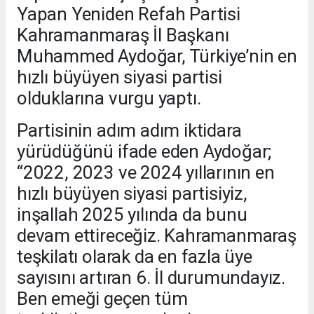
Yapan Yeniden Refah Partisi
Kahramanmaraş İl Başkanı
Muhammed Aydoğar, Türkiye’nin en
hızlı büyüyen siyasi partisi
olduklarına vurgu yaptı.
Partisinin adım adım iktidara
yürüdüğünü ifade eden Aydoğar;
“2022, 2023 ve 2024 yıllarının en
hızlı büyüyen siyasi partisiyiz,
inşallah 2025 yılında da bunu
devam ettireceğiz. Kahramanmaraş
teşkilatı olarak da en fazla üye
sayısını artıran 6. İl durumundayız.
Ben emeği geçen tüm