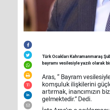
Türk Ocakları Kahramanmaraş Şube
bayramı vesilesiyle yazılı olarak b
Aras, “ Bayram vesilesiyl
komşuluk ilişkilerini gü
artırmak, inancımızın bi
gelmektedir.” Dedi.