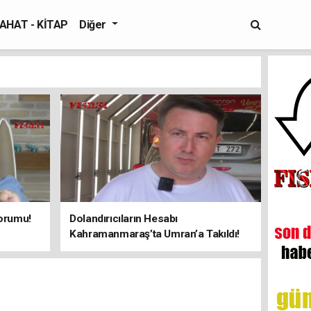
AHAT - KİTAP
Diğer
orumu!
Dolandırıcıların Hesabı
Kahramanmaraş’ta Umran’a Takıldı!