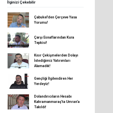
İlginizi Çekebilir
Çabukel’den Çerçeve Yasa
Yorumu!
Çarşı Esnaflarından Kura
Tepkisi!
Kısır Çekişmelerden Dolayı
İstediğimiz Yatırımları
Alamadık!
Gençliği İlgilendiren Her
Yerdeyiz!
Dolandırıcıların Hesabı
Kahramanmaraş’ta Umran’a
Takıldı!