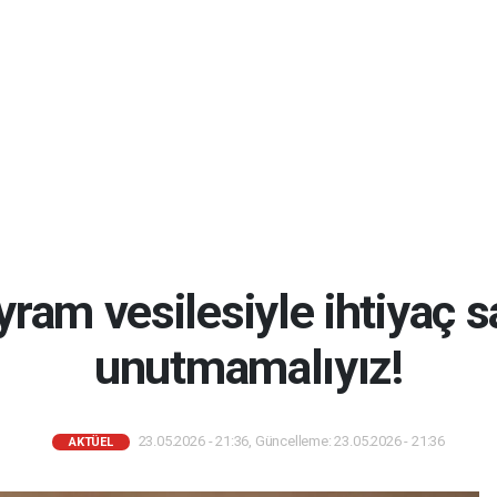
ram vesilesiyle ihtiyaç s
unutmamalıyız!
23.05.2026 - 21:36, Güncelleme: 23.05.2026 - 21:36
AKTÜEL