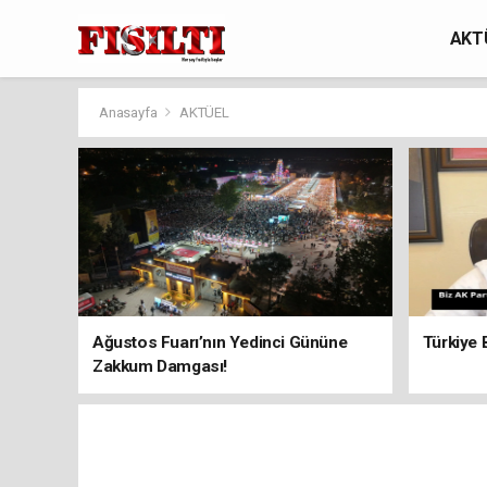
AKT
Anasayfa
AKTÜEL
Ağustos Fuarı’nın Yedinci Gününe
Türkiye B
Zakkum Damgası!