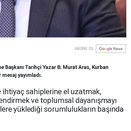
ABONE OL
 Başkanı Tarihçi Yazar B. Murat Aras, Kurban
ir mesaj yayımladı.
e ihtiyaç sahiplerine el uzatmak,
çlendirmek ve toplumsal dayanışmayı
zlere yüklediği sorumlulukların başında