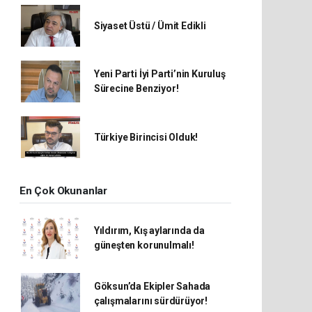
Siyaset Üstü / Ümit Edikli
Yeni Parti İyi Parti’nin Kuruluş
Sürecine Benziyor!
Türkiye Birincisi Olduk!
En Çok Okunanlar
Yıldırım, Kış aylarında da
güneşten korunulmalı!
Göksun’da Ekipler Sahada
çalışmalarını sürdürüyor!