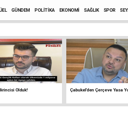
ÜEL
GÜNDEM
POLİTİKA
EKONOMİ
SAĞLIK
SPOR
SEY
irincisi Olduk!
Çabukel’den Çerçeve Yasa Y