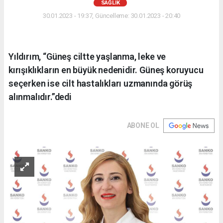
SAĞLIK
30.01.2023 - 19:37, Güncelleme: 30.01.2023 - 20:40
Yıldırım, “Güneş ciltte yaşlanma, leke ve
kırışıklıkların en büyük nedenidir. Güneş koruyucu
seçerken ise cilt hastalıkları uzmanında görüş
alınmalıdır.”dedi
ABONE OL