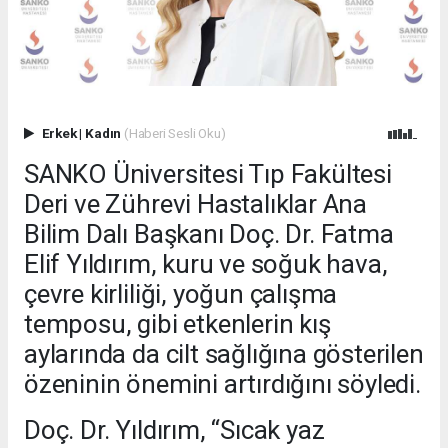
Erkek
|
Kadın
(Haberi Sesli Oku)
SANKO Üniversitesi Tıp Fakültesi
Deri ve Zührevi Hastalıklar Ana
Bilim Dalı Başkanı Doç. Dr. Fatma
Elif Yıldırım, kuru ve soğuk hava,
çevre kirliliği, yoğun çalışma
temposu, gibi etkenlerin kış
aylarında da cilt sağlığına gösterilen
özeninin önemini artırdığını söyledi.
Doç. Dr. Yıldırım, “Sıcak yaz