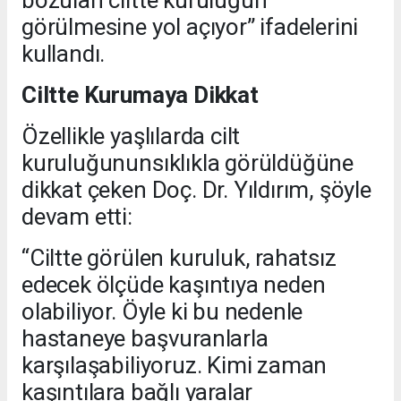
bozulan ciltte kuruluğun
görülmesine yol açıyor” ifadelerini
kullandı.
Ciltte Kurumaya Dikkat
Özellikle yaşlılarda cilt
kuruluğununsıklıkla görüldüğüne
dikkat çeken Doç. Dr. Yıldırım, şöyle
devam etti:
“Ciltte görülen kuruluk, rahatsız
edecek ölçüde kaşıntıya neden
olabiliyor. Öyle ki bu nedenle
hastaneye başvuranlarla
karşılaşabiliyoruz. Kimi zaman
kaşıntılara bağlı yaralar