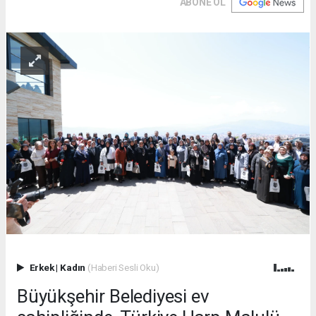
ABONE OL
Erkek
|
Kadın
(Haberi Sesli Oku)
Büyükşehir Belediyesi ev