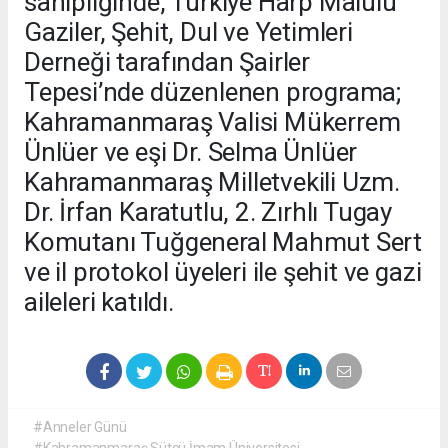
sahipliğinde, Türkiye Harp Malulü
Gaziler, Şehit, Dul ve Yetimleri
Derneği tarafından Şairler
Tepesi’nde düzenlenen programa;
Kahramanmaraş Valisi Mükerrem
Ünlüer ve eşi Dr. Selma Ünlüer
Kahramanmaraş Milletvekili Uzm.
Dr. İrfan Karatutlu, 2. Zırhlı Tugay
Komutanı Tuğgeneral Mahmut Sert
ve il protokol üyeleri ile şehit ve gazi
aileleri katıldı.
#Anneler Günü