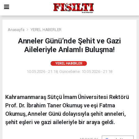
Anasayfa
YEREL HABERLER
Anneler Günü’nde Şehit ve Gazi
Aileleriyle Anlamlı Buluşma!
YEREL HABERLER
10.05.2026 - 21:18, Güncelleme: 10.05.2026 - 21:18
Kahramanmaraş Sütçü İmam Üniversitesi Rektörü
Prof. Dr. İbrahim Taner Okumuş ve eşi Fatma
Okumuş, Anneler Günü dolayısıyla şehit anneleri,
şehit eşleri ve gazi aileleriyle bir araya geldi.