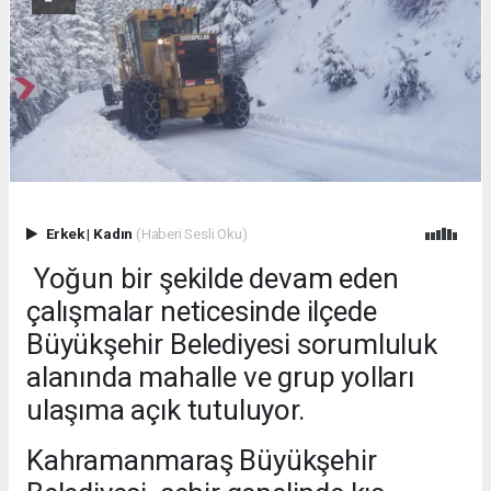
Erkek
|
Kadın
(Haberi Sesli Oku)
Yoğun bir şekilde devam eden
çalışmalar neticesinde ilçede
Büyükşehir Belediyesi sorumluluk
alanında mahalle ve grup yolları
ulaşıma açık tutuluyor.
Kahramanmaraş Büyükşehir