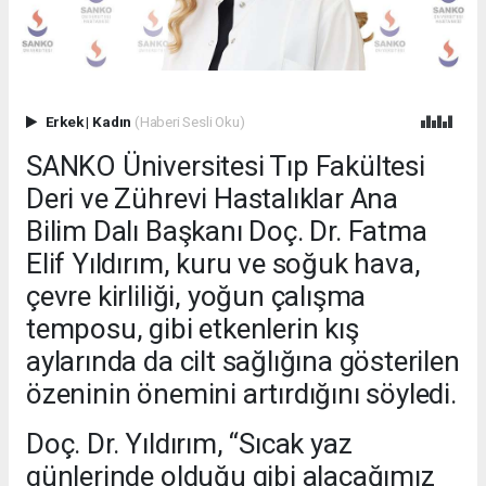
Erkek
|
Kadın
(Haberi Sesli Oku)
SANKO Üniversitesi Tıp Fakültesi
Deri ve Zührevi Hastalıklar Ana
Bilim Dalı Başkanı Doç. Dr. Fatma
Elif Yıldırım, kuru ve soğuk hava,
çevre kirliliği, yoğun çalışma
temposu, gibi etkenlerin kış
aylarında da cilt sağlığına gösterilen
özeninin önemini artırdığını söyledi.
Doç. Dr. Yıldırım, “Sıcak yaz
günlerinde olduğu gibi alacağımız