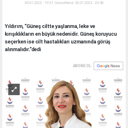
30.01.2023 - 19:37, Güncelleme: 30.01.2023 - 20:40
Yıldırım, “Güneş ciltte yaşlanma, leke ve
kırışıklıkların en büyük nedenidir. Güneş koruyucu
seçerken ise cilt hastalıkları uzmanında görüş
alınmalıdır.”dedi
ABONE OL