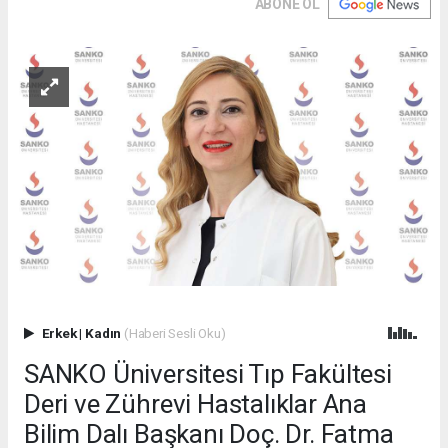
ABONE OL
Erkek
|
Kadın
(Haberi Sesli Oku)
SANKO Üniversitesi Tıp Fakültesi
Deri ve Zührevi Hastalıklar Ana
Bilim Dalı Başkanı Doç. Dr. Fatma