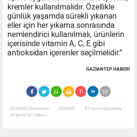
kremler kullanılmalıdır. Özellikle
günlük yaşamda sürekli yıkanan
eller için her yıkama sonrasında
nemlendirici kullanılmalı, ürünlerin
içerisinde vitamin A, C, E gibi
antioksidan içerenler seçilmelidir.”
GAZIANTEP HABERİ
#SANKO Üniversitesi
#SANKO
#Zührevi Hastalıklar
#Fatma Elif Yıldırım