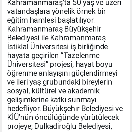
Kahramanmaraş’ta 50 yaş ve üzeri
vatandaşlara yönelik örnek bir
eğitim hamlesi başlatılıyor.
Kahramanmaraş Büyükşehir
Belediyesi ile Kahramanmaraş
İstiklal Üniversitesi iş birliğinde
hayata geçirilen “Tazelenme
Üniversitesi” projesi, hayat boyu
öğrenme anlayışını güçlendirmeyi
ve ileri yaş grubundaki bireylerin
sosyal, kültürel ve akademik
gelişimlerine katkı sunmayı
hedefliyor. Büyükşehir Belediyesi ve
KİÜ’nün öncülüğünde yürütülecek
projeye; Dulkadiroğlu Belediyesi,