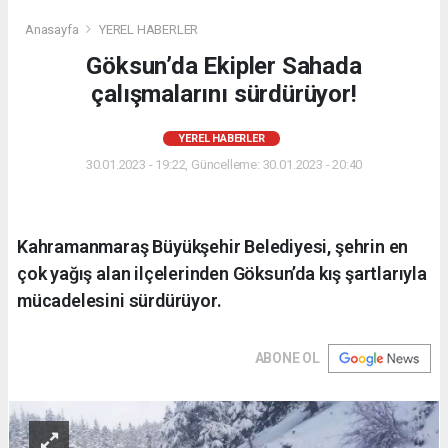
Anasayfa
YEREL HABERLER
Göksun’da Ekipler Sahada
çalışmalarını sürdürüyor!
YEREL HABERLER
30.01.2023 - 19:22, Güncelleme: 30.01.2023 - 20:40
Kahramanmaraş Büyükşehir Belediyesi, şehrin en
çok yağış alan ilçelerinden Göksun’da kış şartlarıyla
mücadelesini sürdürüyor.
ABONE OL