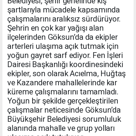
Belediyesi, şehir genelinde kış
şartlarıyla mücadele kapsamında
çalışmalarını aralıksız sürdürüyor.
Şehrin en çok kar yağışı alan
ilçelerinden Göksun’da da ekipler
arterleri ulaşıma açık tutmak için
yoğun gayret sarf ediyor. Fen İşleri
Dairesi Başkanlığı koordinesindeki
ekipler, son olarak Acıelma, Huğtaş
ve Kazandere mahallelerinde kar
küreme çalışmalarını tamamladı.
Yoğun bir şekilde gerçekleştirilen
çalışmalar neticesinde Göksun’da
Büyükşehir Belediyesi sorumluluk
alanında mahalle ve grup yolları