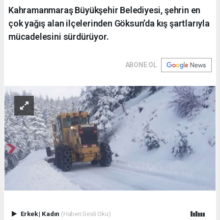
Kahramanmaraş Büyükşehir Belediyesi, şehrin en
çok yağış alan ilçelerinden Göksun’da kış şartlarıyla
mücadelesini sürdürüyor.
ABONE OL
Erkek
|
Kadın
(Haberi Sesli Oku)