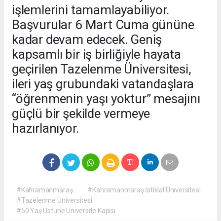
işlemlerini tamamlayabiliyor.
Başvurular 6 Mart Cuma gününe
kadar devam edecek. Geniş
kapsamlı bir iş birliğiyle hayata
geçirilen Tazelenme Üniversitesi,
ileri yaş grubundaki vatandaşlara
“öğrenmenin yaşı yoktur” mesajını
güçlü bir şekilde vermeye
hazırlanıyor.
#Kahramanmaraş
#Kahramanmaraş İstiklal Üniversitesi
#Tazelenme Üniversitesi
#50 Yaş Üstüne Üniversite Kapısı