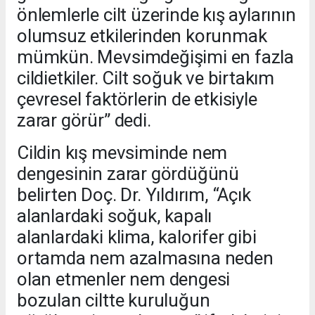
önlemlerle cilt üzerinde kış aylarının
olumsuz etkilerinden korunmak
mümkün. Mevsimdeğişimi en fazla
cildietkiler. Cilt soğuk ve birtakım
çevresel faktörlerin de etkisiyle
zarar görür” dedi.
Cildin kış mevsiminde nem
dengesinin zarar gördüğünü
belirten Doç. Dr. Yıldırım, “Açık
alanlardaki soğuk, kapalı
alanlardaki klima, kalorifer gibi
ortamda nem azalmasına neden
olan etmenler nem dengesi
bozulan ciltte kuruluğun