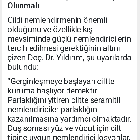
Olunmalı
Cildi nemlendirmenin önemli
olduğunu ve özellikle kış
mevsiminde güçlü nemlendiricilerin
tercih edilmesi gerektiğinin altını
çizen Doç. Dr. Yıldırım, şu uyarılarda
bulundu:
“Gerginleşmeye başlayan ciltte
kuruma başlıyor demektir.
Parlaklığını yitiren ciltte seramitli
nemlendiriciler parlaklığın
kazanılmasına yardımcı olmaktadır.
Duş sonrası yüz ve vücut için cilt
tipine uygun nemlendirici losyonlar,