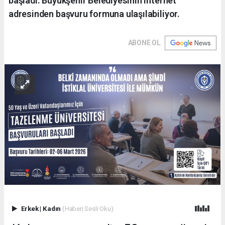
başladı. Büyükşehir Belediyesinin internet
adresinden başvuru formuna ulaşılabiliyor.
ABONE OL
Erkek
|
Kadın
(Haberi Sesli Oku)