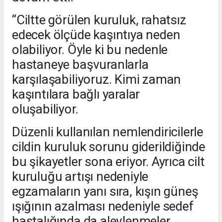
“Ciltte görülen kuruluk, rahatsız
edecek ölçüde kaşıntıya neden
olabiliyor. Öyle ki bu nedenle
hastaneye başvuranlarla
karşılaşabiliyoruz. Kimi zaman
kaşıntılara bağlı yaralar
oluşabiliyor.
Düzenli kullanılan nemlendiricilerle
cildin kuruluk sorunu giderildiğinde
bu şikayetler sona eriyor. Ayrıca cilt
kuruluğu artışı nedeniyle
egzamaların yanı sıra, kışın güneş
ışığının azalması nedeniyle sedef
hastalığında da alevlenmeler