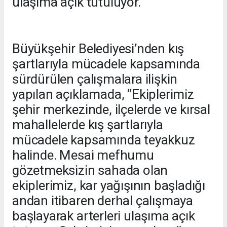
ulaşıma açık tutuluyor.
Büyükşehir Belediyesi’nden kış
şartlarıyla mücadele kapsamında
sürdürülen çalışmalara ilişkin
yapılan açıklamada, “Ekiplerimiz
şehir merkezinde, ilçelerde ve kırsal
mahallelerde kış şartlarıyla
mücadele kapsamında teyakkuz
halinde. Mesai mefhumu
gözetmeksizin sahada olan
ekiplerimiz, kar yağışının başladığı
andan itibaren derhal çalışmaya
başlayarak arterleri ulaşıma açık