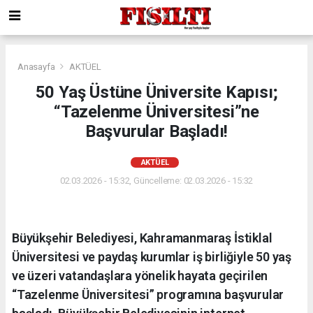
Anasayfa
AKTÜEL
50 Yaş Üstüne Üniversite Kapısı;
“Tazelenme Üniversitesi”ne
Başvurular Başladı!
AKTÜEL
02.03.2026 - 15:32, Güncelleme: 02.03.2026 - 15:32
Büyükşehir Belediyesi, Kahramanmaraş İstiklal
Üniversitesi ve paydaş kurumlar iş birliğiyle 50 yaş
ve üzeri vatandaşlara yönelik hayata geçirilen
“Tazelenme Üniversitesi” programına başvurular