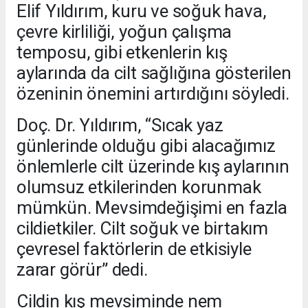
Elif Yıldırım, kuru ve soğuk hava,
çevre kirliliği, yoğun çalışma
temposu, gibi etkenlerin kış
aylarında da cilt sağlığına gösterilen
özeninin önemini artırdığını söyledi.
Doç. Dr. Yıldırım, “Sıcak yaz
günlerinde olduğu gibi alacağımız
önlemlerle cilt üzerinde kış aylarının
olumsuz etkilerinden korunmak
mümkün. Mevsimdeğişimi en fazla
cildietkiler. Cilt soğuk ve birtakım
çevresel faktörlerin de etkisiyle
zarar görür” dedi.
Cildin kış mevsiminde nem