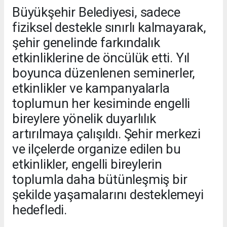
Büyükşehir Belediyesi, sadece
fiziksel destekle sınırlı kalmayarak,
şehir genelinde farkındalık
etkinliklerine de öncülük etti. Yıl
boyunca düzenlenen seminerler,
etkinlikler ve kampanyalarla
toplumun her kesiminde engelli
bireylere yönelik duyarlılık
artırılmaya çalışıldı. Şehir merkezi
ve ilçelerde organize edilen bu
etkinlikler, engelli bireylerin
toplumla daha bütünleşmiş bir
şekilde yaşamalarını desteklemeyi
hedefledi.