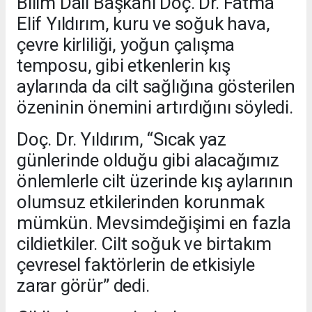
Bilim Dalı Başkanı Doç. Dr. Fatma
Elif Yıldırım, kuru ve soğuk hava,
çevre kirliliği, yoğun çalışma
temposu, gibi etkenlerin kış
aylarında da cilt sağlığına gösterilen
özeninin önemini artırdığını söyledi.
Doç. Dr. Yıldırım, “Sıcak yaz
günlerinde olduğu gibi alacağımız
önlemlerle cilt üzerinde kış aylarının
olumsuz etkilerinden korunmak
mümkün. Mevsimdeğişimi en fazla
cildietkiler. Cilt soğuk ve birtakım
çevresel faktörlerin de etkisiyle
zarar görür” dedi.