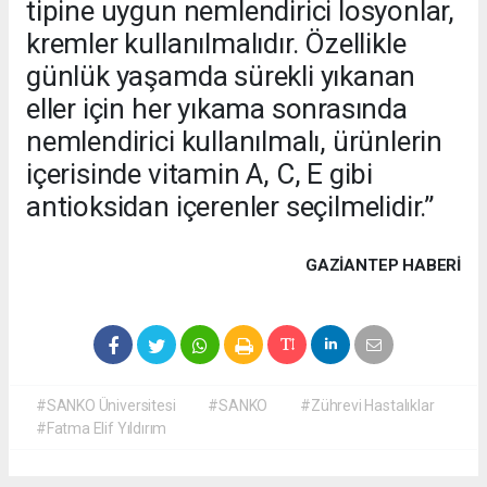
tipine uygun nemlendirici losyonlar,
kremler kullanılmalıdır. Özellikle
günlük yaşamda sürekli yıkanan
eller için her yıkama sonrasında
nemlendirici kullanılmalı, ürünlerin
içerisinde vitamin A, C, E gibi
antioksidan içerenler seçilmelidir.”
GAZIANTEP HABERİ
#SANKO Üniversitesi
#SANKO
#Zührevi Hastalıklar
#Fatma Elif Yıldırım