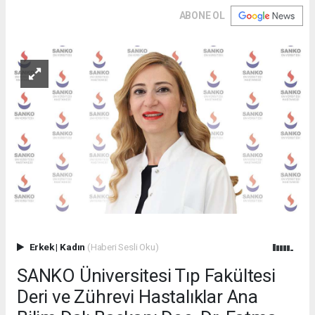
ABONE OL
Erkek
|
Kadın
(Haberi Sesli Oku)
SANKO Üniversitesi Tıp Fakültesi
Deri ve Zührevi Hastalıklar Ana