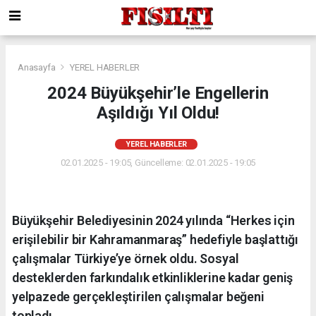
Anasayfa
YEREL HABERLER
2024 Büyükşehir’le Engellerin
Aşıldığı Yıl Oldu!
YEREL HABERLER
02.01.2025 - 19:05, Güncelleme: 02.01.2025 - 19:05
Büyükşehir Belediyesinin 2024 yılında “Herkes için
erişilebilir bir Kahramanmaraş” hedefiyle başlattığı
çalışmalar Türkiye’ye örnek oldu. Sosyal
desteklerden farkındalık etkinliklerine kadar geniş
yelpazede gerçekleştirilen çalışmalar beğeni
topladı.