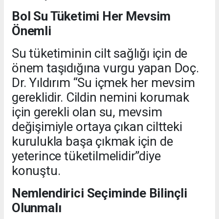
Bol Su Tüketimi Her Mevsim
Önemli
Su tüketiminin cilt sağlığı için de
önem taşıdığına vurgu yapan Doç.
Dr. Yıldırım “Su içmek her mevsim
gereklidir. Cildin nemini korumak
için gerekli olan su, mevsim
değişimiyle ortaya çıkan ciltteki
kurulukla başa çıkmak için de
yeterince tüketilmelidir”diye
konuştu.
Nemlendirici Seçiminde Bilinçli
Olunmalı