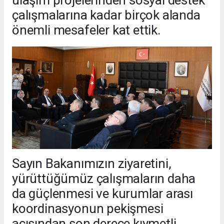
çalışmalarına kadar birçok alanda
önemli mesafeler kat ettik.
Sayın Bakanımızın ziyaretini,
yürüttüğümüz çalışmaların daha
da güçlenmesi ve kurumlar arası
koordinasyonun pekişmesi
açısından son derece kıymetli