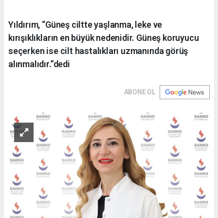
Yıldırım, “Güneş ciltte yaşlanma, leke ve
kırışıklıkların en büyük nedenidir. Güneş koruyucu
seçerken ise cilt hastalıkları uzmanında görüş
alınmalıdır.”dedi
ABONE OL