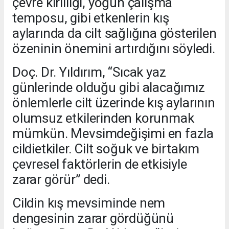
çevre kirliliği, yoğun çalışma
temposu, gibi etkenlerin kış
aylarında da cilt sağlığına gösterilen
özeninin önemini artırdığını söyledi.
Doç. Dr. Yıldırım, “Sıcak yaz
günlerinde olduğu gibi alacağımız
önlemlerle cilt üzerinde kış aylarının
olumsuz etkilerinden korunmak
mümkün. Mevsimdeğişimi en fazla
cildietkiler. Cilt soğuk ve birtakım
çevresel faktörlerin de etkisiyle
zarar görür” dedi.
Cildin kış mevsiminde nem
dengesinin zarar gördüğünü