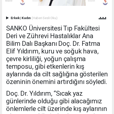
Erkek
|
Kadın
(Haberi Sesli Oku)
SANKO Üniversitesi Tıp Fakültesi
Deri ve Zührevi Hastalıklar Ana
Bilim Dalı Başkanı Doç. Dr. Fatma
Elif Yıldırım, kuru ve soğuk hava,
çevre kirliliği, yoğun çalışma
temposu, gibi etkenlerin kış
aylarında da cilt sağlığına gösterilen
özeninin önemini artırdığını söyledi.
Doç. Dr. Yıldırım, “Sıcak yaz
günlerinde olduğu gibi alacağımız
önlemlerle cilt üzerinde kış aylarının