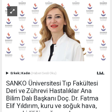
Erkek
|
Kadın
(Haberi Sesli Oku)
SANKO Üniversitesi Tıp Fakültesi
Deri ve Zührevi Hastalıklar Ana
Bilim Dalı Başkanı Doç. Dr. Fatma
Elif Yıldırım, kuru ve soğuk hava,