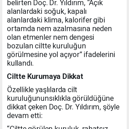
belirten Doç. Dr. Yıldırım, “Açık
alanlardaki soğuk, kapalı
alanlardaki klima, kalorifer gibi
ortamda nem azalmasına neden
olan etmenler nem dengesi
bozulan ciltte kuruluğun
görülmesine yol açıyor” ifadelerini
kullandı.
Ciltte Kurumaya Dikkat
Özellikle yaşlılarda cilt
kuruluğununsıklıkla görüldüğüne
dikkat çeken Doç. Dr. Yıldırım, şöyle
devam etti:
“Ciltte görülen kuruluk, rahatsız