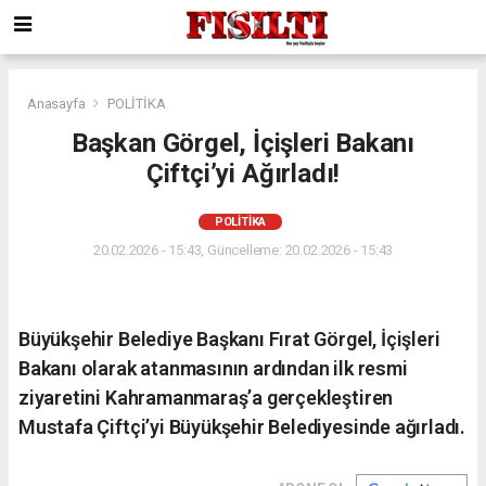
Anasayfa
POLİTİKA
Başkan Görgel, İçişleri Bakanı
Çiftçi’yi Ağırladı!
POLİTİKA
20.02.2026 - 15:43, Güncelleme: 20.02.2026 - 15:43
Büyükşehir Belediye Başkanı Fırat Görgel, İçişleri
Bakanı olarak atanmasının ardından ilk resmi
ziyaretini Kahramanmaraş’a gerçekleştiren
Mustafa Çiftçi’yi Büyükşehir Belediyesinde ağırladı.