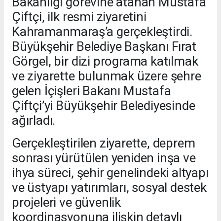
Bakanlığı görevine atanan Mustafa
Çiftçi, ilk resmi ziyaretini
Kahramanmaraş’a gerçekleştirdi.
Büyükşehir Belediye Başkanı Fırat
Görgel, bir dizi programa katılmak
ve ziyarette bulunmak üzere şehre
gelen İçişleri Bakanı Mustafa
Çiftçi’yi Büyükşehir Belediyesinde
ağırladı.
Gerçekleştirilen ziyarette, deprem
sonrası yürütülen yeniden inşa ve
ihya süreci, şehir genelindeki altyapı
ve üstyapı yatırımları, sosyal destek
projeleri ve güvenlik
koordinasyonuna ilişkin detaylı