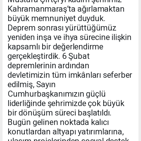
Kahramanmaraş’ta ağırlamaktan
büyük memnuniyet duyduk.
Deprem sonrası yürüttüğümüz
yeniden inşa ve ihya sürecine ilişkin
kapsamlı bir değerlendirme
gerçekleştirdik. 6 Şubat
depremlerinin ardından
devletimizin tüm imkânları seferber
edilmiş, Sayın
Cumhurbaşkanımızın güçlü
liderliğinde şehrimizde çok büyük
bir dönüşüm süreci başlatıldı.
Bugün gelinen noktada kalıcı
konutlardan altyapı yatırımlarına,
ulaşım projelerinden sosyal destek