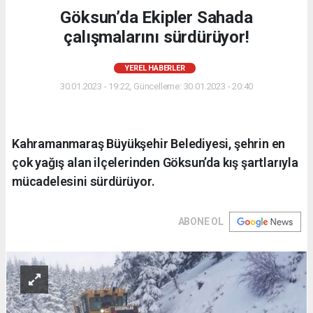
Göksun’da Ekipler Sahada
çalışmalarını sürdürüyor!
YEREL HABERLER
30.01.2023 - 19:22, Güncelleme: 30.01.2023 - 20:40
Kahramanmaraş Büyükşehir Belediyesi, şehrin en
çok yağış alan ilçelerinden Göksun’da kış şartlarıyla
mücadelesini sürdürüyor.
ABONE OL