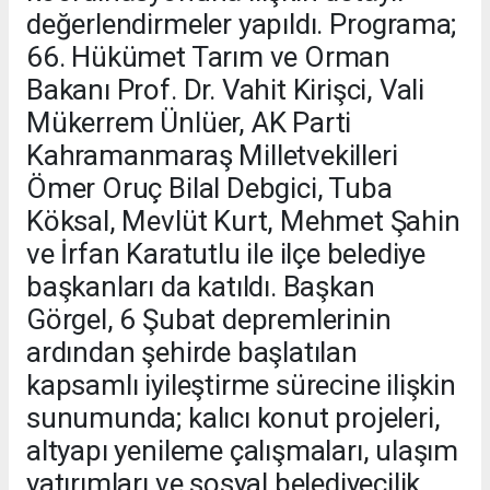
değerlendirmeler yapıldı. Programa;
66. Hükümet Tarım ve Orman
Bakanı Prof. Dr. Vahit Kirişci, Vali
Mükerrem Ünlüer, AK Parti
Kahramanmaraş Milletvekilleri
Ömer Oruç Bilal Debgici, Tuba
Köksal, Mevlüt Kurt, Mehmet Şahin
ve İrfan Karatutlu ile ilçe belediye
başkanları da katıldı. Başkan
Görgel, 6 Şubat depremlerinin
ardından şehirde başlatılan
kapsamlı iyileştirme sürecine ilişkin
sunumunda; kalıcı konut projeleri,
altyapı yenileme çalışmaları, ulaşım
yatırımları ve sosyal belediyecilik