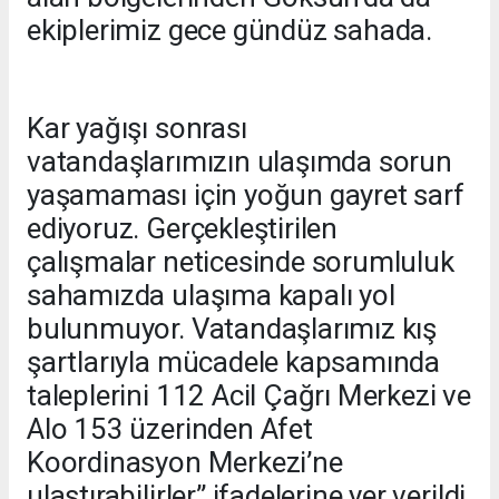
ekiplerimiz gece gündüz sahada.
Kar yağışı sonrası
vatandaşlarımızın ulaşımda sorun
yaşamaması için yoğun gayret sarf
ediyoruz. Gerçekleştirilen
çalışmalar neticesinde sorumluluk
sahamızda ulaşıma kapalı yol
bulunmuyor. Vatandaşlarımız kış
şartlarıyla mücadele kapsamında
taleplerini 112 Acil Çağrı Merkezi ve
Alo 153 üzerinden Afet
Koordinasyon Merkezi’ne
ulaştırabilirler” ifadelerine yer verildi.