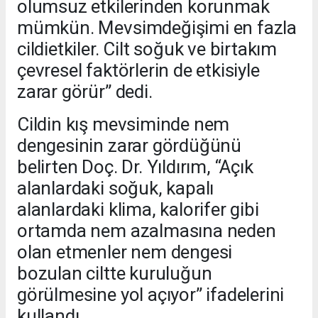
olumsuz etkilerinden korunmak
mümkün. Mevsimdeğişimi en fazla
cildietkiler. Cilt soğuk ve birtakım
çevresel faktörlerin de etkisiyle
zarar görür” dedi.
Cildin kış mevsiminde nem
dengesinin zarar gördüğünü
belirten Doç. Dr. Yıldırım, “Açık
alanlardaki soğuk, kapalı
alanlardaki klima, kalorifer gibi
ortamda nem azalmasına neden
olan etmenler nem dengesi
bozulan ciltte kuruluğun
görülmesine yol açıyor” ifadelerini
kullandı.