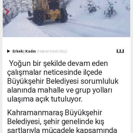
Erkek
|
Kadın
(Haberi Sesli Oku)
Yoğun bir şekilde devam eden
çalışmalar neticesinde ilçede
Büyükşehir Belediyesi sorumluluk
alanında mahalle ve grup yolları
ulaşıma açık tutuluyor.
Kahramanmaraş Büyükşehir
Belediyesi, şehir genelinde kış
şartlarıyla mücadele kapsamında