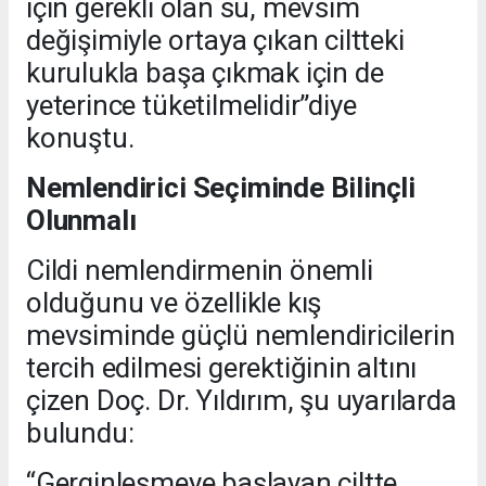
için gerekli olan su, mevsim
değişimiyle ortaya çıkan ciltteki
kurulukla başa çıkmak için de
yeterince tüketilmelidir”diye
konuştu.
Nemlendirici Seçiminde Bilinçli
Olunmalı
Cildi nemlendirmenin önemli
olduğunu ve özellikle kış
mevsiminde güçlü nemlendiricilerin
tercih edilmesi gerektiğinin altını
çizen Doç. Dr. Yıldırım, şu uyarılarda
bulundu:
“Gerginleşmeye başlayan ciltte