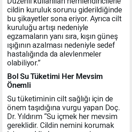
Düzenli kullanılan nemlendiricilerle
cildin kuruluk sorunu giderildiğinde
bu şikayetler sona eriyor. Ayrıca cilt
kuruluğu artışı nedeniyle
egzamaların yanı sıra, kışın güneş
ışığının azalması nedeniyle sedef
hastalığında da alevlenmeler
olabiliyor.”
Bol Su Tüketimi Her Mevsim
Önemli
Su tüketiminin cilt sağlığı için de
önem taşıdığına vurgu yapan Doç.
Dr. Yıldırım “Su içmek her mevsim
gereklidir. Cildin nemini korumak