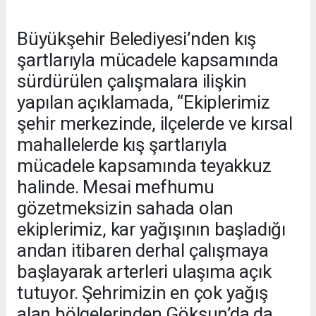
Büyükşehir Belediyesi’nden kış
şartlarıyla mücadele kapsamında
sürdürülen çalışmalara ilişkin
yapılan açıklamada, “Ekiplerimiz
şehir merkezinde, ilçelerde ve kırsal
mahallelerde kış şartlarıyla
mücadele kapsamında teyakkuz
halinde. Mesai mefhumu
gözetmeksizin sahada olan
ekiplerimiz, kar yağışının başladığı
andan itibaren derhal çalışmaya
başlayarak arterleri ulaşıma açık
tutuyor. Şehrimizin en çok yağış
alan bölgelerinden Göksun’da da