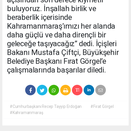
buluyoruz. İnşallah birlik ve
beraberlik içerisinde
Kahramanmaraş’ımızı her alanda
daha güçlü ve daha dirençli bir
geleceğe taşıyacağız” dedi. İçişleri
Bakanı Mustafa Çiftçi, Büyükşehir
Belediye Başkanı Fırat Görgel’e
çalışmalarında başarılar diledi.
#Cumhurbaşkanı Recep Tayyip Erdoğan
#Fırat Görgel
#Kahramanmaraş