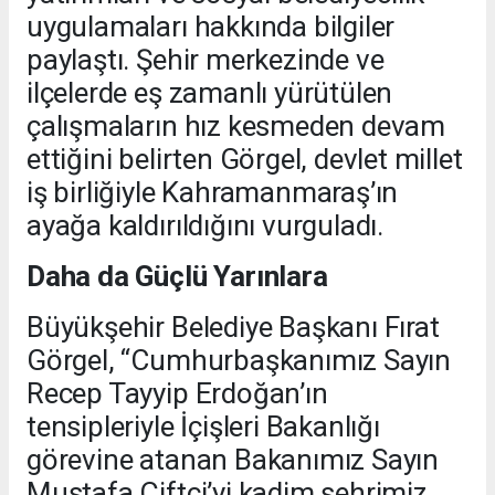
uygulamaları hakkında bilgiler
paylaştı. Şehir merkezinde ve
ilçelerde eş zamanlı yürütülen
çalışmaların hız kesmeden devam
ettiğini belirten Görgel, devlet millet
iş birliğiyle Kahramanmaraş’ın
ayağa kaldırıldığını vurguladı.
Daha da Güçlü Yarınlara
Büyükşehir Belediye Başkanı Fırat
Görgel, “Cumhurbaşkanımız Sayın
Recep Tayyip Erdoğan’ın
tensipleriyle İçişleri Bakanlığı
görevine atanan Bakanımız Sayın
Mustafa Çiftçi’yi kadim şehrimiz