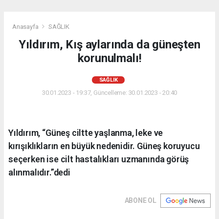
Anasayfa
SAĞLIK
Yıldırım, Kış aylarında da güneşten
korunulmalı!
SAĞLIK
30.01.2023 - 19:37, Güncelleme: 30.01.2023 - 20:40
Yıldırım, “Güneş ciltte yaşlanma, leke ve
kırışıklıkların en büyük nedenidir. Güneş koruyucu
seçerken ise cilt hastalıkları uzmanında görüş
alınmalıdır.”dedi
ABONE OL